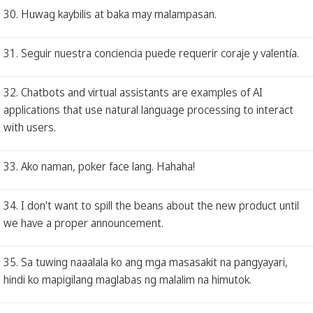
30. Huwag kaybilis at baka may malampasan.
31. Seguir nuestra conciencia puede requerir coraje y valentía.
32. Chatbots and virtual assistants are examples of AI
applications that use natural language processing to interact
with users.
33. Ako naman, poker face lang. Hahaha!
34. I don't want to spill the beans about the new product until
we have a proper announcement.
35. Sa tuwing naaalala ko ang mga masasakit na pangyayari,
hindi ko mapigilang maglabas ng malalim na himutok.