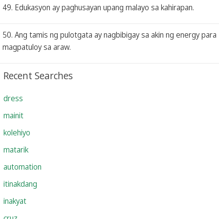
49. Edukasyon ay paghusayan upang malayo sa kahirapan.
50. Ang tamis ng pulotgata ay nagbibigay sa akin ng energy para
magpatuloy sa araw.
Recent Searches
dress
mainit
kolehiyo
matarik
automation
itinakdang
inakyat
cruz