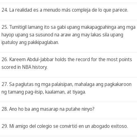
24. La realidad es a menudo más compleja de lo que parece.
25. Tumitigil lamang ito sa gabi upang makapagpahinga ang mga
hayop upang sa susunod na araw ang may lakas sila upang
ipatuloy ang pakikipaglaban.
26. Kareem Abdul-Jabbar holds the record for the most points
scored in NBA history.
27. Sa paglutas ng mga palaisipan, mahalaga ang pagkakaroon
ng tamang pag-iisip, kaalaman, at tiyaga.
28. Ano ho ba ang masarap na putahe ninyo?
29. Mi amigo del colegio se convirtió en un abogado exitoso.