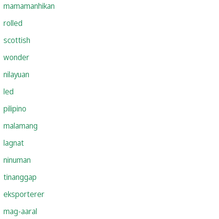
mamamanhikan
rolled
scottish
wonder
nilayuan
led
pilipino
malamang
lagnat
ninuman
tinanggap
eksporterer
mag-aaral