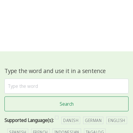
Type the word and use it in a sentence
Search
Supported Language(s):
DANISH
GERMAN
ENGLISH
SPANISH
FRENCH
INDONESIAN
TAGALOG