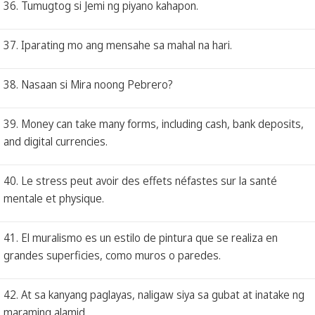
36. Tumugtog si Jemi ng piyano kahapon.
37. Iparating mo ang mensahe sa mahal na hari.
38. Nasaan si Mira noong Pebrero?
39. Money can take many forms, including cash, bank deposits,
and digital currencies.
40. Le stress peut avoir des effets néfastes sur la santé
mentale et physique.
41. El muralismo es un estilo de pintura que se realiza en
grandes superficies, como muros o paredes.
42. At sa kanyang paglayas, naligaw siya sa gubat at inatake ng
maraming alamid.