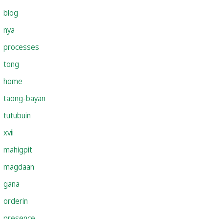
blog
nya
processes
tong
home
taong-bayan
tutubuin
xvii
mahigpit
magdaan
gana
orderin
presence