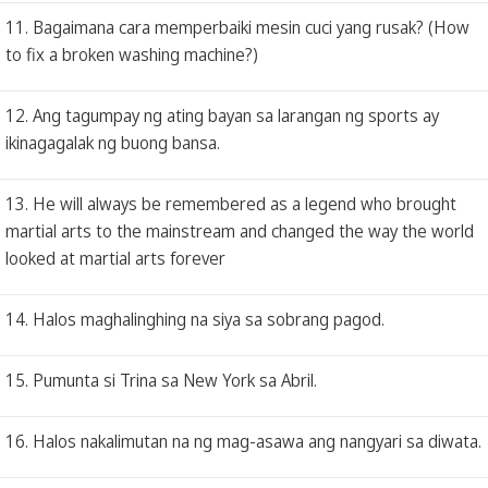
11. Bagaimana cara memperbaiki mesin cuci yang rusak? (How
to fix a broken washing machine?)
12. Ang tagumpay ng ating bayan sa larangan ng sports ay
ikinagagalak ng buong bansa.
13. He will always be remembered as a legend who brought
martial arts to the mainstream and changed the way the world
looked at martial arts forever
14. Halos maghalinghing na siya sa sobrang pagod.
15. Pumunta si Trina sa New York sa Abril.
16. Halos nakalimutan na ng mag-asawa ang nangyari sa diwata.