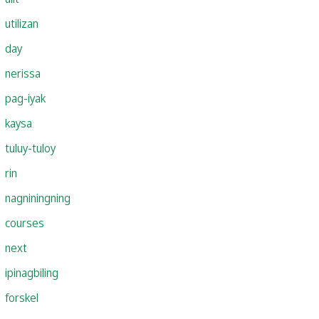
utilizan
day
nerissa
pag-iyak
kaysa
tuluy-tuloy
rin
nagniningning
courses
next
ipinagbiling
forskel