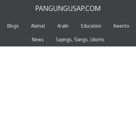
PANGUNGUSAP.COM
Blogs
Alamat
Aralin
Education
Kwento
News
Sayings, Slangs, Idioms