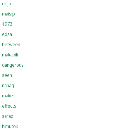
ecija
maisip
1973
edsa
between
makabili
dangerous
seen
nanag
make
effects
sarap
himutok