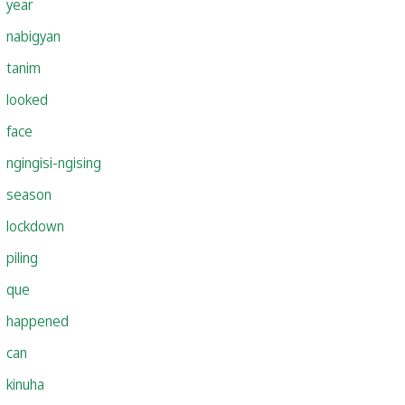
year
nabigyan
tanim
looked
face
ngingisi-ngising
season
lockdown
piling
que
happened
can
kinuha