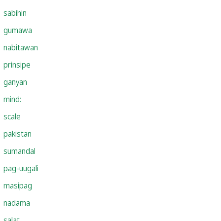
sabihin
gumawa
nabitawan
prinsipe
ganyan
mind:
scale
pakistan
sumandal
pag-uugali
masipag
nadama
salat