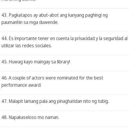
43. Pagkatapos ay abut-abot ang kanyang paghingi ng
paumanhin sa mga duwende.
44. Es importante tener en cuenta la privacidad y la seguridad al
utilizar las redes sociales.
45. Huwag kayo maingay sa library!
46. A couple of actors were nominated for the best
performance award.
47. Malapit lamang pala ang pinaghatidan nito ng tubig.
48. Napakaseloso mo naman.