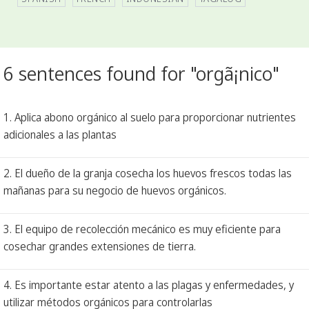
6 sentences found for "orgã¡nico"
1. Aplica abono orgánico al suelo para proporcionar nutrientes
adicionales a las plantas
2. El dueño de la granja cosecha los huevos frescos todas las
mañanas para su negocio de huevos orgánicos.
3. El equipo de recolección mecánico es muy eficiente para
cosechar grandes extensiones de tierra.
4. Es importante estar atento a las plagas y enfermedades, y
utilizar métodos orgánicos para controlarlas