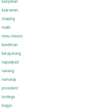
kasiyahan
kaarawan,
shaping
maliit
minu-minuto
kundiman
karapatang
napadpad
nanaog
namatay
president
bodega
bagyo