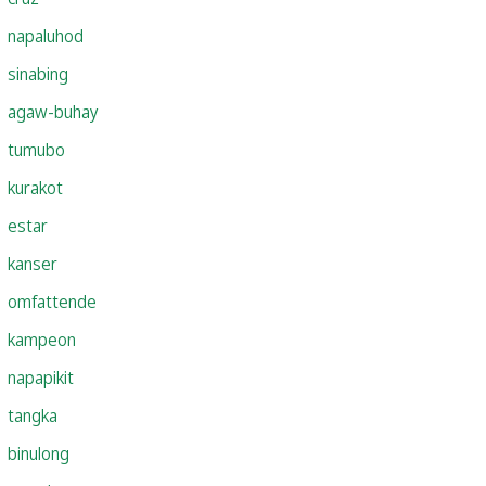
napaluhod
sinabing
agaw-buhay
tumubo
kurakot
estar
kanser
omfattende
kampeon
napapikit
tangka
binulong