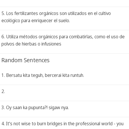
5. Los fertilizantes orgánicos son utilizados en el cultivo
ecológico para enriquecer el suelo.
6. Utiliza métodos orgánicos para combatirlas, como el uso de
polvos de hierbas o infusiones
Random Sentences
1. Bersatu kita teguh, bercerai kita runtuh.
2.
3. Oy saan ka pupunta?! sigaw nya.
4. It's not wise to burn bridges in the professional world - you