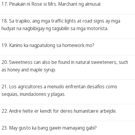
17. Pinakain ni Rose si Mrs. Marchant ng almusal.
18. Sa trapiko, ang mga traffic lights at road signs ay mga
hudyat na nagbibigay ng tagubilin sa mga motorista.
19. Kanino ka nagpatulong sa homework mo?
20. Sweetness can also be found in natural sweeteners, such
as honey and maple syrup.
21. Los agricultores a menudo enfrentan desafíos como
sequías, inundaciones y plagas.
22. Andre helte er kendt for deres humanitære arbejde.
23. May gusto ka bang gawin mamayang gabi?