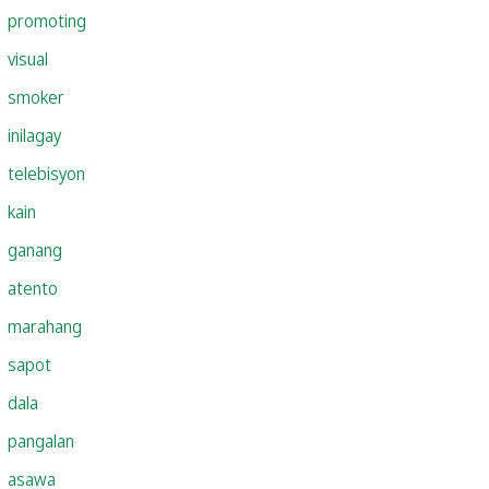
promoting
visual
smoker
inilagay
telebisyon
kain
ganang
atento
marahang
sapot
dala
pangalan
asawa