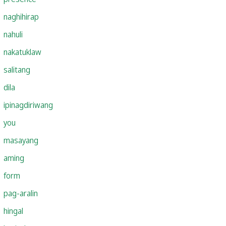
naghihirap
nahuli
nakatuklaw
salitang
dila
ipinagdiriwang
you
masayang
aming
form
pag-aralin
hingal