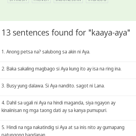
13 sentences found for "kaaya-aya"
1. Anong petsa na? salubong sa akin ni Aya.
2. Baka sakaling magbago si Aya kung ito ay isa na ring ina.
3. Busy yung dalawa. Si Aya nandito. sagot ni Lana.
4. Dahil sa ugali ni Aya na hindi maganda, siya ngayon ay
kinaiinisan ng mga taong dati ay sa kanya pumupuri.
5. Hindi na nga nakatindig si Aya at sa inis nito ay gumapang
patungong hagdanan.