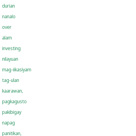
durian
nanalo
over
alam
investing
nilayuan
mag-iikasiyam
tag-ulan
kaarawan,
pagkagusto
pakibigay
napag
panitikan,