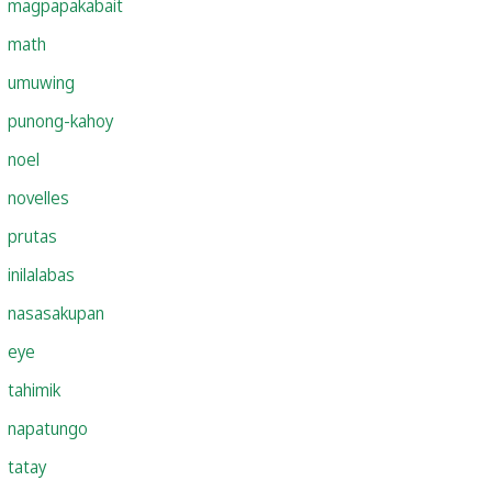
magpapakabait
math
umuwing
punong-kahoy
noel
novelles
prutas
inilalabas
nasasakupan
eye
tahimik
napatungo
tatay