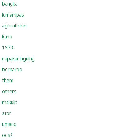
bangka
lumampas
agricultores
kano
1973
napakaningning
bernardo
them
others
makulit
stor
umano
også