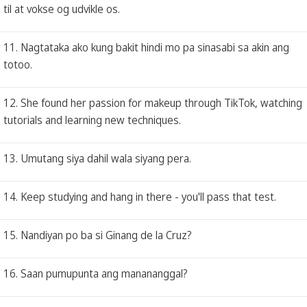
til at vokse og udvikle os.
11. Nagtataka ako kung bakit hindi mo pa sinasabi sa akin ang
totoo.
12. She found her passion for makeup through TikTok, watching
tutorials and learning new techniques.
13. Umutang siya dahil wala siyang pera.
14. Keep studying and hang in there - you'll pass that test.
15. Nandiyan po ba si Ginang de la Cruz?
16. Saan pumupunta ang manananggal?