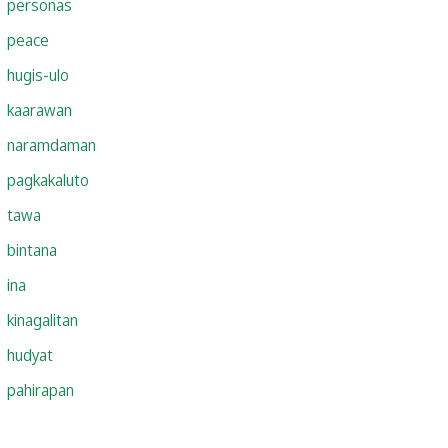
personas
peace
hugis-ulo
kaarawan
naramdaman
pagkakaluto
tawa
bintana
ina
kinagalitan
hudyat
pahirapan