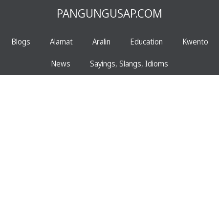
PANGUNGUSAP.COM
Blogs
Alamat
Aralin
Education
Kwento
News
Sayings, Slangs, Idioms