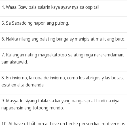
4. Waaa. Ikaw pala salarin kaya ayaw nya sa ospital!
5. Sa Sabado ng hapon ang pulong.
6. Nakita nilang ang balat ng bunga ay manipis at maliit ang buto.
7. Kailangan nating magpakatotoo sa ating mga nararamdaman,
samakatuwid.
8. En invierno, la ropa de invierno, como los abrigos y las botas,
está en alta demanda.
9. Masyado siyang tulala sa kanyang pangarap at hindi na niya
napapansin ang totoong mundo.
10. At have et håb om at blive en bedre person kan motivere os