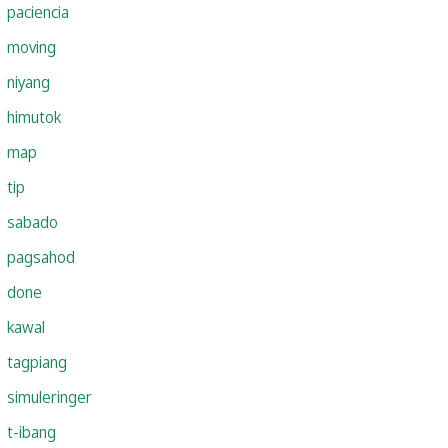
paciencia
moving
niyang
himutok
map
tip
sabado
pagsahod
done
kawal
tagpiang
simuleringer
t-ibang