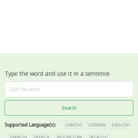
Type the word and use it in a sentence
Search
Supported Language(s):
DANISH
GERMAN
ENGLISH
SPANISH
FRENCH
INDONESIAN
TAGALOG