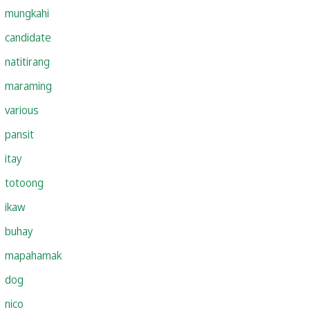
mungkahi
candidate
natitirang
maraming
various
pansit
itay
totoong
ikaw
buhay
mapahamak
dog
nico