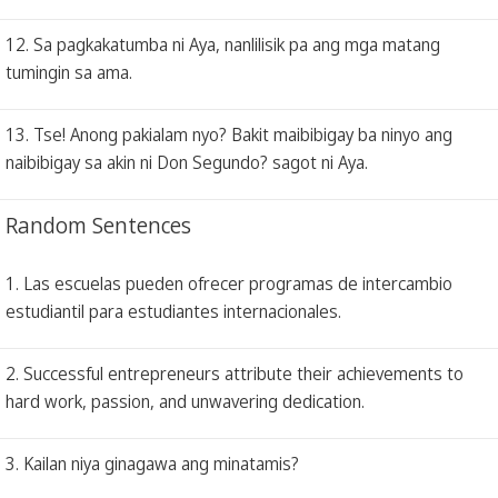
12. Sa pagkakatumba ni Aya, nanlilisik pa ang mga matang
tumingin sa ama.
13. Tse! Anong pakialam nyo? Bakit maibibigay ba ninyo ang
naibibigay sa akin ni Don Segundo? sagot ni Aya.
Random Sentences
1. Las escuelas pueden ofrecer programas de intercambio
estudiantil para estudiantes internacionales.
2. Successful entrepreneurs attribute their achievements to
hard work, passion, and unwavering dedication.
3. Kailan niya ginagawa ang minatamis?