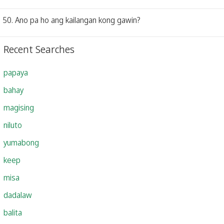
50. Ano pa ho ang kailangan kong gawin?
Recent Searches
papaya
bahay
magising
niluto
yumabong
keep
misa
dadalaw
balita