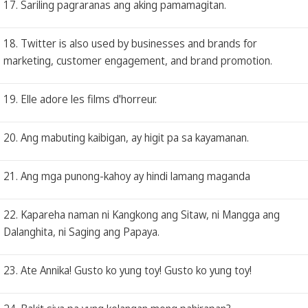
17. Sariling pagraranas ang aking pamamagitan.
18. Twitter is also used by businesses and brands for
marketing, customer engagement, and brand promotion.
19. Elle adore les films d'horreur.
20. Ang mabuting kaibigan, ay higit pa sa kayamanan.
21. Ang mga punong-kahoy ay hindi lamang maganda
22. Kapareha naman ni Kangkong ang Sitaw, ni Mangga ang
Dalanghita, ni Saging ang Papaya.
23. Ate Annika! Gusto ko yung toy! Gusto ko yung toy!