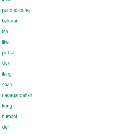
punong-puno
bakuran
isa
like
petsa
viva
ilang
saan
nagagandahan
kong
humabi
der