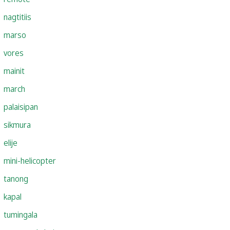
nagtitiis
marso
vores
mainit
march
palaisipan
sikmura
elije
mini-helicopter
tanong
kapal
tumingala