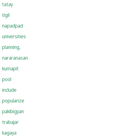
tatay
tigil
napadpad
universities
planning,
nararanasan
kumapit
pool
include
popularize
pakibigyan
trabajar
kagaya