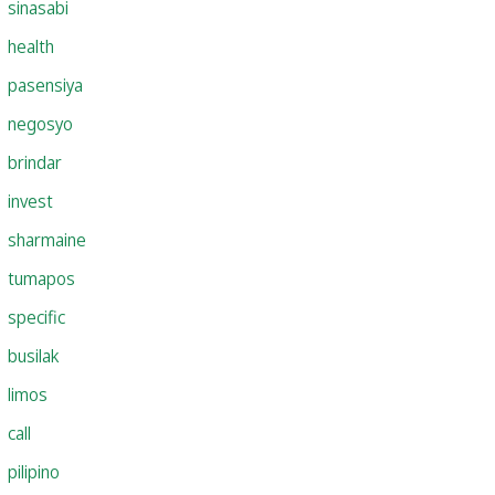
sinasabi
health
pasensiya
negosyo
brindar
invest
sharmaine
tumapos
specific
busilak
limos
call
pilipino