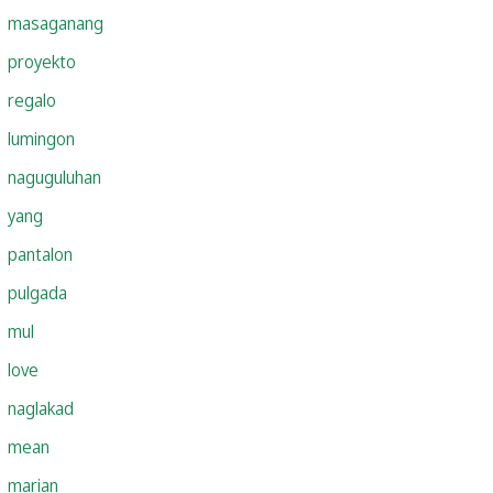
masaganang
proyekto
regalo
lumingon
naguguluhan
yang
pantalon
pulgada
mul
love
naglakad
mean
marian