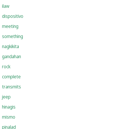
ilaw
dispositivo
meeting
something
nagkikita
gandahan
rock
complete
transmits
jeep
hinagis
mismo
pinalad