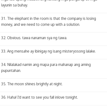
layunin sa buhay.
31. The elephant in the room is that the company is losing
money, and we need to come up with a solution.
32. Obvious. tawa nanaman sya ng tawa.
33. Ang mensahe ay ibinigay ng isang misteryosong lalake.
34. Nilalakad namin ang mapa para mahanap ang aming
pupuntahan.
35. The moon shines brightly at night.
36. Haha! I'd want to see you fall inlove tonight.