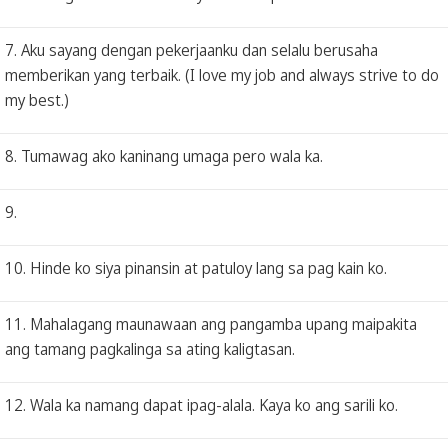
7. Aku sayang dengan pekerjaanku dan selalu berusaha
memberikan yang terbaik. (I love my job and always strive to do
my best.)
8. Tumawag ako kaninang umaga pero wala ka.
9.
10. Hinde ko siya pinansin at patuloy lang sa pag kain ko.
11. Mahalagang maunawaan ang pangamba upang maipakita
ang tamang pagkalinga sa ating kaligtasan.
12. Wala ka namang dapat ipag-alala. Kaya ko ang sarili ko.