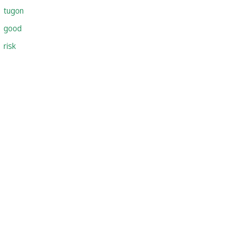
tugon
good
risk