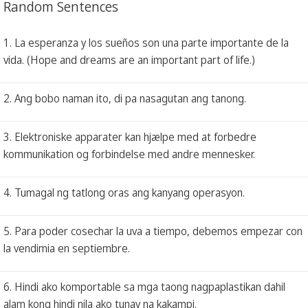
Random Sentences
1. La esperanza y los sueños son una parte importante de la
vida. (Hope and dreams are an important part of life.)
2. Ang bobo naman ito, di pa nasagutan ang tanong.
3. Elektroniske apparater kan hjælpe med at forbedre
kommunikation og forbindelse med andre mennesker.
4. Tumagal ng tatlong oras ang kanyang operasyon.
5. Para poder cosechar la uva a tiempo, debemos empezar con
la vendimia en septiembre.
6. Hindi ako komportable sa mga taong nagpaplastikan dahil
alam kong hindi nila ako tunay na kakampi.