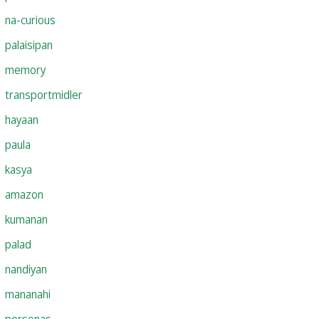
na-curious
palaisipan
memory
transportmidler
hayaan
paula
kasya
amazon
kumanan
palad
nandiyan
mananahi
personas