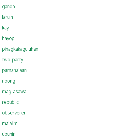
ganda
laruin
kay
hayop
pinagkakaguluhan
two-party
pamahalaan
noong
mag-asawa
republic
observerer
malalim
ubuhin