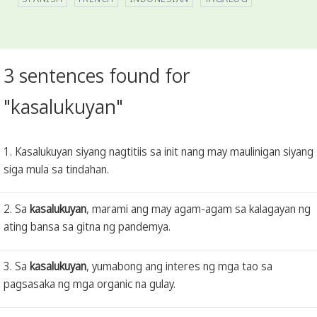
3 sentences found for
"kasalukuyan"
1. Kasalukuyan siyang nagtitiis sa init nang may maulinigan siyang
siga mula sa tindahan.
2. Sa
kasalukuyan
, marami ang may agam-agam sa kalagayan ng
ating bansa sa gitna ng pandemya.
3. Sa
kasalukuyan
, yumabong ang interes ng mga tao sa
pagsasaka ng mga organic na gulay.