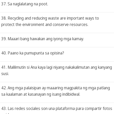
37. Sa naglalatang na poot.
38. Recycling and reducing waste are important ways to
protect the environment and conserve resources.
39. Maaari bang hawakan ang iyong mga kamay.
40. Paano ka pumupunta sa opisina?
41. Malilimutin si Ana kaya lagi niyang nakakalimutan ang kanyang
susi.
42. Ang mga palaisipan ay maaaring magpakita ng mga patlang
sa kaalaman at kasanayan ng isang indibidwal.
43. Las redes sociales son una plataforma para compartir fotos