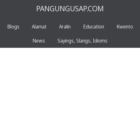
PANGUNGUSAP.COM
Blogs
Alamat
Aralin
Education
Kwento
News
Sayings, Slangs, Idioms