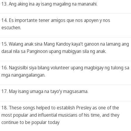
13. Ang aking ina ay isang magaling na mananahi.
14. Es importante tener amigos que nos apoyen y nos
escuchen.
15. Walang anak sina Mang Kandoy kaya't ganoon na lamang ang
dasal nila sa Panginoon upang mabigyan sila ng anak.
16. Nagsisilbi siya bilang volunteer upang magbigay ng tulong sa
mga nangangailangan.
17. May isang umaga na tayo'y magsasama.
18. These songs helped to establish Presley as one of the
most popular and influential musicians of his time, and they
continue to be popular today