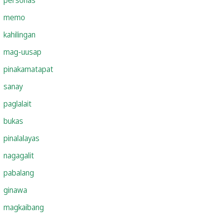
memo
kahilingan
mag-uusap
pinakamatapat
sanay
paglalait
bukas
pinalalayas
nagagalit
pabalang
ginawa
magkaibang