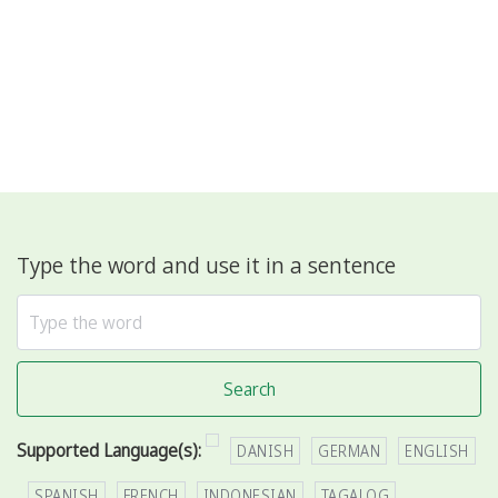
Type the word and use it in a sentence
Search
Supported Language(s):
DANISH
GERMAN
ENGLISH
SPANISH
FRENCH
INDONESIAN
TAGALOG