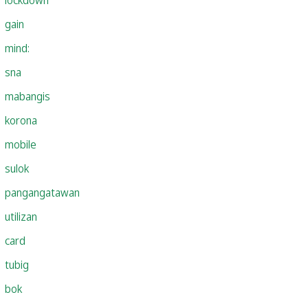
gain
mind:
sna
mabangis
korona
mobile
sulok
pangangatawan
utilizan
card
tubig
bok