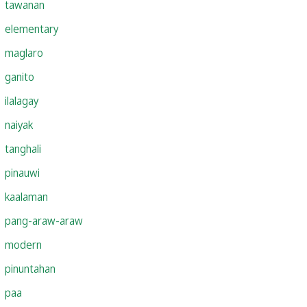
tawanan
elementary
maglaro
ganito
ilalagay
naiyak
tanghali
pinauwi
kaalaman
pang-araw-araw
modern
pinuntahan
paa