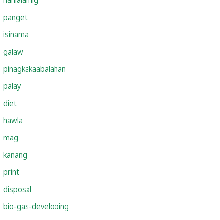
panget
isinama
galaw
pinagkakaabalahan
palay
diet
hawla
mag
kanang
print
disposal
bio-gas-developing