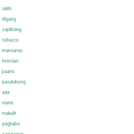
skills
tilgang
sapilitang
tobacco
mansanas
hvordan
paano
pasalubong
ada
mami
makulit
paghaba
nanlalamig