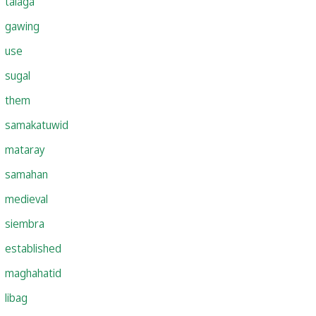
talaga
gawing
use
sugal
them
samakatuwid
mataray
samahan
medieval
siembra
established
maghahatid
libag