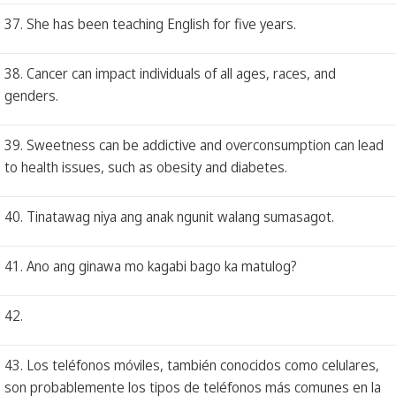
37. She has been teaching English for five years.
38. Cancer can impact individuals of all ages, races, and
genders.
39. Sweetness can be addictive and overconsumption can lead
to health issues, such as obesity and diabetes.
40. Tinatawag niya ang anak ngunit walang sumasagot.
41. Ano ang ginawa mo kagabi bago ka matulog?
42.
43. Los teléfonos móviles, también conocidos como celulares,
son probablemente los tipos de teléfonos más comunes en la