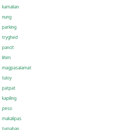
kamalian
nung
parking
tryghed
pancit
lihim
magpasalamat
tuloy
patpat
kapiling
peso
makalipas
tumahan