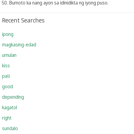
50. Bumoto ka nang ayon sa idinidikta ng iyong puso.
Recent Searches
ipong
magkasing-edad
umulan
kiss
pati
good
depending
kagatol
right
sundalo