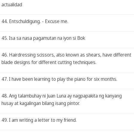
actualidad
44. Entschuldigung. - Excuse me.
45. Isa sa nasa pagamutan na iyon si Bok
46. Hairdressing scissors, also known as shears, have different
blade designs for different cutting techniques.
47. I have been learning to play the piano for six months.
48. Ang talambuhay ni Juan Luna ay nagpapakita ng kanyang
husay at kagalingan bilang isang pintor.
49. I am writing a letter to my friend.