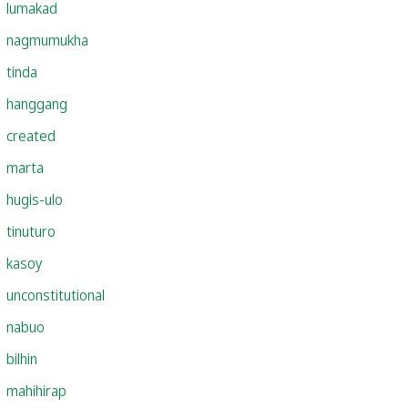
lumakad
nagmumukha
tinda
hanggang
created
marta
hugis-ulo
tinuturo
kasoy
unconstitutional
nabuo
bilhin
mahihirap