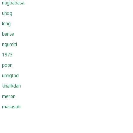
nagbabasa
uhog
long
bansa
ngumiti
1973
poon
umigtad
tinalikdan
meron
masasabi