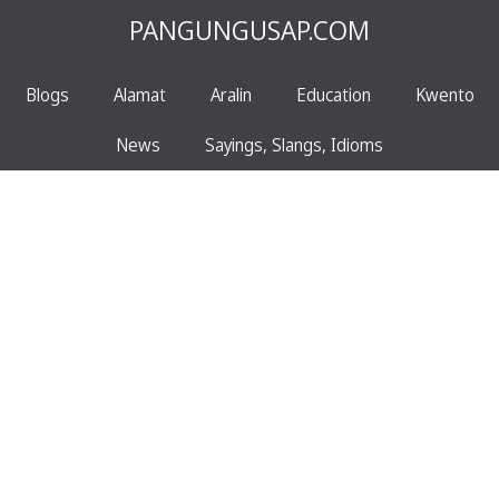
PANGUNGUSAP.COM
Blogs
Alamat
Aralin
Education
Kwento
News
Sayings, Slangs, Idioms