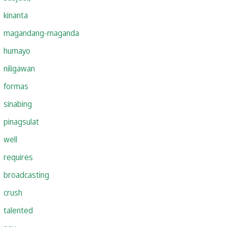
kinanta
magandang-maganda
humayo
niligawan
formas
sinabing
pinagsulat
well
requires
broadcasting
crush
talented