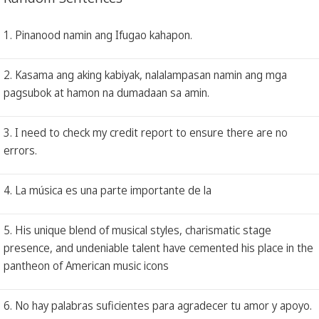
1. Pinanood namin ang Ifugao kahapon.
2. Kasama ang aking kabiyak, nalalampasan namin ang mga
pagsubok at hamon na dumadaan sa amin.
3. I need to check my credit report to ensure there are no
errors.
4. La música es una parte importante de la
5. His unique blend of musical styles, charismatic stage
presence, and undeniable talent have cemented his place in the
pantheon of American music icons
6. No hay palabras suficientes para agradecer tu amor y apoyo.