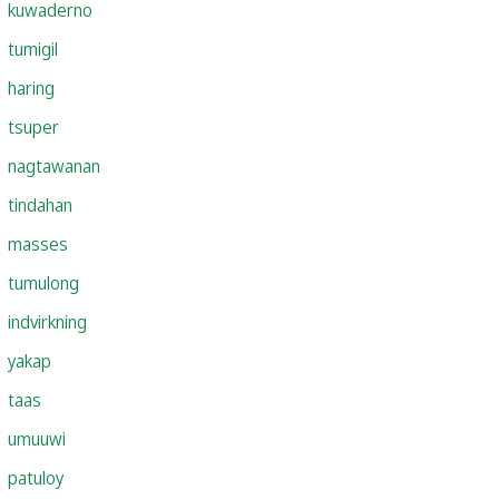
kuwaderno
tumigil
haring
tsuper
nagtawanan
tindahan
masses
tumulong
indvirkning
yakap
taas
umuuwi
patuloy