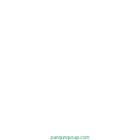
pangungusap.com