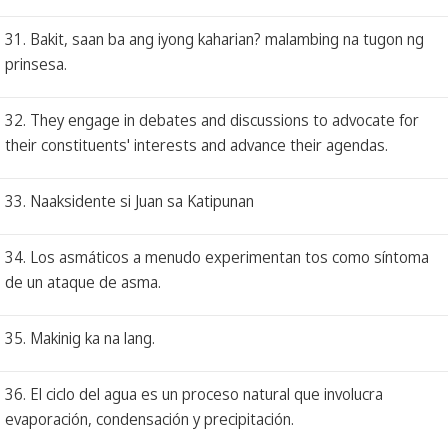
31. Bakit, saan ba ang iyong kaharian? malambing na tugon ng
prinsesa.
32. They engage in debates and discussions to advocate for
their constituents' interests and advance their agendas.
33. Naaksidente si Juan sa Katipunan
34. Los asmáticos a menudo experimentan tos como síntoma
de un ataque de asma.
35. Makinig ka na lang.
36. El ciclo del agua es un proceso natural que involucra
evaporación, condensación y precipitación.