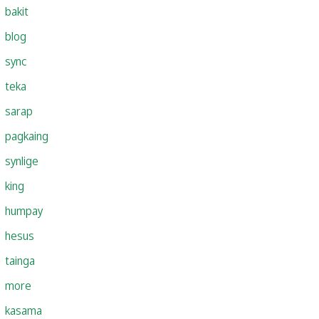
bakit
blog
sync
teka
sarap
pagkaing
synlige
king
humpay
hesus
tainga
more
kasama