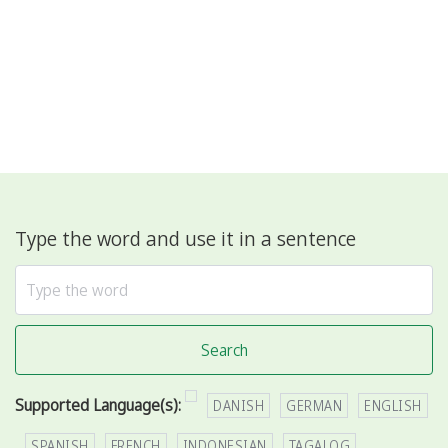
Type the word and use it in a sentence
Search
Supported Language(s):
DANISH
GERMAN
ENGLISH
SPANISH
FRENCH
INDONESIAN
TAGALOG