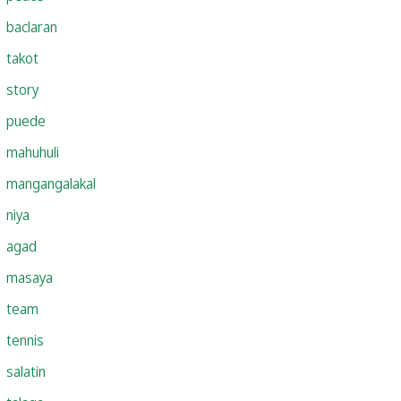
baclaran
takot
story
puede
mahuhuli
mangangalakal
niya
agad
masaya
team
tennis
salatin