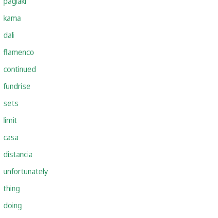
paglaki
kama
dali
flamenco
continued
fundrise
sets
limit
casa
distancia
unfortunately
thing
doing