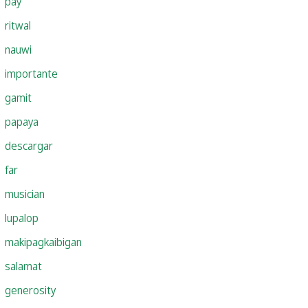
pay
ritwal
nauwi
importante
gamit
papaya
descargar
far
musician
lupalop
makipagkaibigan
salamat
generosity