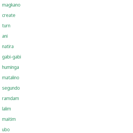
magkano
create
turn
ani
natira
gabi-gabi
huminga
matalino
segundo
ramdam
lalim
maitim
ubo