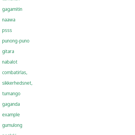
gagamitin
naawa
psss
punong-puno
gitara
nabalot
combatirlas,
sikkerhedsnet,
tumango
gaganda
example
gumulong