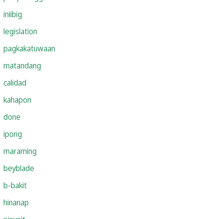
iniibig
legislation
pagkakatuwaan
matandang
calidad
kahapon
done
ipong
maraming
beyblade
b-bakit
hinanap