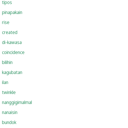
tipos
pinapakain
rise
created
di-kawasa
coincidence
bilihin
kagubatan
ilan
twinkle
nanggigimalmal
nanaisin
bundok