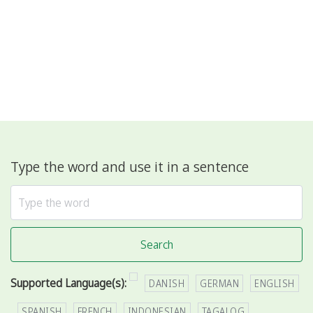
Type the word and use it in a sentence
Search
Supported Language(s):
DANISH
GERMAN
ENGLISH
SPANISH
FRENCH
INDONESIAN
TAGALOG