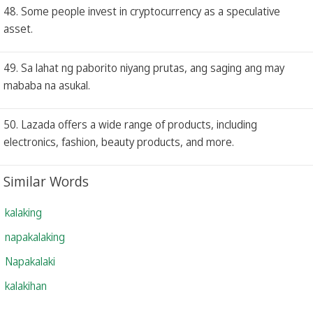
48. Some people invest in cryptocurrency as a speculative
asset.
49. Sa lahat ng paborito niyang prutas, ang saging ang may
mababa na asukal.
50. Lazada offers a wide range of products, including
electronics, fashion, beauty products, and more.
Similar Words
kalaking
napakalaking
Napakalaki
kalakihan