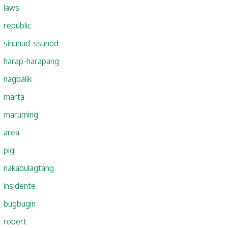
laws
republic
sinunud-ssunod
harap-harapang
nagbalik
marta
maruming
area
pigi
nakabulagtang
insidente
bugbugin
robert