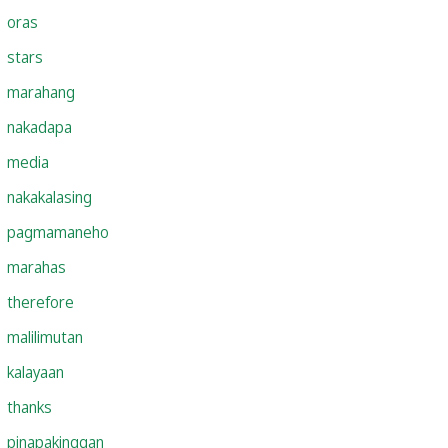
oras
stars
marahang
nakadapa
media
nakakalasing
pagmamaneho
marahas
therefore
malilimutan
kalayaan
thanks
pinapakinggan