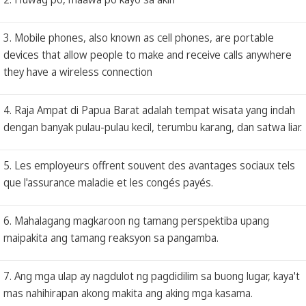
3. Mobile phones, also known as cell phones, are portable
devices that allow people to make and receive calls anywhere
they have a wireless connection
4. Raja Ampat di Papua Barat adalah tempat wisata yang indah
dengan banyak pulau-pulau kecil, terumbu karang, dan satwa liar.
5. Les employeurs offrent souvent des avantages sociaux tels
que l'assurance maladie et les congés payés.
6. Mahalagang magkaroon ng tamang perspektiba upang
maipakita ang tamang reaksyon sa pangamba.
7. Ang mga ulap ay nagdulot ng pagdidilim sa buong lugar, kaya't
mas nahihirapan akong makita ang aking mga kasama.