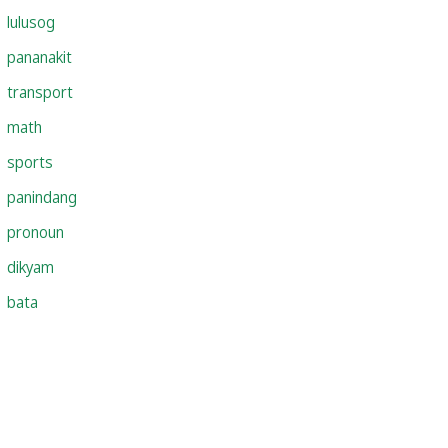
lulusog
pananakit
transport
math
sports
panindang
pronoun
dikyam
bata