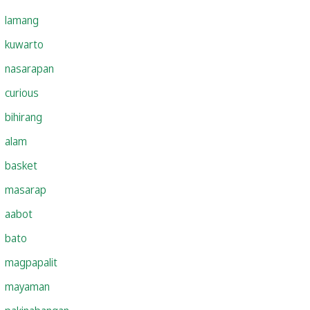
lamang
kuwarto
nasarapan
curious
bihirang
alam
basket
masarap
aabot
bato
magpapalit
mayaman