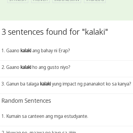
3 sentences found for "kalaki"
1. Gaano
kalaki
ang bahay ni Erap?
2. Gaano
kalaki
ho ang gusto niyo?
3. Ganun ba talaga
kalaki
yung impact ng pananakot ko sa kanya?
Random Sentences
1. Kumain sa canteen ang mga estudyante.
2. Huwag po, maawa po kayo sa akin