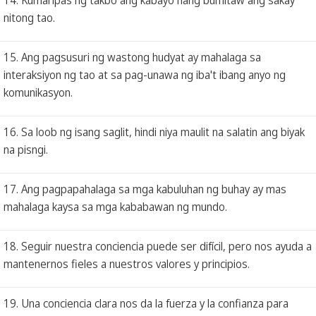
nitong tao.
15. Ang pagsusuri ng wastong hudyat ay mahalaga sa
interaksiyon ng tao at sa pag-unawa ng iba't ibang anyo ng
komunikasyon.
16. Sa loob ng isang saglit, hindi niya maulit na salatin ang biyak
na pisngi.
17. Ang pagpapahalaga sa mga kabuluhan ng buhay ay mas
mahalaga kaysa sa mga kababawan ng mundo.
18. Seguir nuestra conciencia puede ser difícil, pero nos ayuda a
mantenernos fieles a nuestros valores y principios.
19. Una conciencia clara nos da la fuerza y la confianza para