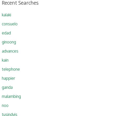
Recent Searches
kalaki
consuelo
edad
ginoong
advances
kain
telephone
happier
ganda
malambing
noo
tusindvis