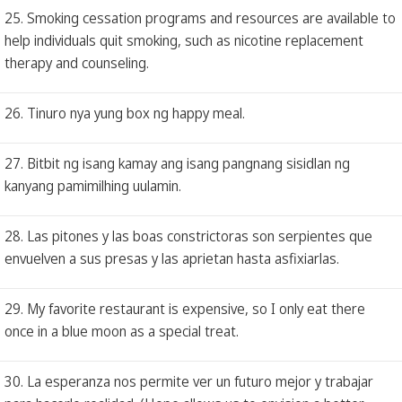
25. Smoking cessation programs and resources are available to
help individuals quit smoking, such as nicotine replacement
therapy and counseling.
26. Tinuro nya yung box ng happy meal.
27. Bitbit ng isang kamay ang isang pangnang sisidlan ng
kanyang pamimilhing uulamin.
28. Las pitones y las boas constrictoras son serpientes que
envuelven a sus presas y las aprietan hasta asfixiarlas.
29. My favorite restaurant is expensive, so I only eat there
once in a blue moon as a special treat.
30. La esperanza nos permite ver un futuro mejor y trabajar