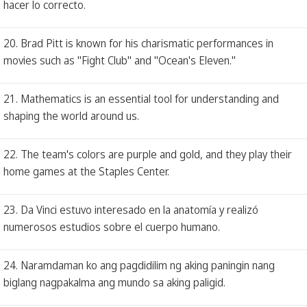
hacer lo correcto.
20. Brad Pitt is known for his charismatic performances in
movies such as "Fight Club" and "Ocean's Eleven."
21. Mathematics is an essential tool for understanding and
shaping the world around us.
22. The team's colors are purple and gold, and they play their
home games at the Staples Center.
23. Da Vinci estuvo interesado en la anatomía y realizó
numerosos estudios sobre el cuerpo humano.
24. Naramdaman ko ang pagdidilim ng aking paningin nang
biglang nagpakalma ang mundo sa aking paligid.