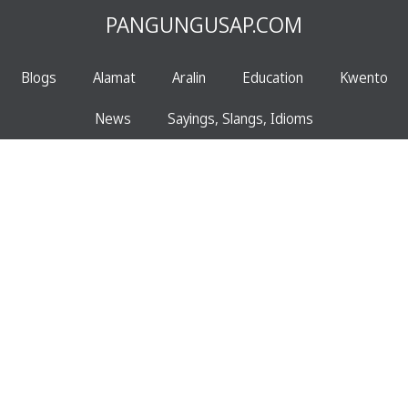
PANGUNGUSAP.COM
Blogs
Alamat
Aralin
Education
Kwento
News
Sayings, Slangs, Idioms