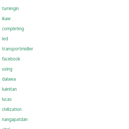
tumingin
ikaw
completing
led
transportmidler
facebook
using
dalawa
kainitan
lucas
civilization
nangapatdan