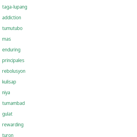
taga-lupang
addiction
tumutubo
mas
enduring
principales
rebolusyon
kulisap
niya
tumambad
gulat
rewarding
turon