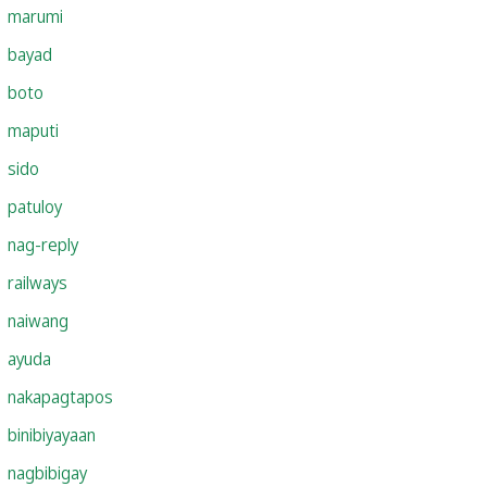
marumi
bayad
boto
maputi
sido
patuloy
nag-reply
railways
naiwang
ayuda
nakapagtapos
binibiyayaan
nagbibigay