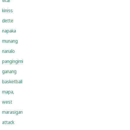
vital
kiniss
dette
napaka
munang
nanalo
pangingimi
ganang
basketball
mapa,
west
marasigan
attack