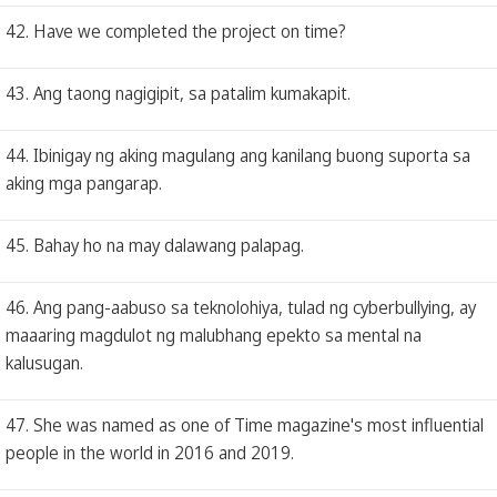
42. Have we completed the project on time?
43. Ang taong nagigipit, sa patalim kumakapit.
44. Ibinigay ng aking magulang ang kanilang buong suporta sa
aking mga pangarap.
45. Bahay ho na may dalawang palapag.
46. Ang pang-aabuso sa teknolohiya, tulad ng cyberbullying, ay
maaaring magdulot ng malubhang epekto sa mental na
kalusugan.
47. She was named as one of Time magazine's most influential
people in the world in 2016 and 2019.