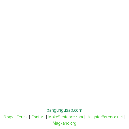
pangungusap.com
Blogs
|
Terms
|
Contact
|
MakeSentence.com
|
Heightdifference.net
|
Magkano.org