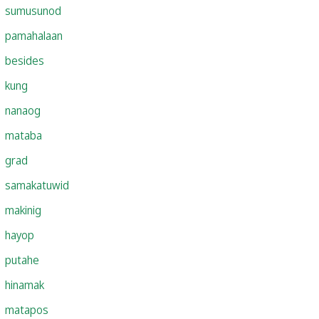
sumusunod
pamahalaan
besides
kung
nanaog
mataba
grad
samakatuwid
makinig
hayop
putahe
hinamak
matapos