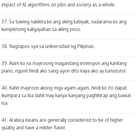
impact of AI algorithms on jobs and society as a whole.
37. Sa tuwing nakikita ko ang aking kabiyak, nadarama ko ang
kumpletong kaligayahan sa aking puso.
38. Nagtapos sya sa unibersidad ng Pilipinas.
39. Alam ko na mayroong magandang intensyon ang kanilang
plano, ngunit hindi ako sang-ayon dito kaya ako ay tumututol.
40. Kahit mayroon akong mga agam-agam, hindi ko ito dapat
ikumpara sa iba dahil may kanya-kanyang paghihirap ang bawat
isa.
41. Arabica beans are generally considered to be of higher
quality and have a milder flavor.