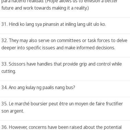
para hacerlo realidad. (Hope allows us to envision a better
future and work towards making it a reality.)
31. Hindi ko lang sya pinansin at iniling lang ulit ulo ko.
32. They may also serve on committees or task forces to delve
deeper into specific issues and make informed decisions.
33. Scissors have handles that provide grip and control while
cutting.
34. Ano ang kulay ng paalis nang bus?
35. Le marché boursier peut être un moyen de faire fructifier
son argent.
36. However, concerns have been raised about the potential