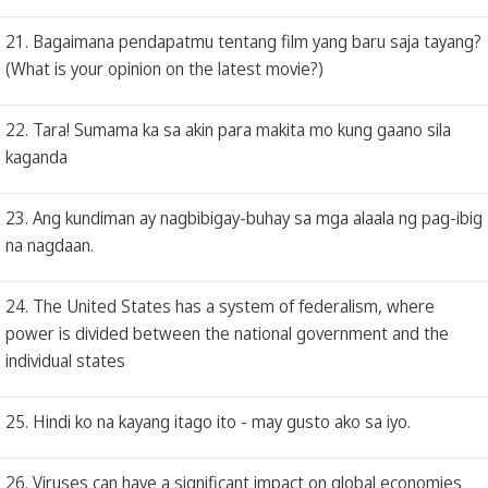
21. Bagaimana pendapatmu tentang film yang baru saja tayang?
(What is your opinion on the latest movie?)
22. Tara! Sumama ka sa akin para makita mo kung gaano sila
kaganda
23. Ang kundiman ay nagbibigay-buhay sa mga alaala ng pag-ibig
na nagdaan.
24. The United States has a system of federalism, where
power is divided between the national government and the
individual states
25. Hindi ko na kayang itago ito - may gusto ako sa iyo.
26. Viruses can have a significant impact on global economies