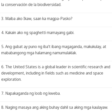
la conservación de la biodiversidad.
3. Maiba ako Ikaw, saan ka magpa-Pasko?
4. Kakain ako ng spaghetti mamayang gabi.
5. Ang gubat ay puno ng iba't ibang magaganda, makukulay, at
mababangong mga halamang namumulaklak.
6. The United States is a global leader in scientific research and
development, including in fields such as medicine and space
exploration.
7. Napakaganda ng loob ng kweba.
8. Naging masaya ang aking buhay dahil sa aking mga kaulayaw.