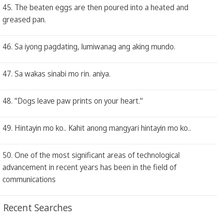
45. The beaten eggs are then poured into a heated and
greased pan.
46. Sa iyong pagdating, lumiwanag ang aking mundo.
47. Sa wakas sinabi mo rin. aniya.
48. "Dogs leave paw prints on your heart."
49. Hintayin mo ko.. Kahit anong mangyari hintayin mo ko..
50. One of the most significant areas of technological
advancement in recent years has been in the field of
communications
Recent Searches