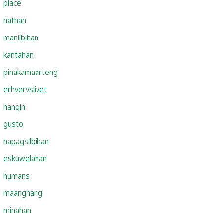
place
nathan
manilbihan
kantahan
pinakamaarteng
erhvervslivet
hangin
gusto
napagsilbihan
eskuwelahan
humans
maanghang
minahan