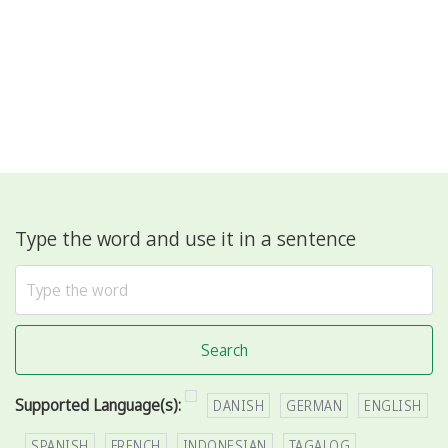
Type the word and use it in a sentence
Search
Supported Language(s):
DANISH
GERMAN
ENGLISH
SPANISH
FRENCH
INDONESIAN
TAGALOG