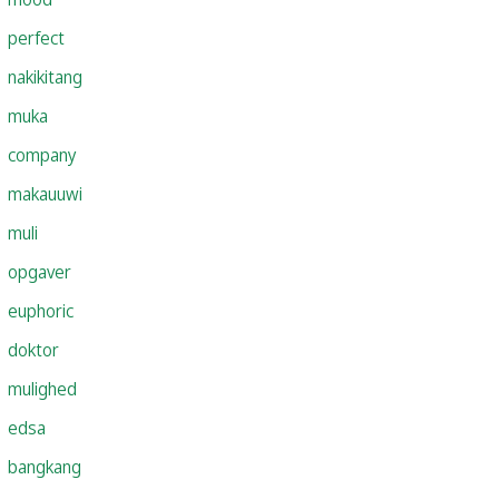
perfect
nakikitang
muka
company
makauuwi
muli
opgaver
euphoric
doktor
mulighed
edsa
bangkang