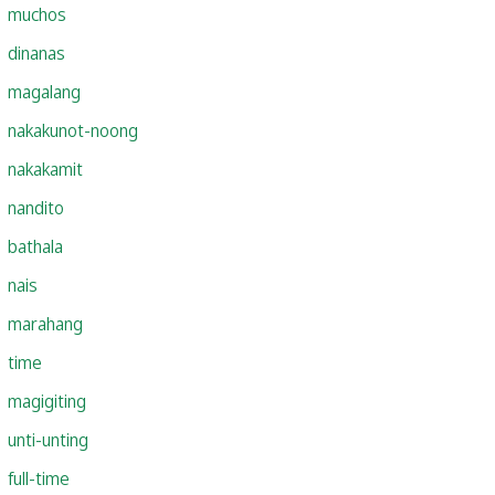
muchos
dinanas
magalang
nakakunot-noong
nakakamit
nandito
bathala
nais
marahang
time
magigiting
unti-unting
full-time