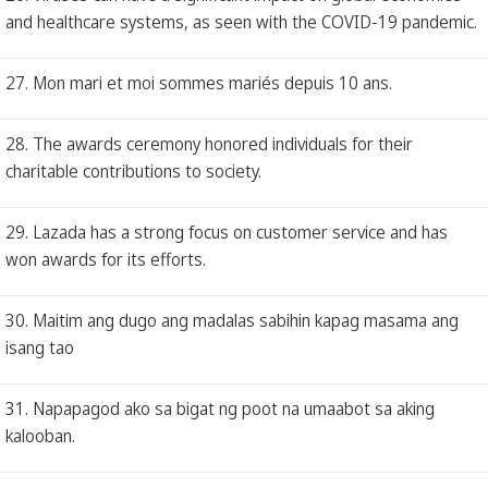
and healthcare systems, as seen with the COVID-19 pandemic.
27. Mon mari et moi sommes mariés depuis 10 ans.
28. The awards ceremony honored individuals for their
charitable contributions to society.
29. Lazada has a strong focus on customer service and has
won awards for its efforts.
30. Maitim ang dugo ang madalas sabihin kapag masama ang
isang tao
31. Napapagod ako sa bigat ng poot na umaabot sa aking
kalooban.