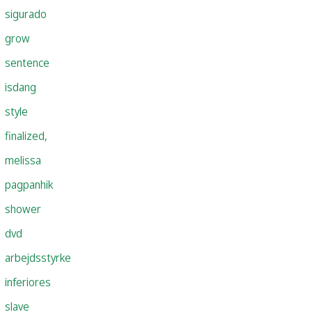
sigurado
grow
sentence
isdang
style
finalized,
melissa
pagpanhik
shower
dvd
arbejdsstyrke
inferiores
slave