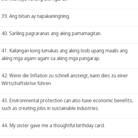
39. Ang bituin ay napakaningning.
40. Sariling pagraranas ang aking pamamagitan.
41. Kailangan kong lumakas ang aking loob upang maalis ang
aking mga agam-agam sa aking mga pangarap.
42. Wenn die Inflation zu schnell ansteigt, kann dies zu einer
Wirtschaftskrise führen.
43. Environmental protection can also have economic benefits,
such as creating jobs in sustainable industries.
44. My sister gave me a thoughtful birthday card.