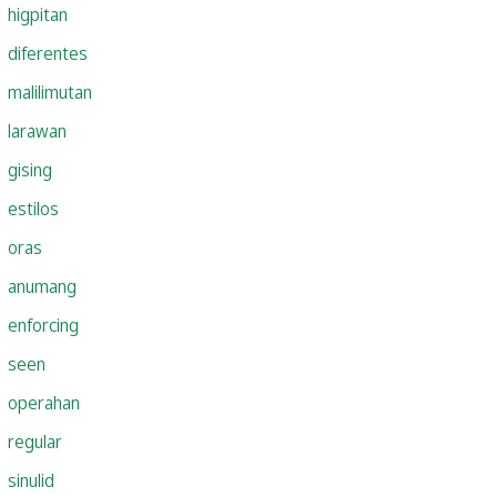
higpitan
diferentes
malilimutan
larawan
gising
estilos
oras
anumang
enforcing
seen
operahan
regular
sinulid