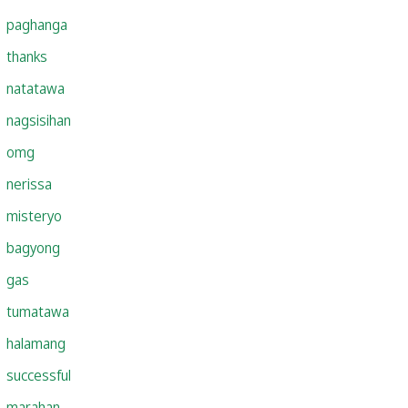
paghanga
thanks
natatawa
nagsisihan
omg
nerissa
misteryo
bagyong
gas
tumatawa
halamang
successful
marahan