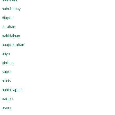
nabubuhay
diaper
listahan
pakidalhan
naapektuhan
anyo
binilhan
saber
nilinis
nahihirapan
pagpili
asong