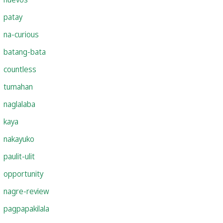
patay
na-curious
batang-bata
countless
tumahan
naglalaba
kaya
nakayuko
paulit-ulit
opportunity
nagre-review
pagpapakilala