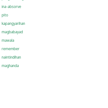
ina-absorve
pito
kapangyarihan
magbabayad
mawala
remember
naintindihan
maghanda