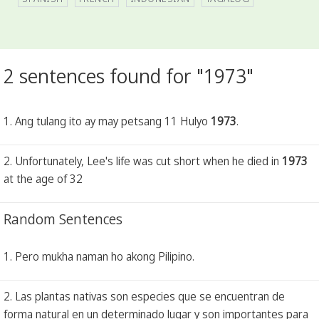
2 sentences found for "1973"
1. Ang tulang ito ay may petsang 11 Hulyo
1973
.
2. Unfortunately, Lee's life was cut short when he died in
1973
at the age of 32
Random Sentences
1. Pero mukha naman ho akong Pilipino.
2. Las plantas nativas son especies que se encuentran de
forma natural en un determinado lugar y son importantes para