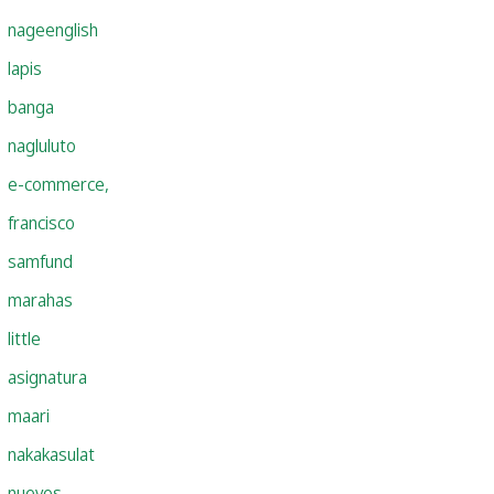
nageenglish
lapis
banga
nagluluto
e-commerce,
francisco
samfund
marahas
little
asignatura
maari
nakakasulat
nuevos