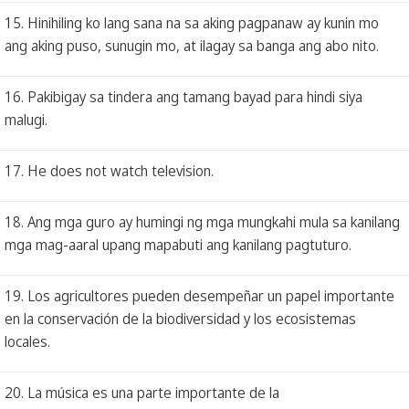
15. Hinihiling ko lang sana na sa aking pagpanaw ay kunin mo
ang aking puso, sunugin mo, at ilagay sa banga ang abo nito.
16. Pakibigay sa tindera ang tamang bayad para hindi siya
malugi.
17. He does not watch television.
18. Ang mga guro ay humingi ng mga mungkahi mula sa kanilang
mga mag-aaral upang mapabuti ang kanilang pagtuturo.
19. Los agricultores pueden desempeñar un papel importante
en la conservación de la biodiversidad y los ecosistemas
locales.
20. La música es una parte importante de la