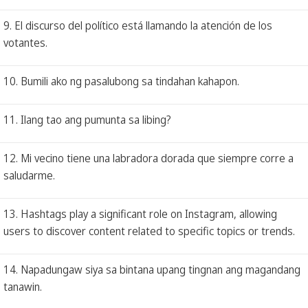
9. El discurso del político está llamando la atención de los
votantes.
10. Bumili ako ng pasalubong sa tindahan kahapon.
11. Ilang tao ang pumunta sa libing?
12. Mi vecino tiene una labradora dorada que siempre corre a
saludarme.
13. Hashtags play a significant role on Instagram, allowing
users to discover content related to specific topics or trends.
14. Napadungaw siya sa bintana upang tingnan ang magandang
tanawin.