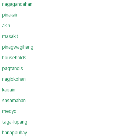
nagagandahan
pinakain
akin
masakit
pinagwagihang
households
pagtangis
naglokohan
kapain
sasamahan
medyo
taga-lupang
hanapbuhay