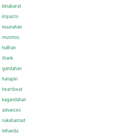
binabarat
impacto
inuunahan
musmos
hulihan
thank
gandahan
hanapin
heartbeat
kagandahan
advances
nakahantad
inihanda