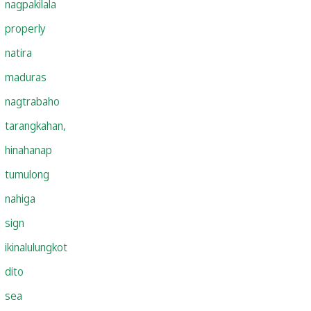
nagpakilala
properly
natira
maduras
nagtrabaho
tarangkahan,
hinahanap
tumulong
nahiga
sign
ikinalulungkot
dito
sea