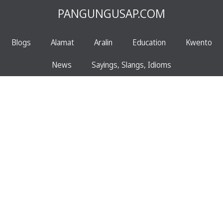
PANGUNGUSAP.COM
Blogs
Alamat
Aralin
Education
Kwento
News
Sayings, Slangs, Idioms