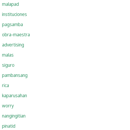
malapad
instituciones
pagsamba
obra-maestra
advertising
malas
siguro
pambansang
rica
kaparusahan
worry
nangingitian
pinatid