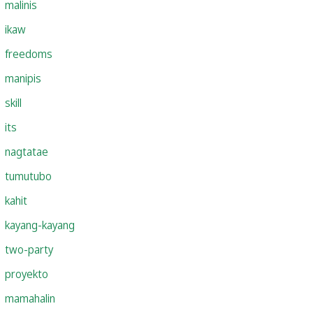
malinis
ikaw
freedoms
manipis
skill
its
nagtatae
tumutubo
kahit
kayang-kayang
two-party
proyekto
mamahalin