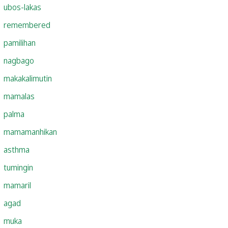
ubos-lakas
remembered
pamilihan
nagbago
makakalimutin
mamalas
palma
mamamanhikan
asthma
tumingin
mamaril
agad
muka