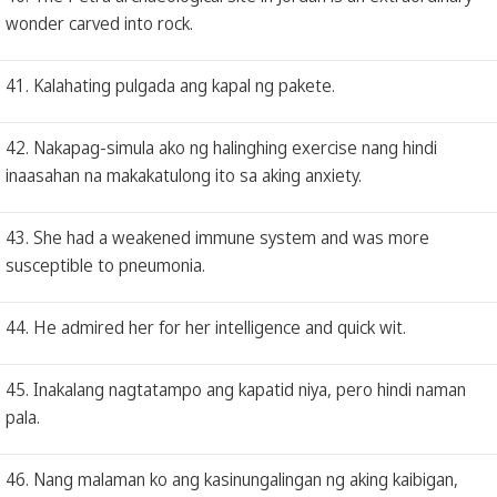
wonder carved into rock.
41. Kalahating pulgada ang kapal ng pakete.
42. Nakapag-simula ako ng halinghing exercise nang hindi
inaasahan na makakatulong ito sa aking anxiety.
43. She had a weakened immune system and was more
susceptible to pneumonia.
44. He admired her for her intelligence and quick wit.
45. Inakalang nagtatampo ang kapatid niya, pero hindi naman
pala.
46. Nang malaman ko ang kasinungalingan ng aking kaibigan,