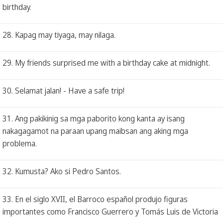
birthday.
28. Kapag may tiyaga, may nilaga.
29. My friends surprised me with a birthday cake at midnight.
30. Selamat jalan! - Have a safe trip!
31. Ang pakikinig sa mga paborito kong kanta ay isang
nakagagamot na paraan upang maibsan ang aking mga
problema.
32. Kumusta? Ako si Pedro Santos.
33. En el siglo XVII, el Barroco español produjo figuras
importantes como Francisco Guerrero y Tomás Luis de Victoria