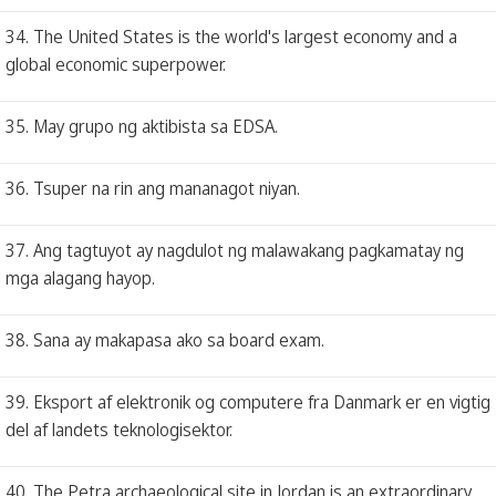
34. The United States is the world's largest economy and a
global economic superpower.
35. May grupo ng aktibista sa EDSA.
36. Tsuper na rin ang mananagot niyan.
37. Ang tagtuyot ay nagdulot ng malawakang pagkamatay ng
mga alagang hayop.
38. Sana ay makapasa ako sa board exam.
39. Eksport af elektronik og computere fra Danmark er en vigtig
del af landets teknologisektor.
40. The Petra archaeological site in Jordan is an extraordinary