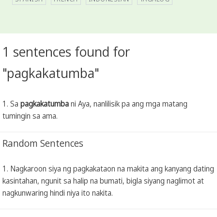
1 sentences found for
"pagkakatumba"
1. Sa
pagkakatumba
ni Aya, nanlilisik pa ang mga matang
tumingin sa ama.
Random Sentences
1. Nagkaroon siya ng pagkakataon na makita ang kanyang dating
kasintahan, ngunit sa halip na bumati, bigla siyang naglimot at
nagkunwaring hindi niya ito nakita.