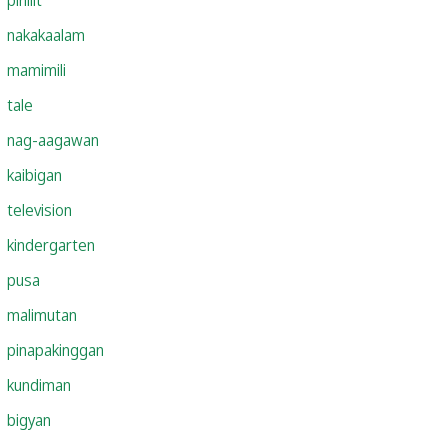
nakakaalam
mamimili
tale
nag-aagawan
kaibigan
television
kindergarten
pusa
malimutan
pinapakinggan
kundiman
bigyan