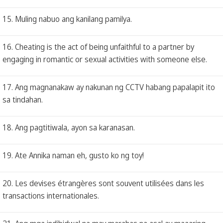
15. Muling nabuo ang kanilang pamilya.
16. Cheating is the act of being unfaithful to a partner by
engaging in romantic or sexual activities with someone else.
17. Ang magnanakaw ay nakunan ng CCTV habang papalapit ito
sa tindahan.
18. Ang pagtitiwala, ayon sa karanasan.
19. Ate Annika naman eh, gusto ko ng toy!
20. Les devises étrangères sont souvent utilisées dans les
transactions internationales.