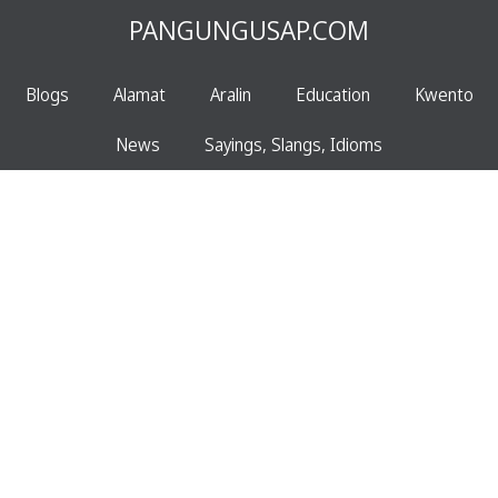
PANGUNGUSAP.COM
Blogs
Alamat
Aralin
Education
Kwento
News
Sayings, Slangs, Idioms