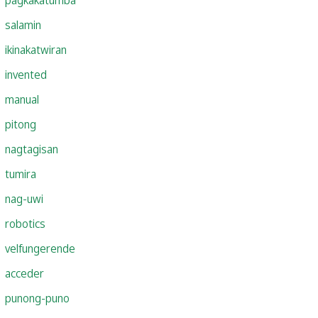
salamin
ikinakatwiran
invented
manual
pitong
nagtagisan
tumira
nag-uwi
robotics
velfungerende
acceder
punong-puno