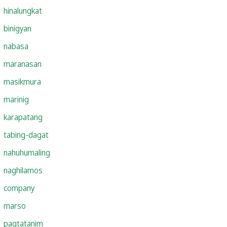
hinalungkat
binigyan
nabasa
maranasan
masikmura
marinig
karapatang
tabing-dagat
nahuhumaling
naghilamos
company
marso
pagtatanim