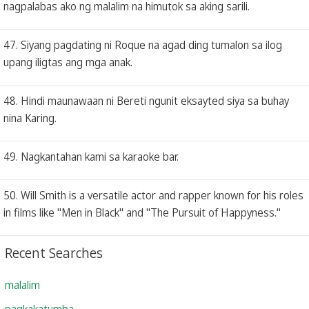
nagpalabas ako ng malalim na himutok sa aking sarili.
47. Siyang pagdating ni Roque na agad ding tumalon sa ilog
upang iligtas ang mga anak.
48. Hindi maunawaan ni Bereti ngunit eksayted siya sa buhay
nina Karing.
49. Nagkantahan kami sa karaoke bar.
50. Will Smith is a versatile actor and rapper known for his roles
in films like "Men in Black" and "The Pursuit of Happyness."
Recent Searches
malalim
pagkakatumba