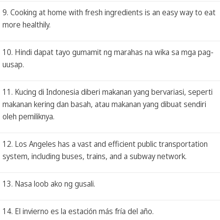
9. Cooking at home with fresh ingredients is an easy way to eat
more healthily.
10. Hindi dapat tayo gumamit ng marahas na wika sa mga pag-
uusap.
11. Kucing di Indonesia diberi makanan yang bervariasi, seperti
makanan kering dan basah, atau makanan yang dibuat sendiri
oleh pemiliknya.
12. Los Angeles has a vast and efficient public transportation
system, including buses, trains, and a subway network.
13. Nasa loob ako ng gusali.
14. El invierno es la estación más fría del año.