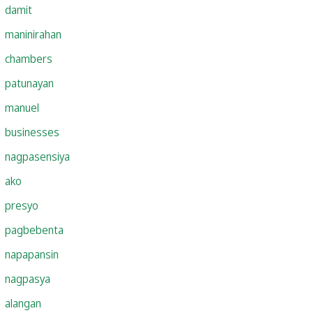
damit
maninirahan
chambers
patunayan
manuel
businesses
nagpasensiya
ako
presyo
pagbebenta
napapansin
nagpasya
alangan