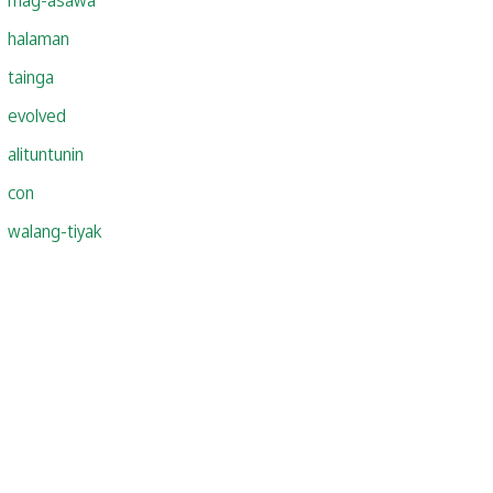
halaman
tainga
evolved
alituntunin
con
walang-tiyak