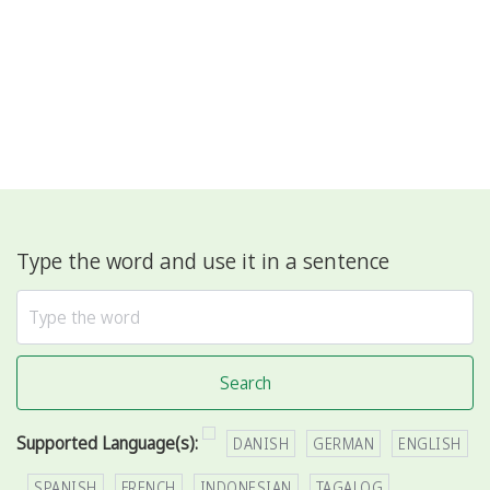
Type the word and use it in a sentence
Search
Supported Language(s):
DANISH
GERMAN
ENGLISH
SPANISH
FRENCH
INDONESIAN
TAGALOG