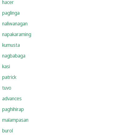
hacer
paglinga
naliwanagan
napakaraming
kumusta
nagbabaga
kasi
patrick
tuvo
advances
paghihirap
malampasan
burol