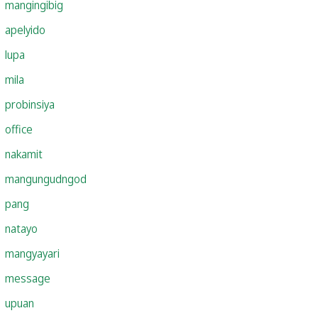
mangingibig
apelyido
lupa
mila
probinsiya
office
nakamit
mangungudngod
pang
natayo
mangyayari
message
upuan