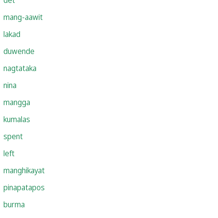
mang-aawit
lakad
duwende
nagtataka
nina
mangga
kumalas
spent
left
manghikayat
pinapatapos
burma