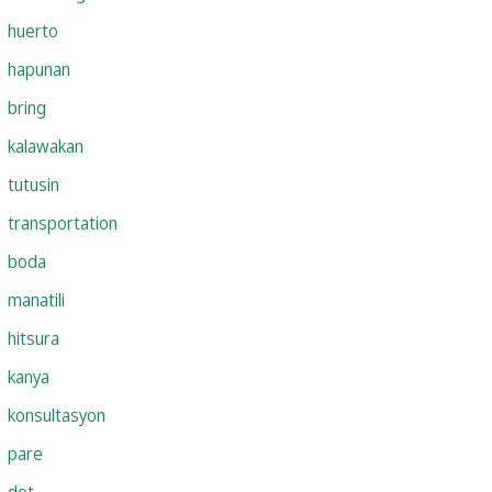
huerto
hapunan
bring
kalawakan
tutusin
transportation
boda
manatili
hitsura
kanya
konsultasyon
pare
det