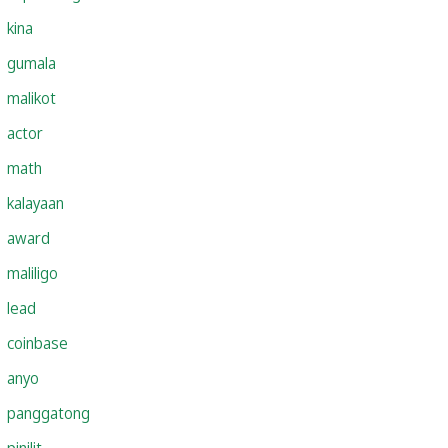
kina
gumala
malikot
actor
math
kalayaan
award
maliligo
lead
coinbase
anyo
panggatong
pinilit