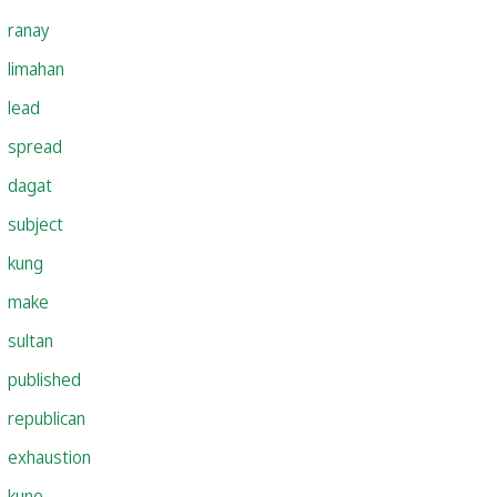
ranay
limahan
lead
spread
dagat
subject
kung
make
sultan
published
republican
exhaustion
kune