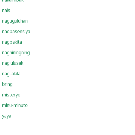
nais
naguguluhan
nagpasensiya
nagpakita
nagniningning
naglulusak
nag-alala
bring
misteryo
minu-minuto
yaya