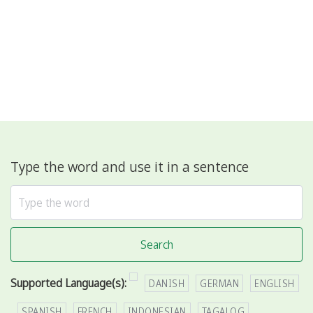
Type the word and use it in a sentence
Search
Supported Language(s):
DANISH
GERMAN
ENGLISH
SPANISH
FRENCH
INDONESIAN
TAGALOG