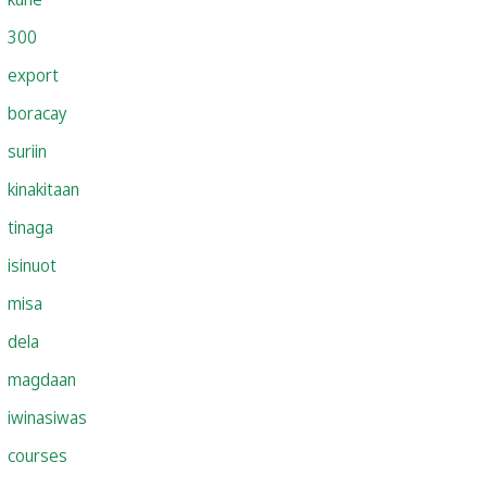
300
export
boracay
suriin
kinakitaan
tinaga
isinuot
misa
dela
magdaan
iwinasiwas
courses