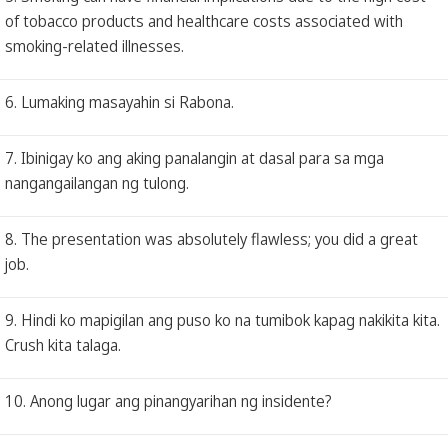
of tobacco products and healthcare costs associated with
smoking-related illnesses.
6. Lumaking masayahin si Rabona.
7. Ibinigay ko ang aking panalangin at dasal para sa mga
nangangailangan ng tulong.
8. The presentation was absolutely flawless; you did a great
job.
9. Hindi ko mapigilan ang puso ko na tumibok kapag nakikita kita.
Crush kita talaga.
10. Anong lugar ang pinangyarihan ng insidente?