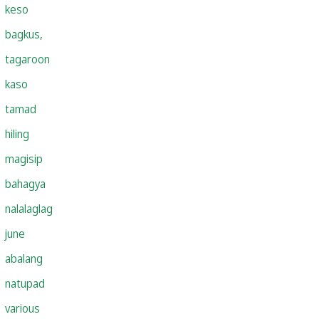
keso
bagkus,
tagaroon
kaso
tamad
hiling
magisip
bahagya
nalalaglag
june
abalang
natupad
various