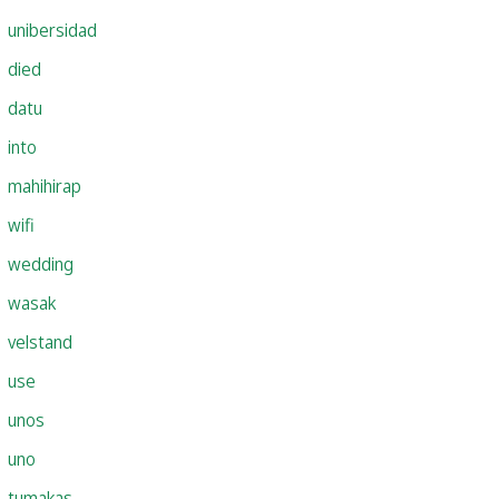
unibersidad
died
datu
into
mahihirap
wifi
wedding
wasak
velstand
use
unos
uno
tumakas