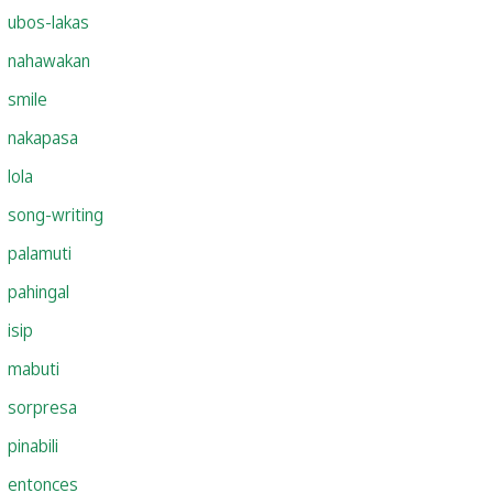
ubos-lakas
nahawakan
smile
nakapasa
lola
song-writing
palamuti
pahingal
isip
mabuti
sorpresa
pinabili
entonces