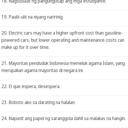
18. Nagsusulat ng pangungusap ang mga estudyante.
19. Paulit-ulit na niyang naririnig.
20. Electric cars may have a higher upfront cost than gasoline-
powered cars, but lower operating and maintenance costs can
make up for it over time.
21. Mayoritas penduduk Indonesia memeluk agama Islam, yang
merupakan agama mayoritas di negara ini.
22. El que espera, desespera.
23. Boboto ako sa darating na halalan.
24. Napunit ang papel ng saranggola dahil sa malakas na hangin.