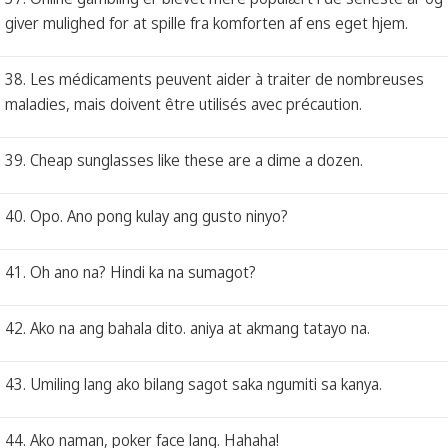
giver mulighed for at spille fra komforten af ens eget hjem.
38. Les médicaments peuvent aider à traiter de nombreuses
maladies, mais doivent être utilisés avec précaution.
39. Cheap sunglasses like these are a dime a dozen.
40. Opo. Ano pong kulay ang gusto ninyo?
41. Oh ano na? Hindi ka na sumagot?
42. Ako na ang bahala dito. aniya at akmang tatayo na.
43. Umiling lang ako bilang sagot saka ngumiti sa kanya.
44. Ako naman, poker face lang. Hahaha!