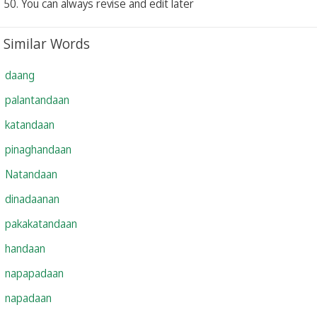
50. You can always revise and edit later
Similar Words
daang
palantandaan
katandaan
pinaghandaan
Natandaan
dinadaanan
pakakatandaan
handaan
napapadaan
napadaan