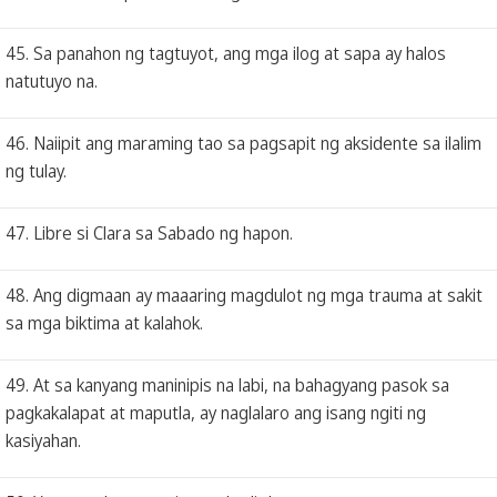
45. Sa panahon ng tagtuyot, ang mga ilog at sapa ay halos
natutuyo na.
46. Naiipit ang maraming tao sa pagsapit ng aksidente sa ilalim
ng tulay.
47. Libre si Clara sa Sabado ng hapon.
48. Ang digmaan ay maaaring magdulot ng mga trauma at sakit
sa mga biktima at kalahok.
49. At sa kanyang maninipis na labi, na bahagyang pasok sa
pagkakalapat at maputla, ay naglalaro ang isang ngiti ng
kasiyahan.