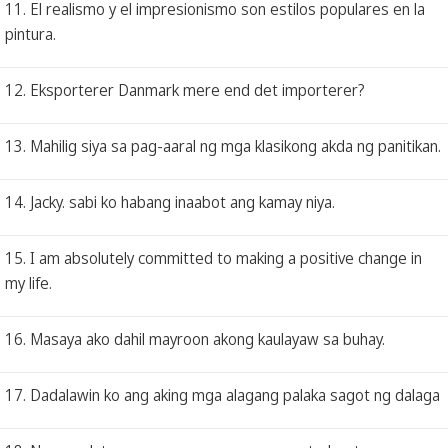
11. El realismo y el impresionismo son estilos populares en la
pintura.
12. Eksporterer Danmark mere end det importerer?
13. Mahilig siya sa pag-aaral ng mga klasikong akda ng panitikan.
14. Jacky. sabi ko habang inaabot ang kamay niya.
15. I am absolutely committed to making a positive change in
my life.
16. Masaya ako dahil mayroon akong kaulayaw sa buhay.
17. Dadalawin ko ang aking mga alagang palaka sagot ng dalaga