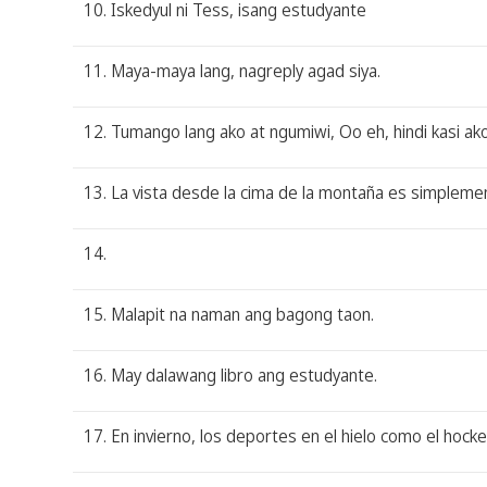
10. Iskedyul ni Tess, isang estudyante
11. Maya-maya lang, nagreply agad siya.
12. Tumango lang ako at ngumiwi, Oo eh, hindi kasi ako
13. La vista desde la cima de la montaña es simpleme
14.
15. Malapit na naman ang bagong taon.
16. May dalawang libro ang estudyante.
17. En invierno, los deportes en el hielo como el hocke