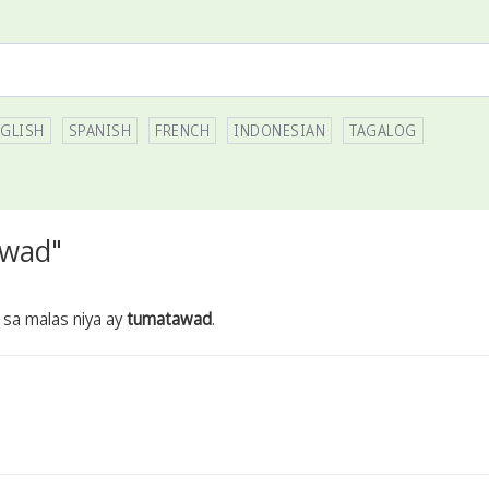
GLISH
SPANISH
FRENCH
INDONESIAN
TAGALOG
awad"
 sa malas niya ay
tumatawad
.