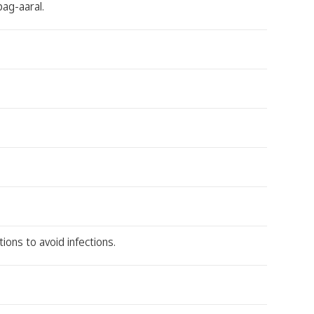
pag-aaral.
ons to avoid infections.