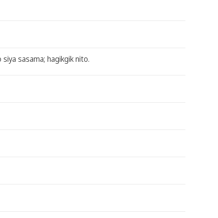
iya sasama; hagikgik nito.