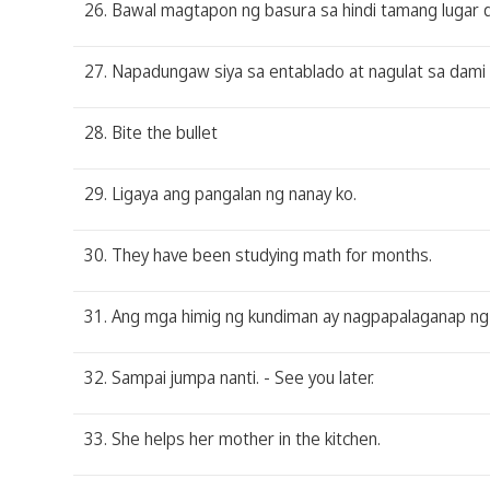
26. Bawal magtapon ng basura sa hindi tamang lugar dah
27. Napadungaw siya sa entablado at nagulat sa dami 
28. Bite the bullet
29. Ligaya ang pangalan ng nanay ko.
30. They have been studying math for months.
31. Ang mga himig ng kundiman ay nagpapalaganap n
32. Sampai jumpa nanti. - See you later.
33. She helps her mother in the kitchen.