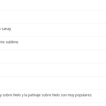
 sanay.
nte sublime.
y sobre hielo y la patinaje sobre hielo son muy populares.