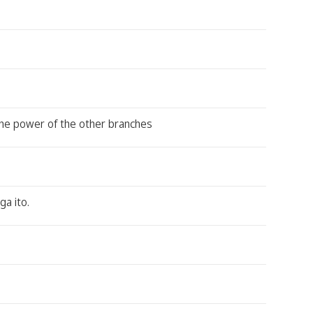
the power of the other branches
a ito.