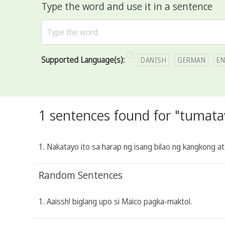
Type the word and use it in a sentence
Supported Language(s):
DANISH
GERMAN
EN
1 sentences found for "tumat
1. Nakatayo ito sa harap ng isang bilao ng kangkong at
Random Sentences
1. Aaissh! biglang upo si Maico pagka-maktol.