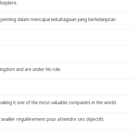
rbejdere.
 penting dalam mencapai kebahagiaan yang berkelanjutan.
kingdom and are under his rule.
aking it one of the most valuable companies in the world.
ravailler régulièrement pour atteindre ses objectifs.