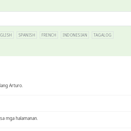
GLISH
SPANISH
FRENCH
INDONESIAN
TAGALOG
ang Arturo.
sa mga halamanan.