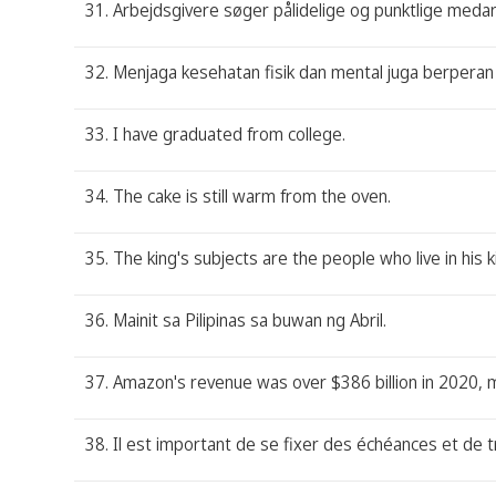
31. Arbejdsgivere søger pålidelige og punktlige meda
32. Menjaga kesehatan fisik dan mental juga berperan
33. I have graduated from college.
34. The cake is still warm from the oven.
35. The king's subjects are the people who live in his 
36. Mainit sa Pilipinas sa buwan ng Abril.
37. Amazon's revenue was over $386 billion in 2020, m
38. Il est important de se fixer des échéances et de t