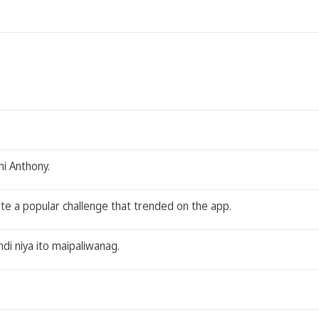
i Anthony.
ate a popular challenge that trended on the app.
di niya ito maipaliwanag.