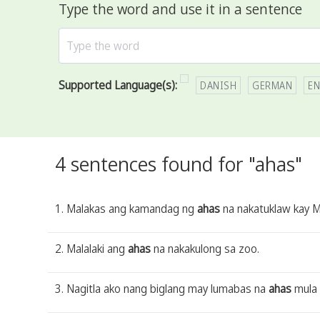
Type the word and use it in a sentence
Supported Language(s):
DANISH
GERMAN
EN
4 sentences found for "ahas"
1. Malakas ang kamandag ng
ahas
na nakatuklaw kay M
2. Malalaki ang
ahas
na nakakulong sa zoo.
3. Nagitla ako nang biglang may lumabas na
ahas
mula 