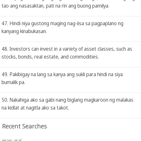
tao ang nasasaktan, pati na rin ang buong pamilya.
47. Hindi niya gustong maging nag-iisa sa pagpaplano ng
kanyang kinabukasan.
48. Investors can invest in a variety of asset classes, such as
stocks, bonds, real estate, and commodities.
49. Pakibigay na lang sa kanya ang sukli para hindi na siya
bumalik pa.
50. Nakahiga ako sa gabi nang biglang magkaroon ng malakas
na kidlat at nagitla ako sa takot.
Recent Searches
mag-aral