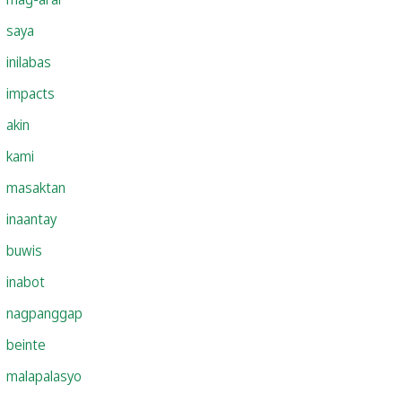
saya
inilabas
impacts
akin
kami
masaktan
inaantay
buwis
inabot
nagpanggap
beinte
malapalasyo