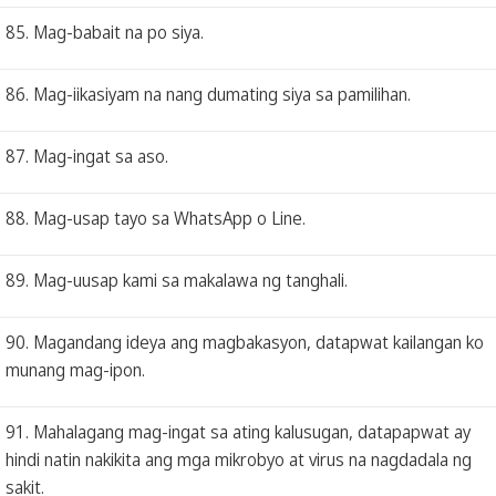
85. Mag-babait na po siya.
86. Mag-iikasiyam na nang dumating siya sa pamilihan.
87. Mag-ingat sa aso.
88. Mag-usap tayo sa WhatsApp o Line.
89. Mag-uusap kami sa makalawa ng tanghali.
90. Magandang ideya ang magbakasyon, datapwat kailangan ko
munang mag-ipon.
91. Mahalagang mag-ingat sa ating kalusugan, datapapwat ay
hindi natin nakikita ang mga mikrobyo at virus na nagdadala ng
sakit.