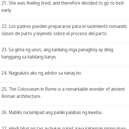
21. She was feeling tired, and therefore decided to go to bed
early.
22. Los padres pueden prepararse para el nacimiento tomando
clases de parto y leyendo sobre el proceso del parto.
23. Sa gitna ng unos, ang kanilang mga panaghoy ay dinig
hanggang sa kabilang baryo.
24. Nagpaluto ako ng adobo sa nanay ko.
25. The Colosseum in Rome is a remarkable wonder of ancient
Roman architecture.
26. Mabilis na lumipad ang paniki palabas ng kweba.
27. Hindi lahat ng tao ay bukas palad, kaya kailangan mong mag-