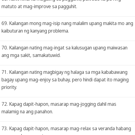
matuto at mag-improve sa pagguhit.
69. Kailangan mong mag-isip nang malalim upang makita mo ang
kaibuturan ng kanyang problema.
70. Kailangan nating mag-ingat sa kalusugan upang maiwasan
ang mga sakit, samakatuwid.
71. Kailangan nating magbigay ng halaga sa mga kababawang
bagay upang mag-enjoy sa buhay, pero hindi dapat ito maging
priority.
72. Kapag dapit-hapon, masarap mag-jogging dahil mas
malamig na ang panahon.
73. Kapag dapit-hapon, masarap mag-relax sa veranda habang