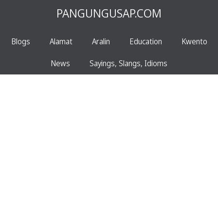
PANGUNGUSAP.COM
Blogs
Alamat
Aralin
Education
Kwento
News
Sayings, Slangs, Idioms