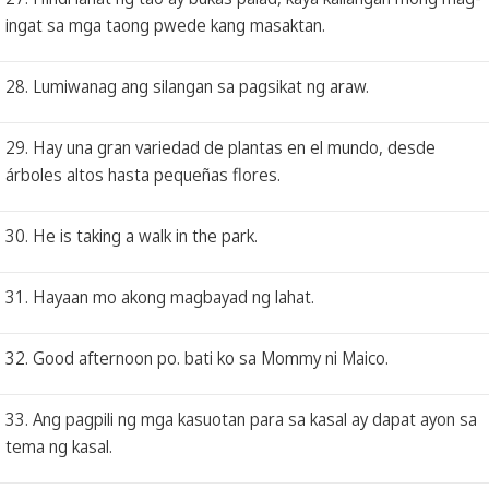
ingat sa mga taong pwede kang masaktan.
28. Lumiwanag ang silangan sa pagsikat ng araw.
29. Hay una gran variedad de plantas en el mundo, desde
árboles altos hasta pequeñas flores.
30. He is taking a walk in the park.
31. Hayaan mo akong magbayad ng lahat.
32. Good afternoon po. bati ko sa Mommy ni Maico.
33. Ang pagpili ng mga kasuotan para sa kasal ay dapat ayon sa
tema ng kasal.