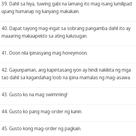
39. Dahil sa hiya, tuwing gabi na lamang ito mag-isang lumilipad
upang humanap ng kanyang makakain.
40. Dapat tayong mag-ingat sa sobrang pangamba dahil ito ay
maaaring makaapekto sa ating kalusugan.
41. Doon nila ipinasyang mag honeymoon.
42. Gayunpaman, ang kapintasang iyon ay hindi nakikita ng mga
tao dahil sa kagandahag loob na ipina mamalas ng mag-asawa.
43. Gusto ko na mag swimming!
44. Gusto ko pang mag-order ng kanin.
45. Gusto kong mag-order ng pagkain.