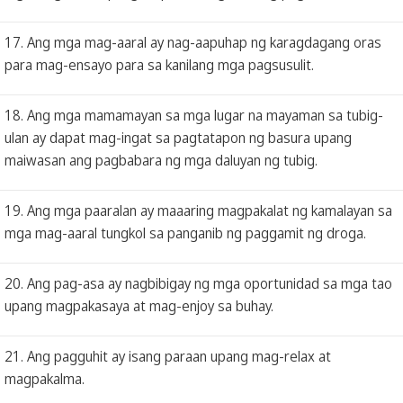
17. Ang mga mag-aaral ay nag-aapuhap ng karagdagang oras
para mag-ensayo para sa kanilang mga pagsusulit.
18. Ang mga mamamayan sa mga lugar na mayaman sa tubig-
ulan ay dapat mag-ingat sa pagtatapon ng basura upang
maiwasan ang pagbabara ng mga daluyan ng tubig.
19. Ang mga paaralan ay maaaring magpakalat ng kamalayan sa
mga mag-aaral tungkol sa panganib ng paggamit ng droga.
20. Ang pag-asa ay nagbibigay ng mga oportunidad sa mga tao
upang magpakasaya at mag-enjoy sa buhay.
21. Ang pagguhit ay isang paraan upang mag-relax at
magpakalma.