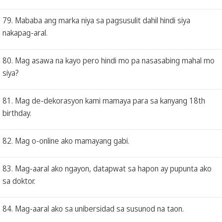
79. Mababa ang marka niya sa pagsusulit dahil hindi siya
nakapag-aral.
80. Mag asawa na kayo pero hindi mo pa nasasabing mahal mo
siya?
81. Mag de-dekorasyon kami mamaya para sa kanyang 18th
birthday.
82. Mag o-online ako mamayang gabi.
83. Mag-aaral ako ngayon, datapwat sa hapon ay pupunta ako
sa doktor.
84. Mag-aaral ako sa unibersidad sa susunod na taon.