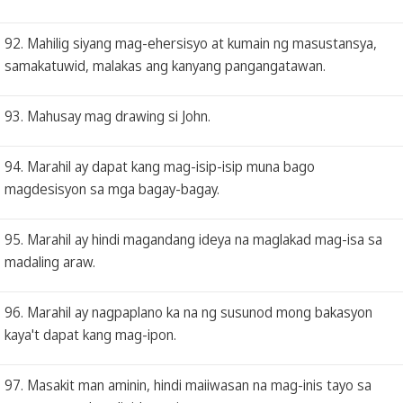
92. Mahilig siyang mag-ehersisyo at kumain ng masustansya,
samakatuwid, malakas ang kanyang pangangatawan.
93. Mahusay mag drawing si John.
94. Marahil ay dapat kang mag-isip-isip muna bago
magdesisyon sa mga bagay-bagay.
95. Marahil ay hindi magandang ideya na maglakad mag-isa sa
madaling araw.
96. Marahil ay nagpaplano ka na ng susunod mong bakasyon
kaya't dapat kang mag-ipon.
97. Masakit man aminin, hindi maiiwasan na mag-inis tayo sa