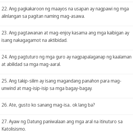
22. Ang pagkakaroon ng maayos na usapan ay nagpawi ng mga
alinlangan sa pagitan naming mag-asawa.
23. Ang pagtawanan at mag-enjoy kasama ang mga kaibigan ay
isang nakagagamot na aktibidad.
24. Ang pagtuturo ng mga guro ay nagpapalaganap ng kaalaman
at abilidad sa mga mag-aaral.
25. Ang takip-silim ay isang magandang panahon para mag-
unwind at mag-isip-isip sa mga bagay-bagay.
26. Ate, gusto ko sanang mag-isa.. ok lang ba?
27. Ayaw ng Datung paniwalaan ang mga aral na itinuturo sa
Katolisismo.