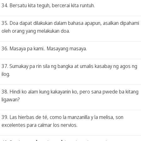
34. Bersatu kita teguh, bercerai kita runtuh.
35. Doa dapat dilakukan dalam bahasa apapun, asalkan dipahami
oleh orang yang melakukan doa.
36. Masaya pa kami.. Masayang masaya.
37. Sumakay pa rin sila ng bangka at umalis kasabay ng agos ng
ilog.
38. Hindi ko alam kung kakayanin ko, pero sana pwede ba kitang
ligawan?
39. Las hierbas de té, como la manzanilla y la melisa, son
excelentes para calmar los nervios.