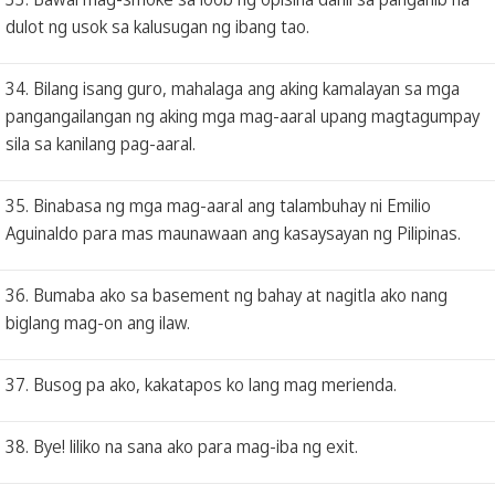
dulot ng usok sa kalusugan ng ibang tao.
34. Bilang isang guro, mahalaga ang aking kamalayan sa mga
pangangailangan ng aking mga mag-aaral upang magtagumpay
sila sa kanilang pag-aaral.
35. Binabasa ng mga mag-aaral ang talambuhay ni Emilio
Aguinaldo para mas maunawaan ang kasaysayan ng Pilipinas.
36. Bumaba ako sa basement ng bahay at nagitla ako nang
biglang mag-on ang ilaw.
37. Busog pa ako, kakatapos ko lang mag merienda.
38. Bye! liliko na sana ako para mag-iba ng exit.