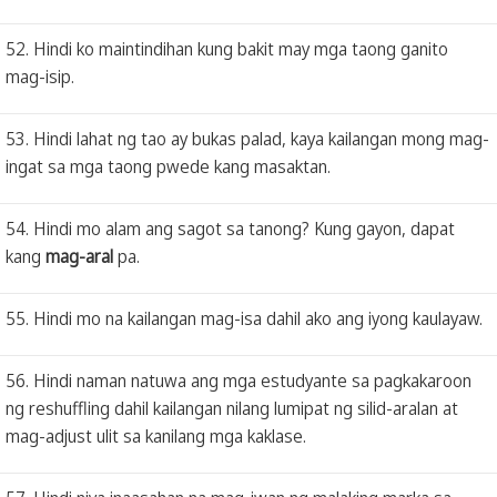
52. Hindi ko maintindihan kung bakit may mga taong ganito
mag-isip.
53. Hindi lahat ng tao ay bukas palad, kaya kailangan mong mag-
ingat sa mga taong pwede kang masaktan.
54. Hindi mo alam ang sagot sa tanong? Kung gayon, dapat
kang
mag-aral
pa.
55. Hindi mo na kailangan mag-isa dahil ako ang iyong kaulayaw.
56. Hindi naman natuwa ang mga estudyante sa pagkakaroon
ng reshuffling dahil kailangan nilang lumipat ng silid-aralan at
mag-adjust ulit sa kanilang mga kaklase.