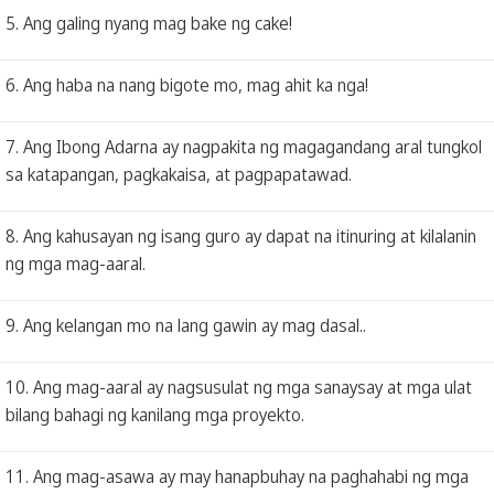
5. Ang galing nyang mag bake ng cake!
6. Ang haba na nang bigote mo, mag ahit ka nga!
7. Ang Ibong Adarna ay nagpakita ng magagandang aral tungkol
sa katapangan, pagkakaisa, at pagpapatawad.
8. Ang kahusayan ng isang guro ay dapat na itinuring at kilalanin
ng mga mag-aaral.
9. Ang kelangan mo na lang gawin ay mag dasal..
10. Ang mag-aaral ay nagsusulat ng mga sanaysay at mga ulat
bilang bahagi ng kanilang mga proyekto.
11. Ang mag-asawa ay may hanapbuhay na paghahabi ng mga