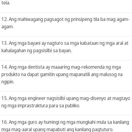
tela.
12. Ang mahiwagang pagsagot ng prinsipeng tila ba mag agam-
agam.
13. Ang mga bayani ay nagturo sa mga kabataan ng mga aral at
kahalagahan ng pagsisilbi sa bayan.
14. Ang mga dentista ay maaaring mag-rekomenda ng mga
produkto na dapat gamitin upang mapanatili ang malusog na
ngipin.
15. Ang mga engineer nagsisilbi upang mag-disenyo at magtayo
ng mga imprastraktura para sa publiko.
16. Ang mga guro ay humingi ng mga mungkahi mula sa kanilang
mga mag-aaral upang mapabuti ang kanilang pagtuturo.