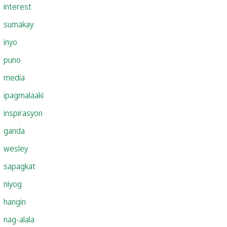
interest
sumakay
inyo
puno
media
ipagmalaaki
inspirasyon
ganda
wesley
sapagkat
niyog
hangin
nag-alala