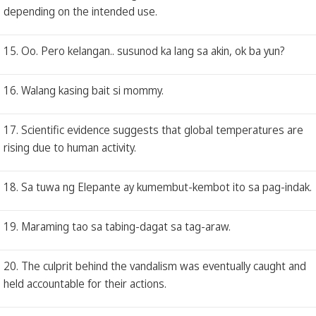
depending on the intended use.
15. Oo. Pero kelangan.. susunod ka lang sa akin, ok ba yun?
16. Walang kasing bait si mommy.
17. Scientific evidence suggests that global temperatures are
rising due to human activity.
18. Sa tuwa ng Elepante ay kumembut-kembot ito sa pag-indak.
19. Maraming tao sa tabing-dagat sa tag-araw.
20. The culprit behind the vandalism was eventually caught and
held accountable for their actions.