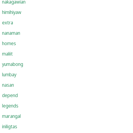
nakagawian
himihiyaw
extra
nanaman
homes
maliit
yumabong
lumbay
nasan
depend
legends
marangal
iniligtas