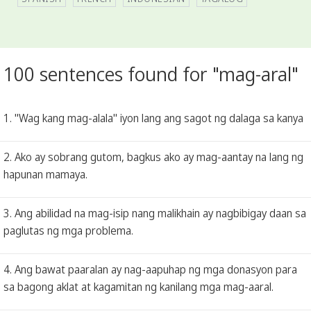
100 sentences found for "mag-aral"
1. "Wag kang mag-alala" iyon lang ang sagot ng dalaga sa kanya
2. Ako ay sobrang gutom, bagkus ako ay mag-aantay na lang ng
hapunan mamaya.
3. Ang abilidad na mag-isip nang malikhain ay nagbibigay daan sa
paglutas ng mga problema.
4. Ang bawat paaralan ay nag-aapuhap ng mga donasyon para
sa bagong aklat at kagamitan ng kanilang mga mag-aaral.