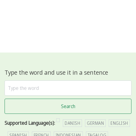
Type the word and use it in a sentence
Search
Supported Language(s):
DANISH
GERMAN
ENGLISH
SPANISH
FRENCH
INDONESIAN
TAGALOG