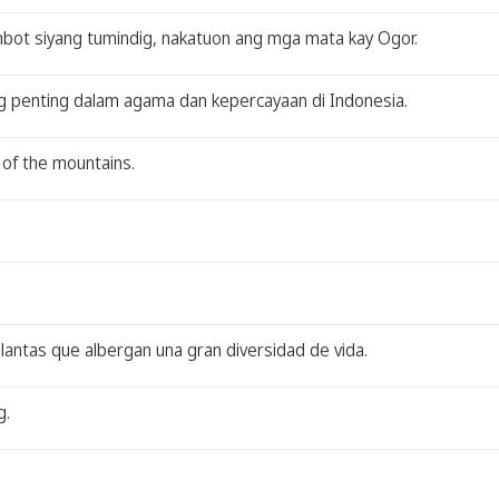
ambot siyang tumindig, nakatuon ang mga mata kay Ogor.
ng penting dalam agama dan kepercayaan di Indonesia.
s of the mountains.
lantas que albergan una gran diversidad de vida.
g.