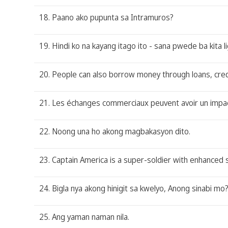
18. Paano ako pupunta sa Intramuros?
19. Hindi ko na kayang itago ito - sana pwede ba kita 
20. People can also borrow money through loans, cred
21. Les échanges commerciaux peuvent avoir un impac
22. Noong una ho akong magbakasyon dito.
23. Captain America is a super-soldier with enhanced 
24. Bigla nya akong hinigit sa kwelyo, Anong sinabi mo
25. Ang yaman naman nila.