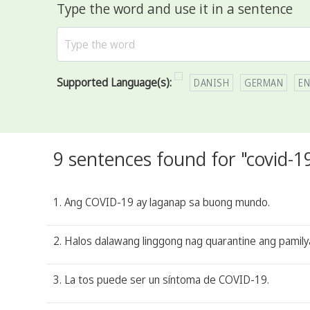
Type the word and use it in a sentence
Supported Language(s):
DANISH
GERMAN
EN
9 sentences found for "covid-1
1. Ang COVID-19 ay laganap sa buong mundo.
2. Halos dalawang linggong nag quarantine ang pamilya
3. La tos puede ser un síntoma de COVID-19.