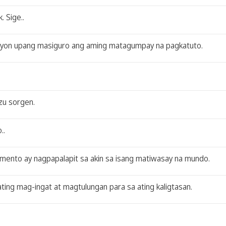
 Sige..
kasyon upang masiguro ang aming matagumpay na pagkatuto.
zu sorgen.
..
umento ay nagpapalapit sa akin sa isang matiwasay na mundo.
ting mag-ingat at magtulungan para sa ating kaligtasan.