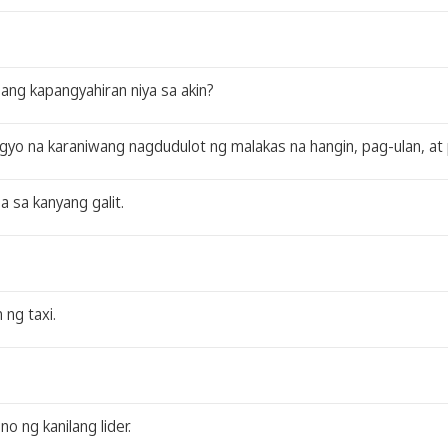
 ang kapangyahiran niya sa akin?
gyo na karaniwang nagdudulot ng malakas na hangin, pag-ulan, at
a sa kanyang galit.
 ng taxi.
o ng kanilang lider.