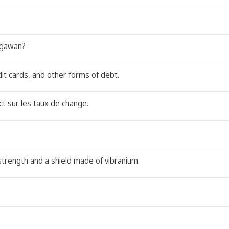
ligawan?
it cards, and other forms of debt.
t sur les taux de change.
strength and a shield made of vibranium.
?