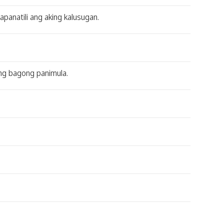
anatili ang aking kalusugan.
ng bagong panimula.