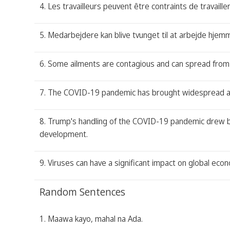
4. Les travailleurs peuvent être contraints de travail
5. Medarbejdere kan blive tvunget til at arbejde hj
6. Some ailments are contagious and can spread from 
7. The COVID-19 pandemic has brought widespread atte
8. Trump's handling of the COVID-19 pandemic drew bot
development.
9. Viruses can have a significant impact on global e
Random Sentences
1. Maawa kayo, mahal na Ada.