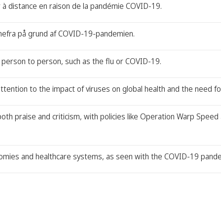
ler à distance en raison de la pandémie COVID-19.
emmefra på grund af COVID-19-pandemien.
person to person, such as the flu or COVID-19.
ntion to the impact of viruses on global health and the need for
h praise and criticism, with policies like Operation Warp Speed 
conomies and healthcare systems, as seen with the COVID-19 pande