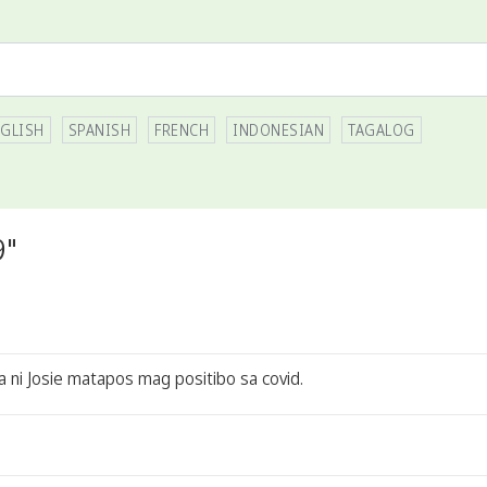
GLISH
SPANISH
FRENCH
INDONESIAN
TAGALOG
9"
 ni Josie matapos mag positibo sa covid.