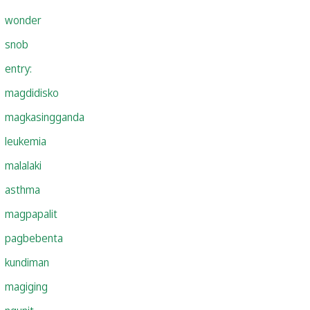
wonder
snob
entry:
magdidisko
magkasingganda
leukemia
malalaki
asthma
magpapalit
pagbebenta
kundiman
magiging