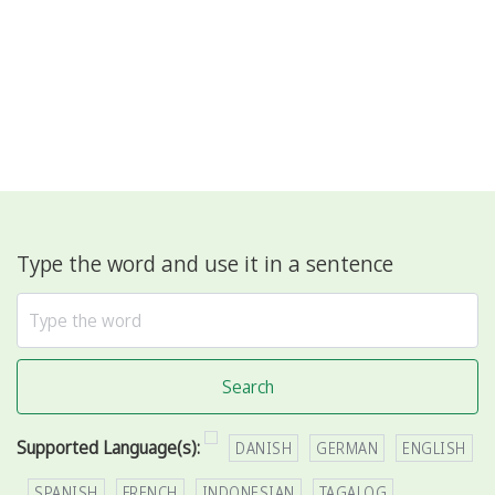
Type the word and use it in a sentence
Search
Supported Language(s):
DANISH
GERMAN
ENGLISH
SPANISH
FRENCH
INDONESIAN
TAGALOG