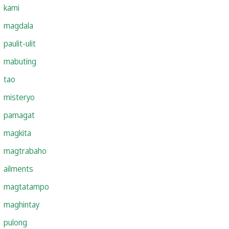
kami
magdala
paulit-ulit
mabuting
tao
misteryo
pamagat
magkita
magtrabaho
ailments
magtatampo
maghintay
pulong