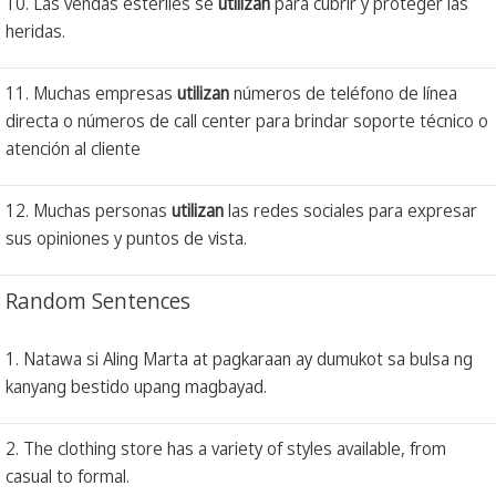
10. Las vendas estériles se
utilizan
para cubrir y proteger las
heridas.
11. Muchas empresas
utilizan
números de teléfono de línea
directa o números de call center para brindar soporte técnico o
atención al cliente
12. Muchas personas
utilizan
las redes sociales para expresar
sus opiniones y puntos de vista.
Random Sentences
1. Natawa si Aling Marta at pagkaraan ay dumukot sa bulsa ng
kanyang bestido upang magbayad.
2. The clothing store has a variety of styles available, from
casual to formal.