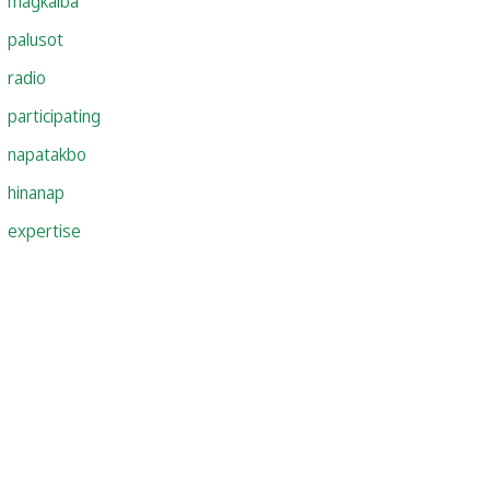
magkaiba
palusot
radio
participating
napatakbo
hinanap
expertise