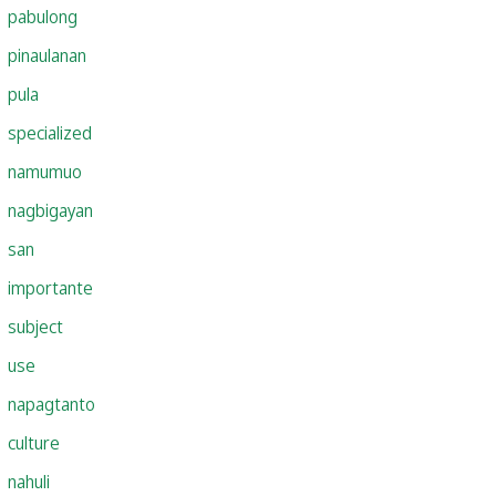
pabulong
pinaulanan
pula
specialized
namumuo
nagbigayan
san
importante
subject
use
napagtanto
culture
nahuli