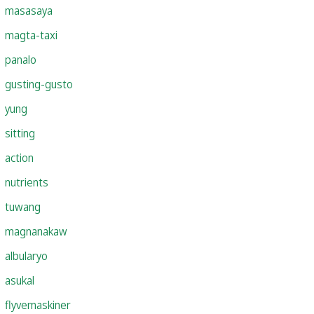
masasaya
magta-taxi
panalo
gusting-gusto
yung
sitting
action
nutrients
tuwang
magnanakaw
albularyo
asukal
flyvemaskiner