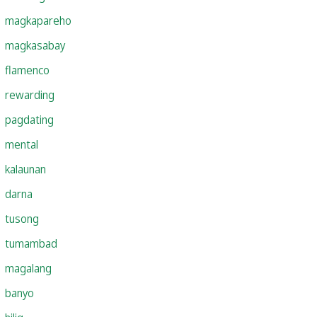
magkapareho
magkasabay
flamenco
rewarding
pagdating
mental
kalaunan
darna
tusong
tumambad
magalang
banyo