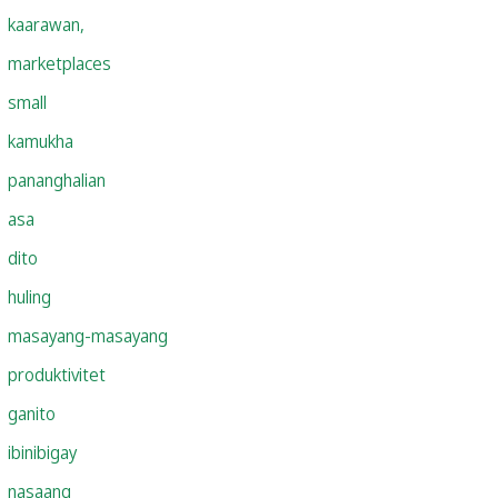
kaarawan,
marketplaces
small
kamukha
pananghalian
asa
dito
huling
masayang-masayang
produktivitet
ganito
ibinibigay
nasaang