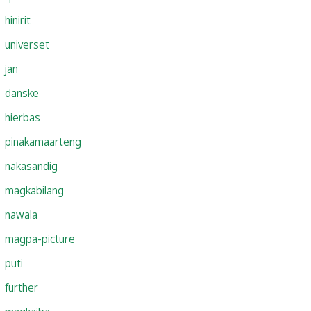
hinirit
universet
jan
danske
hierbas
pinakamaarteng
nakasandig
magkabilang
nawala
magpa-picture
puti
further