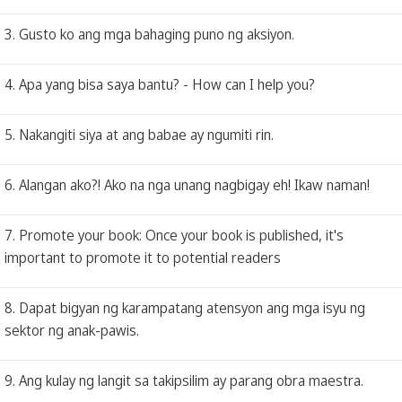
3. Gusto ko ang mga bahaging puno ng aksiyon.
4. Apa yang bisa saya bantu? - How can I help you?
5. Nakangiti siya at ang babae ay ngumiti rin.
6. Alangan ako?! Ako na nga unang nagbigay eh! Ikaw naman!
7. Promote your book: Once your book is published, it's
important to promote it to potential readers
8. Dapat bigyan ng karampatang atensyon ang mga isyu ng
sektor ng anak-pawis.
9. Ang kulay ng langit sa takipsilim ay parang obra maestra.