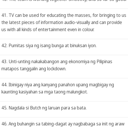
41. TV can be used for educating the masses, for bringing to us
the latest pieces of information audio-visually and can provide
us with all kinds of entertainment even in colour.
42. Pumitas siya ng isang bunga at binuksan iyon.
43. Unti-unting nakakabangon ang ekonomiya ng Pilipinas
matapos tanggalin ang lockdown.
44. Ibinigay niya ang kanyang panahon upang magbigay ng
kaunting kasiyahan sa mga taong malungkot.
45. Nagdala si Butch ng laruan para sa bata.
46. Ang buhangin sa tabing-dagat ay nagbabaga sa init ng araw