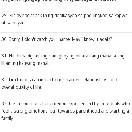
29. Sila ay nagpapakita ng dedikasyon sa paglilingkod sa kapwa
at sa bayan.
30. Sorry, I didn't catch your name. May I know it again?
31. Hindi mapigilan ang panaghoy ng binata nang mabasa ang
liham ng kanyang mahal.
32. Limitations can impact one's career, relationships, and
overall quality of life.
33. It is a common phenomenon experienced by individuals who
feel a strong emotional pull towards parenthood and starting a
family.