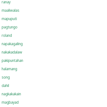
ranay
maaliwalas
mapuputi
pagtungo
roland
napakagaling
nakakadalaw
pakipuntahan
halamang
song
dahil
nagkakakain
magbayad