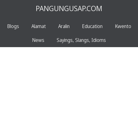
PANGUNGUSAP.COM
Blogs
Alamat
Aralin
Education
Kwento
News
Sayings, Slangs, Idioms