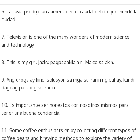
6. La lluvia produjo un aumento en el caudal del río que inundó la
ciudad.
7. Television is one of the many wonders of modern science
and technology.
8. This is my girl, Jacky. pagpapakilala ni Maico sa akin.
9. Ang droga ay hindi solusyon sa mga suliranin ng buhay, kundi
dagdag pa itong suliranin.
10. Es importante ser honestos con nosotros mismos para
tener una buena conciencia.
11. Some coffee enthusiasts enjoy collecting different types of
coffee beans and brewing methods to explore the variety of