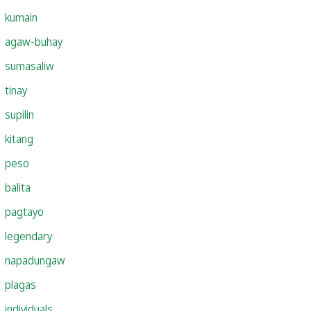
kumain
agaw-buhay
sumasaliw
tinay
supilin
kitang
peso
balita
pagtayo
legendary
napadungaw
plagas
individuals