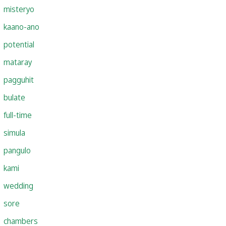
misteryo
kaano-ano
potential
mataray
pagguhit
bulate
full-time
simula
pangulo
kami
wedding
sore
chambers