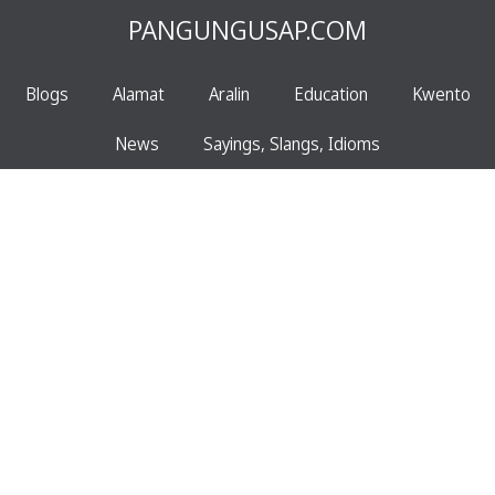
PANGUNGUSAP.COM
Blogs
Alamat
Aralin
Education
Kwento
News
Sayings, Slangs, Idioms