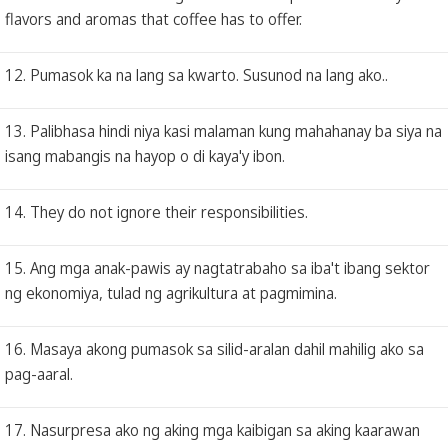
flavors and aromas that coffee has to offer.
12. Pumasok ka na lang sa kwarto. Susunod na lang ako..
13. Palibhasa hindi niya kasi malaman kung mahahanay ba siya na
isang mabangis na hayop o di kaya'y ibon.
14. They do not ignore their responsibilities.
15. Ang mga anak-pawis ay nagtatrabaho sa iba't ibang sektor
ng ekonomiya, tulad ng agrikultura at pagmimina.
16. Masaya akong pumasok sa silid-aralan dahil mahilig ako sa
pag-aaral.
17. Nasurpresa ako ng aking mga kaibigan sa aking kaarawan