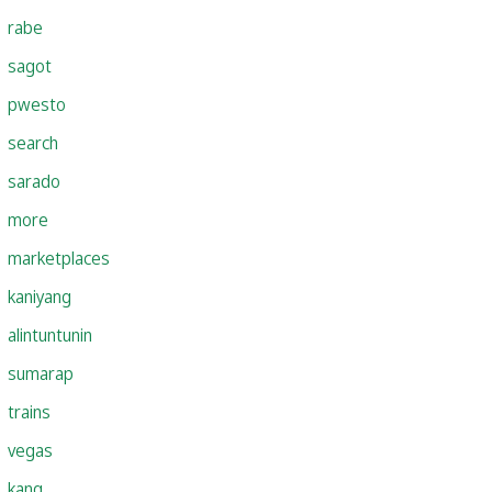
rabe
sagot
pwesto
search
sarado
more
marketplaces
kaniyang
alintuntunin
sumarap
trains
vegas
kang