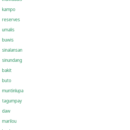
kampo
reserves
umalis
buwis
sinalansan
sinundang
bakit
buto
muntinlupa
tagumpay
daw
marilou