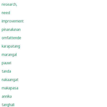
research,
need
improvement
pinanalunan
omfattende
karapatang
marangal
pauwi
tanda
nakaangat
makapasa
annika
tanghali