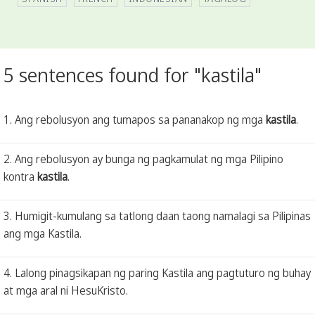
5 sentences found for "kastila"
1. Ang rebolusyon ang tumapos sa pananakop ng mga
kastila
.
2. Ang rebolusyon ay bunga ng pagkamulat ng mga Pilipino
kontra
kastila
.
3. Humigit-kumulang sa tatlong daan taong namalagi sa Pilipinas
ang mga Kastila.
4. Lalong pinagsikapan ng paring Kastila ang pagtuturo ng buhay
at mga aral ni HesuKristo.