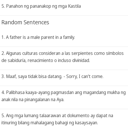
5. Panahon ng pananakop ng mga Kastila
Random Sentences
1. A father is a male parent in a family.
2. Algunas culturas consideran a las serpientes como símbolos
de sabiduría, renacimiento o incluso divinidad.
3. Maaf, saya tidak bisa datang. - Sorry, I can't come.
4. Palibhasa kaaya-ayang pagmasdan ang magandang mukha ng
anak nila na pinangalanan na Aya.
5. Ang mga lumang talaarawan at dokumento ay dapat na
itinuring bilang mahalagang bahagi ng kasaysayan.