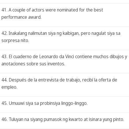
41. A couple of actors were nominated for the best
performance award.
42. Inakalang nalimutan siya ng kaibigan, pero nagulat siya sa
sorpresa nito.
43. El cuaderno de Leonardo da Vinci contiene muchos dibujos y
anotaciones sobre sus inventos.
44. Después de la entrevista de trabajo, recibí la oferta de
empleo.
45. Umuuwi siya sa probinsiya linggo-linggo.
46. Tuluyan na siyang pumasok ng kwarto at isinara yung pinto.