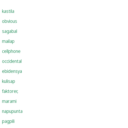
kastila
obvious
sagabal
mailap
cellphone
occidental
ebidensya
kulisap
faktorer,
marami
napupunta
pagpili