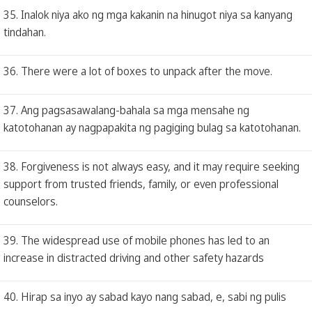
35. Inalok niya ako ng mga kakanin na hinugot niya sa kanyang
tindahan.
36. There were a lot of boxes to unpack after the move.
37. Ang pagsasawalang-bahala sa mga mensahe ng
katotohanan ay nagpapakita ng pagiging bulag sa katotohanan.
38. Forgiveness is not always easy, and it may require seeking
support from trusted friends, family, or even professional
counselors.
39. The widespread use of mobile phones has led to an
increase in distracted driving and other safety hazards
40. Hirap sa inyo ay sabad kayo nang sabad, e, sabi ng pulis