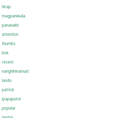
hirap
magpaniwala
pananakit
attention
thumbs
bok
recent
nanghihinamad
lando
patrick
ipapaputol
popular
landas