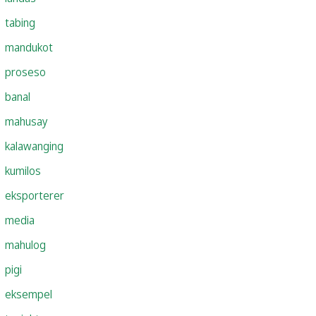
tabing
mandukot
proseso
banal
mahusay
kalawanging
kumilos
eksporterer
media
mahulog
pigi
eksempel