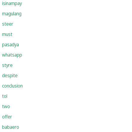
isinampay
magulang
steer
must
pasadya
whatsapp
styre
despite
conclusion
tol
two
offer
babaero