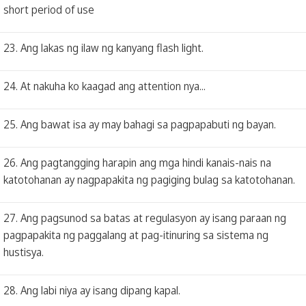
short period of use
23. Ang lakas ng ilaw ng kanyang flash light.
24. At nakuha ko kaagad ang attention nya...
25. Ang bawat isa ay may bahagi sa pagpapabuti ng bayan.
26. Ang pagtangging harapin ang mga hindi kanais-nais na
katotohanan ay nagpapakita ng pagiging bulag sa katotohanan.
27. Ang pagsunod sa batas at regulasyon ay isang paraan ng
pagpapakita ng paggalang at pag-itinuring sa sistema ng
hustisya.
28. Ang labi niya ay isang dipang kapal.