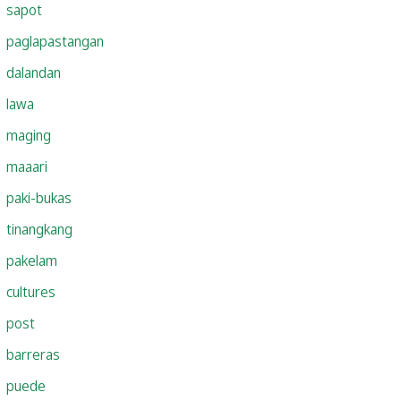
sapot
paglapastangan
dalandan
lawa
maging
maaari
paki-bukas
tinangkang
pakelam
cultures
post
barreras
puede