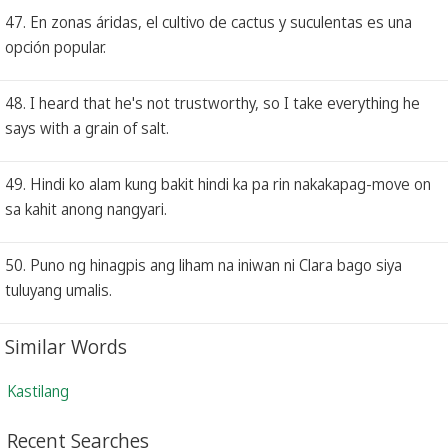
47. En zonas áridas, el cultivo de cactus y suculentas es una
opción popular.
48. I heard that he's not trustworthy, so I take everything he
says with a grain of salt.
49. Hindi ko alam kung bakit hindi ka pa rin nakakapag-move on
sa kahit anong nangyari.
50. Puno ng hinagpis ang liham na iniwan ni Clara bago siya
tuluyang umalis.
Similar Words
Kastilang
Recent Searches