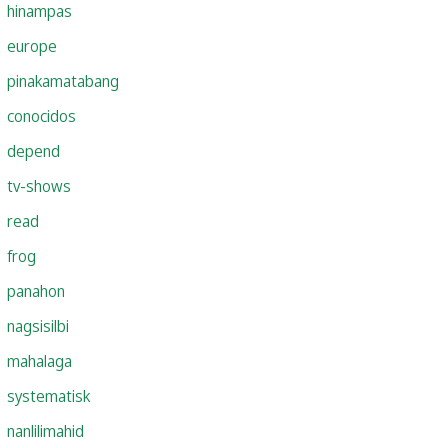
hinampas
europe
pinakamatabang
conocidos
depend
tv-shows
read
frog
panahon
nagsisilbi
mahalaga
systematisk
nanlilimahid