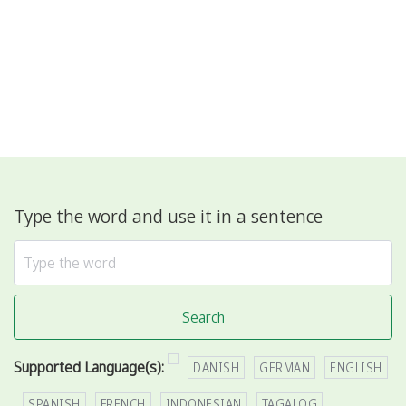
Type the word and use it in a sentence
Search
Supported Language(s):
DANISH
GERMAN
ENGLISH
SPANISH
FRENCH
INDONESIAN
TAGALOG