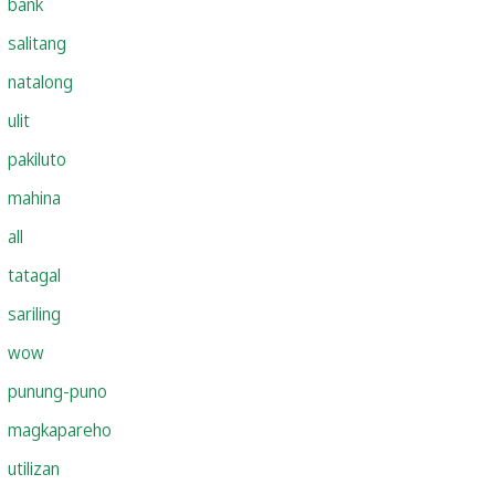
bank
salitang
natalong
ulit
pakiluto
mahina
all
tatagal
sariling
wow
punung-puno
magkapareho
utilizan