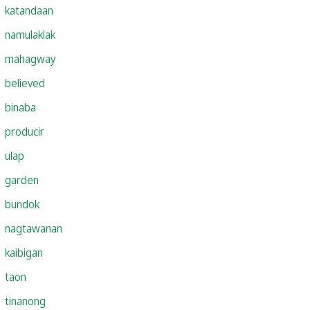
katandaan
namulaklak
mahagway
believed
binaba
producir
ulap
garden
bundok
nagtawanan
kaibigan
taon
tinanong