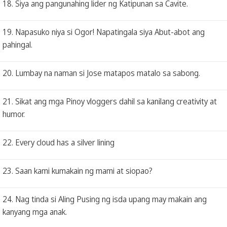
18. Siya ang pangunahing lider ng Katipunan sa Cavite.
19. Napasuko niya si Ogor! Napatingala siya Abut-abot ang
pahingal.
20. Lumbay na naman si Jose matapos matalo sa sabong.
21. Sikat ang mga Pinoy vloggers dahil sa kanilang creativity at
humor.
22. Every cloud has a silver lining
23. Saan kami kumakain ng mami at siopao?
24. Nag tinda si Aling Pusing ng isda upang may makain ang
kanyang mga anak.