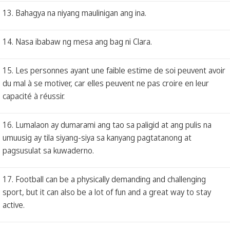
13. Bahagya na niyang maulinigan ang ina.
14. Nasa ibabaw ng mesa ang bag ni Clara.
15. Les personnes ayant une faible estime de soi peuvent avoir
du mal à se motiver, car elles peuvent ne pas croire en leur
capacité à réussir.
16. Lumalaon ay dumarami ang tao sa paligid at ang pulis na
umuusig ay tila siyang-siya sa kanyang pagtatanong at
pagsusulat sa kuwaderno.
17. Football can be a physically demanding and challenging
sport, but it can also be a lot of fun and a great way to stay
active.