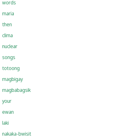
words
maria
then
clima
nuclear
songs
totoong
magbigay
magbabagsik
your
ewan
laki
nakaka-bwisit