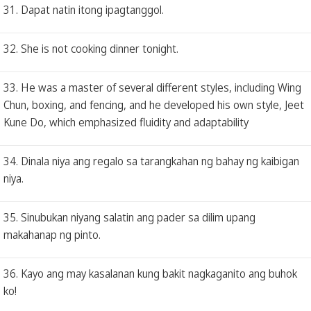
31. Dapat natin itong ipagtanggol.
32. She is not cooking dinner tonight.
33. He was a master of several different styles, including Wing
Chun, boxing, and fencing, and he developed his own style, Jeet
Kune Do, which emphasized fluidity and adaptability
34. Dinala niya ang regalo sa tarangkahan ng bahay ng kaibigan
niya.
35. Sinubukan niyang salatin ang pader sa dilim upang
makahanap ng pinto.
36. Kayo ang may kasalanan kung bakit nagkaganito ang buhok
ko!