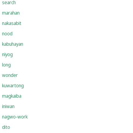
search
marahan
nakasabit
nood
kabuhayan
niyog
long
wonder
kuwartong
magkaiba
iniwan
nagwo-work
dito