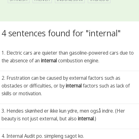
4 sentences found for "internal"
1. Electric cars are quieter than gasoline-powered cars due to
the absence of an
internal
combustion engine.
2. Frustration can be caused by external factors such as
obstacles or difficulties, or by
internal
factors such as lack of
skills or motivation.
3. Hendes skønhed er ikke kun ydre, men også indre. (Her
beauty is not just external, but also
internal
.)
4. Internal Audit po. simpleng sagot ko.