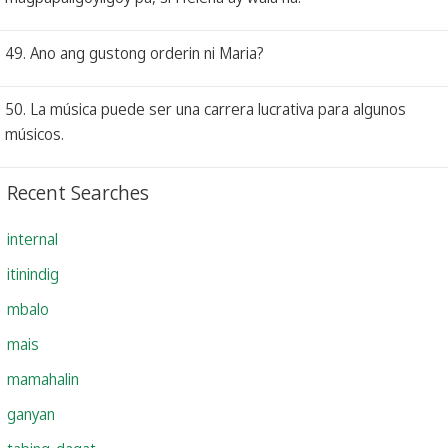
49. Ano ang gustong orderin ni Maria?
50. La música puede ser una carrera lucrativa para algunos
músicos.
Recent Searches
internal
itinindig
mbalo
mais
mamahalin
ganyan