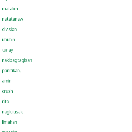
matalim
natatanaw
division
ubuhin
tunay
nakipagtagisan
panitikan,
amin
crush
rito
naglulusak
limahan