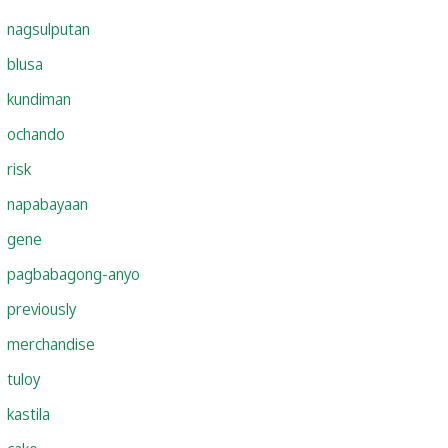
nagsulputan
blusa
kundiman
ochando
risk
napabayaan
gene
pagbabagong-anyo
previously
merchandise
tuloy
kastila