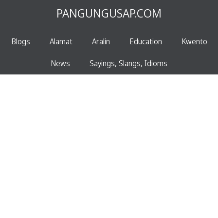
PANGUNGUSAP.COM
Blogs
Alamat
Aralin
Education
Kwento
News
Sayings, Slangs, Idioms