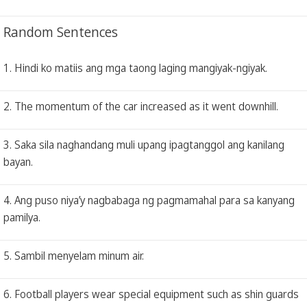
Random Sentences
1. Hindi ko matiis ang mga taong laging mangiyak-ngiyak.
2. The momentum of the car increased as it went downhill.
3. Saka sila naghandang muli upang ipagtanggol ang kanilang
bayan.
4. Ang puso niya’y nagbabaga ng pagmamahal para sa kanyang
pamilya.
5. Sambil menyelam minum air.
6. Football players wear special equipment such as shin guards