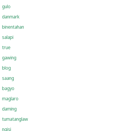
gulo
danmark
binentahan
salapi
true
gawing
blog
saang
bagyo
maglaro
daming
tumatanglaw
ngisi