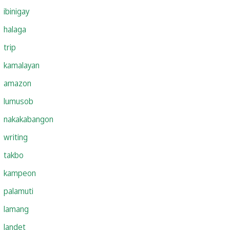
ibinigay
halaga
trip
kamalayan
amazon
lumusob
nakakabangon
writing
takbo
kampeon
palamuti
lamang
landet