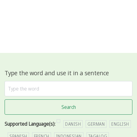
Type the word and use it in a sentence
Search
Supported Language(s):
DANISH
GERMAN
ENGLISH
SPANISH
FRENCH
INDONESIAN
TAGALOG