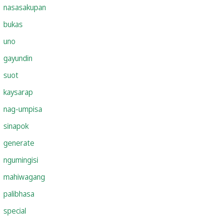
nasasakupan
bukas
uno
gayundin
suot
kaysarap
nag-umpisa
sinapok
generate
ngumingisi
mahiwagang
palibhasa
special