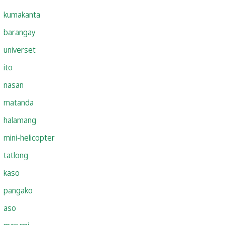
kumakanta
barangay
universet
ito
nasan
matanda
halamang
mini-helicopter
tatlong
kaso
pangako
aso