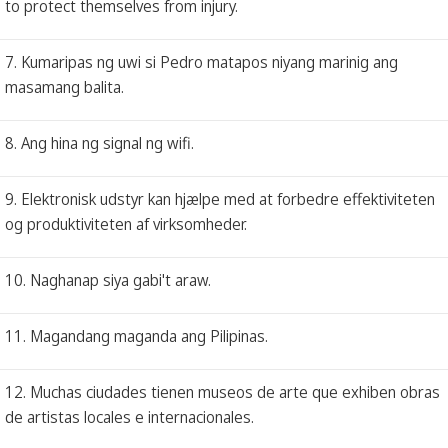
to protect themselves from injury.
7. Kumaripas ng uwi si Pedro matapos niyang marinig ang
masamang balita.
8. Ang hina ng signal ng wifi.
9. Elektronisk udstyr kan hjælpe med at forbedre effektiviteten
og produktiviteten af ​​virksomheder.
10. Naghanap siya gabi't araw.
11. Magandang maganda ang Pilipinas.
12. Muchas ciudades tienen museos de arte que exhiben obras
de artistas locales e internacionales.