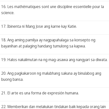
16. Les mathématiques sont une discipline essentielle pour la
science.
17. Ibinenta ni Mang Jose ang karne kay Katie.
18. Ang aming pamilya ay nagpapahalaga sa konsepto ng
bayanihan at palaging handang tumulong sa kapwa.
19. Halos nakalimutan na ng mag-asawa ang nangyari sa diwata.
20. Ang pagkakaroon ng malubhang sakuna ay binulabog ang
buong bansa.
21. El arte es una forma de expresión humana.
22. Memberikan dan melakukan tindakan baik kepada orang lain