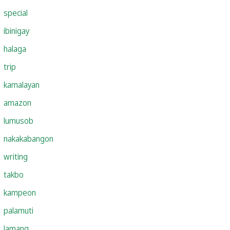
special
ibinigay
halaga
trip
kamalayan
amazon
lumusob
nakakabangon
writing
takbo
kampeon
palamuti
lamang