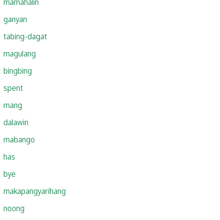
mamahalin
ganyan
tabing-dagat
magulang
bingbing
spent
mang
dalawin
mabango
has
bye
makapangyarihang
noong