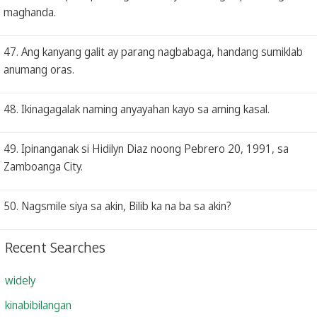
maghanda.
47. Ang kanyang galit ay parang nagbabaga, handang sumiklab
anumang oras.
48. Ikinagagalak naming anyayahan kayo sa aming kasal.
49. Ipinanganak si Hidilyn Diaz noong Pebrero 20, 1991, sa
Zamboanga City.
50. Nagsmile siya sa akin, Bilib ka na ba sa akin?
Recent Searches
widely
kinabibilangan