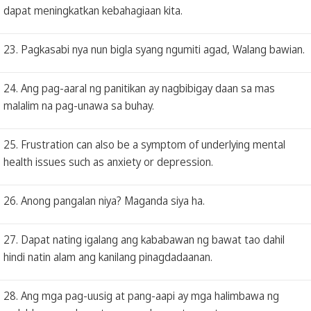
dapat meningkatkan kebahagiaan kita.
23. Pagkasabi nya nun bigla syang ngumiti agad, Walang bawian.
24. Ang pag-aaral ng panitikan ay nagbibigay daan sa mas
malalim na pag-unawa sa buhay.
25. Frustration can also be a symptom of underlying mental
health issues such as anxiety or depression.
26. Anong pangalan niya? Maganda siya ha.
27. Dapat nating igalang ang kababawan ng bawat tao dahil
hindi natin alam ang kanilang pinagdadaanan.
28. Ang mga pag-uusig at pang-aapi ay mga halimbawa ng