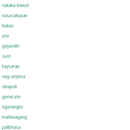
nakaka-bwisit
nasasakupan
bukas
uno
gayundin
suot
kaysarap
nag-umpisa
sinapok
generate
ngumingisi
mahiwagang
palibhasa