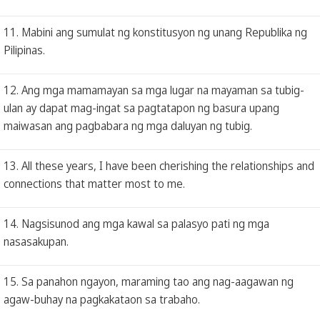
11. Mabini ang sumulat ng konstitusyon ng unang Republika ng
Pilipinas.
12. Ang mga mamamayan sa mga lugar na mayaman sa tubig-
ulan ay dapat mag-ingat sa pagtatapon ng basura upang
maiwasan ang pagbabara ng mga daluyan ng tubig.
13. All these years, I have been cherishing the relationships and
connections that matter most to me.
14. Nagsisunod ang mga kawal sa palasyo pati ng mga
nasasakupan.
15. Sa panahon ngayon, maraming tao ang nag-aagawan ng
agaw-buhay na pagkakataon sa trabaho.