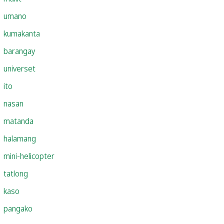
umano
kumakanta
barangay
universet
ito
nasan
matanda
halamang
mini-helicopter
tatlong
kaso
pangako