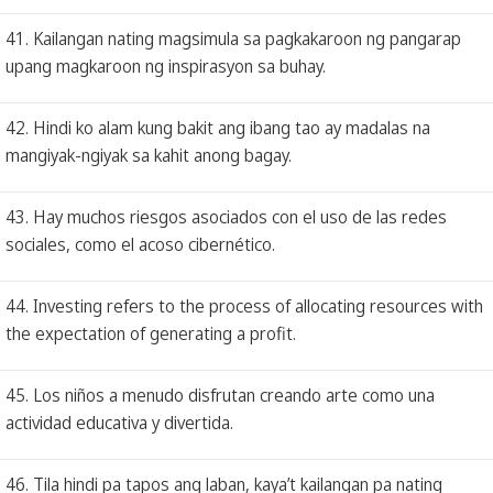
41. Kailangan nating magsimula sa pagkakaroon ng pangarap
upang magkaroon ng inspirasyon sa buhay.
42. Hindi ko alam kung bakit ang ibang tao ay madalas na
mangiyak-ngiyak sa kahit anong bagay.
43. Hay muchos riesgos asociados con el uso de las redes
sociales, como el acoso cibernético.
44. Investing refers to the process of allocating resources with
the expectation of generating a profit.
45. Los niños a menudo disfrutan creando arte como una
actividad educativa y divertida.
46. Tila hindi pa tapos ang laban, kaya’t kailangan pa nating