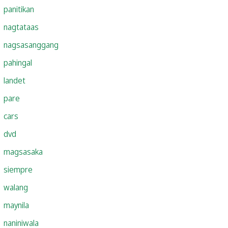
panitikan
nagtataas
nagsasanggang
pahingal
landet
pare
cars
dvd
magsasaka
siempre
walang
maynila
naniniwala