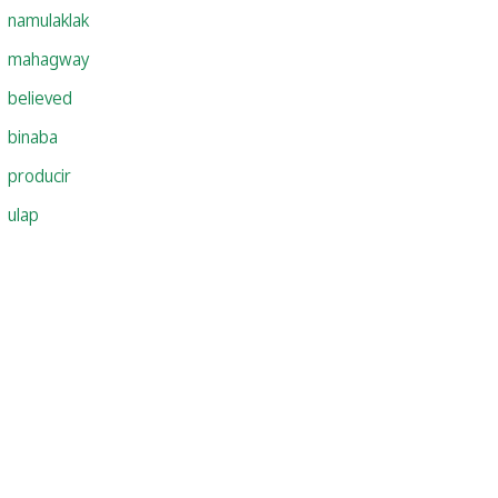
namulaklak
mahagway
believed
binaba
producir
ulap