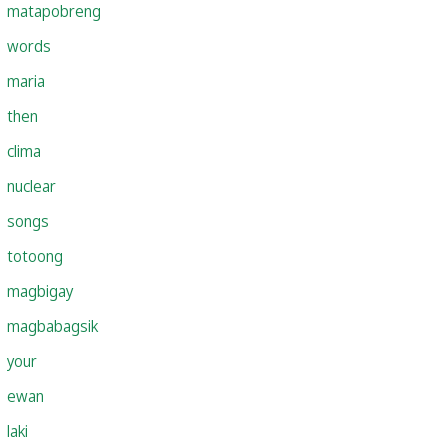
matapobreng
words
maria
then
clima
nuclear
songs
totoong
magbigay
magbabagsik
your
ewan
laki