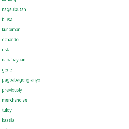
nagsulputan
blusa
kundiman
ochando
risk
napabayaan
gene
pagbabagong-anyo
previously
merchandise
tuloy
kastila