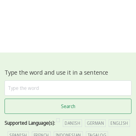
Type the word and use it in a sentence
Search
Supported Language(s):
DANISH
GERMAN
ENGLISH
SPANISH
FRENCH
INDONESIAN
TAGALOG