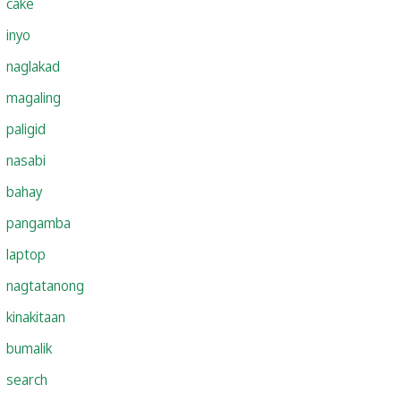
cake
inyo
naglakad
magaling
paligid
nasabi
bahay
pangamba
laptop
nagtatanong
kinakitaan
bumalik
search