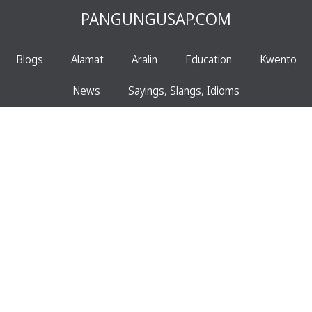
PANGUNGUSAP.COM
Blogs
Alamat
Aralin
Education
Kwento
News
Sayings, Slangs, Idioms