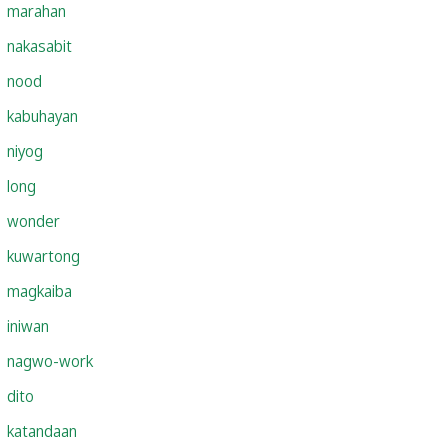
marahan
nakasabit
nood
kabuhayan
niyog
long
wonder
kuwartong
magkaiba
iniwan
nagwo-work
dito
katandaan