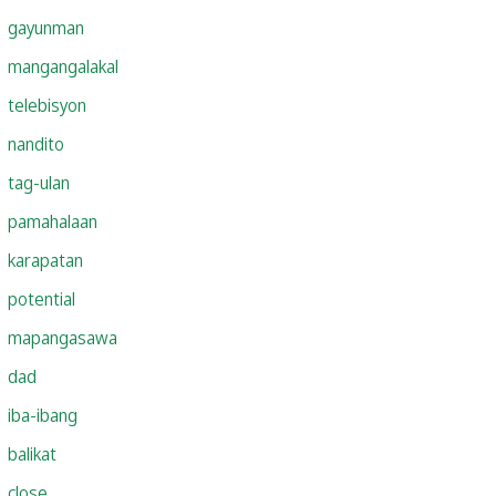
gayunman
mangangalakal
telebisyon
nandito
tag-ulan
pamahalaan
karapatan
potential
mapangasawa
dad
iba-ibang
balikat
close