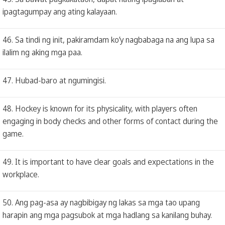
ipagtagumpay ang ating kalayaan.
46. Sa tindi ng init, pakiramdam ko’y nagbabaga na ang lupa sa
ilalim ng aking mga paa.
47. Hubad-baro at ngumingisi.
48. Hockey is known for its physicality, with players often
engaging in body checks and other forms of contact during the
game.
49. It is important to have clear goals and expectations in the
workplace.
50. Ang pag-asa ay nagbibigay ng lakas sa mga tao upang
harapin ang mga pagsubok at mga hadlang sa kanilang buhay.