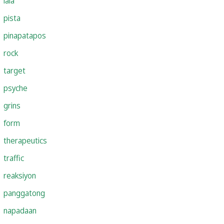
lala
pista
pinapatapos
rock
target
psyche
grins
form
therapeutics
traffic
reaksiyon
panggatong
napadaan