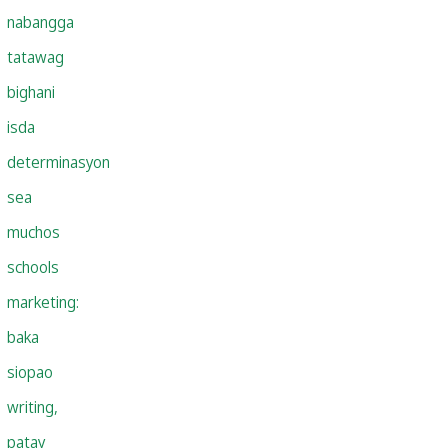
nabangga
tatawag
bighani
isda
determinasyon
sea
muchos
schools
marketing:
baka
siopao
writing,
patay