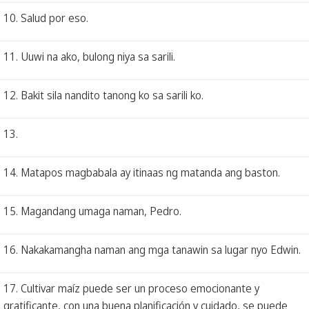
10. Salud por eso.
11. Uuwi na ako, bulong niya sa sarili.
12. Bakit sila nandito tanong ko sa sarili ko.
13.
14. Matapos magbabala ay itinaas ng matanda ang baston.
15. Magandang umaga naman, Pedro.
16. Nakakamangha naman ang mga tanawin sa lugar nyo Edwin.
17. Cultivar maíz puede ser un proceso emocionante y
gratificante, con una buena planificación y cuidado, se puede