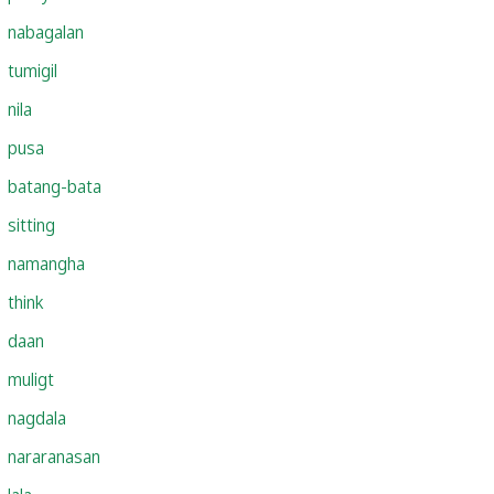
nabagalan
tumigil
nila
pusa
batang-bata
sitting
namangha
think
daan
muligt
nagdala
nararanasan