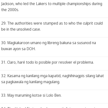
Jackson, who led the Lakers to multiple championships during
the 2000s.
29. The authorities were stumped as to who the culprit could
be in the unsolved case.
30. Magkakaroon umano ng libreng bakuna sa susunod na
buwan ayon sa DOH.
31. Claro, haré todo lo posible por resolver el problema.
32. Kasama ng kanilang mga kapatid, naghihinagpis silang lahat
sa pagkawala ng kanilang magulang.
33. May maruming kotse si Lolo Ben.