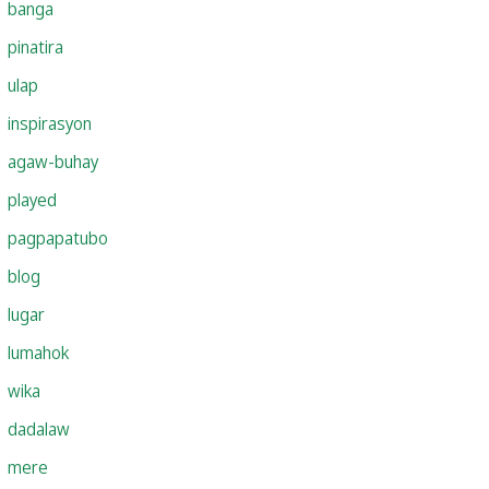
banga
pinatira
ulap
inspirasyon
agaw-buhay
played
pagpapatubo
blog
lugar
lumahok
wika
dadalaw
mere