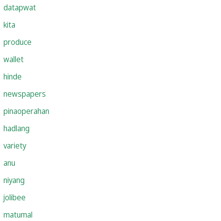
datapwat
kita
produce
wallet
hinde
newspapers
pinaoperahan
hadlang
variety
anu
niyang
jolibee
matumal