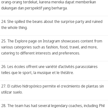
orang-orang terdekat, karena mereka dapat memberikan
dukungan dan perspektif yang berharga.
24. She spilled the beans about the surprise party and ruined
the whole thing.
25. The Explore page on Instagram showcases content from
various categories such as fashion, food, travel, and more,
catering to different interests and preferences.
26. Les écoles offrent une variété d'activités parascolaires
telles que le sport, la musique et le théâtre.
27. El cultivo hidropónico permite el crecimiento de plantas sin
utilizar suelo.
28. The team has had several legendary coaches, including Phil