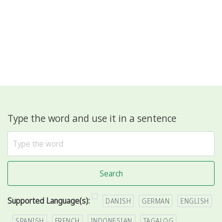
Type the word and use it in a sentence
Search
Supported Language(s):
DANISH
GERMAN
ENGLISH
SPANISH
FRENCH
INDONESIAN
TAGALOG