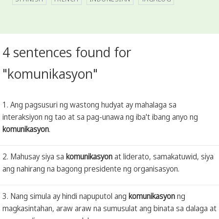
4 sentences found for
"komunikasyon"
1. Ang pagsusuri ng wastong hudyat ay mahalaga sa
interaksiyon ng tao at sa pag-unawa ng iba't ibang anyo ng
komunikasyon
.
2. Mahusay siya sa
komunikasyon
at liderato, samakatuwid, siya
ang nahirang na bagong presidente ng organisasyon.
3. Nang simula ay hindi napuputol ang
komunikasyon
ng
magkasintahan, araw araw na sumusulat ang binata sa dalaga at