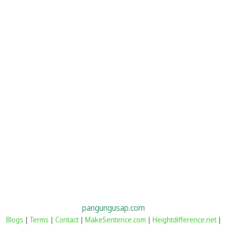
pangungusap.com
Blogs
|
Terms
|
Contact
|
MakeSentence.com
|
Heightdifference.net
|