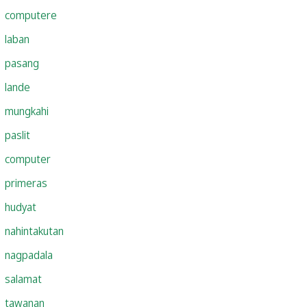
computere
laban
pasang
lande
mungkahi
paslit
computer
primeras
hudyat
nahintakutan
nagpadala
salamat
tawanan