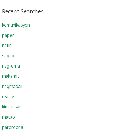
Recent Searches
komunikasyon
paper
natin
sagap
nag-email
makamit
nagmadali
estilos
kinaiinisan
matao
paroroona