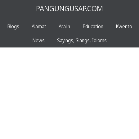
PANGUNGUSAP.COM
Blogs
Alamat
Aralin
Education
Kwento
News
Sayings, Slangs, Idioms