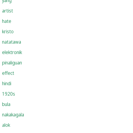
yang
artist
hate
kristo
natatawa
elektronik
pinaliguan
effect
hindi
1920s
bula
nakakagala
alok