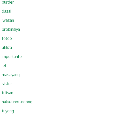
burden
dasal
iwasan
probinsiya
totoo
utiliza
importante
let
masayang
sister
tulisan
nakakunot-noong
tuyong