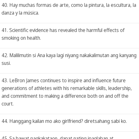
40. Hay muchas formas de arte, como la pintura, la escultura, la
danza y la música.
41. Scientific evidence has revealed the harmful effects of
smoking on health.
42. Malilimutin si Ana kaya lagi niyang nakakalimutan ang kanyang
susi.
43. LeBron James continues to inspire and influence future
generations of athletes with his remarkable skills, leadership,
and commitment to making a difference both on and off the
court.
44. Hanggang kailan mo ako girlfriend? diretsahang sabi ko.
45. Sa bawat pagkakataon, dapat nating ipaglaban at