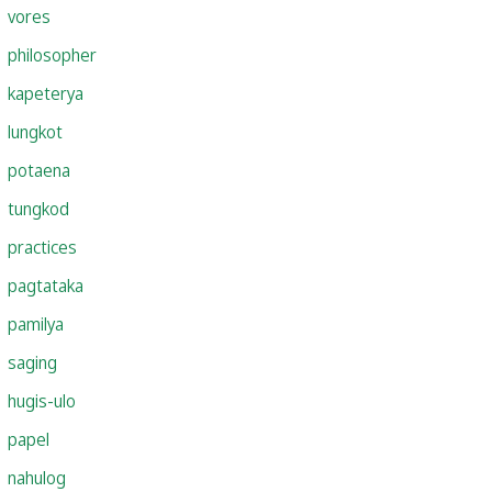
vores
philosopher
kapeterya
lungkot
potaena
tungkod
practices
pagtataka
pamilya
saging
hugis-ulo
papel
nahulog