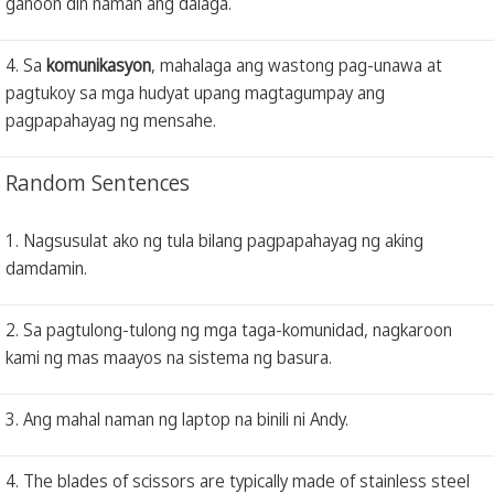
ganoon din naman ang dalaga.
4. Sa
komunikasyon
, mahalaga ang wastong pag-unawa at
pagtukoy sa mga hudyat upang magtagumpay ang
pagpapahayag ng mensahe.
Random Sentences
1. Nagsusulat ako ng tula bilang pagpapahayag ng aking
damdamin.
2. Sa pagtulong-tulong ng mga taga-komunidad, nagkaroon
kami ng mas maayos na sistema ng basura.
3. Ang mahal naman ng laptop na binili ni Andy.
4. The blades of scissors are typically made of stainless steel