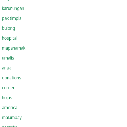
karunungan
pakitimpla
bulong
hospital
mapahamak
umalis
anak
donations
corner
hojas
america
malumbay