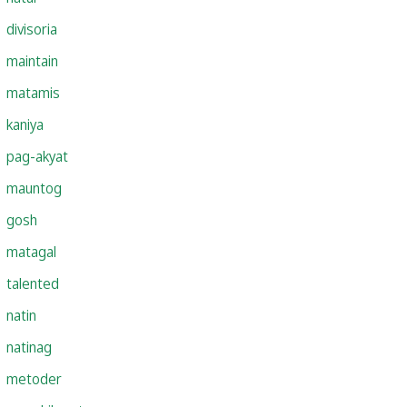
divisoria
maintain
matamis
kaniya
pag-akyat
mauntog
gosh
matagal
talented
natin
natinag
metoder