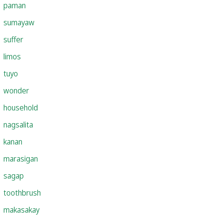
paman
sumayaw
suffer
limos
tuyo
wonder
household
nagsalita
kanan
marasigan
sagap
toothbrush
makasakay