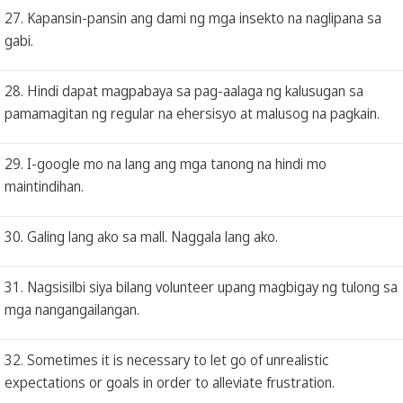
27. Kapansin-pansin ang dami ng mga insekto na naglipana sa
gabi.
28. Hindi dapat magpabaya sa pag-aalaga ng kalusugan sa
pamamagitan ng regular na ehersisyo at malusog na pagkain.
29. I-google mo na lang ang mga tanong na hindi mo
maintindihan.
30. Galing lang ako sa mall. Naggala lang ako.
31. Nagsisilbi siya bilang volunteer upang magbigay ng tulong sa
mga nangangailangan.
32. Sometimes it is necessary to let go of unrealistic
expectations or goals in order to alleviate frustration.