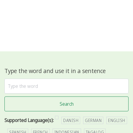
Type the word and use it in a sentence
Search
Supported Language(s):
DANISH
GERMAN
ENGLISH
SPANISH
FRENCH
INDONESIAN
TAGALOG