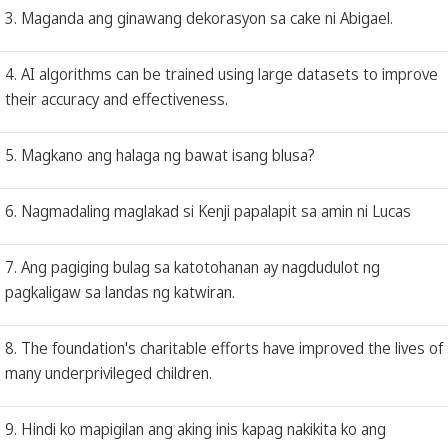
3. Maganda ang ginawang dekorasyon sa cake ni Abigael.
4. AI algorithms can be trained using large datasets to improve
their accuracy and effectiveness.
5. Magkano ang halaga ng bawat isang blusa?
6. Nagmadaling maglakad si Kenji papalapit sa amin ni Lucas
7. Ang pagiging bulag sa katotohanan ay nagdudulot ng
pagkaligaw sa landas ng katwiran.
8. The foundation's charitable efforts have improved the lives of
many underprivileged children.
9. Hindi ko mapigilan ang aking inis kapag nakikita ko ang