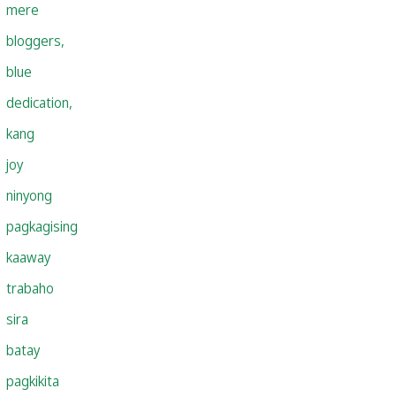
mere
bloggers,
blue
dedication,
kang
joy
ninyong
pagkagising
kaaway
trabaho
sira
batay
pagkikita