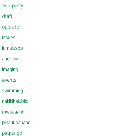
two-party
draft,
operate
issues
lumulusob
andrew
imaging
events
swimming
nakikihalubilo
mwuaaahh
pinauupahang
pagtungo