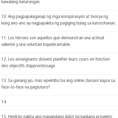
kawalang-katarungan.
10. Ang pagpapalaganap ng mga konspirasyon at teorya ng
kung ano-ano ay nagpapakita ng pagiging bulag sa katotohanan.
11. Los héroes son aquellos que demuestran una actitud
valiente y una voluntad inquebrantable.
12. Les enseignants doivent planifier leurs cours en fonction
des objectifs d'apprentissage.
13. Sa ganang iyo, mas epektibo ba ang online classes kaysa sa
face-to-face na pagtuturo?
14.
15. Hindi ko nakita ang magandang dulot ng kanilang proyekto