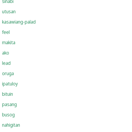
sinabi
utusan
kasawiang-palad
feel
makita
ako
lead
oruga
ipatuloy
bituin
pasang
busog
nahigitan