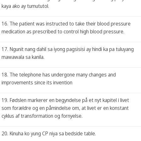
kaya ako ay tumututol.
16. The patient was instructed to take their blood pressure
medication as prescribed to control high blood pressure.
17. Ngunit nang dahil sa iyong pagsisisi ay hindi ka pa tuluyang
mawawala sa kanila.
18. The telephone has undergone many changes and
improvements since its invention
19. Fødslen markerer en begyndelse på et nyt kapitel i livet
som forældre og en påmindelse om, at livet er en konstant
cyklus af transformation og fornyelse.
20. Kinuha ko yung CP niya sa bedside table.