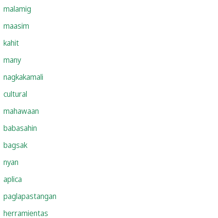
malamig
maasim
kahit
many
nagkakamali
cultural
mahawaan
babasahin
bagsak
nyan
aplica
paglapastangan
herramientas