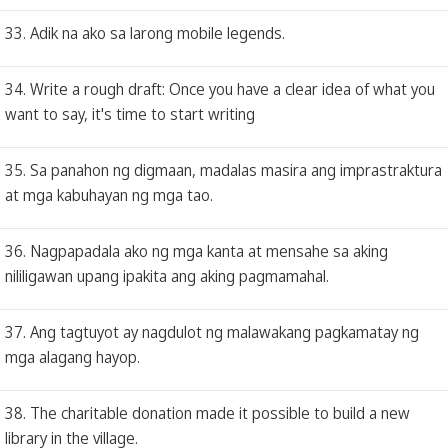
33. Adik na ako sa larong mobile legends.
34. Write a rough draft: Once you have a clear idea of what you
want to say, it's time to start writing
35. Sa panahon ng digmaan, madalas masira ang imprastraktura
at mga kabuhayan ng mga tao.
36. Nagpapadala ako ng mga kanta at mensahe sa aking
nililigawan upang ipakita ang aking pagmamahal.
37. Ang tagtuyot ay nagdulot ng malawakang pagkamatay ng
mga alagang hayop.
38. The charitable donation made it possible to build a new
library in the village.