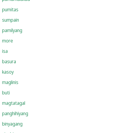
pumitas
sumpain
pamilyang
more
isa
basura
kasoy
maglinis
buti
magtatagal
panghihiyang
binyagang