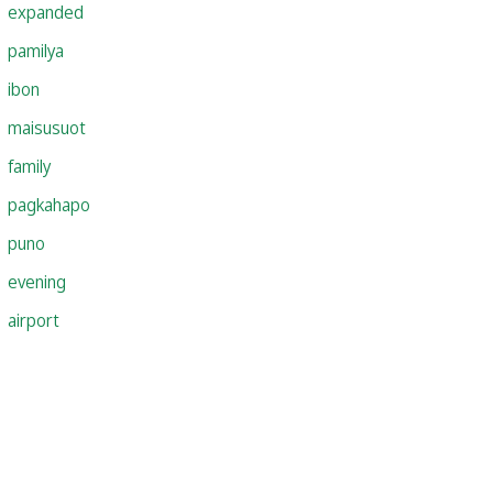
expanded
pamilya
ibon
maisusuot
family
pagkahapo
puno
evening
airport