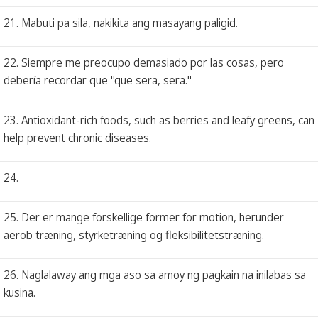
21. Mabuti pa sila, nakikita ang masayang paligid.
22. Siempre me preocupo demasiado por las cosas, pero
debería recordar que "que sera, sera."
23. Antioxidant-rich foods, such as berries and leafy greens, can
help prevent chronic diseases.
24.
25. Der er mange forskellige former for motion, herunder
aerob træning, styrketræning og fleksibilitetstræning.
26. Naglalaway ang mga aso sa amoy ng pagkain na inilabas sa
kusina.