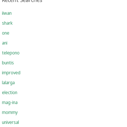
iiwan
shark
one
ani
telepono
buntis
improved
lalarga
election
mag-ina
mommy
universal