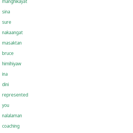
manghikayat
sina
sure
nakaangat
masaktan
bruce
himihiyaw
ina
dini
represented
you
nalalaman
coaching