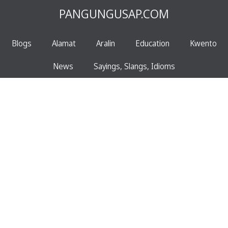
PANGUNGUSAP.COM
Blogs
Alamat
Aralin
Education
Kwento
News
Sayings, Slangs, Idioms