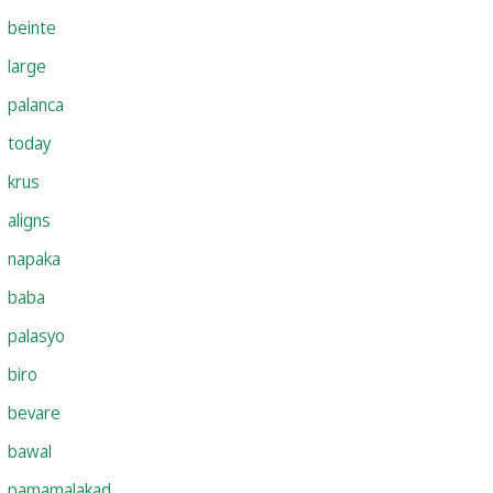
beinte
large
palanca
today
krus
aligns
napaka
baba
palasyo
biro
bevare
bawal
pamamalakad