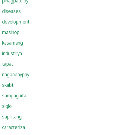
pinagpatuloy
diseases
development
masinop
kasamang
industriya
tapat
nagpapaypay
skabt
sampaguita
siglo
sapilitang
caracteriza