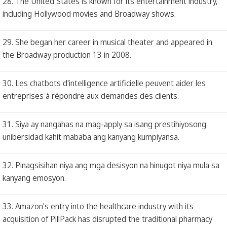
28. The United States is known for its entertainment industry,
including Hollywood movies and Broadway shows.
29. She began her career in musical theater and appeared in
the Broadway production 13 in 2008.
30. Les chatbots d'intelligence artificielle peuvent aider les
entreprises à répondre aux demandes des clients.
31. Siya ay nangahas na mag-apply sa isang prestihiyosong
unibersidad kahit mababa ang kanyang kumpiyansa.
32. Pinagsisihan niya ang mga desisyon na hinugot niya mula sa
kanyang emosyon.
33. Amazon's entry into the healthcare industry with its
acquisition of PillPack has disrupted the traditional pharmacy