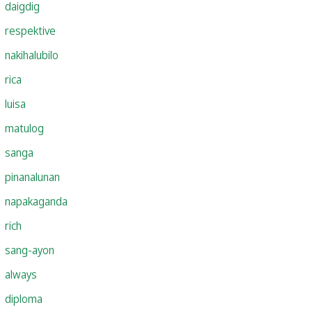
daigdig
respektive
nakihalubilo
rica
luisa
matulog
sanga
pinanalunan
napakaganda
rich
sang-ayon
always
diploma