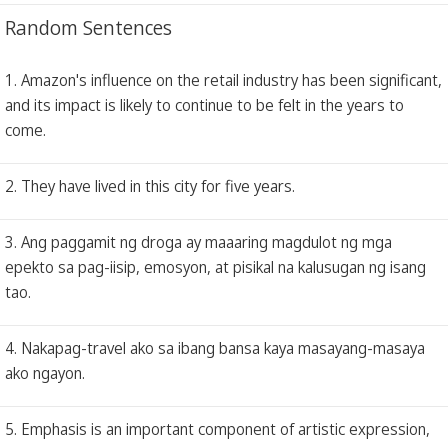
Random Sentences
1. Amazon's influence on the retail industry has been significant,
and its impact is likely to continue to be felt in the years to
come.
2. They have lived in this city for five years.
3. Ang paggamit ng droga ay maaaring magdulot ng mga
epekto sa pag-iisip, emosyon, at pisikal na kalusugan ng isang
tao.
4. Nakapag-travel ako sa ibang bansa kaya masayang-masaya
ako ngayon.
5. Emphasis is an important component of artistic expression,