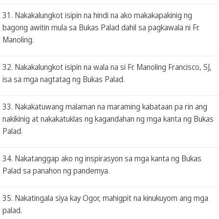
31. Nakakalungkot isipin na hindi na ako makakapakinig ng
bagong awitin mula sa Bukas Palad dahil sa pagkawala ni Fr.
Manoling.
32. Nakakalungkot isipin na wala na si Fr. Manoling Francisco, SJ,
isa sa mga nagtatag ng Bukas Palad.
33. Nakakatuwang malaman na maraming kabataan pa rin ang
nakikinig at nakakatuklas ng kagandahan ng mga kanta ng Bukas
Palad.
34. Nakatanggap ako ng inspirasyon sa mga kanta ng Bukas
Palad sa panahon ng pandemya.
35. Nakatingala siya kay Ogor, mahigpit na kinukuyom ang mga
palad.