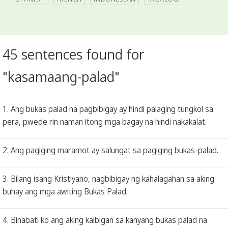
45 sentences found for
"kasamaang-palad"
1. Ang bukas palad na pagbibigay ay hindi palaging tungkol sa
pera, pwede rin naman itong mga bagay na hindi nakakalat.
2. Ang pagiging maramot ay salungat sa pagiging bukas-palad.
3. Bilang isang Kristiyano, nagbibigay ng kahalagahan sa aking
buhay ang mga awiting Bukas Palad.
4. Binabati ko ang aking kaibigan sa kanyang bukas palad na