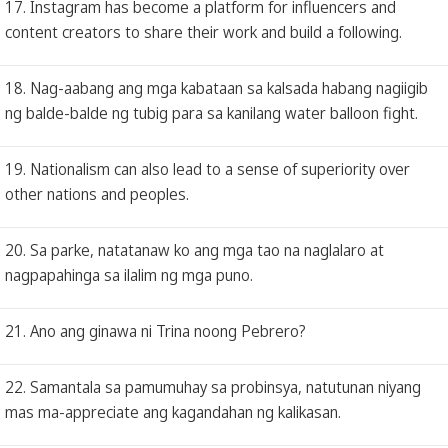
17. Instagram has become a platform for influencers and
content creators to share their work and build a following.
18. Nag-aabang ang mga kabataan sa kalsada habang nagiigib
ng balde-balde ng tubig para sa kanilang water balloon fight.
19. Nationalism can also lead to a sense of superiority over
other nations and peoples.
20. Sa parke, natatanaw ko ang mga tao na naglalaro at
nagpapahinga sa ilalim ng mga puno.
21. Ano ang ginawa ni Trina noong Pebrero?
22. Samantala sa pamumuhay sa probinsya, natutunan niyang
mas ma-appreciate ang kagandahan ng kalikasan.