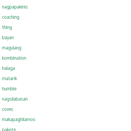
nagpapakinis
coaching
thing
bayan
magulang
kombination
halaga
matarik
humble
nagsilabasan
cover,
makapaghilamos
pakete