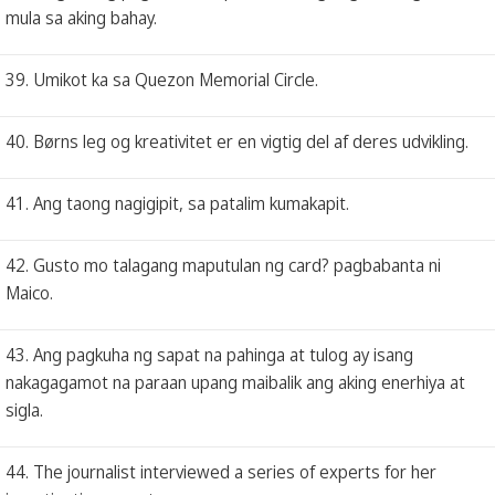
mula sa aking bahay.
39. Umikot ka sa Quezon Memorial Circle.
40. Børns leg og kreativitet er en vigtig del af deres udvikling.
41. Ang taong nagigipit, sa patalim kumakapit.
42. Gusto mo talagang maputulan ng card? pagbabanta ni
Maico.
43. Ang pagkuha ng sapat na pahinga at tulog ay isang
nakagagamot na paraan upang maibalik ang aking enerhiya at
sigla.
44. The journalist interviewed a series of experts for her