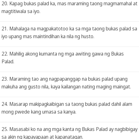
20. Kapag bukas palad ka, mas maraming taong magmamahal at
magtitiwala sa iyo.
21. Mahalaga na magpakatotoo ka sa mga taong bukas palad sa
iyo upang mas maintindihan ka nila ng husto.
22. Mahilig akong kumanta ng mga awiting gawa ng Bukas
Palad.
23. Maraming tao ang nagpapanggap na bukas palad upang
makuha ang gusto nila, kaya kailangan nating maging maingat.
24. Masarap makipagkaibigan sa taong bukas palad dahil alam
mong pwede kang umasa sa kanya.
25. Masasabi ko na ang mga kanta ng Bukas Palad ay nagbibigay
sa akin ng kapayapaan at kapanatagan.