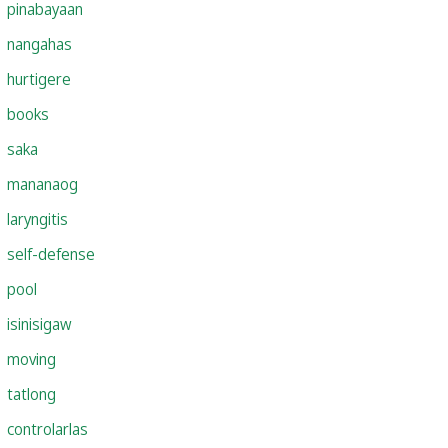
pinabayaan
nangahas
hurtigere
books
saka
mananaog
laryngitis
self-defense
pool
isinisigaw
moving
tatlong
controlarlas