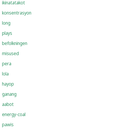
ikinatatakot
konsentrasyon
long
plays
befolkningen
misused
pera
lola
hayop
ganang
aabot
energy-coal
pawis