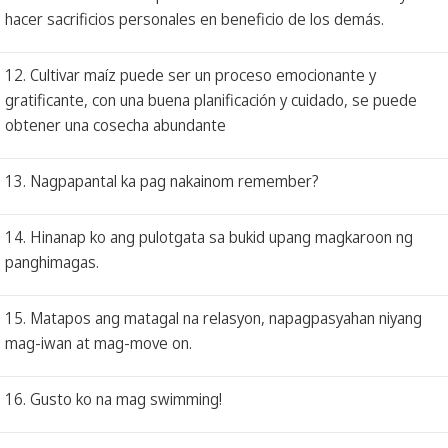
hacer sacrificios personales en beneficio de los demás.
12. Cultivar maíz puede ser un proceso emocionante y
gratificante, con una buena planificación y cuidado, se puede
obtener una cosecha abundante
13. Nagpapantal ka pag nakainom remember?
14. Hinanap ko ang pulotgata sa bukid upang magkaroon ng
panghimagas.
15. Matapos ang matagal na relasyon, napagpasyahan niyang
mag-iwan at mag-move on.
16. Gusto ko na mag swimming!