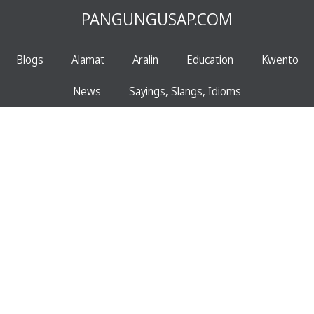
PANGUNGUSAP.COM
Blogs
Alamat
Aralin
Education
Kwento
News
Sayings, Slangs, Idioms