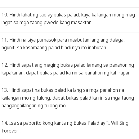
10. Hindi lahat ng tao ay bukas palad, kaya kailangan mong mag-
ingat sa mga taong pwede kang masaktan.
11. Hindi na siya pumasok para maabutan lang ang dalaga,
ngunit, sa kasamaang palad hindi niya ito inabutan.
12. Hindi sapat ang maging bukas palad lamang sa panahon ng
kapakanan, dapat bukas palad ka rin sa panahon ng kahirapan.
13. Hindi sapat na bukas palad ka lang sa mga panahon na
kailangan mo ng tulong, dapat bukas palad ka rin sa mga taong
nangangailangan ng tulong mo.
14. Isa sa paborito kong kanta ng Bukas Palad ay "I Will Sing
Forever".