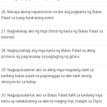
26. Masaya akong napanood ko na live ang pagkanta ng Bukas
Palad sa isang fundraising event.
27. Naghahanap ako ng mga chord ng kanta ng Bukas Palad sa
internet.
28. Naging bahagi ang mga kanta ng Bukas Palad sa aking
proseso ng pagsasanay sa pagtugtog ng gitara.
29. Nagpapasalamat ako sa aking mga magulang dahil sa
kanilang bukas palad na pagtanggap sa akin kahit anong
desisyon ko sa buhay.
30. Nagpapasalamat ako sa Bukas Palad dahil sa kanilang mga
kanta ay nakakatulong sa akin na maging mas malapit sa Diyos.