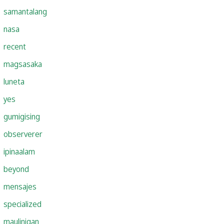
samantalang
nasa
recent
magsasaka
luneta
yes
gumigising
observerer
ipinaalam
beyond
mensajes
specialized
maulinigan