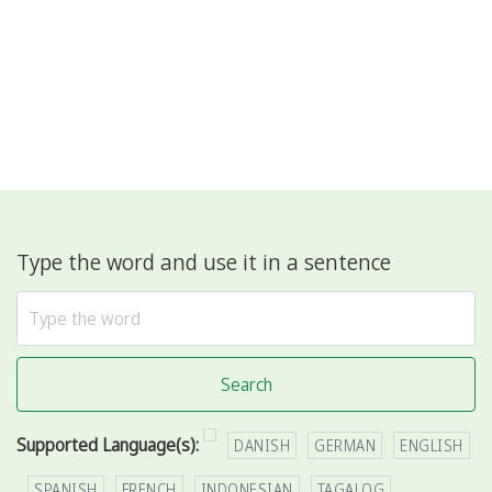
Type the word and use it in a sentence
Search
Supported Language(s):
DANISH
GERMAN
ENGLISH
SPANISH
FRENCH
INDONESIAN
TAGALOG