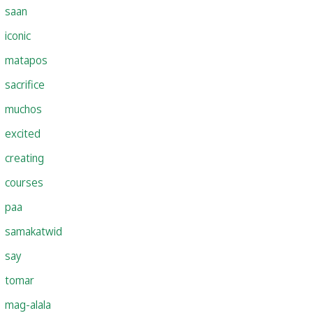
saan
iconic
matapos
sacrifice
muchos
excited
creating
courses
paa
samakatwid
say
tomar
mag-alala