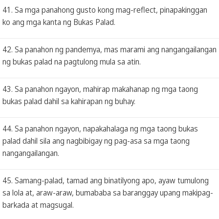
41. Sa mga panahong gusto kong mag-reflect, pinapakinggan
ko ang mga kanta ng Bukas Palad.
42. Sa panahon ng pandemya, mas marami ang nangangailangan
ng bukas palad na pagtulong mula sa atin.
43. Sa panahon ngayon, mahirap makahanap ng mga taong
bukas palad dahil sa kahirapan ng buhay.
44. Sa panahon ngayon, napakahalaga ng mga taong bukas
palad dahil sila ang nagbibigay ng pag-asa sa mga taong
nangangailangan.
45. Samang-palad, tamad ang binatilyong apo, ayaw tumulong
sa lola at, araw-araw, bumababa sa baranggay upang makipag-
barkada at magsugal.