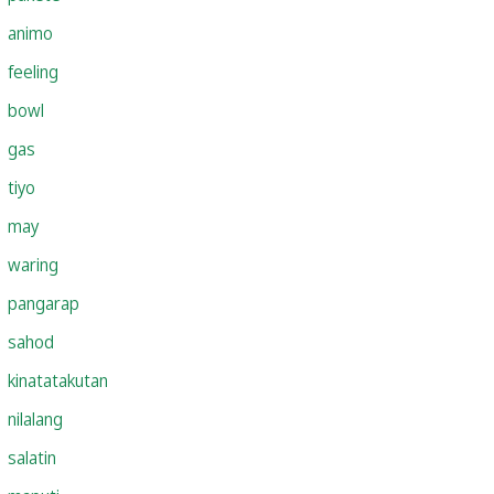
animo
feeling
bowl
gas
tiyo
may
waring
pangarap
sahod
kinatatakutan
nilalang
salatin