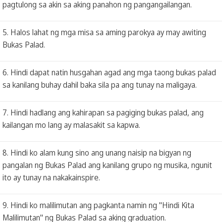
pagtulong sa akin sa aking panahon ng pangangailangan.
5. Halos lahat ng mga misa sa aming parokya ay may awiting
Bukas Palad.
6. Hindi dapat natin husgahan agad ang mga taong bukas palad
sa kanilang buhay dahil baka sila pa ang tunay na maligaya.
7. Hindi hadlang ang kahirapan sa pagiging bukas palad, ang
kailangan mo lang ay malasakit sa kapwa.
8. Hindi ko alam kung sino ang unang naisip na bigyan ng
pangalan ng Bukas Palad ang kanilang grupo ng musika, ngunit
ito ay tunay na nakakainspire.
9. Hindi ko malilimutan ang pagkanta namin ng "Hindi Kita
Malilimutan" ng Bukas Palad sa aking graduation.