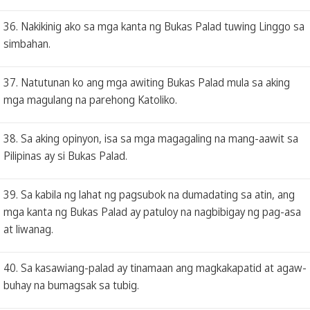
36. Nakikinig ako sa mga kanta ng Bukas Palad tuwing Linggo sa
simbahan.
37. Natutunan ko ang mga awiting Bukas Palad mula sa aking
mga magulang na parehong Katoliko.
38. Sa aking opinyon, isa sa mga magagaling na mang-aawit sa
Pilipinas ay si Bukas Palad.
39. Sa kabila ng lahat ng pagsubok na dumadating sa atin, ang
mga kanta ng Bukas Palad ay patuloy na nagbibigay ng pag-asa
at liwanag.
40. Sa kasawiang-palad ay tinamaan ang magkakapatid at agaw-
buhay na bumagsak sa tubig.