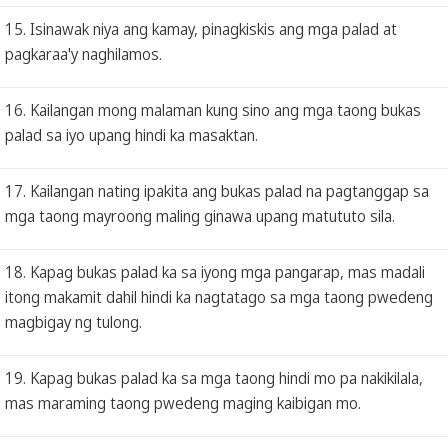
15. Isinawak niya ang kamay, pinagkiskis ang mga palad at
pagkaraa'y naghilamos.
16. Kailangan mong malaman kung sino ang mga taong bukas
palad sa iyo upang hindi ka masaktan.
17. Kailangan nating ipakita ang bukas palad na pagtanggap sa
mga taong mayroong maling ginawa upang matututo sila.
18. Kapag bukas palad ka sa iyong mga pangarap, mas madali
itong makamit dahil hindi ka nagtatago sa mga taong pwedeng
magbigay ng tulong.
19. Kapag bukas palad ka sa mga taong hindi mo pa nakikilala,
mas maraming taong pwedeng maging kaibigan mo.