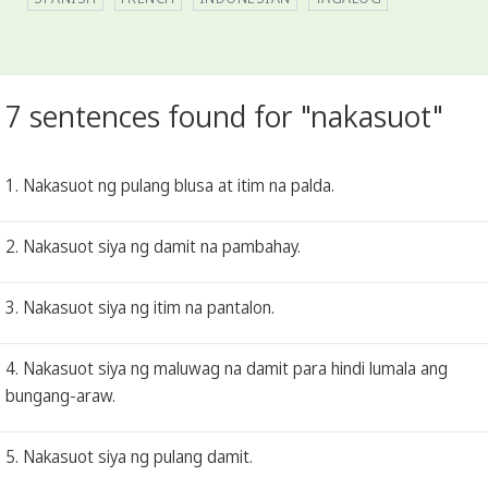
7 sentences found for "nakasuot"
1. Nakasuot ng pulang blusa at itim na palda.
2. Nakasuot siya ng damit na pambahay.
3. Nakasuot siya ng itim na pantalon.
4. Nakasuot siya ng maluwag na damit para hindi lumala ang
bungang-araw.
5. Nakasuot siya ng pulang damit.