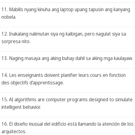
11. Mabilis nyang kinuha ang laptop upang tapusin ang kanyang
nobela.
12. Inakalang nalimutan siya ng kaibigan, pero nagulat siya sa
sorpresa nito.
13. Naging masaya ang aking buhay dahil sa aking mga kaulayaw.
14. Les enseignants doivent planifier leurs cours en fonction
des objectifs d'apprentissage.
15. AI algorithms are computer programs designed to simulate
intelligent behavior.
16. El diseño inusual del edificio está llamando la atención de los
arquitectos.