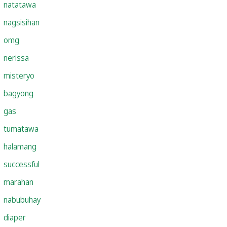
natatawa
nagsisihan
omg
nerissa
misteryo
bagyong
gas
tumatawa
halamang
successful
marahan
nabubuhay
diaper