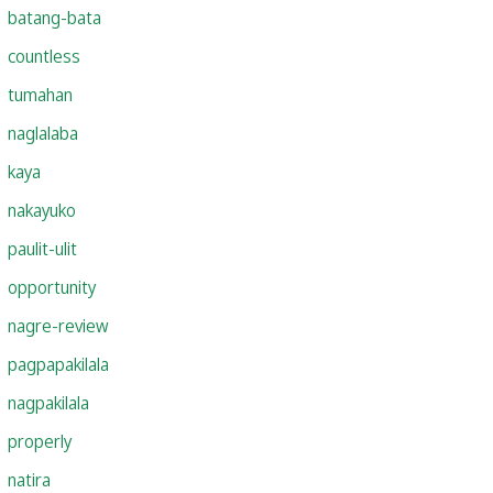
batang-bata
countless
tumahan
naglalaba
kaya
nakayuko
paulit-ulit
opportunity
nagre-review
pagpapakilala
nagpakilala
properly
natira