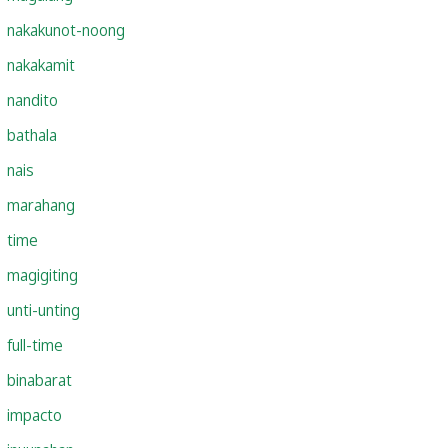
nakakunot-noong
nakakamit
nandito
bathala
nais
marahang
time
magigiting
unti-unting
full-time
binabarat
impacto