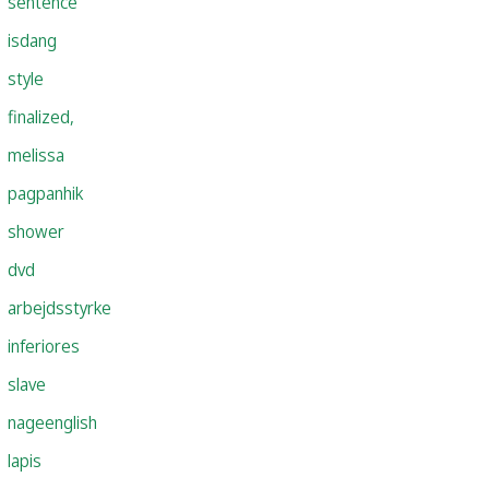
sentence
isdang
style
finalized,
melissa
pagpanhik
shower
dvd
arbejdsstyrke
inferiores
slave
nageenglish
lapis