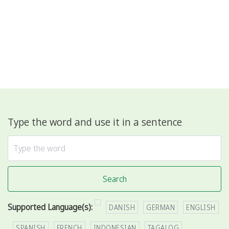
Type the word and use it in a sentence
Search
Supported Language(s):
DANISH
GERMAN
ENGLISH
SPANISH
FRENCH
INDONESIAN
TAGALOG