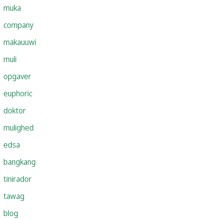
muka
company
makauuwi
muli
opgaver
euphoric
doktor
mulighed
edsa
bangkang
tinirador
tawag
blog