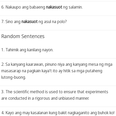
6. Nakaupo ang babaeng
nakasuot
ng salamin.
7. Sino ang
nakasuot
ng asul na polo?
Random Sentences
1. Tahimik ang kanilang nayon.
2. Sa kanyang kaarawan, pinuno niya ang kanyang mesa ng mga
masasarap na pagkain kaya't ito ay hitik sa mga putaheng
lutong-buong.
3. The scientific method is used to ensure that experiments
are conducted in a rigorous and unbiased manner.
4. Kayo ang may kasalanan kung bakit nagkaganito ang buhok ko!