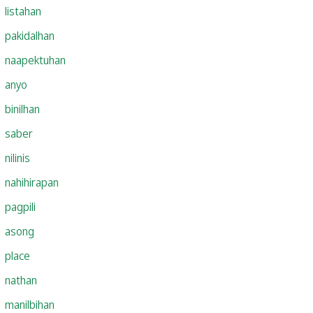
listahan
pakidalhan
naapektuhan
anyo
binilhan
saber
nilinis
nahihirapan
pagpili
asong
place
nathan
manilbihan