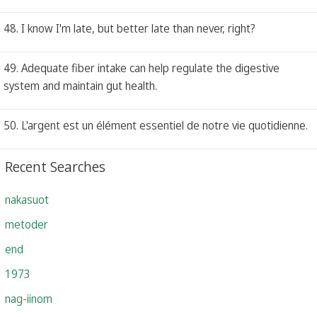
48. I know I'm late, but better late than never, right?
49. Adequate fiber intake can help regulate the digestive
system and maintain gut health.
50. L'argent est un élément essentiel de notre vie quotidienne.
Recent Searches
nakasuot
metoder
end
1973
nag-iinom