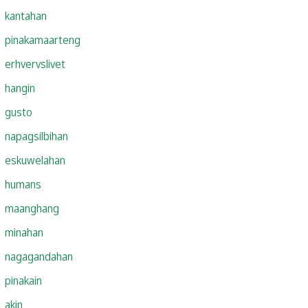
kantahan
pinakamaarteng
erhvervslivet
hangin
gusto
napagsilbihan
eskuwelahan
humans
maanghang
minahan
nagagandahan
pinakain
akin