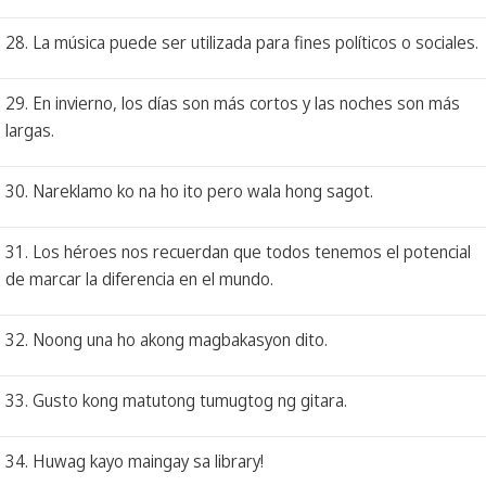
28. La música puede ser utilizada para fines políticos o sociales.
29. En invierno, los días son más cortos y las noches son más
largas.
30. Nareklamo ko na ho ito pero wala hong sagot.
31. Los héroes nos recuerdan que todos tenemos el potencial
de marcar la diferencia en el mundo.
32. Noong una ho akong magbakasyon dito.
33. Gusto kong matutong tumugtog ng gitara.
34. Huwag kayo maingay sa library!