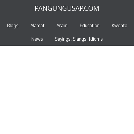
PANGUNGUSAP.COM
Blogs
Alamat
Aralin
Education
Kwento
News
Sayings, Slangs, Idioms