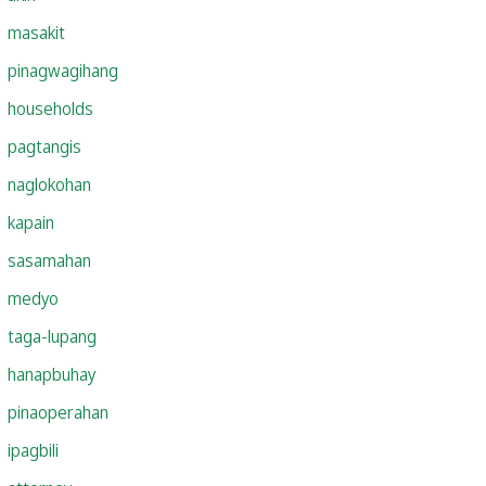
masakit
pinagwagihang
households
pagtangis
naglokohan
kapain
sasamahan
medyo
taga-lupang
hanapbuhay
pinaoperahan
ipagbili