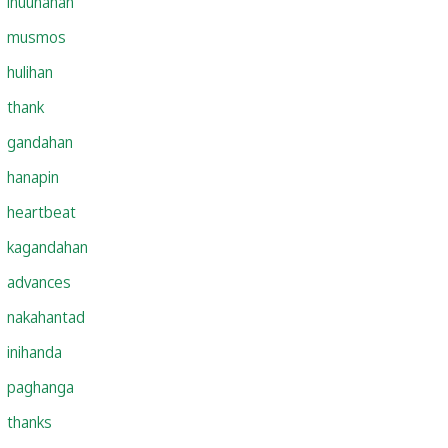
inuunahan
musmos
hulihan
thank
gandahan
hanapin
heartbeat
kagandahan
advances
nakahantad
inihanda
paghanga
thanks