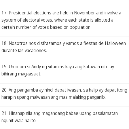
17. Presidential elections are held in November and involve a
system of electoral votes, where each state is allotted a
certain number of votes based on population
18. Nosotros nos disfrazamos y vamos a fiestas de Halloween
durante las vacaciones.
19. Umiinom si Andy ng vitamins kaya ang katawan nito ay
bihirang magkasakit.
20. Ang pangamba ay hindi dapat iwasan, sa halip ay dapat itong
harapin upang maiwasan ang mas malaking panganib.
21. Hinanap nila ang magandang babae upang pasalamatan
ngunit wala na ito.