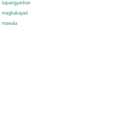
kapangyarihan
magbabayad
mawala