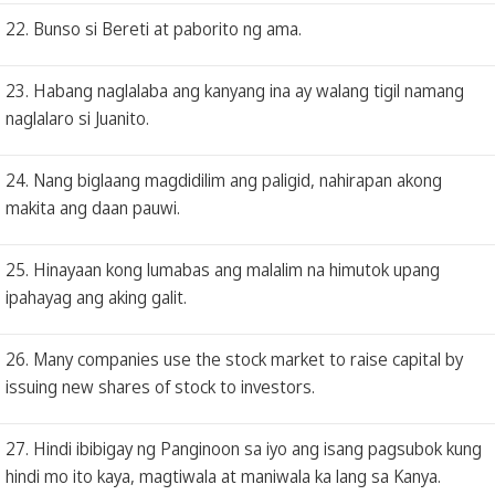
22. Bunso si Bereti at paborito ng ama.
23. Habang naglalaba ang kanyang ina ay walang tigil namang
naglalaro si Juanito.
24. Nang biglaang magdidilim ang paligid, nahirapan akong
makita ang daan pauwi.
25. Hinayaan kong lumabas ang malalim na himutok upang
ipahayag ang aking galit.
26. Many companies use the stock market to raise capital by
issuing new shares of stock to investors.
27. Hindi ibibigay ng Panginoon sa iyo ang isang pagsubok kung
hindi mo ito kaya, magtiwala at maniwala ka lang sa Kanya.