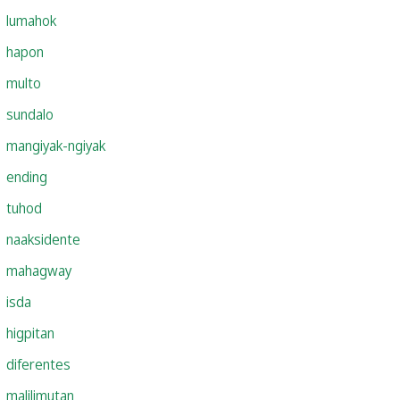
lumahok
hapon
multo
sundalo
mangiyak-ngiyak
ending
tuhod
naaksidente
mahagway
isda
higpitan
diferentes
malilimutan