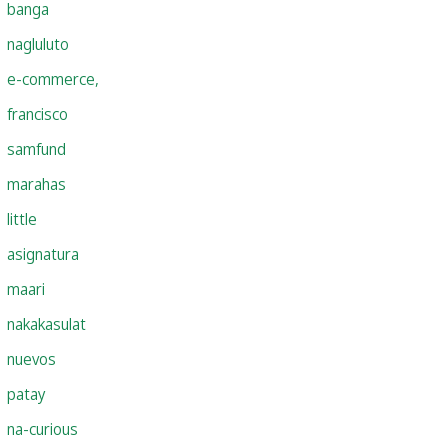
banga
nagluluto
e-commerce,
francisco
samfund
marahas
little
asignatura
maari
nakakasulat
nuevos
patay
na-curious