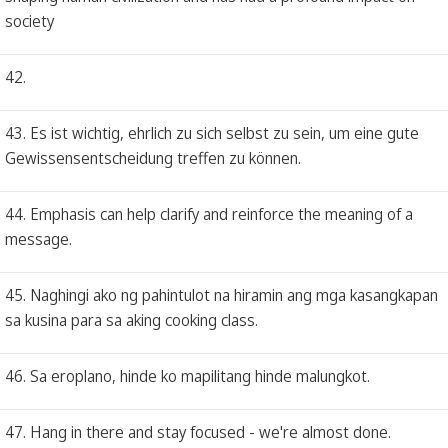
society
42.
43. Es ist wichtig, ehrlich zu sich selbst zu sein, um eine gute
Gewissensentscheidung treffen zu können.
44. Emphasis can help clarify and reinforce the meaning of a
message.
45. Naghingi ako ng pahintulot na hiramin ang mga kasangkapan
sa kusina para sa aking cooking class.
46. Sa eroplano, hinde ko mapilitang hinde malungkot.
47. Hang in there and stay focused - we're almost done.