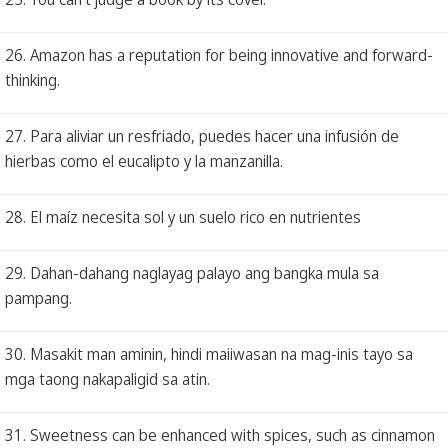
26. Amazon has a reputation for being innovative and forward-
thinking.
27. Para aliviar un resfriado, puedes hacer una infusión de
hierbas como el eucalipto y la manzanilla.
28. El maíz necesita sol y un suelo rico en nutrientes
29. Dahan-dahang naglayag palayo ang bangka mula sa
pampang.
30. Masakit man aminin, hindi maiiwasan na mag-inis tayo sa
mga taong nakapaligid sa atin.
31. Sweetness can be enhanced with spices, such as cinnamon