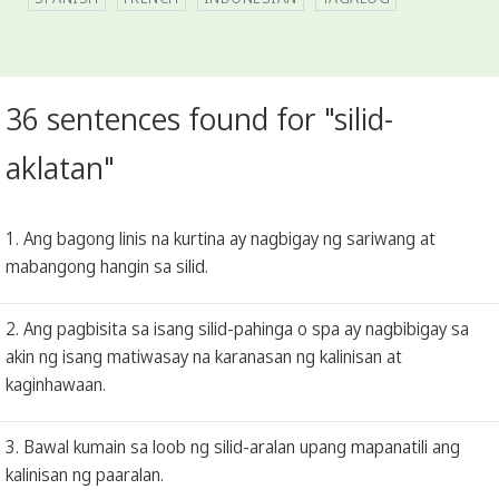
36 sentences found for "silid-
aklatan"
1. Ang bagong linis na kurtina ay nagbigay ng sariwang at
mabangong hangin sa silid.
2. Ang pagbisita sa isang silid-pahinga o spa ay nagbibigay sa
akin ng isang matiwasay na karanasan ng kalinisan at
kaginhawaan.
3. Bawal kumain sa loob ng silid-aralan upang mapanatili ang
kalinisan ng paaralan.