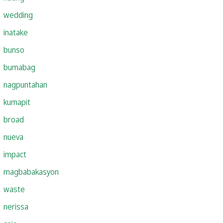
wedding
inatake
bunso
bumabag
nagpuntahan
kumapit
broad
nueva
impact
magbabakasyon
waste
nerissa