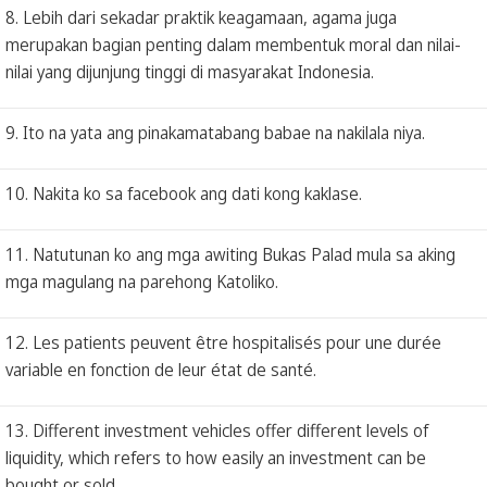
8. Lebih dari sekadar praktik keagamaan, agama juga
merupakan bagian penting dalam membentuk moral dan nilai-
nilai yang dijunjung tinggi di masyarakat Indonesia.
9. Ito na yata ang pinakamatabang babae na nakilala niya.
10. Nakita ko sa facebook ang dati kong kaklase.
11. Natutunan ko ang mga awiting Bukas Palad mula sa aking
mga magulang na parehong Katoliko.
12. Les patients peuvent être hospitalisés pour une durée
variable en fonction de leur état de santé.
13. Different investment vehicles offer different levels of
liquidity, which refers to how easily an investment can be
bought or sold.