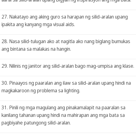
27. Nakatayo ang aking guro sa harapan ng silid-aralan upang
ipakita ang kanyang mga visual aids.
28. Nasa silid-tulugan ako at nagitla ako nang biglang bumukas
ang bintana sa malakas na hangin.
29. Nilinis ng janitor ang silid-aralan bago mag-umpisa ang klase.
30. Pinaayos ng paaralan ang ilaw sa silid-aralan upang hindi na
magkakaroon ng problema sa lighting.
31. Pinili ng mga magulang ang pinakamalapit na paaralan sa
kanilang tahanan upang hindi na mahirapan ang mga bata sa
pagbiyahe patungong silid-aralan.