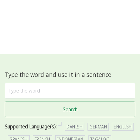
Type the word and use it in a sentence
Search
Supported Language(s):
DANISH
GERMAN
ENGLISH
SPANISH
FRENCH
INDONESIAN
TAGALOG