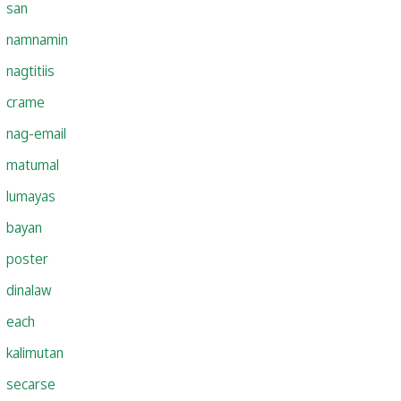
san
namnamin
nagtitiis
crame
nag-email
matumal
lumayas
bayan
poster
dinalaw
each
kalimutan
secarse