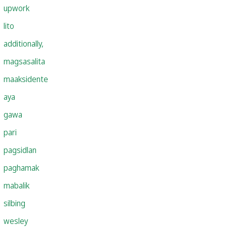
upwork
lito
additionally,
magsasalita
maaksidente
aya
gawa
pari
pagsidlan
paghamak
mabalik
silbing
wesley