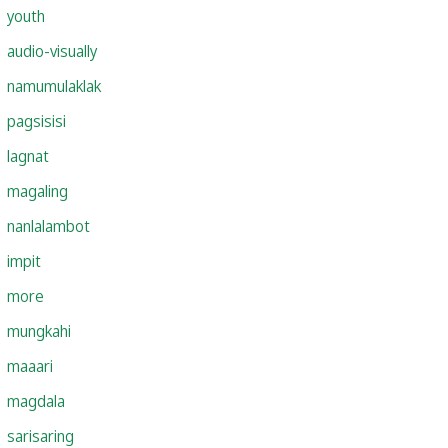
youth
audio-visually
namumulaklak
pagsisisi
lagnat
magaling
nanlalambot
impit
more
mungkahi
maaari
magdala
sarisaring