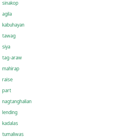
sinakop
agila
kabuhayan
tawag
siya
tag-araw
mahirap
raise
part
nagtanghalian
lending
kadalas
tumaliwas