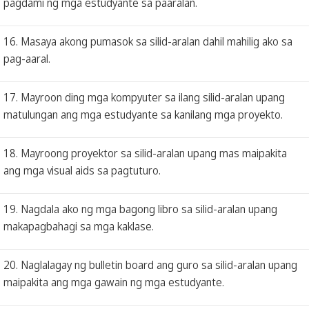
pagdami ng mga estudyante sa paaralan.
16. Masaya akong pumasok sa silid-aralan dahil mahilig ako sa
pag-aaral.
17. Mayroon ding mga kompyuter sa ilang silid-aralan upang
matulungan ang mga estudyante sa kanilang mga proyekto.
18. Mayroong proyektor sa silid-aralan upang mas maipakita
ang mga visual aids sa pagtuturo.
19. Nagdala ako ng mga bagong libro sa silid-aralan upang
makapagbahagi sa mga kaklase.
20. Naglalagay ng bulletin board ang guro sa silid-aralan upang
maipakita ang mga gawain ng mga estudyante.