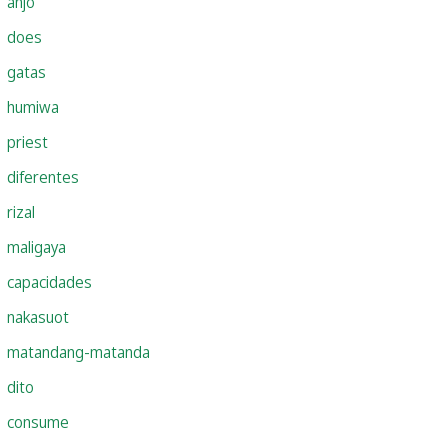
anjo
does
gatas
humiwa
priest
diferentes
rizal
maligaya
capacidades
nakasuot
matandang-matanda
dito
consume