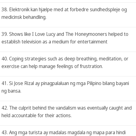
38. Elektronik kan hjælpe med at forbedre sundhedspleje og
medicinsk behandling.
39. Shows like I Love Lucy and The Honeymooners helped to
establish television as a medium for entertainment
40. Coping strategies such as deep breathing, meditation, or
exercise can help manage feelings of frustration.
41. Si Jose Rizal ay pinagpalaluan ng mga Pilipino bilang bayani
ng bansa.
42. The culprit behind the vandalism was eventually caught and
held accountable for their actions.
43. Ang mga turista ay madalas magdala ng mapa para hindi