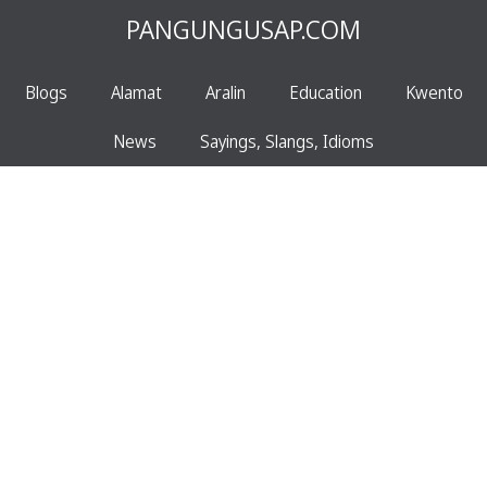
PANGUNGUSAP.COM
Blogs
Alamat
Aralin
Education
Kwento
News
Sayings, Slangs, Idioms