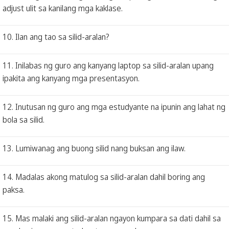
adjust ulit sa kanilang mga kaklase.
10. Ilan ang tao sa silid-aralan?
11. Inilabas ng guro ang kanyang laptop sa silid-aralan upang
ipakita ang kanyang mga presentasyon.
12. Inutusan ng guro ang mga estudyante na ipunin ang lahat ng
bola sa silid.
13. Lumiwanag ang buong silid nang buksan ang ilaw.
14. Madalas akong matulog sa silid-aralan dahil boring ang
paksa.
15. Mas malaki ang silid-aralan ngayon kumpara sa dati dahil sa