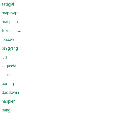
tatagal
mapayapa
matipuno
teknolohiya
ibabaw
binigyang
luis
kaganda
lasing
parang
dadalawin
happier
pang