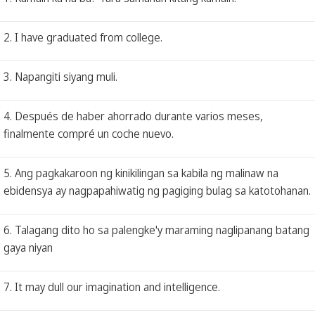
2. I have graduated from college.
3. Napangiti siyang muli.
4. Después de haber ahorrado durante varios meses,
finalmente compré un coche nuevo.
5. Ang pagkakaroon ng kinikilingan sa kabila ng malinaw na
ebidensya ay nagpapahiwatig ng pagiging bulag sa katotohanan.
6. Talagang dito ho sa palengke'y maraming naglipanang batang
gaya niyan
7. It may dull our imagination and intelligence.