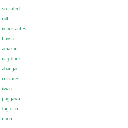
so-called
roll
importantes
bansa
amazon
nag-book
abangan
celulares
iiwan
paggawa
tag-ulan
doon