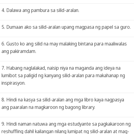
4. Dalawa ang pambura sa silid-aralan.
5. Dumaan ako sa silid-aralan upang magpasa ng papel sa guro.
6. Gusto ko ang silid na may malaking bintana para maaliwalas
ang pakiramdam.
7. Habang naglalakad, naisip niya na maganda ang ideya na
lumibot sa paligid ng kanyang silid-aralan para makahanap ng
inspirasyon.
8. Hindi na kasya sa silid-aralan ang mga libro kaya nagpasya
ang paaralan na magkaroon ng bagong library.
9. Hindi naman natuwa ang mga estudyante sa pagkakaroon ng
reshuffling dahil kailangan nilang lumipat ng silid-aralan at mag-