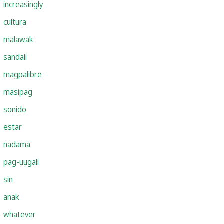
increasingly
cultura
malawak
sandali
magpalibre
masipag
sonido
estar
nadama
pag-uugali
sin
anak
whatever