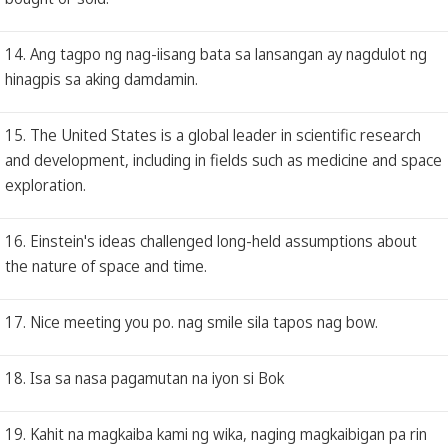
14. Ang tagpo ng nag-iisang bata sa lansangan ay nagdulot ng
hinagpis sa aking damdamin.
15. The United States is a global leader in scientific research
and development, including in fields such as medicine and space
exploration.
16. Einstein's ideas challenged long-held assumptions about
the nature of space and time.
17. Nice meeting you po. nag smile sila tapos nag bow.
18. Isa sa nasa pagamutan na iyon si Bok
19. Kahit na magkaiba kami ng wika, naging magkaibigan pa rin