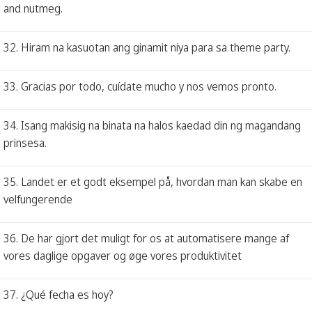
and nutmeg.
32. Hiram na kasuotan ang ginamit niya para sa theme party.
33. Gracias por todo, cuídate mucho y nos vemos pronto.
34. Isang makisig na binata na halos kaedad din ng magandang
prinsesa.
35. Landet er et godt eksempel på, hvordan man kan skabe en
velfungerende
36. De har gjort det muligt for os at automatisere mange af
vores daglige opgaver og øge vores produktivitet
37. ¿Qué fecha es hoy?