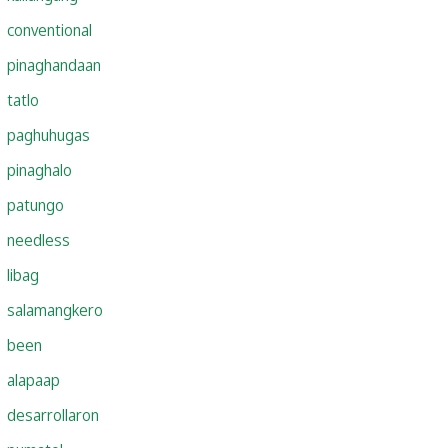
conventional
pinaghandaan
tatlo
paghuhugas
pinaghalo
patungo
needless
libag
salamangkero
been
alapaap
desarrollaron