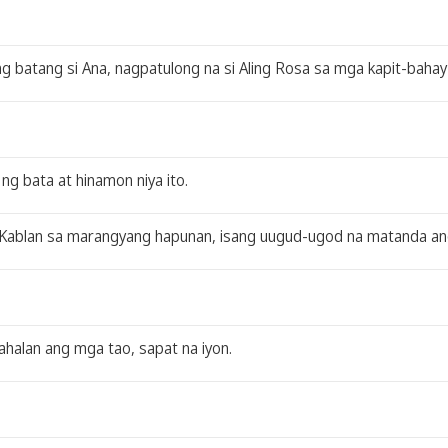
ang batang si Ana, nagpatulong na si Aling Rosa sa mga kapit-bahay
g bata at hinamon niya ito.
Kablan sa marangyang hapunan, isang uugud-ugod na matanda an
ahalan ang mga tao, sapat na iyon.