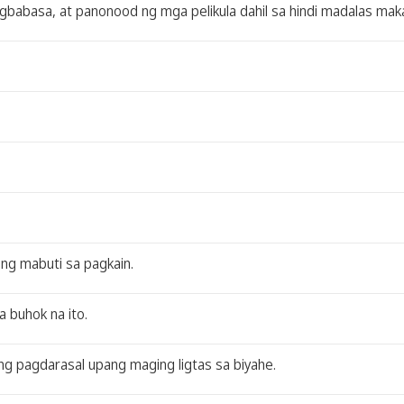
agbabasa, at panonood ng mga pelikula dahil sa hindi madalas mak
ng mabuti sa pagkain.
 buhok na ito.
 ng pagdarasal upang maging ligtas sa biyahe.