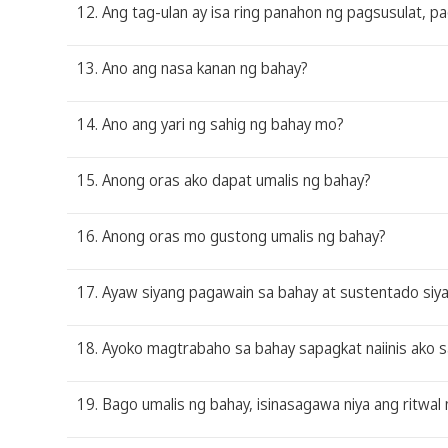
12. Ang tag-ulan ay isa ring panahon ng pagsusulat, p
13. Ano ang nasa kanan ng bahay?
14. Ano ang yari ng sahig ng bahay mo?
15. Anong oras ako dapat umalis ng bahay?
16. Anong oras mo gustong umalis ng bahay?
17. Ayaw siyang pagawain sa bahay at sustentado siya
18. Ayoko magtrabaho sa bahay sapagkat naiinis ako sa
19. Bago umalis ng bahay, isinasagawa niya ang ritwal