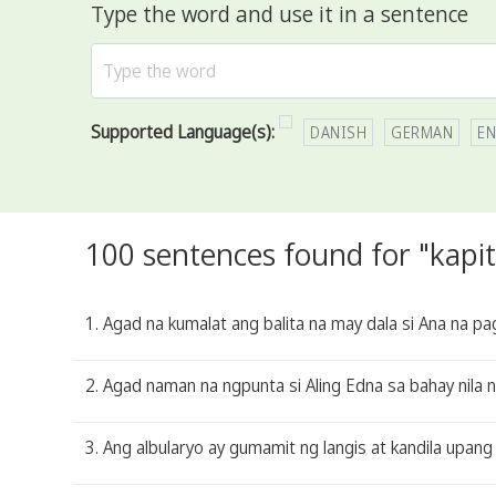
Type the word and use it in a sentence
Supported Language(s):
DANISH
GERMAN
EN
100 sentences found for "kapit
1. Agad na kumalat ang balita na may dala si Ana na pa
2. Agad naman na ngpunta si Aling Edna sa bahay nila n
3. Ang albularyo ay gumamit ng langis at kandila upan