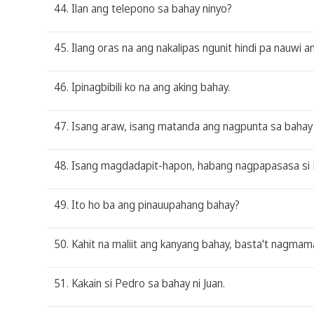
44. Ilan ang telepono sa bahay ninyo?
45. Ilang oras na ang nakalipas ngunit hindi pa nauwi 
46. Ipinagbibili ko na ang aking bahay.
47. Isang araw, isang matanda ang nagpunta sa bahay n
48. Isang magdadapit-hapon, habang nagpapasasa si 
49. Ito ho ba ang pinauupahang bahay?
50. Kahit na maliit ang kanyang bahay, basta't nagmam
51. Kakain si Pedro sa bahay ni Juan.