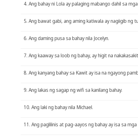
4. Ang bahay ni Lola ay palaging mabango dahil sa mga 
5. Ang bawat gabi, ang aming katiwala ay nagiigib ng 
6. Ang daming pusa sa bahay nila Jocelyn.
7. Ang kaaway sa loob ng bahay, ay higit na nakakasaki
8. Ang kanyang bahay sa Kawit ay isa na ngayong pa
9. Ang lakas ng sagap ng wifi sa kanilang bahay.
10. Ang laki ng bahay nila Michael.
11. Ang paglilinis at pag-aayos ng bahay ay isa sa mg