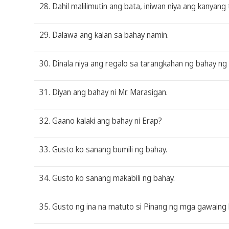
28. Dahil malilimutin ang bata, iniwan niya ang kanyang
29. Dalawa ang kalan sa bahay namin.
30. Dinala niya ang regalo sa tarangkahan ng bahay ng 
31. Diyan ang bahay ni Mr. Marasigan.
32. Gaano kalaki ang bahay ni Erap?
33. Gusto ko sanang bumili ng bahay.
34. Gusto ko sanang makabili ng bahay.
35. Gusto ng ina na matuto si Pinang ng mga gawaing ba