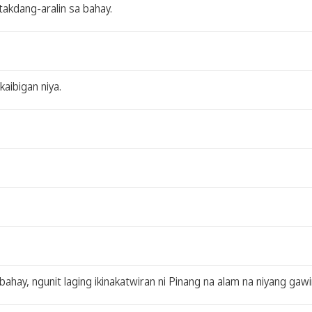
 takdang-aralin sa bahay.
kaibigan niya.
hay, ngunit laging ikinakatwiran ni Pinang na alam na niyang gawi