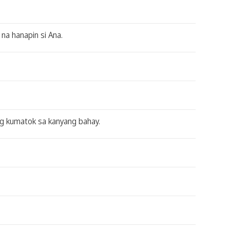
 na hanapin si Ana.
g kumatok sa kanyang bahay.