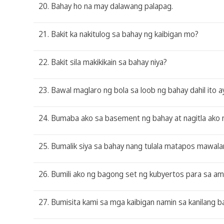
20. Bahay ho na may dalawang palapag.
21. Bakit ka nakitulog sa bahay ng kaibigan mo?
22. Bakit sila makikikain sa bahay niya?
23. Bawal maglaro ng bola sa loob ng bahay dahil ito a
24. Bumaba ako sa basement ng bahay at nagitla ako 
25. Bumalik siya sa bahay nang tulala matapos mawala
26. Bumili ako ng bagong set ng kubyertos para sa am
27. Bumisita kami sa mga kaibigan namin sa kanilang b