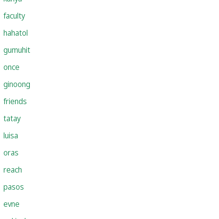
faculty
hahatol
gumuhit
once
ginoong
friends
tatay
luisa
oras
reach
pasos
evne