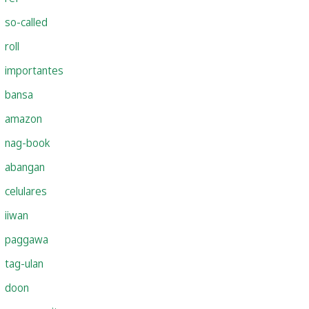
so-called
roll
importantes
bansa
amazon
nag-book
abangan
celulares
iiwan
paggawa
tag-ulan
doon