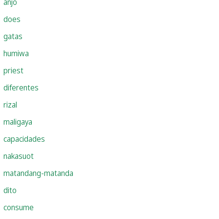
anjo
does
gatas
humiwa
priest
diferentes
rizal
maligaya
capacidades
nakasuot
matandang-matanda
dito
consume