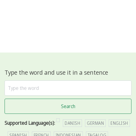
Type the word and use it in a sentence
Search
Supported Language(s):
DANISH
GERMAN
ENGLISH
SPANISH
FRENCH
INDONESIAN
TAGALOG