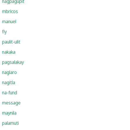
nagpagupit
mbricos
manuel
fly
paulit-ulit
nakaka
pagsalakay
naglaro
nagitla
na-fund
message
maynila
palamuti