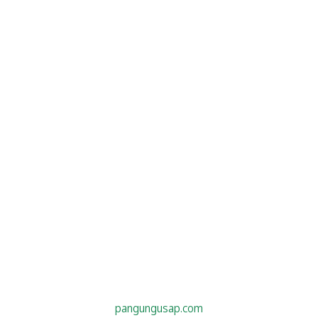
pangungusap.com