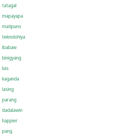
tatagal
mapayapa
matipuno
teknolohiya
ibabaw
binigyang
luis
kaganda
lasing
parang
dadalawin
happier
pang