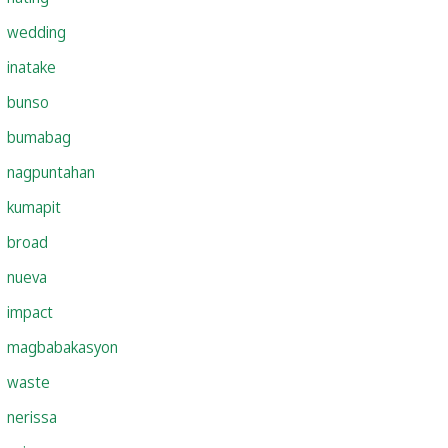
wedding
inatake
bunso
bumabag
nagpuntahan
kumapit
broad
nueva
impact
magbabakasyon
waste
nerissa