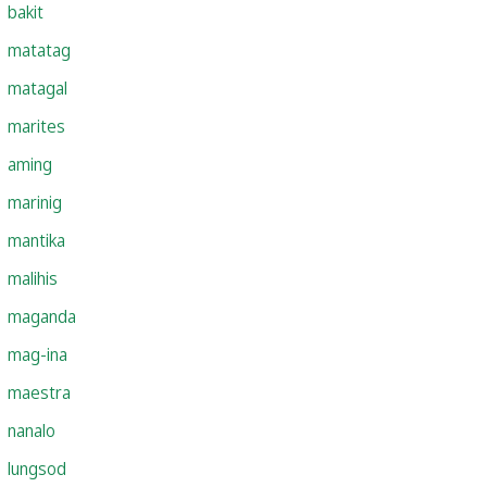
bakit
matatag
matagal
marites
aming
marinig
mantika
malihis
maganda
mag-ina
maestra
nanalo
lungsod