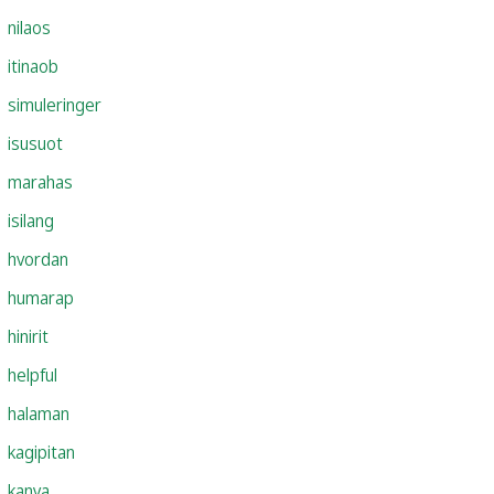
nilaos
itinaob
simuleringer
isusuot
marahas
isilang
hvordan
humarap
hinirit
helpful
halaman
kagipitan
kanya