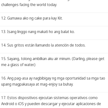
challenges facing the world today.
12. Gumawa ako ng cake para kay Kit.
13. Isang linggo nang makati ho ang balat ko.
14. Sus gritos están llamando la atención de todos.
15. Sayang, tolong ambilkan aku air minum. (Darling, please get
me a glass of water.)
16. Ang pag-asa ay nagbibigay ng mga oportunidad sa mga tao
upang magpakasaya at mag-enjoy sa buhay.
17. Estos dispositivos ejecutan sistemas operativos como
Android o iOS y pueden descargar y ejecutar aplicaciones de