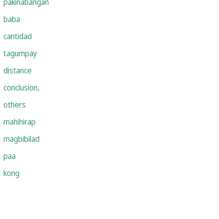
pakinabangan
baba
cantidad
tagumpay
distance
conclusion,
others
mahihirap
magbibilad
paa
kong