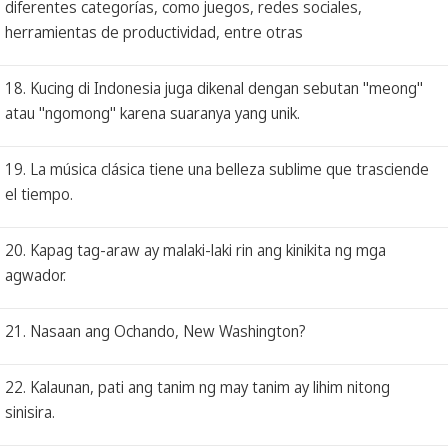
diferentes categorías, como juegos, redes sociales,
herramientas de productividad, entre otras
18. Kucing di Indonesia juga dikenal dengan sebutan "meong"
atau "ngomong" karena suaranya yang unik.
19. La música clásica tiene una belleza sublime que trasciende
el tiempo.
20. Kapag tag-araw ay malaki-laki rin ang kinikita ng mga
agwador.
21. Nasaan ang Ochando, New Washington?
22. Kalaunan, pati ang tanim ng may tanim ay lihim nitong
sinisira.