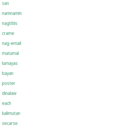
san
namnamin
nagtitiis
crame
nag-email
matumal
lumayas
bayan
poster
dinalaw
each
kalimutan
secarse