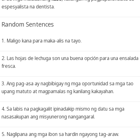
espesyalista na dentista.
Random Sentences
1. Maligo kana para maka-alis na tayo.
2. Las hojas de lechuga son una buena opción para una ensalada
fresca.
3. Ang pag-asa ay nagbibigay ng mga oportunidad sa mga tao
upang matuto at magpamalas ng kanilang kakayahan.
4. Sa labis na pagkagalit ipinadakip mismo ng datu sa mga
nasasakupan ang misyunerong nangangaral.
5. Naglipana ang mga ibon sa hardin ngayong tag-araw.