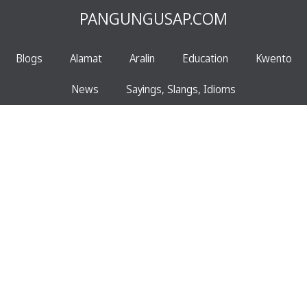
PANGUNGUSAP.COM
Blogs
Alamat
Aralin
Education
Kwento
News
Sayings, Slangs, Idioms