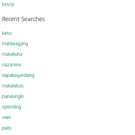
kasoy
Recent Searches
kaso
mahiwagang
makakuha
nazareno
napakagandang
makalabas
panalangin
spending
own
pulis