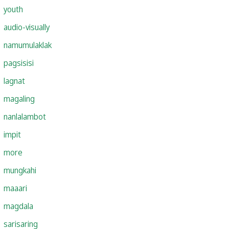
youth
audio-visually
namumulaklak
pagsisisi
lagnat
magaling
nanlalambot
impit
more
mungkahi
maaari
magdala
sarisaring