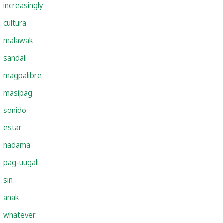
increasingly
cultura
malawak
sandali
magpalibre
masipag
sonido
estar
nadama
pag-uugali
sin
anak
whatever