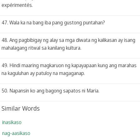
expérimentés.
47. Wala ka na bang iba pang gustong puntahan?
48. Ang pagbibigay ng alay sa mga diwata ng kalikasan ay isang
mahalagang ritwal sa kanilang kultura.
49. Hindi maaring magkaruon ng kapayapaan kung ang marahas
na kaguluhan ay patuloy na magaganap.
50. Napansin ko ang bagong sapatos ni Maria.
Similar Words
inasikaso
nag-aasikaso