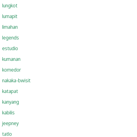
lungkot
lumapit
limahan
legends
estudio
kumanan
komedor
nakaka-bwisit
katapat
kanyang
kabilis
jeepney
tatlo