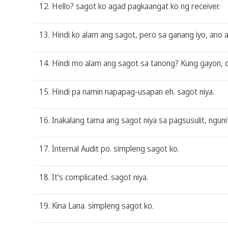
12. Hello? sagot ko agad pagkaangat ko ng receiver.
13. Hindi ko alam ang sagot, pero sa ganang iyo, ano 
14. Hindi mo alam ang sagot sa tanong? Kung gayon, 
15. Hindi pa namin napapag-usapan eh. sagot niya.
16. Inakalang tama ang sagot niya sa pagsusulit, ngunit
17. Internal Audit po. simpleng sagot ko.
18. It's complicated. sagot niya.
19. Kina Lana. simpleng sagot ko.