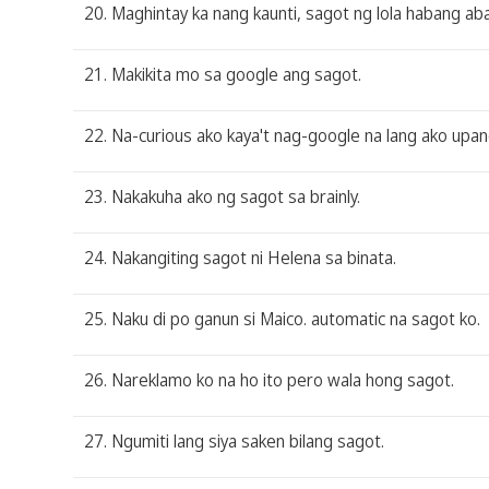
20. Maghintay ka nang kaunti, sagot ng lola habang ab
21. Makikita mo sa google ang sagot.
22. Na-curious ako kaya't nag-google na lang ako upa
23. Nakakuha ako ng sagot sa brainly.
24. Nakangiting sagot ni Helena sa binata.
25. Naku di po ganun si Maico. automatic na sagot ko.
26. Nareklamo ko na ho ito pero wala hong sagot.
27. Ngumiti lang siya saken bilang sagot.