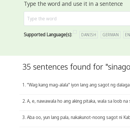
Type the word and use it in a sentence
Supported Language(s):
DANISH
GERMAN
EN
35 sentences found for "sinago
1. "Wag kang mag-alala" iyon lang ang sagot ng dalaga
2. A, e, nawawala ho ang aking pitaka, wala sa loob na 
3. Aba oo, yun lang pala, nakakunot-noong sagot ni Kab