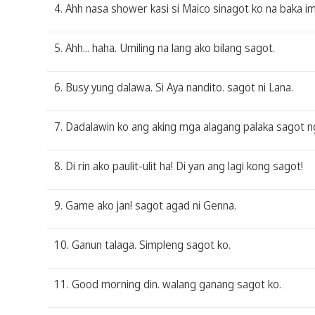
4. Ahh nasa shower kasi si Maico sinagot ko na baka imp
5. Ahh... haha. Umiling na lang ako bilang sagot.
6. Busy yung dalawa. Si Aya nandito. sagot ni Lana.
7. Dadalawin ko ang aking mga alagang palaka sagot n
8. Di rin ako paulit-ulit ha! Di yan ang lagi kong sagot!
9. Game ako jan! sagot agad ni Genna.
10. Ganun talaga. Simpleng sagot ko.
11. Good morning din. walang ganang sagot ko.