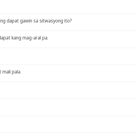
ang dapat gawin sa sitwasyong ito?
dapat kang mag-aral pa.
 mali pala.