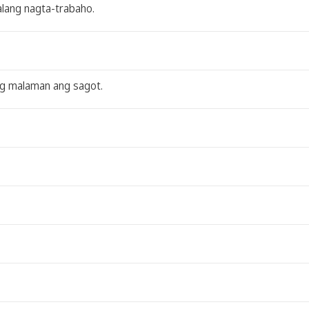
alang nagta-trabaho.
ng malaman ang sagot.