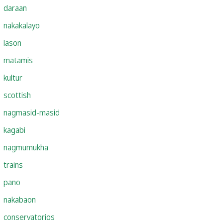
daraan
nakakalayo
lason
matamis
kultur
scottish
nagmasid-masid
kagabi
nagmumukha
trains
pano
nakabaon
conservatorios