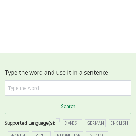
Type the word and use it in a sentence
Search
Supported Language(s):
DANISH
GERMAN
ENGLISH
SPANISH
FRENCH
INDONESIAN
TAGALOG