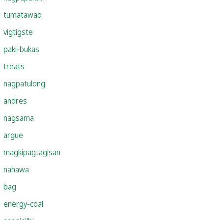
tumatawad
vigtigste
paki-bukas
treats
nagpatulong
andres
nagsama
argue
magkipagtagisan
nahawa
bag
energy-coal