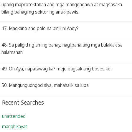
upang maprotektahan ang mga manggagawa at magsasaka
bilang bahagi ng sektor ng anak-pawis.
47. Magkano ang polo na binili ni Andy?
48. Sa paligid ng aming bahay, naglipana ang mga bulaklak sa
halamanan.
49. Oh Aya, napatawag ka? mejo bagsak ang boses ko.
50. Mangungudngod siya, mahahalik sa lupa.
Recent Searches
unattended
manghikayat