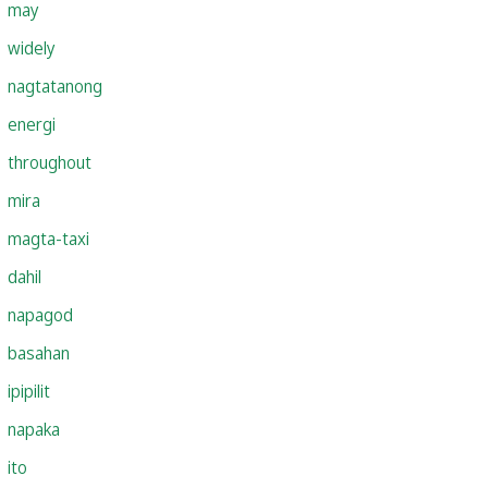
may
widely
nagtatanong
energi
throughout
mira
magta-taxi
dahil
napagod
basahan
ipipilit
napaka
ito