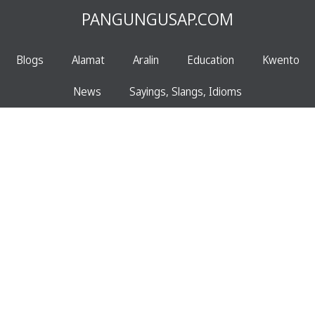
PANGUNGUSAP.COM
Blogs
Alamat
Aralin
Education
Kwento
News
Sayings, Slangs, Idioms