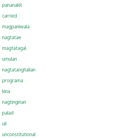
pananakit
carried
magpaniwala
nagtatae
magtatagal
umulan
nagtatanghalian
programa
kina
nagtinginan
palad
uli
unconstitutional