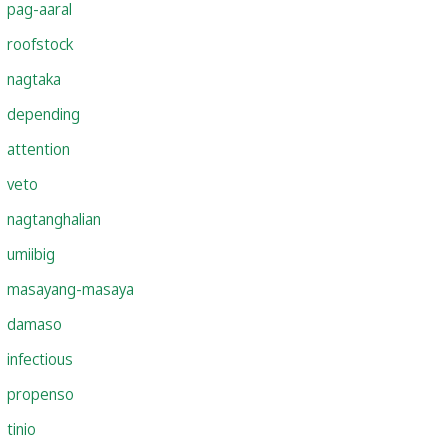
pag-aaral
roofstock
nagtaka
depending
attention
veto
nagtanghalian
umiibig
masayang-masaya
damaso
infectious
propenso
tinio