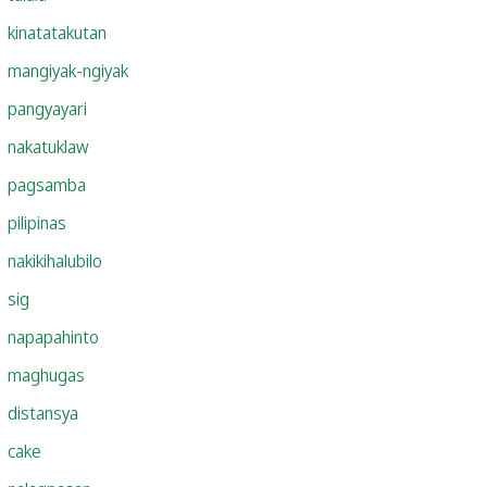
kinatatakutan
mangiyak-ngiyak
pangyayari
nakatuklaw
pagsamba
pilipinas
nakikihalubilo
sig
napapahinto
maghugas
distansya
cake