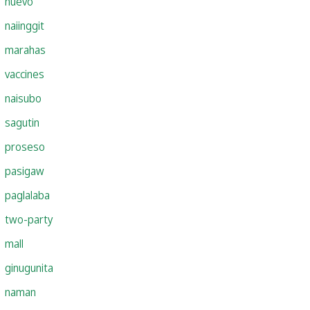
nuevo
naiinggit
marahas
vaccines
naisubo
sagutin
proseso
pasigaw
paglalaba
two-party
mall
ginugunita
naman