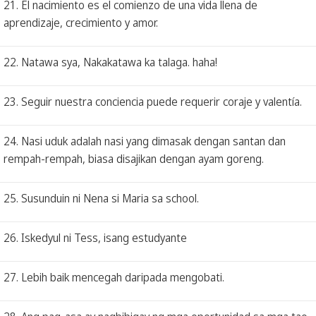
21. El nacimiento es el comienzo de una vida llena de
aprendizaje, crecimiento y amor.
22. Natawa sya, Nakakatawa ka talaga. haha!
23. Seguir nuestra conciencia puede requerir coraje y valentía.
24. Nasi uduk adalah nasi yang dimasak dengan santan dan
rempah-rempah, biasa disajikan dengan ayam goreng.
25. Susunduin ni Nena si Maria sa school.
26. Iskedyul ni Tess, isang estudyante
27. Lebih baik mencegah daripada mengobati.