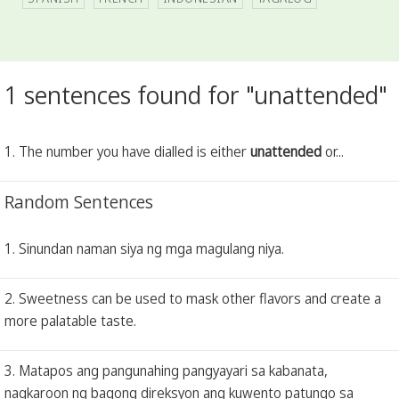
1 sentences found for "unattended"
1. The number you have dialled is either
unattended
or...
Random Sentences
1. Sinundan naman siya ng mga magulang niya.
2. Sweetness can be used to mask other flavors and create a
more palatable taste.
3. Matapos ang pangunahing pangyayari sa kabanata,
nagkaroon ng bagong direksyon ang kuwento patungo sa