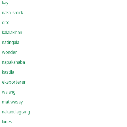
kay
naka-smirk
dito
kalalakihan
natingala
wonder
napakahaba
kastila
eksporterer
walang
matiwasay
nakabulagtang
lunes