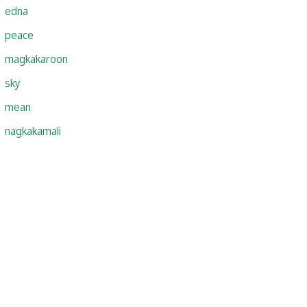
edna
peace
magkakaroon
sky
mean
nagkakamali