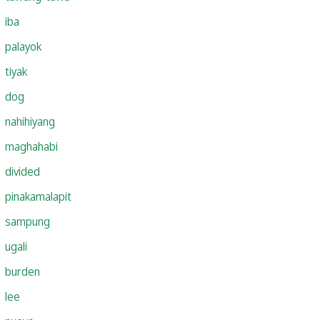
iba
palayok
tiyak
dog
nahihiyang
maghahabi
divided
pinakamalapit
sampung
ugali
burden
lee