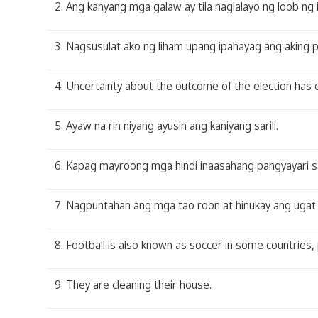
2. Ang kanyang mga galaw ay tila naglalayo ng loob ng 
3. Nagsusulat ako ng liham upang ipahayag ang aking 
4. Uncertainty about the outcome of the election has 
5. Ayaw na rin niyang ayusin ang kaniyang sarili.
6. Kapag mayroong mga hindi inaasahang pangyayari 
7. Nagpuntahan ang mga tao roon at hinukay ang ugat
8. Football is also known as soccer in some countries, p
9. They are cleaning their house.