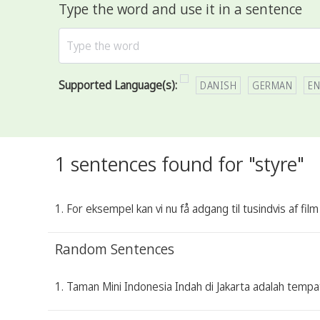
Type the word and use it in a sentence
Supported Language(s):
DANISH
GERMAN
EN
1 sentences found for "styre"
1. For eksempel kan vi nu få adgang til tusindvis af f
Random Sentences
1. Taman Mini Indonesia Indah di Jakarta adalah tempa