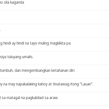
o sila kaganda
.
g hindi ay hindi na tayo muling magkikita pa.
siya tuluyang umalis.
, tumbuh, dan mengembangkan ketahanan diri.
na may napakalaking kahoy at tinatawag itong "Lauan".
 sa matagal na pagkabilad sa araw.