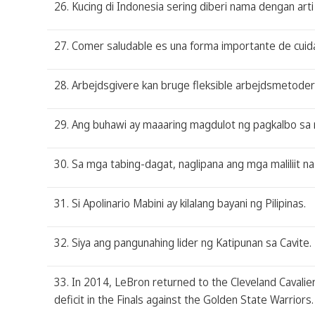
26. Kucing di Indonesia sering diberi nama dengan arti 
27. Comer saludable es una forma importante de cuidar
28. Arbejdsgivere kan bruge fleksible arbejdsmetoder
29. Ang buhawi ay maaaring magdulot ng pagkalbo sa 
30. Sa mga tabing-dagat, naglipana ang mga maliliit n
31. Si Apolinario Mabini ay kilalang bayani ng Pilipinas.
32. Siya ang pangunahing lider ng Katipunan sa Cavite.
33. In 2014, LeBron returned to the Cleveland Cavalie
deficit in the Finals against the Golden State Warriors.