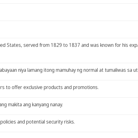
ited States, served from 1829 to 1837 and was known for his exp
nabayaan niya lamang itong mamuhay ng normal at tumaliwas sa uto
ers to offer exclusive products and promotions.
ang makita ang kanyang nanay.
olicies and potential security risks.