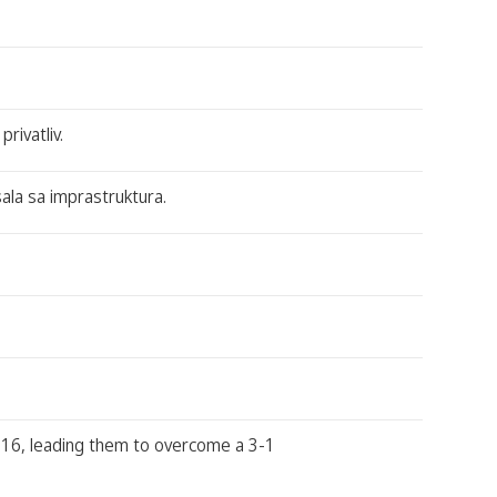
rivatliv.
la sa imprastruktura.
2016, leading them to overcome a 3-1