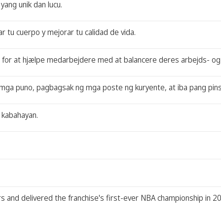
yang unik dan lucu.
 tu cuerpo y mejorar tu calidad de vida.
 for at hjælpe medarbejdere med at balancere deres arbejds- og p
mga puno, pagbagsak ng mga poste ng kuryente, at iba pang pinsa
a kabahayan.
rs and delivered the franchise's first-ever NBA championship in 