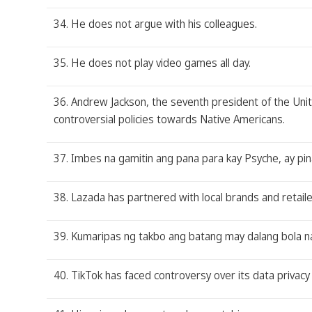
34. He does not argue with his colleagues.
35. He does not play video games all day.
36. Andrew Jackson, the seventh president of the Un
controversial policies towards Native Americans.
37. Imbes na gamitin ang pana para kay Psyche, ay pi
38. Lazada has partnered with local brands and retail
39. Kumaripas ng takbo ang batang may dalang bola n
40. TikTok has faced controversy over its data privacy p