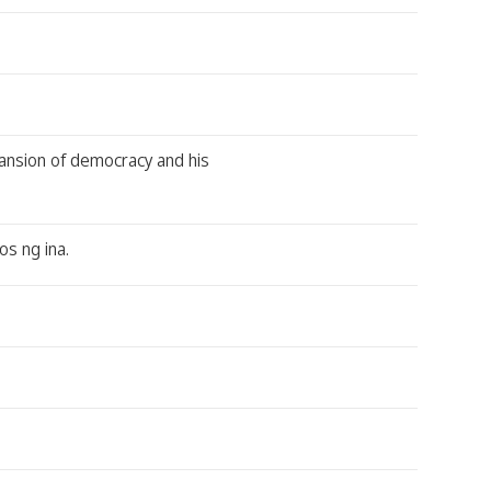
ansion of democracy and his
s ng ina.