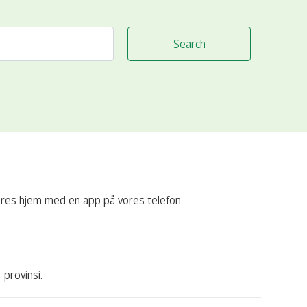
Search
res hjem med en app på vores telefon
provinsi.