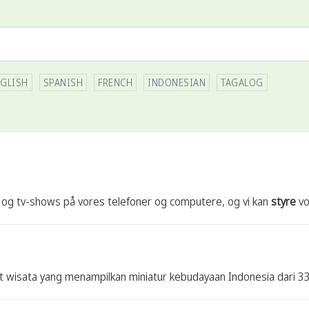
GLISH
SPANISH
FRENCH
INDONESIAN
TAGALOG
ilm og tv-shows på vores telefoner og computere, og vi kan
styre
vo
t wisata yang menampilkan miniatur kebudayaan Indonesia dari 33 