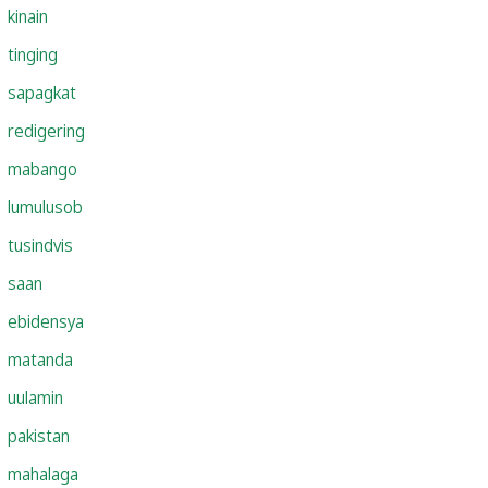
kinain
tinging
sapagkat
redigering
mabango
lumulusob
tusindvis
saan
ebidensya
matanda
uulamin
pakistan
mahalaga