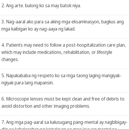
2. Ang arte. bulong ko sa may batok niya.
3. Nag-aaral ako para sa aking mga eksaminasyon, bagkus ang
mga kaibigan ko ay nag-aaya ng lakad.
4. Patients may need to follow a post-hospitalization care plan,
which may include medications, rehabilitation, or lifestyle
changes.
5. Napakababa ng respeto ko sa mga taong laging mangiyak-
ngiyak para lang mapansin.
6. Microscope lenses must be kept clean and free of debris to
avoid distortion and other imaging problems.
7. Ang mga pag-aaral sa kalusugang pang-mental ay nagbibigay-