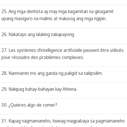
25. Ang mga dentista ay may mga kagamitan na ginagamit
upang masiguro na malinis at malusog ang mga ngipin.
26. Nakatayo ang lalaking nakapayong.
27. Les systèmes d'intelligence artificielle peuvent être utilisés
pour résoudre des problèmes complexes.
28. Namnamin mo ang ganda ng paligid sa takipsilim.
29. Nakipag bahay-bahayan kay Athena.
30. ¿Quieres algo de comer?
31. Kapag nagmamaneho, huwag magpabaya sa pagmamaneho