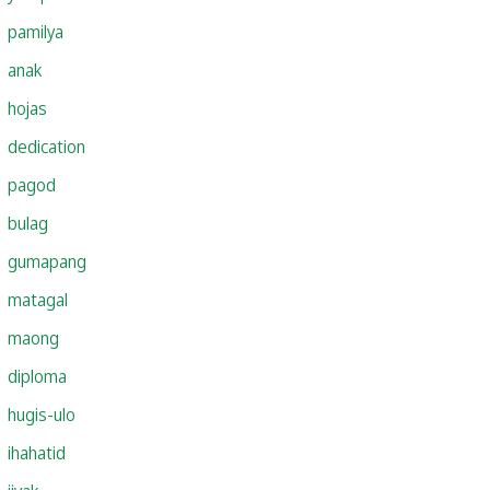
pamilya
anak
hojas
dedication
pagod
bulag
gumapang
matagal
maong
diploma
hugis-ulo
ihahatid