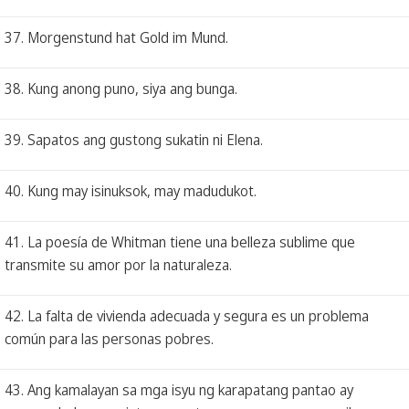
37. Morgenstund hat Gold im Mund.
38. Kung anong puno, siya ang bunga.
39. Sapatos ang gustong sukatin ni Elena.
40. Kung may isinuksok, may madudukot.
41. La poesía de Whitman tiene una belleza sublime que
transmite su amor por la naturaleza.
42. La falta de vivienda adecuada y segura es un problema
común para las personas pobres.
43. Ang kamalayan sa mga isyu ng karapatang pantao ay