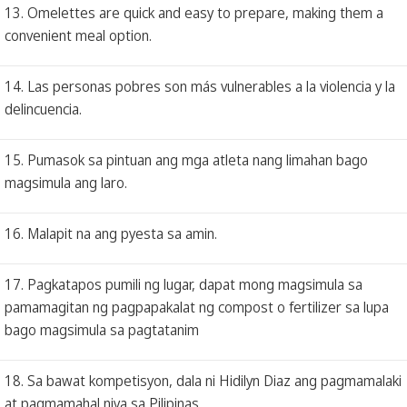
13. Omelettes are quick and easy to prepare, making them a
convenient meal option.
14. Las personas pobres son más vulnerables a la violencia y la
delincuencia.
15. Pumasok sa pintuan ang mga atleta nang limahan bago
magsimula ang laro.
16. Malapit na ang pyesta sa amin.
17. Pagkatapos pumili ng lugar, dapat mong magsimula sa
pamamagitan ng pagpapakalat ng compost o fertilizer sa lupa
bago magsimula sa pagtatanim
18. Sa bawat kompetisyon, dala ni Hidilyn Diaz ang pagmamalaki
at pagmamahal niya sa Pilipinas.