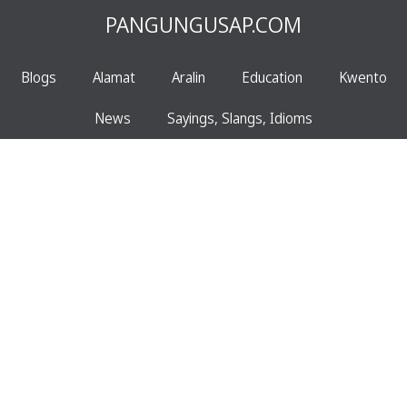
PANGUNGUSAP.COM
Blogs
Alamat
Aralin
Education
Kwento
News
Sayings, Slangs, Idioms