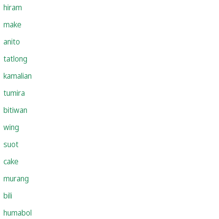
hiram
make
anito
tatlong
kamalian
tumira
bitiwan
wing
suot
cake
murang
bili
humabol