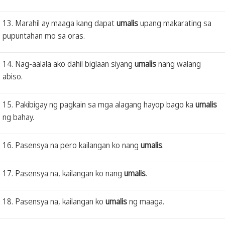
13. Marahil ay maaga kang dapat
umalis
upang makarating sa
pupuntahan mo sa oras.
14. Nag-aalala ako dahil biglaan siyang
umalis
nang walang
abiso.
15. Pakibigay ng pagkain sa mga alagang hayop bago ka
umalis
ng bahay.
16. Pasensya na pero kailangan ko nang
umalis
.
17. Pasensya na, kailangan ko nang
umalis
.
18. Pasensya na, kailangan ko
umalis
ng maaga.