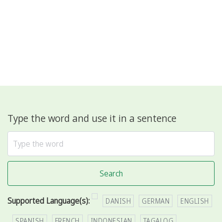
Type the word and use it in a sentence
Search
Supported Language(s):
DANISH
GERMAN
ENGLISH
SPANISH
FRENCH
INDONESIAN
TAGALOG