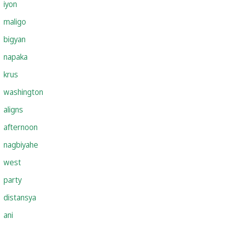
iyon
maligo
bigyan
napaka
krus
washington
aligns
afternoon
nagbiyahe
west
party
distansya
ani