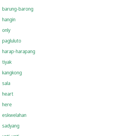
barung-barong
hangin
only
pagluluto
harap-harapang
tiyak
kangkong
sala
heart
here
eskwelahan
sadyang