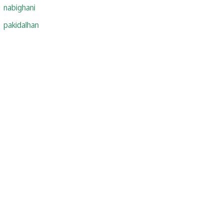
nabighani
pakidalhan