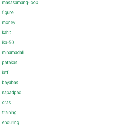
masasamang-loob
figure
money
kahit
ika-50
minamadali
patakas
iatf
bayabas
napadpad
oras
training
enduring