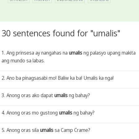
30 sentences found for "umalis"
1. Ang prinsesa ay nangahas na
umalis
ng palasyo upang makita
ang mundo sa labas.
2. Ano ba pinagsasabi mo! Baliw ka ba! Umalis ka nga!
3. Anong oras ako dapat
umalis
ng bahay?
4. Anong oras mo gustong
umalis
ng bahay?
5. Anong oras sila
umalis
sa Camp Crame?