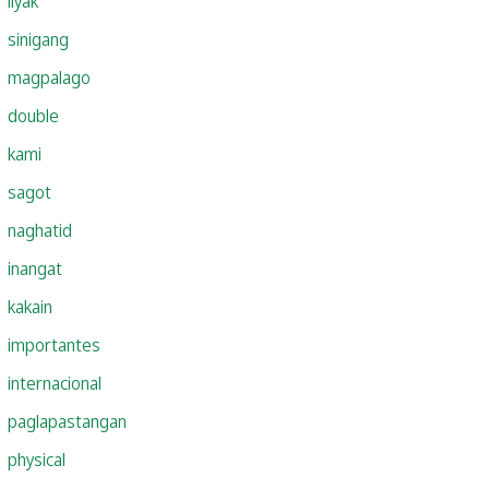
iiyak
sinigang
magpalago
double
kami
sagot
naghatid
inangat
kakain
importantes
internacional
paglapastangan
physical