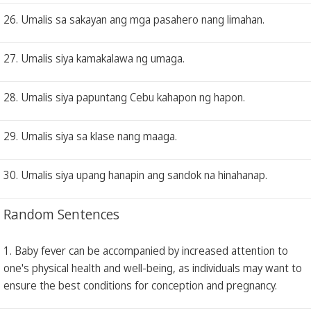
26. Umalis sa sakayan ang mga pasahero nang limahan.
27. Umalis siya kamakalawa ng umaga.
28. Umalis siya papuntang Cebu kahapon ng hapon.
29. Umalis siya sa klase nang maaga.
30. Umalis siya upang hanapin ang sandok na hinahanap.
Random Sentences
1. Baby fever can be accompanied by increased attention to
one's physical health and well-being, as individuals may want to
ensure the best conditions for conception and pregnancy.