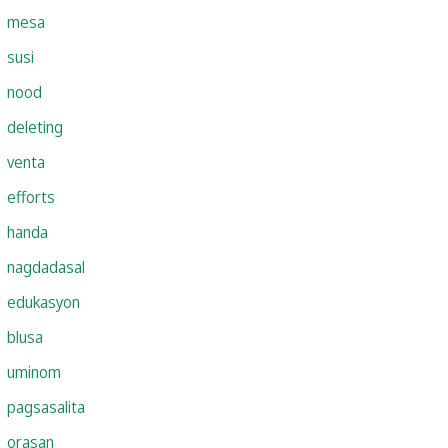
mesa
susi
nood
deleting
venta
efforts
handa
nagdadasal
edukasyon
blusa
uminom
pagsasalita
orasan