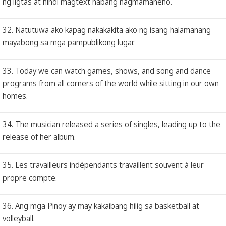
ng ligtas at hindi magtext habang nagmamaneho.
32. Natutuwa ako kapag nakakakita ako ng isang halamanang
mayabong sa mga pampublikong lugar.
33. Today we can watch games, shows, and song and dance
programs from all corners of the world while sitting in our own
homes.
34. The musician released a series of singles, leading up to the
release of her album.
35. Les travailleurs indépendants travaillent souvent à leur
propre compte.
36. Ang mga Pinoy ay may kakaibang hilig sa basketball at
volleyball.