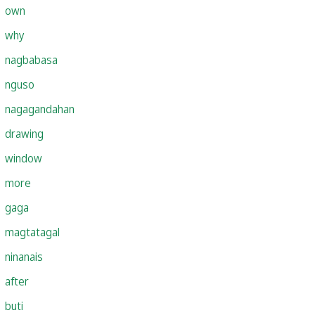
own
why
nagbabasa
nguso
nagagandahan
drawing
window
more
gaga
magtatagal
ninanais
after
buti