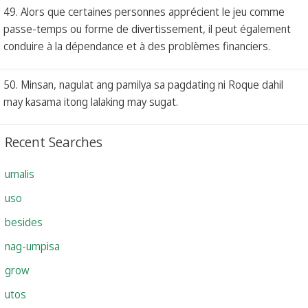
49. Alors que certaines personnes apprécient le jeu comme
passe-temps ou forme de divertissement, il peut également
conduire à la dépendance et à des problèmes financiers.
50. Minsan, nagulat ang pamilya sa pagdating ni Roque dahil
may kasama itong lalaking may sugat.
Recent Searches
umalis
uso
besides
nag-umpisa
grow
utos