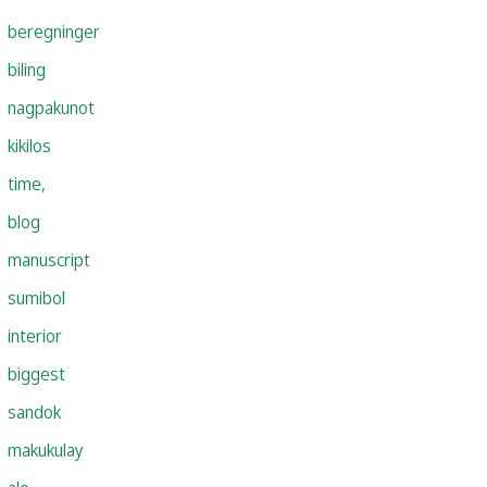
beregninger
biling
nagpakunot
kikilos
time,
blog
manuscript
sumibol
interior
biggest
sandok
makukulay