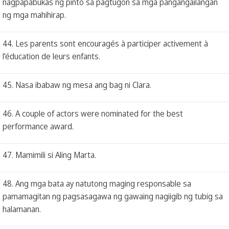
nagpapabukas ng pinto sa pagtugon sa mga pangangailangan
ng mga mahihirap.
44. Les parents sont encouragés à participer activement à
l'éducation de leurs enfants.
45. Nasa ibabaw ng mesa ang bag ni Clara.
46. A couple of actors were nominated for the best
performance award.
47. Mamimili si Aling Marta.
48. Ang mga bata ay natutong maging responsable sa
pamamagitan ng pagsasagawa ng gawaing nagiigib ng tubig sa
halamanan.