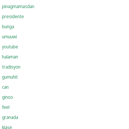
pinagmamasdan
presidente
bunga
umuuwi
youtube
halaman
tradisyon
gumuhit
can
ginoo
feel
granada
klase