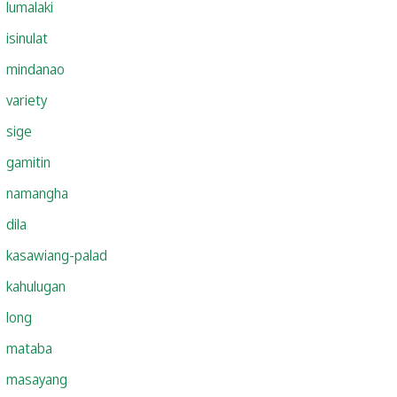
lumalaki
isinulat
mindanao
variety
sige
gamitin
namangha
dila
kasawiang-palad
kahulugan
long
mataba
masayang