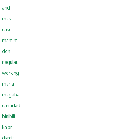
and
mas
cake
mamimili
don
nagulat
working
maria
mag-iba
cantidad
binibili
kalan
damit