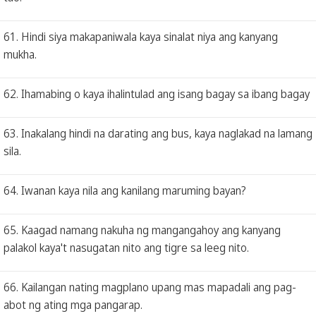
61. Hindi siya makapaniwala kaya sinalat niya ang kanyang
mukha.
62. Ihamabing o kaya ihalintulad ang isang bagay sa ibang bagay
63. Inakalang hindi na darating ang bus, kaya naglakad na lamang
sila.
64. Iwanan kaya nila ang kanilang maruming bayan?
65. Kaagad namang nakuha ng mangangahoy ang kanyang
palakol kaya't nasugatan nito ang tigre sa leeg nito.
66. Kailangan nating magplano upang mas mapadali ang pag-
abot ng ating mga pangarap.