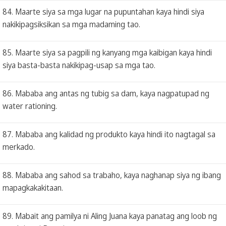
84. Maarte siya sa mga lugar na pupuntahan kaya hindi siya
nakikipagsiksikan sa mga madaming tao.
85. Maarte siya sa pagpili ng kanyang mga kaibigan kaya hindi
siya basta-basta nakikipag-usap sa mga tao.
86. Mababa ang antas ng tubig sa dam, kaya nagpatupad ng
water rationing.
87. Mababa ang kalidad ng produkto kaya hindi ito nagtagal sa
merkado.
88. Mababa ang sahod sa trabaho, kaya naghanap siya ng ibang
mapagkakakitaan.
89. Mabait ang pamilya ni Aling Juana kaya panatag ang loob ng