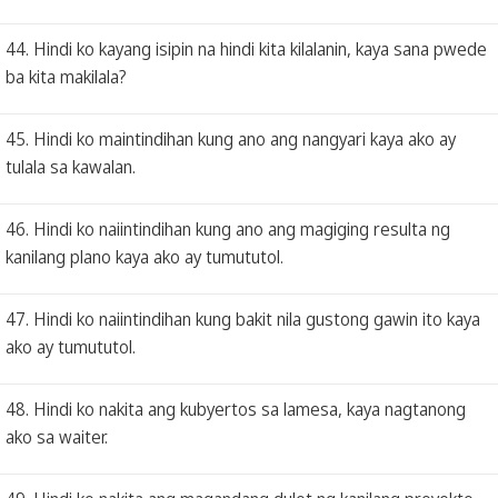
44. Hindi ko kayang isipin na hindi kita kilalanin, kaya sana pwede
ba kita makilala?
45. Hindi ko maintindihan kung ano ang nangyari kaya ako ay
tulala sa kawalan.
46. Hindi ko naiintindihan kung ano ang magiging resulta ng
kanilang plano kaya ako ay tumututol.
47. Hindi ko naiintindihan kung bakit nila gustong gawin ito kaya
ako ay tumututol.
48. Hindi ko nakita ang kubyertos sa lamesa, kaya nagtanong
ako sa waiter.