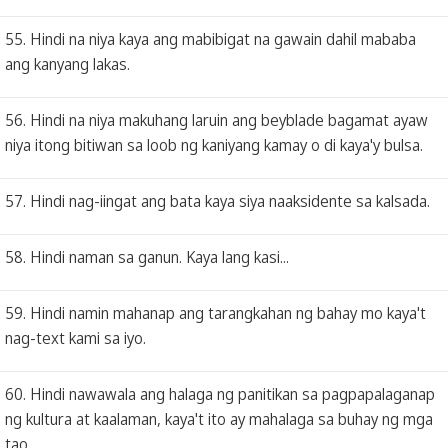
55. Hindi na niya kaya ang mabibigat na gawain dahil mababa
ang kanyang lakas.
56. Hindi na niya makuhang laruin ang beyblade bagamat ayaw
niya itong bitiwan sa loob ng kaniyang kamay o di kaya'y bulsa.
57. Hindi nag-iingat ang bata kaya siya naaksidente sa kalsada.
58. Hindi naman sa ganun. Kaya lang kasi...
59. Hindi namin mahanap ang tarangkahan ng bahay mo kaya't
nag-text kami sa iyo.
60. Hindi nawawala ang halaga ng panitikan sa pagpapalaganap
ng kultura at kaalaman, kaya't ito ay mahalaga sa buhay ng mga
tao.