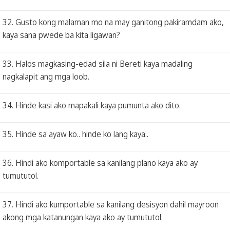
32. Gusto kong malaman mo na may ganitong pakiramdam ako,
kaya sana pwede ba kita ligawan?
33. Halos magkasing-edad sila ni Bereti kaya madaling
nagkalapit ang mga loob.
34. Hinde kasi ako mapakali kaya pumunta ako dito.
35. Hinde sa ayaw ko.. hinde ko lang kaya..
36. Hindi ako komportable sa kanilang plano kaya ako ay
tumututol.
37. Hindi ako kumportable sa kanilang desisyon dahil mayroon
akong mga katanungan kaya ako ay tumututol.