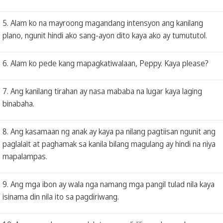
5. Alam ko na mayroong magandang intensyon ang kanilang
plano, ngunit hindi ako sang-ayon dito kaya ako ay tumututol.
6. Alam ko pede kang mapagkatiwalaan, Peppy. Kaya please?
7. Ang kanilang tirahan ay nasa mababa na lugar kaya laging
binabaha.
8. Ang kasamaan ng anak ay kaya pa nilang pagtiisan ngunit ang
paglalait at paghamak sa kanila bilang magulang ay hindi na niya
mapalampas.
9. Ang mga ibon ay wala nga namang mga pangil tulad nila kaya
isinama din nila ito sa pagdiriwang.