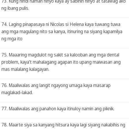
73. Kung hindi naman ninyo kaya ay sabihin ninyo at tatawag ako
ng ibang pulis.
74. Laging pinapasaya ni Nicolas si Helena kaya tuwang tuwa
ang mga magulang nito sa kanya, itinuring na siyang kapamilya
ng mga ito
75. Maaaring magdulot ng sakit sa kalooban ang mga dental
problem, kaya't mahalagang agapan ito upang maiwasan ang
mas malalang kalagayan.
76. Maaliwalas ang langit ngayong umaga kaya masarap
maglakad-lakad.
77. Maaliwalas ang panahon kaya itinuloy namin ang piknik.
78. Maarte siya sa kanyang hitsura kaya lagi siyang nakabihis ng