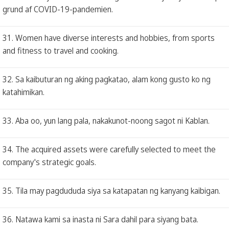
grund af COVID-19-pandemien.
31. Women have diverse interests and hobbies, from sports
and fitness to travel and cooking.
32. Sa kaibuturan ng aking pagkatao, alam kong gusto ko ng
katahimikan.
33. Aba oo, yun lang pala, nakakunot-noong sagot ni Kablan.
34. The acquired assets were carefully selected to meet the
company's strategic goals.
35. Tila may pagdududa siya sa katapatan ng kanyang kaibigan.
36. Natawa kami sa inasta ni Sara dahil para siyang bata.