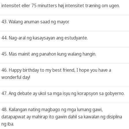
intensitet eller 75 minutters høj intensitet træning om ugen.
43. Walang anuman saad ng mayor.
44. Nag-aral ng kasaysayan ang estudyante.
45. Mas mainit ang panahon kung walang hangin.
46. Happy birthday to my best friend, I hope you have a
wonderful day!
47. Ang debate ay ukol sa mga isyu ng korapsyon sa gobyerno.
48. Kailangan nating magbago ng mga lumang gawi,
datapapwat ay mahirap ito gawin dahil sa kawalan ng disiplina
ng iba.