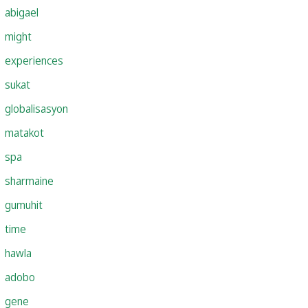
abigael
might
experiences
sukat
globalisasyon
matakot
spa
sharmaine
gumuhit
time
hawla
adobo
gene