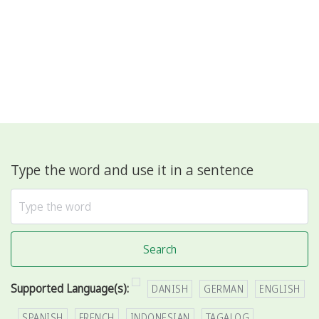
Type the word and use it in a sentence
Search
Supported Language(s):
DANISH
GERMAN
ENGLISH
SPANISH
FRENCH
INDONESIAN
TAGALOG