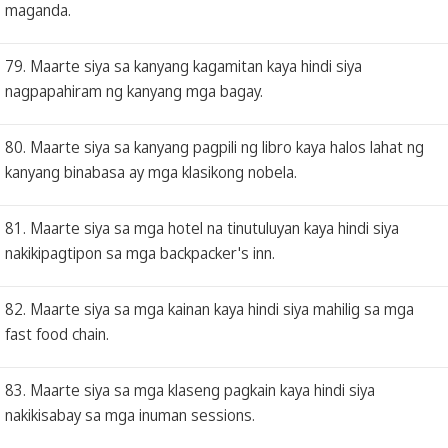
maganda.
79. Maarte siya sa kanyang kagamitan kaya hindi siya
nagpapahiram ng kanyang mga bagay.
80. Maarte siya sa kanyang pagpili ng libro kaya halos lahat ng
kanyang binabasa ay mga klasikong nobela.
81. Maarte siya sa mga hotel na tinutuluyan kaya hindi siya
nakikipagtipon sa mga backpacker's inn.
82. Maarte siya sa mga kainan kaya hindi siya mahilig sa mga
fast food chain.
83. Maarte siya sa mga klaseng pagkain kaya hindi siya
nakikisabay sa mga inuman sessions.