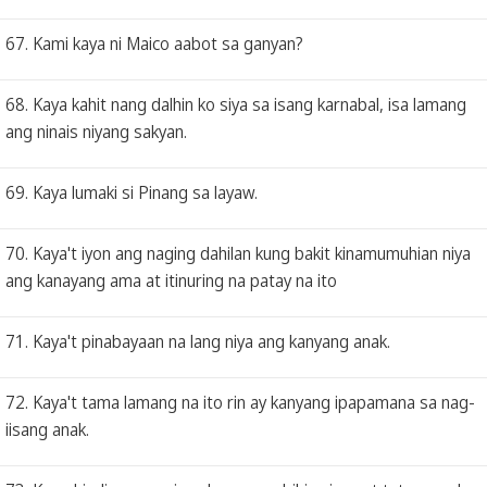
67. Kami kaya ni Maico aabot sa ganyan?
68. Kaya kahit nang dalhin ko siya sa isang karnabal, isa lamang
ang ninais niyang sakyan.
69. Kaya lumaki si Pinang sa layaw.
70. Kaya't iyon ang naging dahilan kung bakit kinamumuhian niya
ang kanayang ama at itinuring na patay na ito
71. Kaya't pinabayaan na lang niya ang kanyang anak.
72. Kaya't tama lamang na ito rin ay kanyang ipapamana sa nag-
iisang anak.