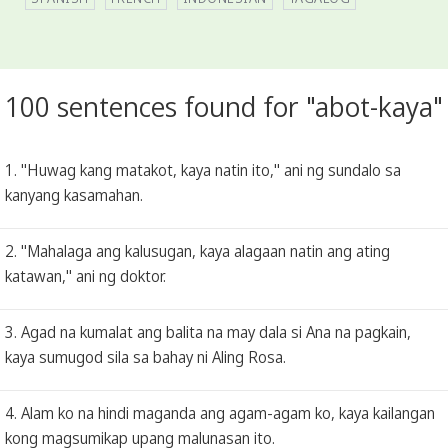
100 sentences found for "abot-kaya"
1. "Huwag kang matakot, kaya natin ito," ani ng sundalo sa
kanyang kasamahan.
2. "Mahalaga ang kalusugan, kaya alagaan natin ang ating
katawan," ani ng doktor.
3. Agad na kumalat ang balita na may dala si Ana na pagkain,
kaya sumugod sila sa bahay ni Aling Rosa.
4. Alam ko na hindi maganda ang agam-agam ko, kaya kailangan
kong magsumikap upang malunasan ito.