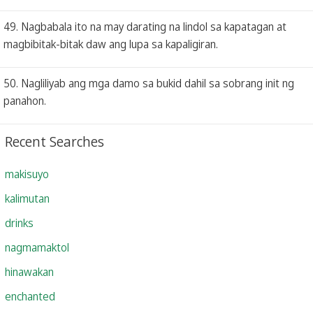
49. Nagbabala ito na may darating na lindol sa kapatagan at
magbibitak-bitak daw ang lupa sa kapaligiran.
50. Nagliliyab ang mga damo sa bukid dahil sa sobrang init ng
panahon.
Recent Searches
makisuyo
kalimutan
drinks
nagmamaktol
hinawakan
enchanted