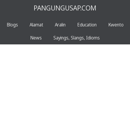
PANGUNGUSAP.COM
Blogs
Alamat
Aralin
Education
Kwento
News
Sayings, Slangs, Idioms