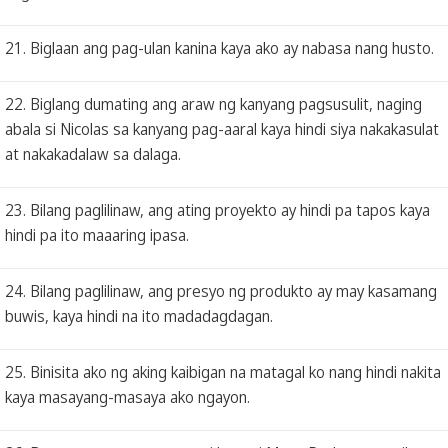
21. Biglaan ang pag-ulan kanina kaya ako ay nabasa nang husto.
22. Biglang dumating ang araw ng kanyang pagsusulit, naging
abala si Nicolas sa kanyang pag-aaral kaya hindi siya nakakasulat
at nakakadalaw sa dalaga.
23. Bilang paglilinaw, ang ating proyekto ay hindi pa tapos kaya
hindi pa ito maaaring ipasa.
24. Bilang paglilinaw, ang presyo ng produkto ay may kasamang
buwis, kaya hindi na ito madadagdagan.
25. Binisita ako ng aking kaibigan na matagal ko nang hindi nakita
kaya masayang-masaya ako ngayon.