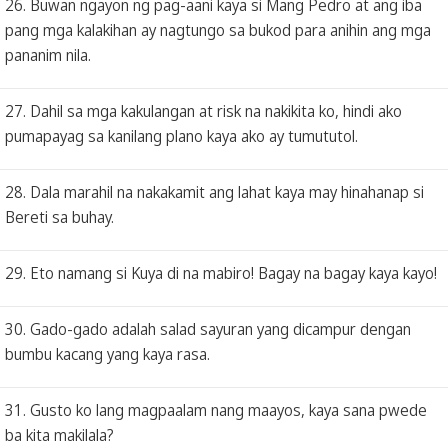
26. Buwan ngayon ng pag-aani kaya si Mang Pedro at ang iba
pang mga kalakihan ay nagtungo sa bukod para anihin ang mga
pananim nila.
27. Dahil sa mga kakulangan at risk na nakikita ko, hindi ako
pumapayag sa kanilang plano kaya ako ay tumututol.
28. Dala marahil na nakakamit ang lahat kaya may hinahanap si
Bereti sa buhay.
29. Eto namang si Kuya di na mabiro! Bagay na bagay kaya kayo!
30. Gado-gado adalah salad sayuran yang dicampur dengan
bumbu kacang yang kaya rasa.
31. Gusto ko lang magpaalam nang maayos, kaya sana pwede
ba kita makilala?