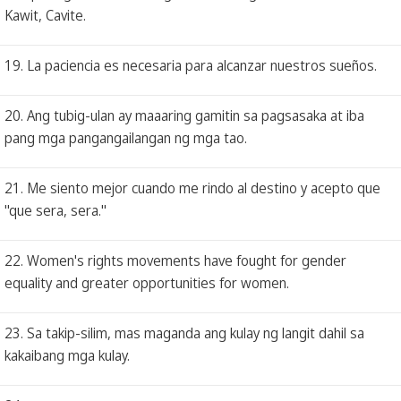
Kawit, Cavite.
19. La paciencia es necesaria para alcanzar nuestros sueños.
20. Ang tubig-ulan ay maaaring gamitin sa pagsasaka at iba
pang mga pangangailangan ng mga tao.
21. Me siento mejor cuando me rindo al destino y acepto que
"que sera, sera."
22. Women's rights movements have fought for gender
equality and greater opportunities for women.
23. Sa takip-silim, mas maganda ang kulay ng langit dahil sa
kakaibang mga kulay.