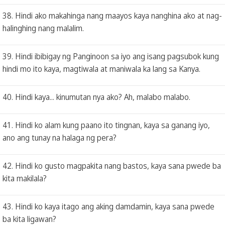
38. Hindi ako makahinga nang maayos kaya nanghina ako at nag-
halinghing nang malalim.
39. Hindi ibibigay ng Panginoon sa iyo ang isang pagsubok kung
hindi mo ito kaya, magtiwala at maniwala ka lang sa Kanya.
40. Hindi kaya... kinumutan nya ako? Ah, malabo malabo.
41. Hindi ko alam kung paano ito tingnan, kaya sa ganang iyo,
ano ang tunay na halaga ng pera?
42. Hindi ko gusto magpakita nang bastos, kaya sana pwede ba
kita makilala?
43. Hindi ko kaya itago ang aking damdamin, kaya sana pwede
ba kita ligawan?