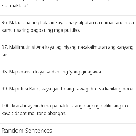
kita makilala?
96. Malapit na ang halalan kaya't nagsulputan na naman ang mga
samu't saring pagbati ng mga pulitiko.
97. Malilimutin si Ana kaya lagi niyang nakakalimutan ang kanyang
susi.
98. Mapapansin kaya sa dami ng 'yong ginagawa
99. Maputi si Kano, kaya ganito ang tawag dito sa kanilang pook.
100. Marahil ay hindi mo pa nakikita ang bagong pelikulang ito
kaya't dapat mo itong abangan.
Random Sentences