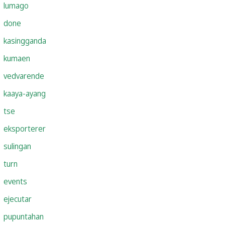
lumago
done
kasingganda
kumaen
vedvarende
kaaya-ayang
tse
eksporterer
sulingan
turn
events
ejecutar
pupuntahan