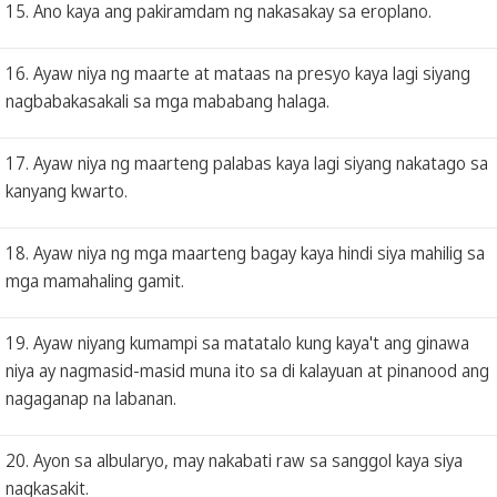
15. Ano kaya ang pakiramdam ng nakasakay sa eroplano.
16. Ayaw niya ng maarte at mataas na presyo kaya lagi siyang
nagbabakasakali sa mga mababang halaga.
17. Ayaw niya ng maarteng palabas kaya lagi siyang nakatago sa
kanyang kwarto.
18. Ayaw niya ng mga maarteng bagay kaya hindi siya mahilig sa
mga mamahaling gamit.
19. Ayaw niyang kumampi sa matatalo kung kaya't ang ginawa
niya ay nagmasid-masid muna ito sa di kalayuan at pinanood ang
nagaganap na labanan.
20. Ayon sa albularyo, may nakabati raw sa sanggol kaya siya
nagkasakit.