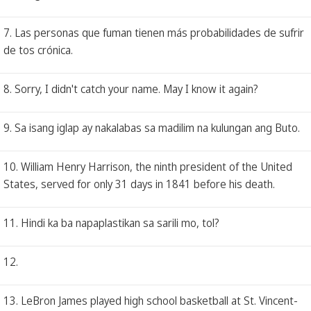
7. Las personas que fuman tienen más probabilidades de sufrir
de tos crónica.
8. Sorry, I didn't catch your name. May I know it again?
9. Sa isang iglap ay nakalabas sa madilim na kulungan ang Buto.
10. William Henry Harrison, the ninth president of the United
States, served for only 31 days in 1841 before his death.
11. Hindi ka ba napaplastikan sa sarili mo, tol?
12.
13. LeBron James played high school basketball at St. Vincent-