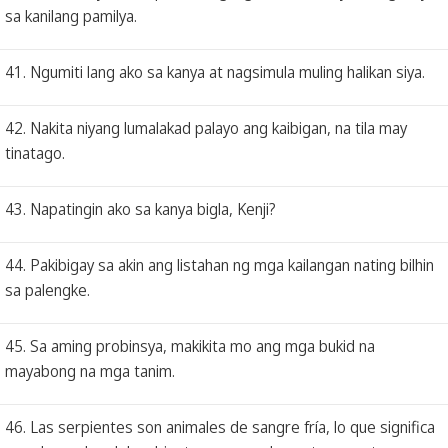
sa kanilang pamilya.
41. Ngumiti lang ako sa kanya at nagsimula muling halikan siya.
42. Nakita niyang lumalakad palayo ang kaibigan, na tila may
tinatago.
43. Napatingin ako sa kanya bigla, Kenji?
44. Pakibigay sa akin ang listahan ng mga kailangan nating bilhin
sa palengke.
45. Sa aming probinsya, makikita mo ang mga bukid na
mayabong na mga tanim.
46. Las serpientes son animales de sangre fría, lo que significa