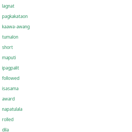
lagnat
pagkakataon
kaawa-awang
tumalon
short
maputi
ipagpalit
followed
isasama
award
napatulala
rolled
dila