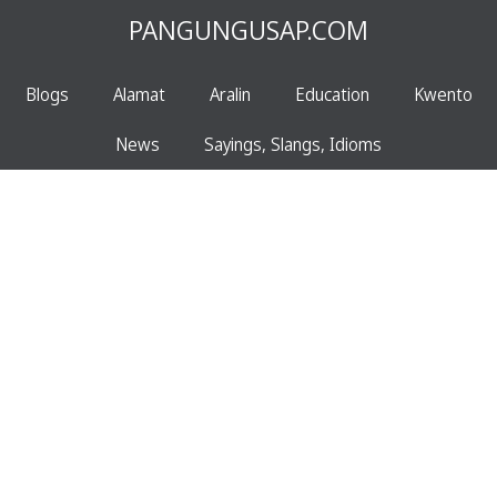
PANGUNGUSAP.COM
Blogs
Alamat
Aralin
Education
Kwento
News
Sayings, Slangs, Idioms