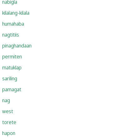
nabigla
kilalang-kilala
humahaba
nagtitiis
pinaghandaan
permiten
matuklap
sariling
pamagat
nag
west
torete
hapon