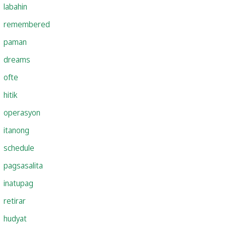
labahin
remembered
paman
dreams
ofte
hitik
operasyon
itanong
schedule
pagsasalita
inatupag
retirar
hudyat