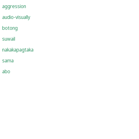
aggression
audio-visually
botong
suwail
nakakapagtaka
sama
abo