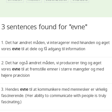
3 sentences found for "evne"
1. Det har ændret måden, vi interagerer med hinanden og øget
vores
evne
til at dele og få adgang til information
2. Det har også ændret måden, vi producerer ting og øget
vores
evne
til at fremstille emner i større mængder og med
højere præcision
3. Hendes
evne
til at kommunikere med mennesker er virkelig
fascinerende. (Her ability to communicate with people is truly
fascinating.)