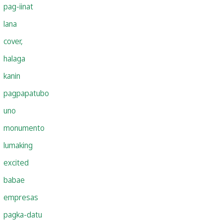
pag-iinat
lana
cover,
halaga
kanin
pagpapatubo
uno
monumento
lumaking
excited
babae
empresas
pagka-datu