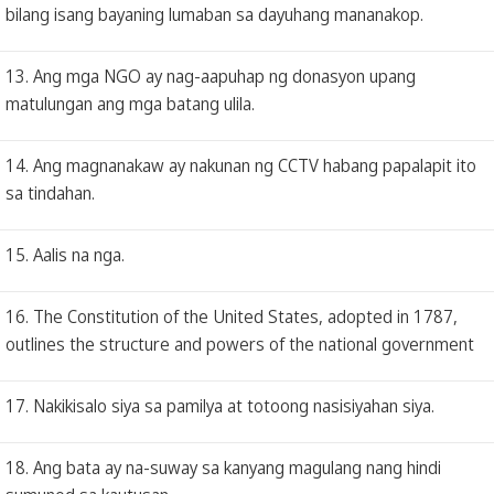
bilang isang bayaning lumaban sa dayuhang mananakop.
13. Ang mga NGO ay nag-aapuhap ng donasyon upang
matulungan ang mga batang ulila.
14. Ang magnanakaw ay nakunan ng CCTV habang papalapit ito
sa tindahan.
15. Aalis na nga.
16. The Constitution of the United States, adopted in 1787,
outlines the structure and powers of the national government
17. Nakikisalo siya sa pamilya at totoong nasisiyahan siya.
18. Ang bata ay na-suway sa kanyang magulang nang hindi