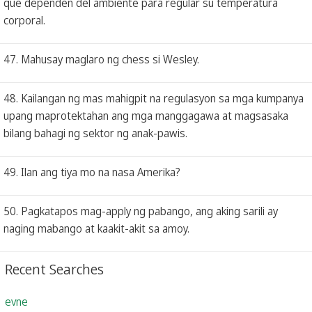
que dependen del ambiente para regular su temperatura
corporal.
47. Mahusay maglaro ng chess si Wesley.
48. Kailangan ng mas mahigpit na regulasyon sa mga kumpanya
upang maprotektahan ang mga manggagawa at magsasaka
bilang bahagi ng sektor ng anak-pawis.
49. Ilan ang tiya mo na nasa Amerika?
50. Pagkatapos mag-apply ng pabango, ang aking sarili ay
naging mabango at kaakit-akit sa amoy.
Recent Searches
evne