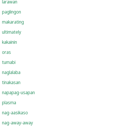
larawan
paglingon
makarating
ultimately
kakainin
oras
tumabi
naglalaba
tinakasan
napapag-usapan
plasma
nag-aasikaso
nag-away-away