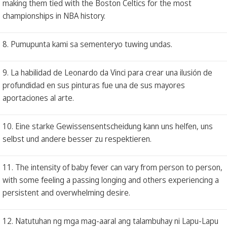
making them tied with the Boston Celtics for the most
championships in NBA history.
8. Pumupunta kami sa sementeryo tuwing undas.
9. La habilidad de Leonardo da Vinci para crear una ilusión de
profundidad en sus pinturas fue una de sus mayores
aportaciones al arte.
10. Eine starke Gewissensentscheidung kann uns helfen, uns
selbst und andere besser zu respektieren.
11. The intensity of baby fever can vary from person to person,
with some feeling a passing longing and others experiencing a
persistent and overwhelming desire.
12. Natutuhan ng mga mag-aaral ang talambuhay ni Lapu-Lapu