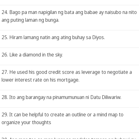
24. Bago pa man napigilan ng bata ang babae ay naisubo na nito
ang puting laman ng bunga.
25. Hiram lamang natin ang ating buhay sa Diyos.
26. Like a diamond in the sky.
27. He used his good credit score as leverage to negotiate a
lower interest rate on his mortgage.
28. Ito ang barangay na pinamumunuan ni Datu Diliwariw.
29. It can be helpful to create an outline or a mind map to
organize your thoughts