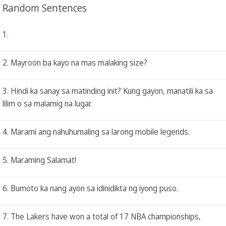
Random Sentences
1.
2. Mayroon ba kayo na mas malaking size?
3. Hindi ka sanay sa matinding init? Kung gayon, manatili ka sa
lilim o sa malamig na lugar.
4. Marami ang nahuhumaling sa larong mobile legends.
5. Maraming Salamat!
6. Bumoto ka nang ayon sa idinidikta ng iyong puso.
7. The Lakers have won a total of 17 NBA championships,