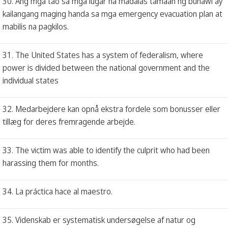
30. Ang mga tao sa mga lugar na madalas tamaan ng buhawi ay
kailangang maging handa sa mga emergency evacuation plan at
mabilis na pagkilos.
31. The United States has a system of federalism, where
power is divided between the national government and the
individual states
32. Medarbejdere kan opnå ekstra fordele som bonusser eller
tillæg for deres fremragende arbejde.
33. The victim was able to identify the culprit who had been
harassing them for months.
34. La práctica hace al maestro.
35. Videnskab er systematisk undersøgelse af natur og