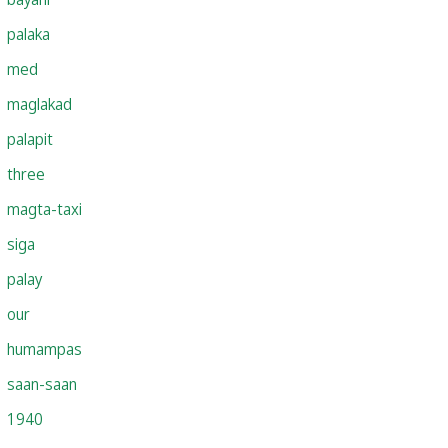
palaka
med
maglakad
palapit
three
magta-taxi
siga
palay
our
humampas
saan-saan
1940