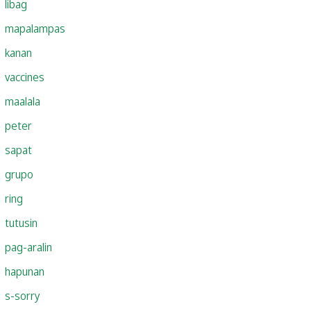
libag
mapalampas
kanan
vaccines
maalala
peter
sapat
grupo
ring
tutusin
pag-aralin
hapunan
s-sorry