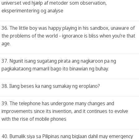
universet ved hjælp af metoder som observation,
eksperimentering og analyse
36. The little boy was happy playing in his sandbox, unaware of
the problems of the world - ignorance is bliss when you're that
age.
37. Ngunit isang sugatang pirata ang nagkaroon pa ng
pagkakataong mamaril bago ito binawian ng buhay.
38. Ilang beses ka nang sumakay ng eroplano?
39. The telephone has undergone many changes and
improvements since its invention, and it continues to evolve
with the rise of mobile phones
40. Bumalik siya sa Pilipinas nang biglaan dahil may emergency