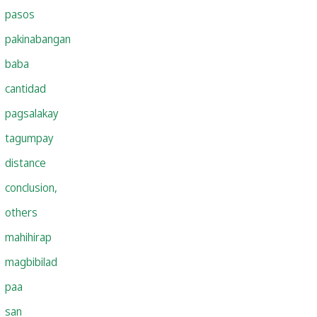
pasos
pakinabangan
baba
cantidad
pagsalakay
tagumpay
distance
conclusion,
others
mahihirap
magbibilad
paa
san