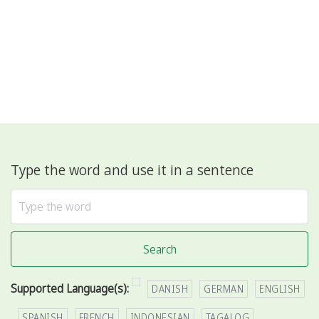
Type the word and use it in a sentence
Search
Supported Language(s):
DANISH
GERMAN
ENGLISH
SPANISH
FRENCH
INDONESIAN
TAGALOG