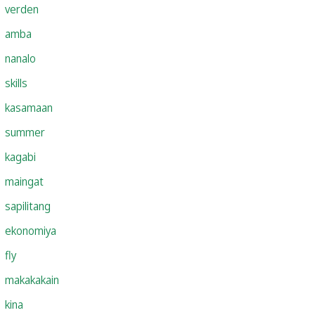
verden
amba
nanalo
skills
kasamaan
summer
kagabi
maingat
sapilitang
ekonomiya
fly
makakakain
kina