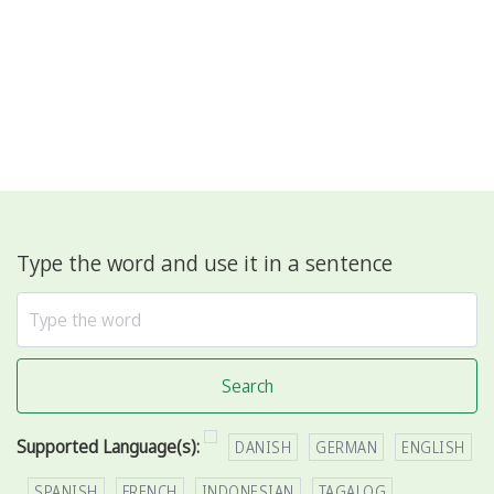
Type the word and use it in a sentence
Search
Supported Language(s):
DANISH
GERMAN
ENGLISH
SPANISH
FRENCH
INDONESIAN
TAGALOG