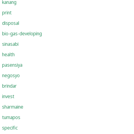
kanang
print
disposal
bio-gas-developing
sinasabi
health
pasensiya
negosyo
brindar
invest
sharmaine
tumapos
specific