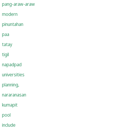
pang-araw-araw
modern
pinuntahan
paa
tatay
tigil
napadpad
universities
planning,
nararanasan
kumapit
pool
include