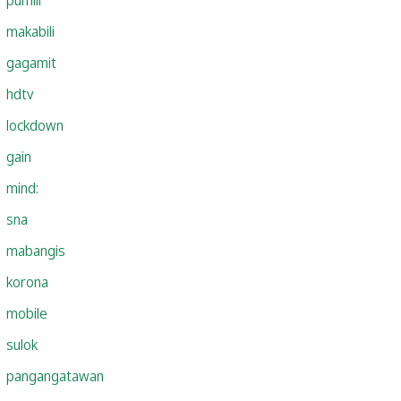
makabili
gagamit
hdtv
lockdown
gain
mind:
sna
mabangis
korona
mobile
sulok
pangangatawan