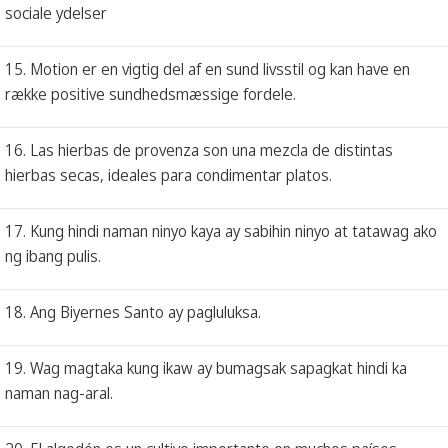
sociale ydelser
15. Motion er en vigtig del af en sund livsstil og kan have en
række positive sundhedsmæssige fordele.
16. Las hierbas de provenza son una mezcla de distintas
hierbas secas, ideales para condimentar platos.
17. Kung hindi naman ninyo kaya ay sabihin ninyo at tatawag ako
ng ibang pulis.
18. Ang Biyernes Santo ay pagluluksa.
19. Wag magtaka kung ikaw ay bumagsak sapagkat hindi ka
naman nag-aral.