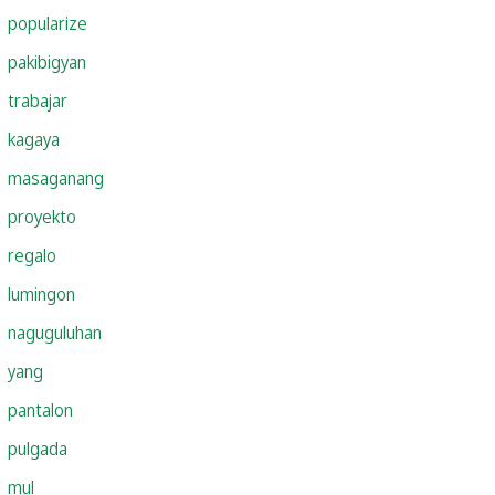
popularize
pakibigyan
trabajar
kagaya
masaganang
proyekto
regalo
lumingon
naguguluhan
yang
pantalon
pulgada
mul