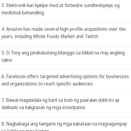
3. Elektronik kan hjælpe med at forbedre sundhedspleje og
medicinsk behandling.
4. Amazon has made several high-profile acquisitions over the
years, including Whole Foods Market and Twitch.
5. Si Tony ang pinakabatang bilanggo sa bilibid na may angking
talino
6. Facebook offers targeted advertising options for businesses
and organizations to reach specific audiences.
7. Bawal magdadala ng baril sa loob ng paaralan dahil ito ay
delikado sa kaligtasan ng mga estudyante.
8. Nagbabaga ang hangarin ng mga kabataan na magtagumpay
sa kabila ng mga hamon.