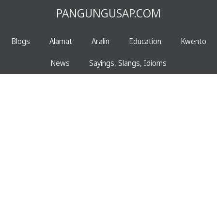
PANGUNGUSAP.COM
Blogs
Alamat
Aralin
Education
Kwento
News
Sayings, Slangs, Idioms