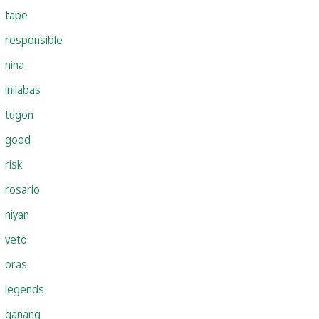
tape
responsible
nina
inilabas
tugon
good
risk
rosario
niyan
veto
oras
legends
ganang