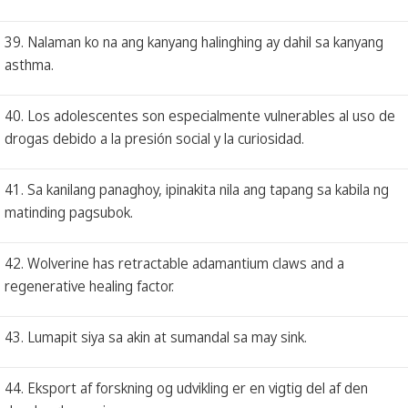
39. Nalaman ko na ang kanyang halinghing ay dahil sa kanyang
asthma.
40. Los adolescentes son especialmente vulnerables al uso de
drogas debido a la presión social y la curiosidad.
41. Sa kanilang panaghoy, ipinakita nila ang tapang sa kabila ng
matinding pagsubok.
42. Wolverine has retractable adamantium claws and a
regenerative healing factor.
43. Lumapit siya sa akin at sumandal sa may sink.
44. Eksport af forskning og udvikling er en vigtig del af den