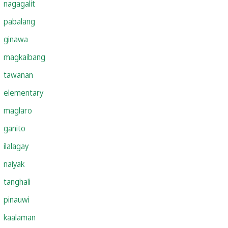
nagagalit
pabalang
ginawa
magkaibang
tawanan
elementary
maglaro
ganito
ilalagay
naiyak
tanghali
pinauwi
kaalaman