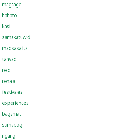
magtago
hahatol
kasi
samakatuwid
magsasalita
tanyag
relo
renaia
festivales
experiences
bagamat
sumabog
ngang