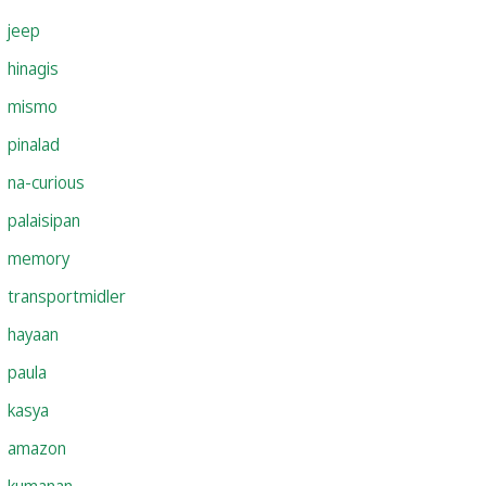
jeep
hinagis
mismo
pinalad
na-curious
palaisipan
memory
transportmidler
hayaan
paula
kasya
amazon
kumanan