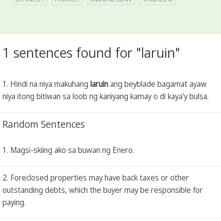
1 sentences found for "laruin"
1. Hindi na niya makuhang
laruin
ang beyblade bagamat ayaw
niya itong bitiwan sa loob ng kaniyang kamay o di kaya'y bulsa.
Random Sentences
1. Magsi-skiing ako sa buwan ng Enero.
2. Foreclosed properties may have back taxes or other
outstanding debts, which the buyer may be responsible for
paying.