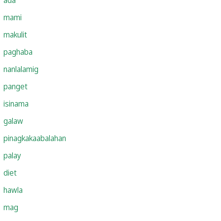
mami
makulit
paghaba
nanlalamig
panget
isinama
galaw
pinagkakaabalahan
palay
diet
hawla
mag