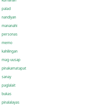
palad
nandiyan
mananahi
personas
memo
kahilingan
mag-uusap
pinakamatapat
sanay
paglalait
bukas
pinalalayas