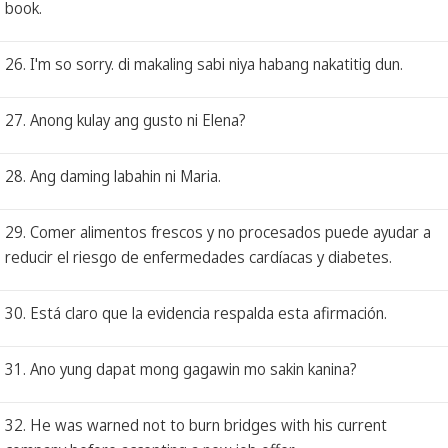
book.
26. I'm so sorry. di makaling sabi niya habang nakatitig dun.
27. Anong kulay ang gusto ni Elena?
28. Ang daming labahin ni Maria.
29. Comer alimentos frescos y no procesados puede ayudar a
reducir el riesgo de enfermedades cardíacas y diabetes.
30. Está claro que la evidencia respalda esta afirmación.
31. Ano yung dapat mong gagawin mo sakin kanina?
32. He was warned not to burn bridges with his current