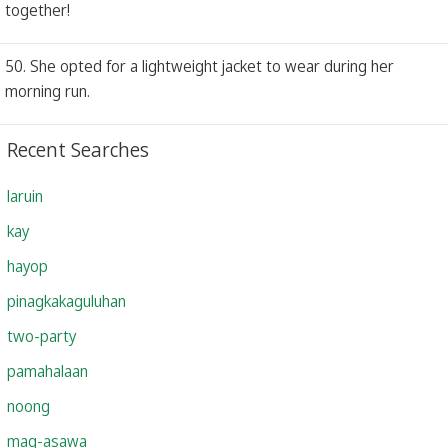
together!
50. She opted for a lightweight jacket to wear during her
morning run.
Recent Searches
laruin
kay
hayop
pinagkakaguluhan
two-party
pamahalaan
noong
mag-asawa