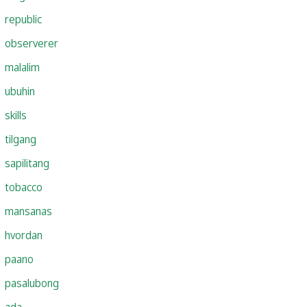
republic
observerer
malalim
ubuhin
skills
tilgang
sapilitang
tobacco
mansanas
hvordan
paano
pasalubong
ada