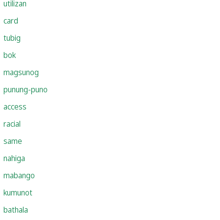
utilizan
card
tubig
bok
magsunog
punung-puno
access
racial
same
nahiga
mabango
kumunot
bathala