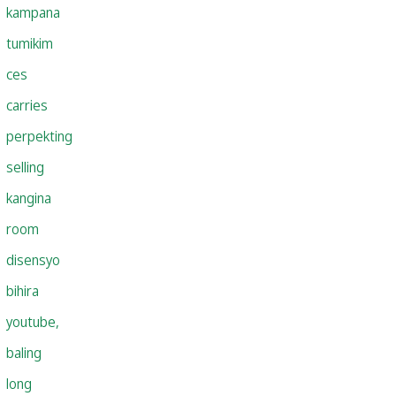
kampana
tumikim
ces
carries
perpekting
selling
kangina
room
disensyo
bihira
youtube,
baling
long