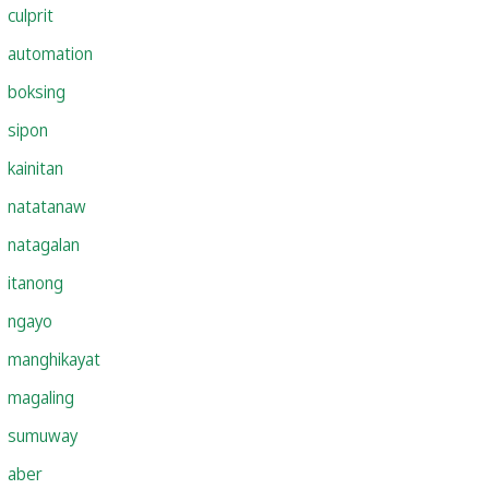
culprit
automation
boksing
sipon
kainitan
natatanaw
natagalan
itanong
ngayo
manghikayat
magaling
sumuway
aber