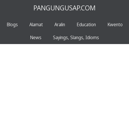
PANGUNGUSAP.COM
Blogs
Alamat
Aralin
Education
Kwento
News
Sayings, Slangs, Idioms