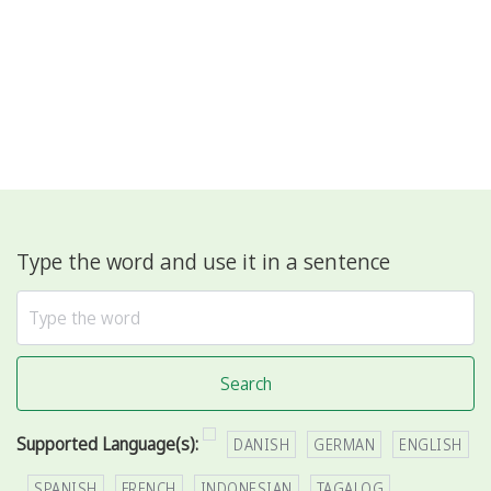
Type the word and use it in a sentence
Search
Supported Language(s):
DANISH
GERMAN
ENGLISH
SPANISH
FRENCH
INDONESIAN
TAGALOG