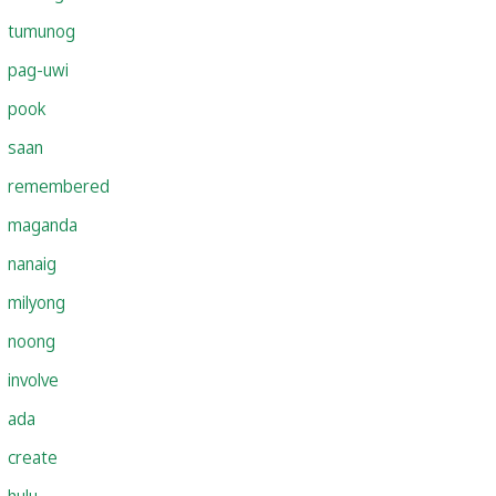
tumunog
pag-uwi
pook
saan
remembered
maganda
nanaig
milyong
noong
involve
ada
create
hulu