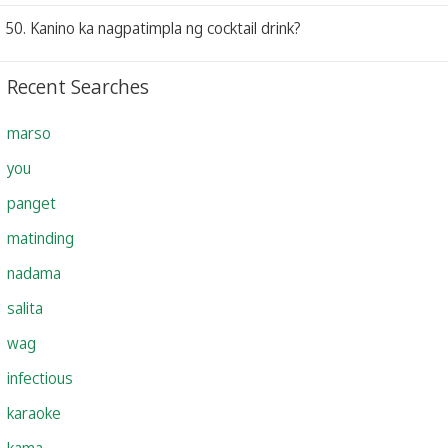
50. Kanino ka nagpatimpla ng cocktail drink?
Recent Searches
marso
you
panget
matinding
nadama
salita
wag
infectious
karaoke
kama