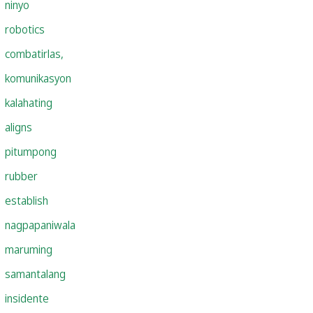
ninyo
robotics
combatirlas,
komunikasyon
kalahating
aligns
pitumpong
rubber
establish
nagpapaniwala
maruming
samantalang
insidente