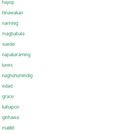
hayop
hinawakan
naririnig
magbabala
suede
napakaraming
lunes
naghuhumindig
edad
grace
kahapon
ginhawa
maliliit