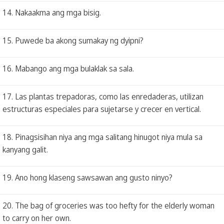
14. Nakaakma ang mga bisig.
15. Puwede ba akong sumakay ng dyipni?
16. Mabango ang mga bulaklak sa sala.
17. Las plantas trepadoras, como las enredaderas, utilizan
estructuras especiales para sujetarse y crecer en vertical.
18. Pinagsisihan niya ang mga salitang hinugot niya mula sa
kanyang galit.
19. Ano hong klaseng sawsawan ang gusto ninyo?
20. The bag of groceries was too hefty for the elderly woman
to carry on her own.