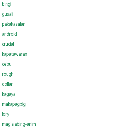
bingi
gusali
pakakasalan
android
crucial
kapatawaran
cebu
rough
dollar
kagaya
makapagpigil
lory
maglalabing-anim