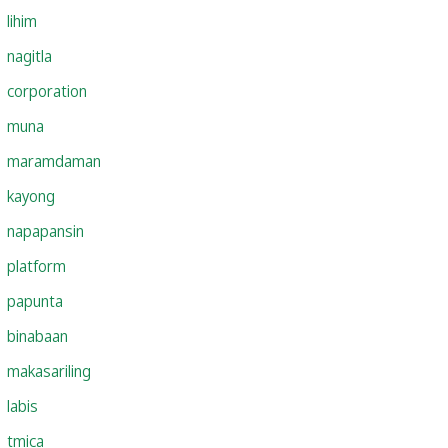
lihim
nagitla
corporation
muna
maramdaman
kayong
napapansin
platform
papunta
binabaan
makasariling
labis
tmica