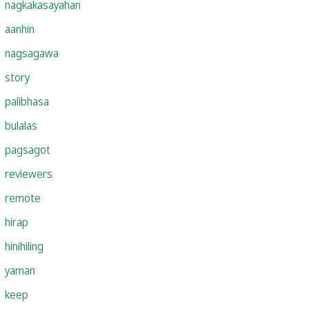
nagkakasayahan
aanhin
nagsagawa
story
palibhasa
bulalas
pagsagot
reviewers
remote
hirap
hinihiling
yaman
keep