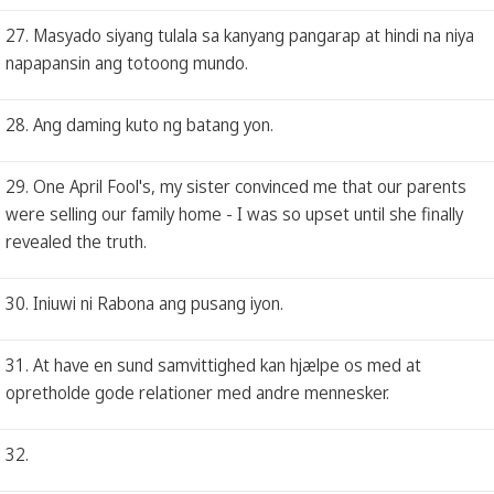
27. Masyado siyang tulala sa kanyang pangarap at hindi na niya
napapansin ang totoong mundo.
28. Ang daming kuto ng batang yon.
29. One April Fool's, my sister convinced me that our parents
were selling our family home - I was so upset until she finally
revealed the truth.
30. Iniuwi ni Rabona ang pusang iyon.
31. At have en sund samvittighed kan hjælpe os med at
opretholde gode relationer med andre mennesker.
32.