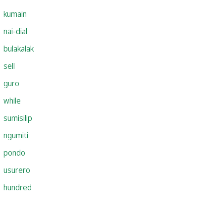
kumain
nai-dial
bulakalak
sell
guro
while
sumisilip
ngumiti
pondo
usurero
hundred