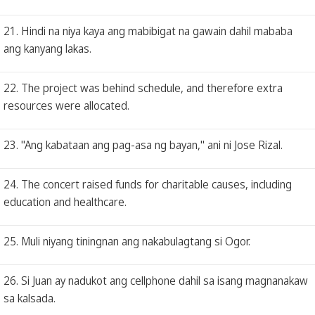
21. Hindi na niya kaya ang mabibigat na gawain dahil mababa
ang kanyang lakas.
22. The project was behind schedule, and therefore extra
resources were allocated.
23. "Ang kabataan ang pag-asa ng bayan," ani ni Jose Rizal.
24. The concert raised funds for charitable causes, including
education and healthcare.
25. Muli niyang tiningnan ang nakabulagtang si Ogor.
26. Si Juan ay nadukot ang cellphone dahil sa isang magnanakaw
sa kalsada.