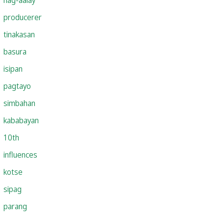
producerer
tinakasan
basura
isipan
pagtayo
simbahan
kababayan
10th
influences
kotse
sipag
parang