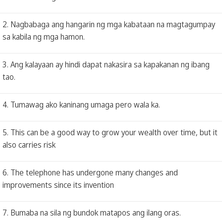
2. Nagbabaga ang hangarin ng mga kabataan na magtagumpay
sa kabila ng mga hamon.
3. Ang kalayaan ay hindi dapat nakasira sa kapakanan ng ibang
tao.
4. Tumawag ako kaninang umaga pero wala ka.
5. This can be a good way to grow your wealth over time, but it
also carries risk
6. The telephone has undergone many changes and
improvements since its invention
7. Bumaba na sila ng bundok matapos ang ilang oras.