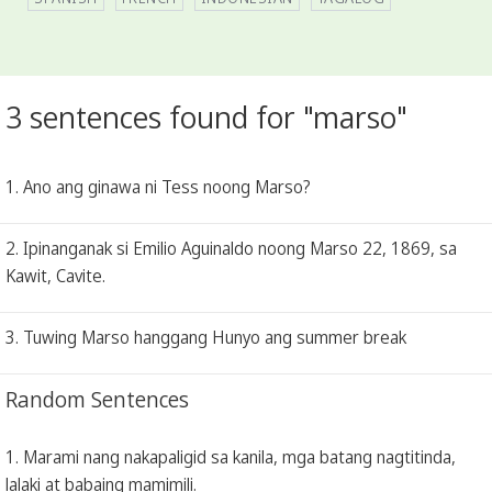
3 sentences found for "marso"
1. Ano ang ginawa ni Tess noong Marso?
2. Ipinanganak si Emilio Aguinaldo noong Marso 22, 1869, sa
Kawit, Cavite.
3. Tuwing Marso hanggang Hunyo ang summer break
Random Sentences
1. Marami nang nakapaligid sa kanila, mga batang nagtitinda,
lalaki at babaing mamimili.