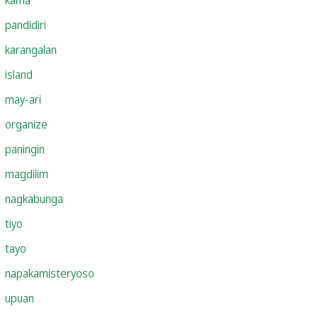
pandidiri
karangalan
island
may-ari
organize
paningin
magdilim
nagkabunga
tiyo
tayo
napakamisteryoso
upuan