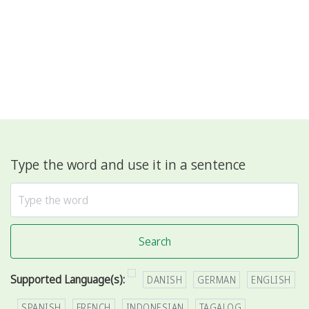
Type the word and use it in a sentence
Search
Supported Language(s):
DANISH
GERMAN
ENGLISH
SPANISH
FRENCH
INDONESIAN
TAGALOG