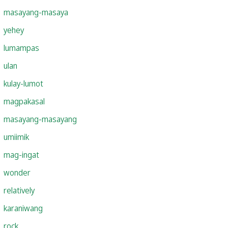
masayang-masaya
yehey
lumampas
ulan
kulay-lumot
magpakasal
masayang-masayang
umiimik
mag-ingat
wonder
relatively
karaniwang
rock