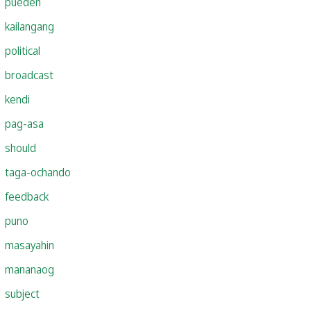
pueden
kailangang
political
broadcast
kendi
pag-asa
should
taga-ochando
feedback
puno
masayahin
mananaog
subject