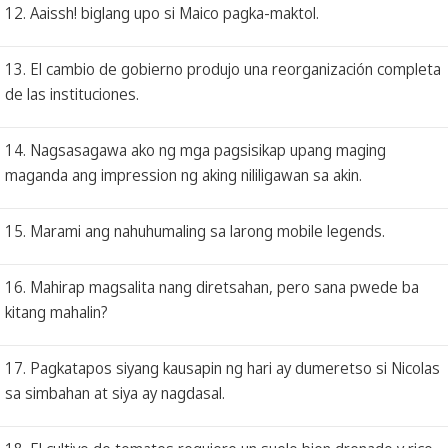
12. Aaissh! biglang upo si Maico pagka-maktol.
13. El cambio de gobierno produjo una reorganización completa
de las instituciones.
14. Nagsasagawa ako ng mga pagsisikap upang maging
maganda ang impression ng aking nililigawan sa akin.
15. Marami ang nahuhumaling sa larong mobile legends.
16. Mahirap magsalita nang diretsahan, pero sana pwede ba
kitang mahalin?
17. Pagkatapos siyang kausapin ng hari ay dumeretso si Nicolas
sa simbahan at siya ay nagdasal.