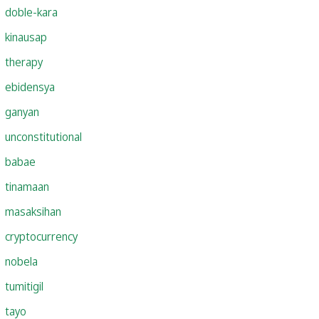
doble-kara
kinausap
therapy
ebidensya
ganyan
unconstitutional
babae
tinamaan
masaksihan
cryptocurrency
nobela
tumitigil
tayo