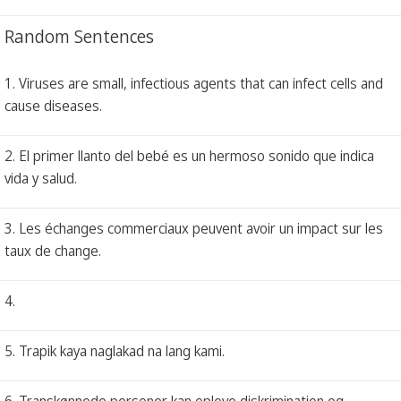
Random Sentences
1. Viruses are small, infectious agents that can infect cells and
cause diseases.
2. El primer llanto del bebé es un hermoso sonido que indica
vida y salud.
3. Les échanges commerciaux peuvent avoir un impact sur les
taux de change.
4.
5. Trapik kaya naglakad na lang kami.
6. Transkønnede personer kan opleve diskrimination og