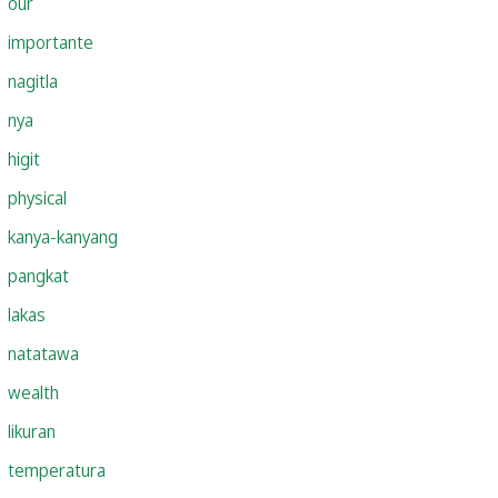
our
importante
nagitla
nya
higit
physical
kanya-kanyang
pangkat
lakas
natatawa
wealth
likuran
temperatura