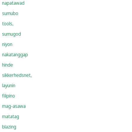
napatawad
sumubo
tools,
sumugod
niyon
nakatanggap
hinde
sikkerhedsnet,
layunin
filipino
mag-asawa
matatag
blazing