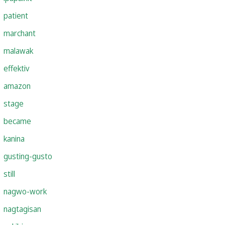
patient
marchant
malawak
effektiv
amazon
stage
became
kanina
gusting-gusto
still
nagwo-work
nagtagisan