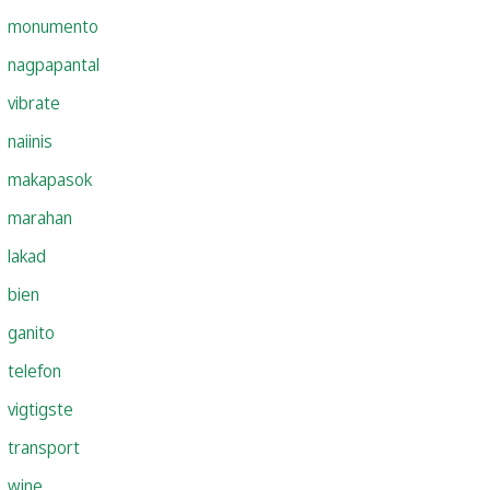
monumento
nagpapantal
vibrate
naiinis
makapasok
marahan
lakad
bien
ganito
telefon
vigtigste
transport
wine