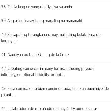
38. Tulala lang rin yung daddy niya sa amin.
39. Ang aking ina ay isang magaling na mananahi.
40. Sa tapat ng tarangkahan, may malalaking bulaklak na de-
korasyon.
41. Nandiyan po ba si Ginang de la Cruz?
42. Cheating can occur in many forms, including physical
infidelity, emotional infidelity, or both.
43. Esta comida está bien condimentada, tiene un buen nivel de
picante.
44. La labradora de mi cuñado es muy ágil y puede saltar