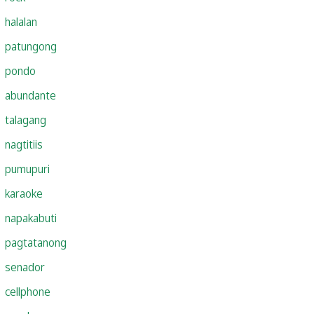
halalan
patungong
pondo
abundante
talagang
nagtitiis
pumupuri
karaoke
napakabuti
pagtatanong
senador
cellphone