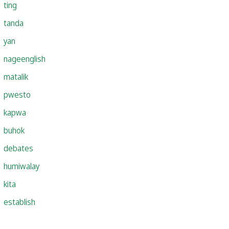
ting
tanda
yan
nageenglish
matalik
pwesto
kapwa
buhok
debates
humiwalay
kita
establish