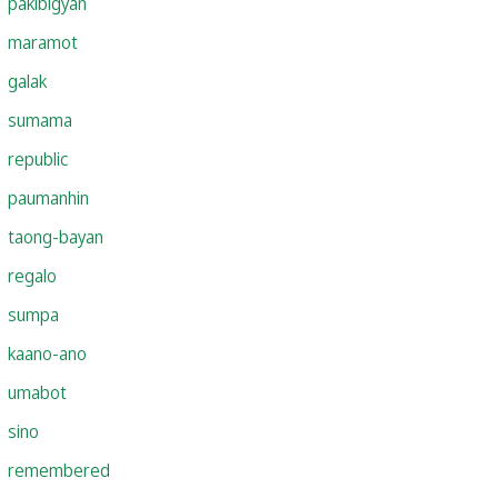
pakibigyan
maramot
galak
sumama
republic
paumanhin
taong-bayan
regalo
sumpa
kaano-ano
umabot
sino
remembered