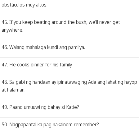
obstáculos muy altos.
45. If you keep beating around the bush, we'll never get
anywhere.
46. Walang mahalaga kundi ang pamilya.
47. He cooks dinner for his family.
48. Sa gabi ng handaan ay ipinatawag ng Ada ang lahat ng hayop
at halaman.
49. Paano umuuwi ng bahay si Katie?
50. Nagpapantal ka pag nakainom remember?