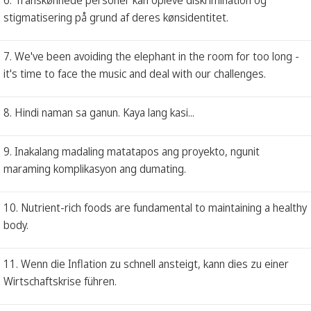
stigmatisering på grund af deres kønsidentitet.
7. We've been avoiding the elephant in the room for too long -
it's time to face the music and deal with our challenges.
8. Hindi naman sa ganun. Kaya lang kasi...
9. Inakalang madaling matatapos ang proyekto, ngunit
maraming komplikasyon ang dumating.
10. Nutrient-rich foods are fundamental to maintaining a healthy
body.
11. Wenn die Inflation zu schnell ansteigt, kann dies zu einer
Wirtschaftskrise führen.