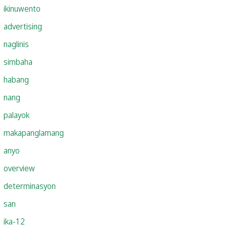
ikinuwento
advertising
naglinis
simbaha
habang
nang
palayok
makapanglamang
anyo
overview
determinasyon
san
ika-12