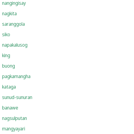
nangingisay
nagkita
saranggola
siko
napakalusog
king
buong
pagkamangha
kataga
sunud-sunuran
banawe
nagsulputan
mangyayari