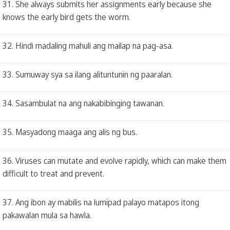
31. She always submits her assignments early because she
knows the early bird gets the worm.
32. Hindi madaling mahuli ang mailap na pag-asa.
33. Sumuway sya sa ilang alituntunin ng paaralan.
34. Sasambulat na ang nakabibinging tawanan.
35. Masyadong maaga ang alis ng bus.
36. Viruses can mutate and evolve rapidly, which can make them
difficult to treat and prevent.
37. Ang ibon ay mabilis na lumipad palayo matapos itong
pakawalan mula sa hawla.