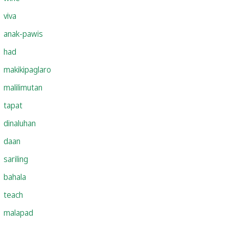
viva
anak-pawis
had
makikipaglaro
malilimutan
tapat
dinaluhan
daan
sariling
bahala
teach
malapad