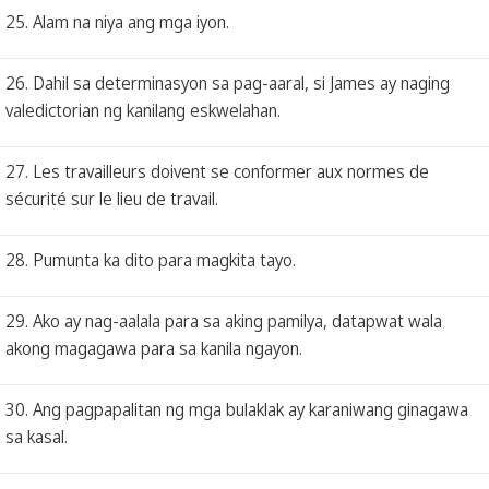
25. Alam na niya ang mga iyon.
26. Dahil sa determinasyon sa pag-aaral, si James ay naging
valedictorian ng kanilang eskwelahan.
27. Les travailleurs doivent se conformer aux normes de
sécurité sur le lieu de travail.
28. Pumunta ka dito para magkita tayo.
29. Ako ay nag-aalala para sa aking pamilya, datapwat wala
akong magagawa para sa kanila ngayon.
30. Ang pagpapalitan ng mga bulaklak ay karaniwang ginagawa
sa kasal.