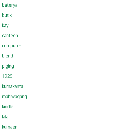
baterya
butiki
kay
canteen
computer
blend
piging
1929
kumakanta
mahiwagang
kindle
lala
kumaen