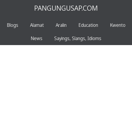
PANGUNGUSAP.COM
Blogs
Alamat
Aralin
Education
Kwento
News
Sayings, Slangs, Idioms