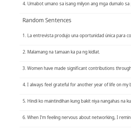
4. Umabot umano sa isang milyon ang mga dumalo sa p
Random Sentences
1. La entrevista produjo una oportunidad única para co
2. Malamang na tamaan ka pa ng kidlat.
3. Women have made significant contributions throughout
4. I always feel grateful for another year of life on my 
5. Hindi ko maintindihan kung bakit niya nangahas na ku
6. When I'm feeling nervous about networking, I remin