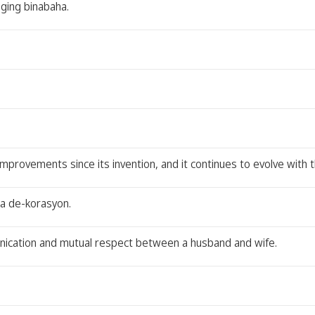
aging binabaha.
rovements since its invention, and it continues to evolve with t
na de-korasyon.
nication and mutual respect between a husband and wife.