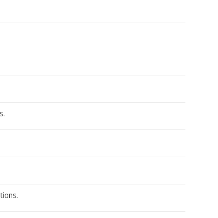
s.
tions.