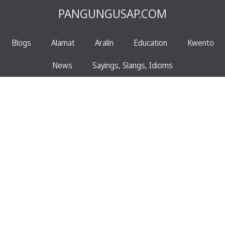
PANGUNGUSAP.COM
Blogs
Alamat
Aralin
Education
Kwento
News
Sayings, Slangs, Idioms