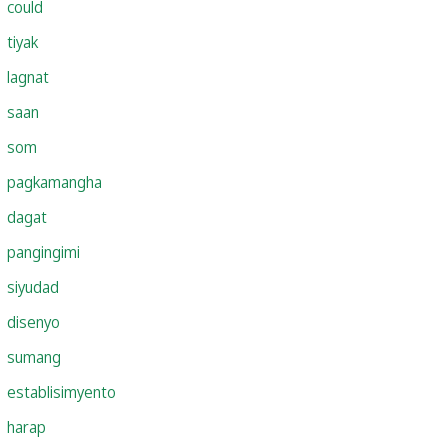
could
tiyak
lagnat
saan
som
pagkamangha
dagat
pangingimi
siyudad
disenyo
sumang
establisimyento
harap