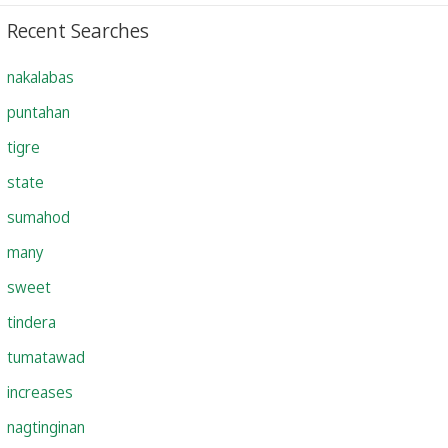
Recent Searches
nakalabas
puntahan
tigre
state
sumahod
many
sweet
tindera
tumatawad
increases
nagtinginan