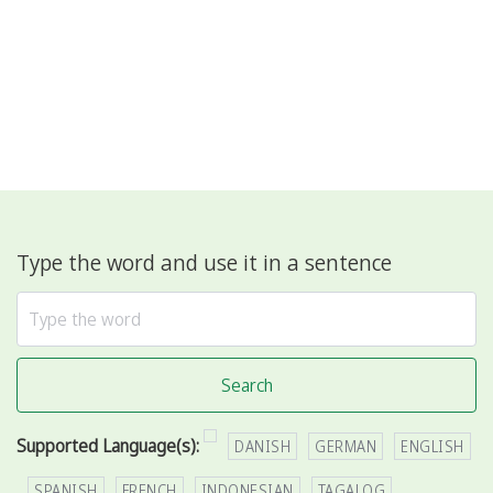
Type the word and use it in a sentence
Search
Supported Language(s):
DANISH
GERMAN
ENGLISH
SPANISH
FRENCH
INDONESIAN
TAGALOG