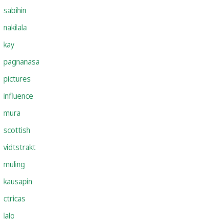
sabihin
nakilala
kay
pagnanasa
pictures
influence
mura
scottish
vidtstrakt
muling
kausapin
ctricas
lalo