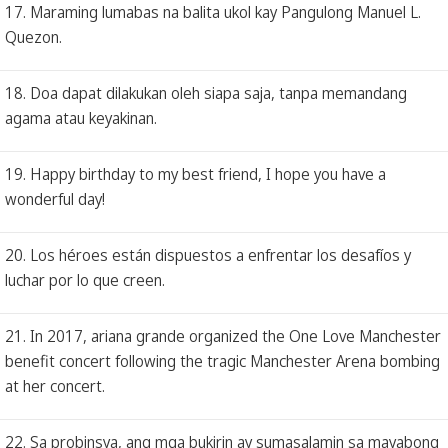
17. Maraming lumabas na balita ukol kay Pangulong Manuel L.
Quezon.
18. Doa dapat dilakukan oleh siapa saja, tanpa memandang
agama atau keyakinan.
19. Happy birthday to my best friend, I hope you have a
wonderful day!
20. Los héroes están dispuestos a enfrentar los desafíos y
luchar por lo que creen.
21. In 2017, ariana grande organized the One Love Manchester
benefit concert following the tragic Manchester Arena bombing
at her concert.
22. Sa probinsya, ang mga bukirin ay sumasalamin sa mayabong