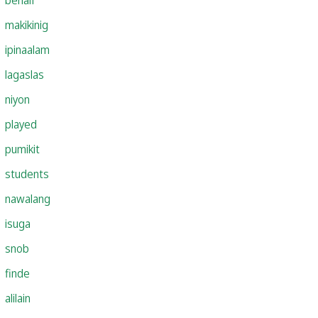
makikinig
ipinaalam
lagaslas
niyon
played
pumikit
students
nawalang
isuga
snob
finde
alilain