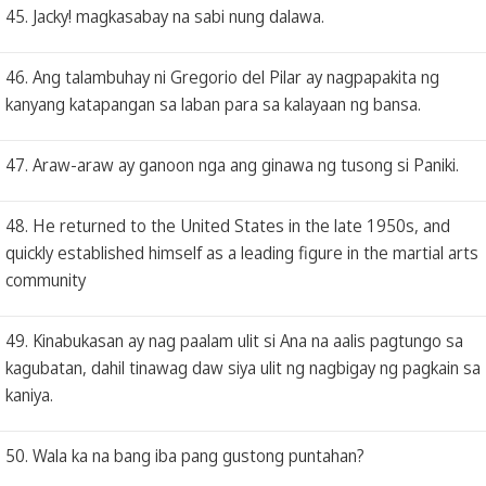
45. Jacky! magkasabay na sabi nung dalawa.
46. Ang talambuhay ni Gregorio del Pilar ay nagpapakita ng
kanyang katapangan sa laban para sa kalayaan ng bansa.
47. Araw-araw ay ganoon nga ang ginawa ng tusong si Paniki.
48. He returned to the United States in the late 1950s, and
quickly established himself as a leading figure in the martial arts
community
49. Kinabukasan ay nag paalam ulit si Ana na aalis pagtungo sa
kagubatan, dahil tinawag daw siya ulit ng nagbigay ng pagkain sa
kaniya.
50. Wala ka na bang iba pang gustong puntahan?