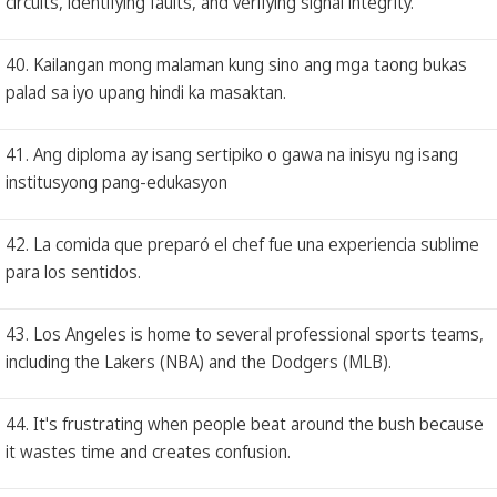
circuits, identifying faults, and verifying signal integrity.
40. Kailangan mong malaman kung sino ang mga taong bukas
palad sa iyo upang hindi ka masaktan.
41. Ang diploma ay isang sertipiko o gawa na inisyu ng isang
institusyong pang-edukasyon
42. La comida que preparó el chef fue una experiencia sublime
para los sentidos.
43. Los Angeles is home to several professional sports teams,
including the Lakers (NBA) and the Dodgers (MLB).
44. It's frustrating when people beat around the bush because
it wastes time and creates confusion.