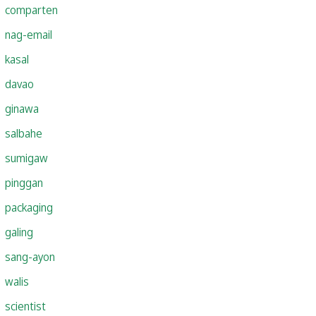
comparten
nag-email
kasal
davao
ginawa
salbahe
sumigaw
pinggan
packaging
galing
sang-ayon
walis
scientist