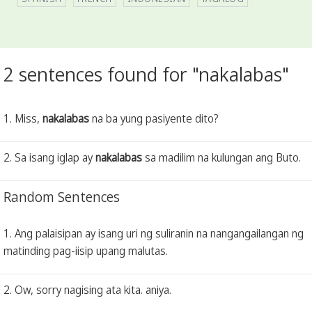
2 sentences found for "nakalabas"
1. Miss,
nakalabas
na ba yung pasiyente dito?
2. Sa isang iglap ay
nakalabas
sa madilim na kulungan ang Buto.
Random Sentences
1. Ang palaisipan ay isang uri ng suliranin na nangangailangan ng
matinding pag-iisip upang malutas.
2. Ow, sorry nagising ata kita. aniya.