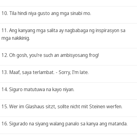
10. Tila hindi niya gusto ang mga sinabi mo.
11. Ang kanyang mga salita ay nagbabaga ng inspirasyon sa
mga nakikinig.
12. Oh gosh, you're such an ambisyosang frog!
13. Maaf, saya terlambat. - Sorry, I'm late.
14. Siguro matutuwa na kayo niyan.
15. Wer im Glashaus sitzt, sollte nicht mit Steinen werfen.
16. Sigurado na siyang walang panalo sa kanya ang matanda.