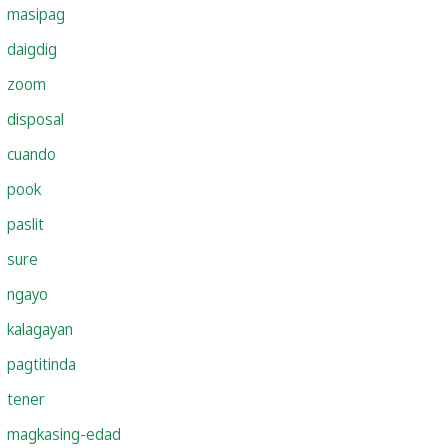
masipag
daigdig
zoom
disposal
cuando
pook
paslit
sure
ngayo
kalagayan
pagtitinda
tener
magkasing-edad