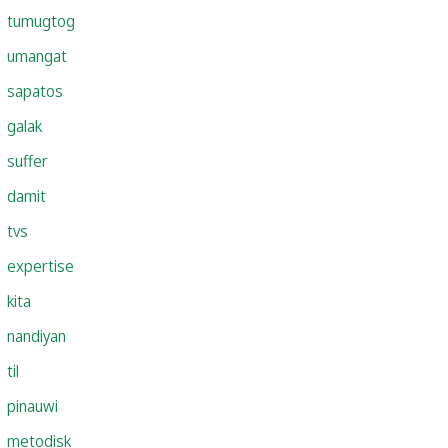
tumugtog
umangat
sapatos
galak
suffer
damit
tvs
expertise
kita
nandiyan
til
pinauwi
metodisk