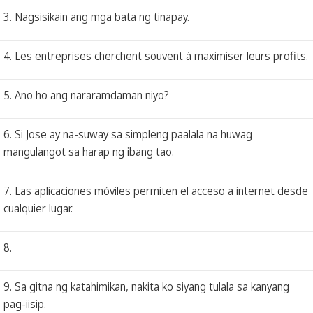
3. Nagsisikain ang mga bata ng tinapay.
4. Les entreprises cherchent souvent à maximiser leurs profits.
5. Ano ho ang nararamdaman niyo?
6. Si Jose ay na-suway sa simpleng paalala na huwag
mangulangot sa harap ng ibang tao.
7. Las aplicaciones móviles permiten el acceso a internet desde
cualquier lugar.
8.
9. Sa gitna ng katahimikan, nakita ko siyang tulala sa kanyang
pag-iisip.