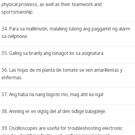
physical prowess, as well as their teamwork and
sportsmanship.
34. Para sa malilimutin, malaking tulong ang paggamit ng alarm
sa cellphone.
35. Galing sa brainly ang isinagot ko sa asignatura.
36. Las hojas de mi planta de tomate se ven amarillentas y
enfermas.
37. Ang haba na nang bigote mo, mag ahit ka nga!
38. Amning er en vigtig del af den tidlige babypleje.
39. Oscilloscopes are useful for troubleshooting electronic