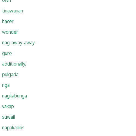
tinawanan
hacer
wonder
nag-away-away
guro
additionally,
pulgada
nga
nagkabunga
yakap
suwail
napakabilis