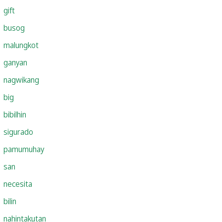
gift
busog
malungkot
ganyan
nagwikang
big
bibilhin
sigurado
pamumuhay
san
necesita
bilin
nahintakutan