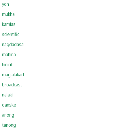
yon
mukha
kamias
scientific
nagdadasal
mahina
hinirit
maglalakad
broadcast
nalaki
danske
anong
tanong