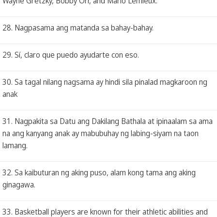
Wayne Gretzky, Bobby Orr, and Mario Lemieux.
28. Nagpasama ang matanda sa bahay-bahay.
29. Sí, claro que puedo ayudarte con eso.
30. Sa tagal nilang nagsama ay hindi sila pinalad magkaroon ng
anak
31. Nagpakita sa Datu ang Dakilang Bathala at ipinaalam sa ama
na ang kanyang anak ay mabubuhay ng labing-siyam na taon
lamang.
32. Sa kaibuturan ng aking puso, alam kong tama ang aking
ginagawa.
33. Basketball players are known for their athletic abilities and