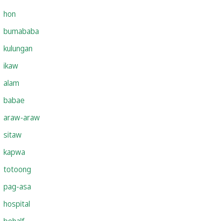
hon
bumababa
kulungan
ikaw
alam
babae
araw-araw
sitaw
kapwa
totoong
pag-asa
hospital
behalf