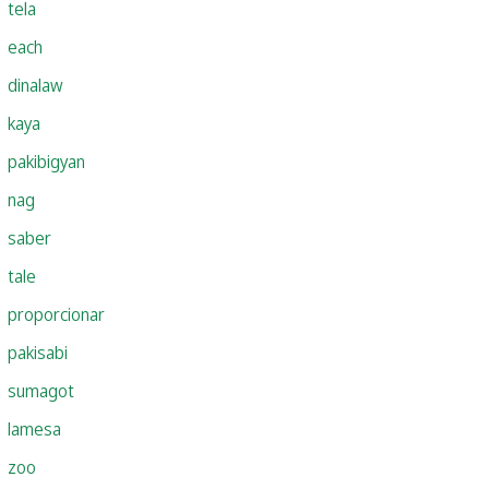
tela
each
dinalaw
kaya
pakibigyan
nag
saber
tale
proporcionar
pakisabi
sumagot
lamesa
zoo