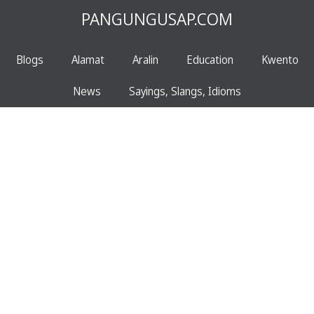
PANGUNGUSAP.COM
Blogs
Alamat
Aralin
Education
Kwento
News
Sayings, Slangs, Idioms