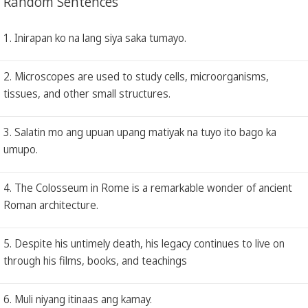
Random Sentences
1. Inirapan ko na lang siya saka tumayo.
2. Microscopes are used to study cells, microorganisms,
tissues, and other small structures.
3. Salatin mo ang upuan upang matiyak na tuyo ito bago ka
umupo.
4. The Colosseum in Rome is a remarkable wonder of ancient
Roman architecture.
5. Despite his untimely death, his legacy continues to live on
through his films, books, and teachings
6. Muli niyang itinaas ang kamay.