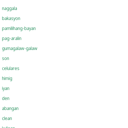
naggala
bakasyon
pamilihang-bayan
pag-aralin
gumagalaw-galaw
son
celulares
himig
iyan
den
abangan
clean