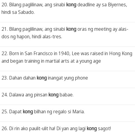
20. Bilang paglilinaw, ang sinabi
kong
deadline ay sa Biyernes,
hindi sa Sabado.
21. Bilang paglilinaw, ang sinabi
kong
oras ng meeting ay alas-
dos ng hapon, hindi alas-tres.
22. Born in San Francisco in 1940, Lee was raised in Hong Kong
and began training in martial arts at a young age
23. Dahan dahan
kong
inangat yung phone
24. Dalawa ang pinsan
kong
babae.
25. Dapat
kong
bilhan ng regalo si Maria.
26. Di rin ako paulit-ulit ha! Di yan ang lagi
kong
sagot!