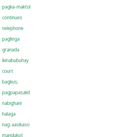
pagka-maktol
continues
telephone
paglinga
granada
ikinabubuhay
court
bagkus,
pagpapasakit
nabighani
halaga
nag-aasikaso
mandukot