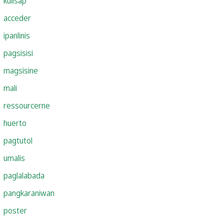
kulisap
acceder
ipanlinis
pagsisisi
magsisine
mali
ressourcerne
huerto
pagtutol
umalis
paglalabada
pangkaraniwan
poster