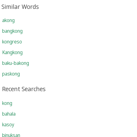
Similar Words
akong
bangkong
kongreso
Kangkong
baku-bakong
paskong
Recent Searches
kong
bahala
kasoy
binuksan