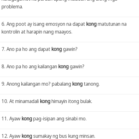
problema.
6. Ang poot ay isang emosyon na dapat
kong
matutunan na
kontrolin at harapin nang maayos.
7. Ano pa ho ang dapat
kong
gawin?
8. Ano pa ho ang kailangan
kong
gawin?
9. Anong kailangan mo? pabalang
kong
tanong.
10. At minamadali
kong
himayin itong bulak.
11. Ayaw
kong
pag-isipan ang sinabi mo.
12. Ayaw
kong
sumakay ng bus kung minsan.