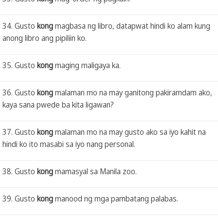
34. Gusto
kong
magbasa ng libro, datapwat hindi ko alam kung
anong libro ang pipiliin ko.
35. Gusto
kong
maging maligaya ka.
36. Gusto
kong
malaman mo na may ganitong pakiramdam ako,
kaya sana pwede ba kita ligawan?
37. Gusto
kong
malaman mo na may gusto ako sa iyo kahit na
hindi ko ito masabi sa iyo nang personal.
38. Gusto
kong
mamasyal sa Manila zoo.
39. Gusto
kong
manood ng mga pambatang palabas.