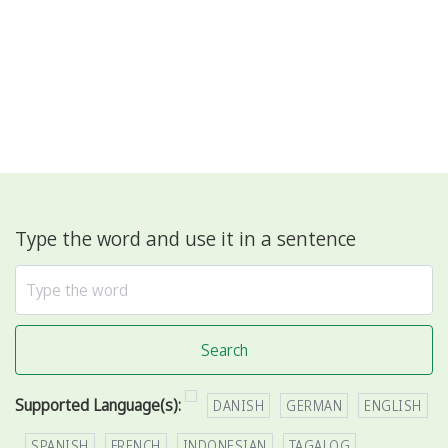
Type the word and use it in a sentence
Search
Supported Language(s):
DANISH
GERMAN
ENGLISH
SPANISH
FRENCH
INDONESIAN
TAGALOG