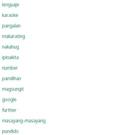
lenguaje
karaoke
pangalan
makarating
nakahug
ipinakita
number
pamilihan
magsungit
google
further
masayang-masayang
pundido