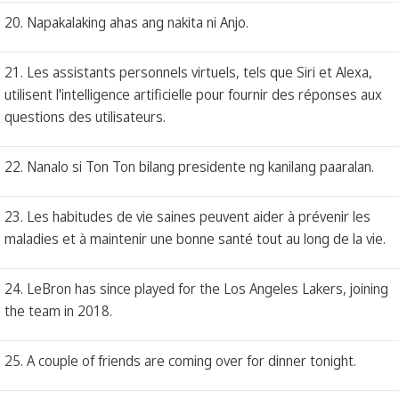
20. Napakalaking ahas ang nakita ni Anjo.
21. Les assistants personnels virtuels, tels que Siri et Alexa,
utilisent l'intelligence artificielle pour fournir des réponses aux
questions des utilisateurs.
22. Nanalo si Ton Ton bilang presidente ng kanilang paaralan.
23. Les habitudes de vie saines peuvent aider à prévenir les
maladies et à maintenir une bonne santé tout au long de la vie.
24. LeBron has since played for the Los Angeles Lakers, joining
the team in 2018.
25. A couple of friends are coming over for dinner tonight.