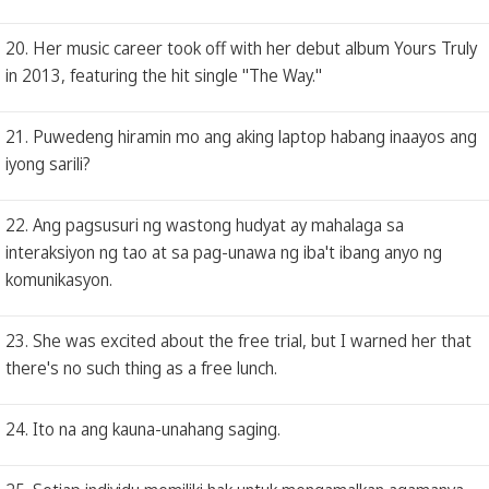
20. Her music career took off with her debut album Yours Truly
in 2013, featuring the hit single "The Way."
21. Puwedeng hiramin mo ang aking laptop habang inaayos ang
iyong sarili?
22. Ang pagsusuri ng wastong hudyat ay mahalaga sa
interaksiyon ng tao at sa pag-unawa ng iba't ibang anyo ng
komunikasyon.
23. She was excited about the free trial, but I warned her that
there's no such thing as a free lunch.
24. Ito na ang kauna-unahang saging.