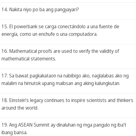
14. Nakita niyo po ba ang pangyayari?
15. El powerbank se carga conectándolo a una fuente de
energía, como un enchufe o una computadora.
16. Mathematical proofs are used to verify the validity of
mathematical statements.
17. Sa bawat pagkakataon na nabibigo ako, naglalabas ako ng
malalim na himutok upang maibsan ang aking kalungkutan.
18. Einstein's legacy continues to inspire scientists and thinkers
around the world.
19. Ang ASEAN Summit ay dinaluhan ng mga pangulo ng iba't
ibang bansa.