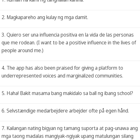
2. Magkapareho ang kulay ng mga damit.
3. Quiero ser una influencia positiva en la vida de las personas
que me rodean. (I want to be a positive influence in the lives of
people around me.)
4. The app has also been praised for giving a platform to
underrepresented voices and marginalized communities.
5. Haha! Bakit masama bang makidalo sa ball ng ibang school?
6. Selvstændige medarbejdere arbejder ofte på egen hånd.
7. Kailangan nating bigyan ng tamang suporta at pag-unawa ang
mga taong madalas mangiyak-ngiyak upang matulungan silang