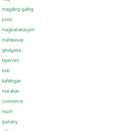
magaling-galing
poon
magbabakasyon
matiwasay
ginagawa
biyernes
bob
kahilingan
marahan
commerce
much
ipatuloy