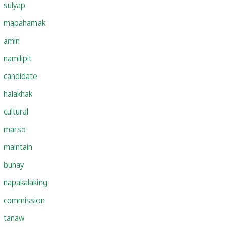
sulyap
mapahamak
amin
namilipit
candidate
halakhak
cultural
marso
maintain
buhay
napakalaking
commission
tanaw