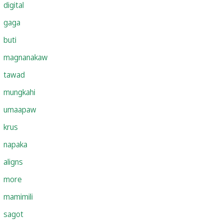
digital
gaga
buti
magnanakaw
tawad
mungkahi
umaapaw
krus
napaka
aligns
more
mamimili
sagot