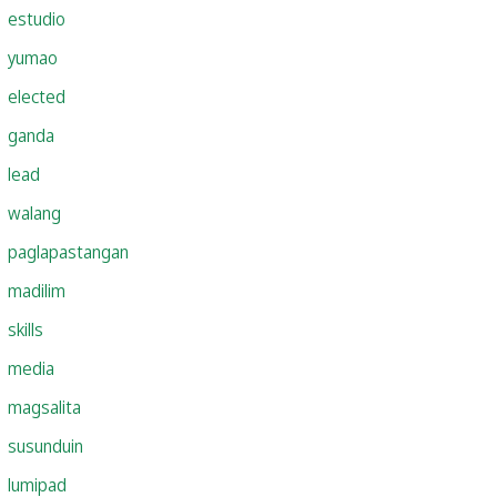
estudio
yumao
elected
ganda
lead
walang
paglapastangan
madilim
skills
media
magsalita
susunduin
lumipad