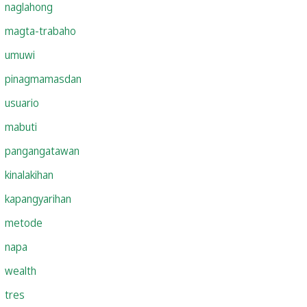
naglahong
magta-trabaho
umuwi
pinagmamasdan
usuario
mabuti
pangangatawan
kinalakihan
kapangyarihan
metode
napa
wealth
tres