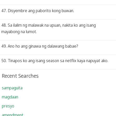
47. Disyembre ang paborito kong buwan.
48. Sa ilalim ng malawak na upuan, nakita ko ang isang
mayabong na lumot.
49. Ano ho ang ginawa ng dalawang babae?
50. Tinapos ko ang isang season sa netflix kaya napuyat ako.
Recent Searches
sampaguita
magdaan
presyo
amendment