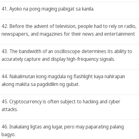
41. Ayoko na pong maging pabigat sa kanila.
42. Before the advent of television, people had to rely on radio,
newspapers, and magazines for their news and entertainment
43. The bandwidth of an oscilloscope determines its ability to
accurately capture and display high-frequency signals.
44. Nakalimutan kong magdala ng flashlight kaya nahirapan
akong makita sa pagdidilim ng gubat.
45. Cryptocurrency is often subject to hacking and cyber
attacks.
46. Inakalang ligtas ang lugar, pero may paparating palang
bagyo.