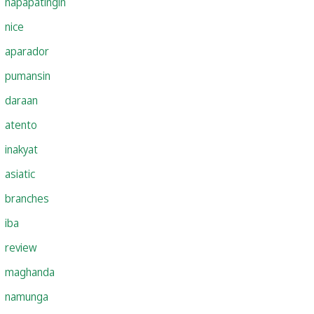
napapatingin
nice
aparador
pumansin
daraan
atento
inakyat
asiatic
branches
iba
review
maghanda
namunga