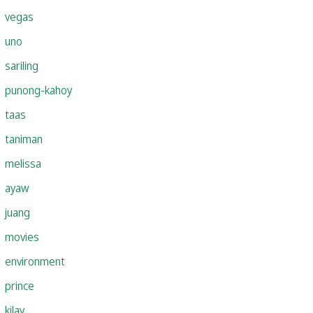
vegas
uno
sariling
punong-kahoy
taas
taniman
melissa
ayaw
juang
movies
environment
prince
kilay