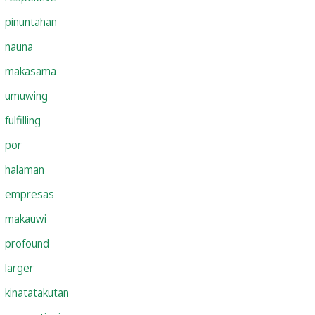
pinuntahan
nauna
makasama
umuwing
fulfilling
por
halaman
empresas
makauwi
profound
larger
kinatatakutan