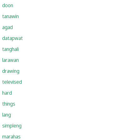
doon
tanawin
agad
datapwat
tanghali
larawan
drawing
televised
hard
things
lang
simpleng
marahas