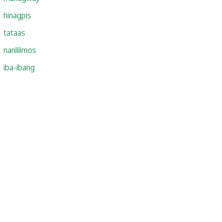
hinagpis
tataas
nanlilimos
iba-ibang