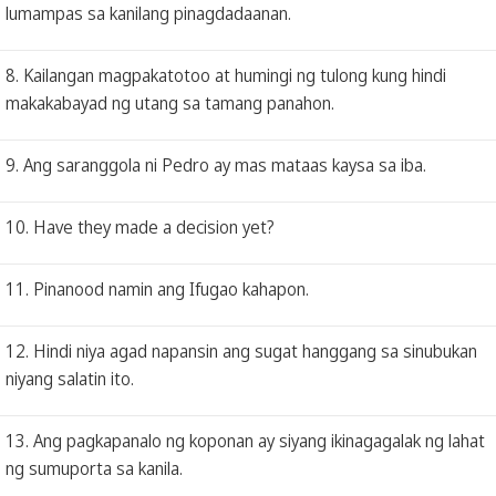
lumampas sa kanilang pinagdadaanan.
8. Kailangan magpakatotoo at humingi ng tulong kung hindi
makakabayad ng utang sa tamang panahon.
9. Ang saranggola ni Pedro ay mas mataas kaysa sa iba.
10. Have they made a decision yet?
11. Pinanood namin ang Ifugao kahapon.
12. Hindi niya agad napansin ang sugat hanggang sa sinubukan
niyang salatin ito.
13. Ang pagkapanalo ng koponan ay siyang ikinagagalak ng lahat
ng sumuporta sa kanila.