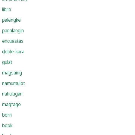
libro
palengke
panalangin
encuestas
doble-kara
gulat
magsaing
namumulot
nahulugan
magtago
born
book