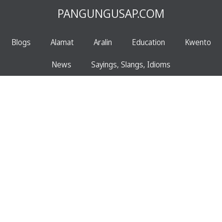
PANGUNGUSAP.COM
Blogs
Alamat
Aralin
Education
Kwento
News
Sayings, Slangs, Idioms