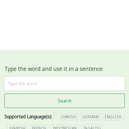
Type the word and use it in a sentence
Search
Supported Language(s):
DANISH
GERMAN
ENGLISH
SPANISH
FRENCH
INDONESIAN
TAGALOG