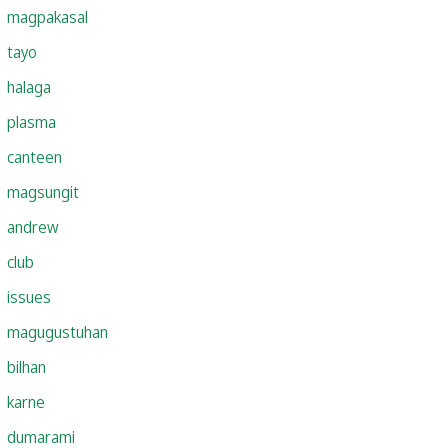
magpakasal
tayo
halaga
plasma
canteen
magsungit
andrew
club
issues
magugustuhan
bilhan
karne
dumarami