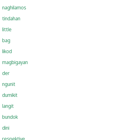
naghilamos
tindahan
little
bag
likod
magbigayan
der
ngunit
dumikit
langit
bundok
dini
respektive