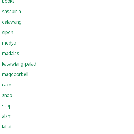
books
sasabihin
dalawang
sipon
medyo
madalas
kasawiang-palad
magdoorbell
cake
snob
stop
alam
lahat