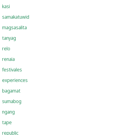
kasi
samakatuwid
magsasalita
tanyag
relo
renaia
festivales
experiences
bagamat
sumabog
ngang
tape
republic