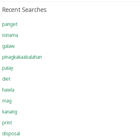
Recent Searches
panget
isinama
galaw
pinagkakaabalahan
palay
diet
hawla
mag
kanang
print
disposal