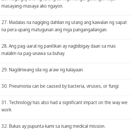
masayang-masaya ako ngayon.
27. Madalas na nagiging dahilan ng utang ang kawalan ng sapat
na pera upang matugunan ang mga pangangailangan.
28. Ang pag-aaral ng panitikan ay nagbibigay daan sa mas
malalim na pag-unawa sa buhay.
29. Nagdiriwang sila ng araw ng kalayaan.
30. Pneumonia can be caused by bacteria, viruses, or fungi.
31. Technology has also had a significant impact on the way we
work
32. Bukas ay pupunta kami sa isang medical mission.