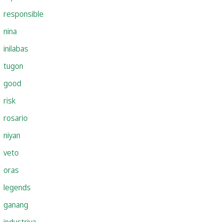
responsible
nina
inilabas
tugon
good
risk
rosario
niyan
veto
oras
legends
ganang
industriya