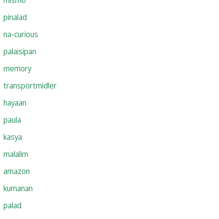
pinalad
na-curious
palaisipan
memory
transportmidler
hayaan
paula
kasya
malalim
amazon
kumanan
palad