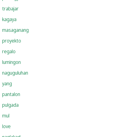
trabajar
kagaya
masaganang
proyekto
regalo
lumingon
naguguluhan
yang
pantalon
pulgada
mul
love
naglakad