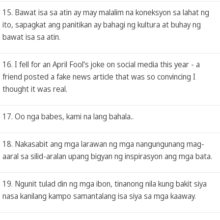
15. Bawat isa sa atin ay may malalim na koneksyon sa lahat ng
ito, sapagkat ang panitikan ay bahagi ng kultura at buhay ng
bawat isa sa atin.
16. I fell for an April Fool's joke on social media this year - a
friend posted a fake news article that was so convincing I
thought it was real.
17. Oo nga babes, kami na lang bahala..
18. Nakasabit ang mga larawan ng mga nangungunang mag-
aaral sa silid-aralan upang bigyan ng inspirasyon ang mga bata.
19. Ngunit tulad din ng mga ibon, tinanong nila kung bakit siya
nasa kanilang kampo samantalang isa siya sa mga kaaway.