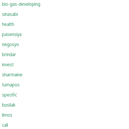
bio-gas-developing
sinasabi
health
pasensiya
negosyo
brindar
invest
sharmaine
tumapos
specific
busilak
limos
call