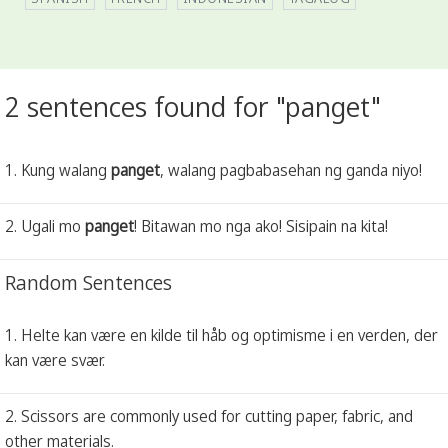
2 sentences found for "panget"
1. Kung walang
panget
, walang pagbabasehan ng ganda niyo!
2. Ugali mo
panget
! Bitawan mo nga ako! Sisipain na kita!
Random Sentences
1. Helte kan være en kilde til håb og optimisme i en verden, der
kan være svær.
2. Scissors are commonly used for cutting paper, fabric, and
other materials.