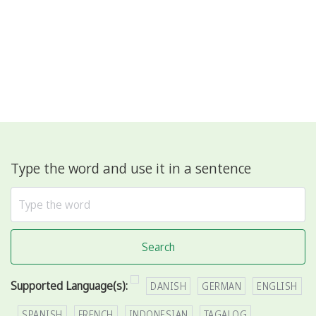
Type the word and use it in a sentence
Search
Supported Language(s):
DANISH
GERMAN
ENGLISH
SPANISH
FRENCH
INDONESIAN
TAGALOG