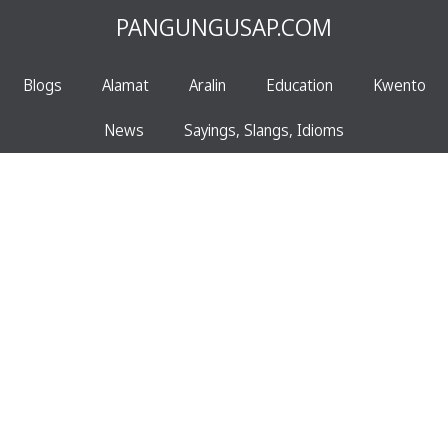
PANGUNGUSAP.COM
Blogs
Alamat
Aralin
Education
Kwento
News
Sayings, Slangs, Idioms