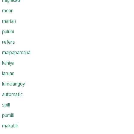
mean
marian
pulubi
refers
maipapamana
kaniya
laruan
lumalangoy
automatic
spill
pumili
makabili