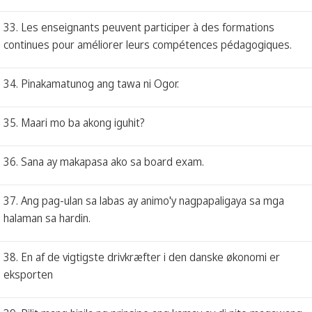
33. Les enseignants peuvent participer à des formations
continues pour améliorer leurs compétences pédagogiques.
34. Pinakamatunog ang tawa ni Ogor.
35. Maari mo ba akong iguhit?
36. Sana ay makapasa ako sa board exam.
37. Ang pag-ulan sa labas ay animo'y nagpapaligaya sa mga
halaman sa hardin.
38. En af de vigtigste drivkræfter i den danske økonomi er
eksporten