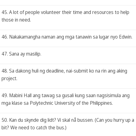
45. A lot of people volunteer their time and resources to help
those in need.
46. Nakakamangha naman ang mga tanawin sa lugar nyo Edwin.
47. Sana ay masilip.
48. Sa dakong huli ng deadline, nai-submit ko na rin ang aking
project.
49. Mabini Hall ang tawag sa gusali kung saan nagsisimula ang
mga klase sa Polytechnic University of the Philippines.
50. Kan du skynde dig lidt? Vi skal nå bussen. (Can you hurry up a
bit? We need to catch the bus.)