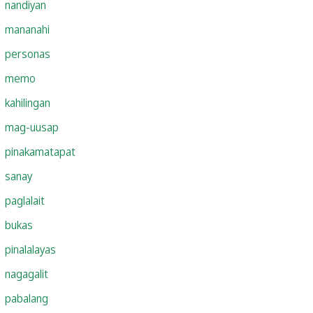
nandiyan
mananahi
personas
memo
kahilingan
mag-uusap
pinakamatapat
sanay
paglalait
bukas
pinalalayas
nagagalit
pabalang