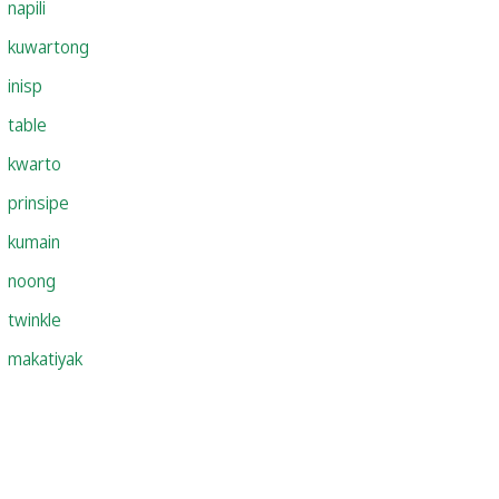
napili
kuwartong
inisp
table
kwarto
prinsipe
kumain
noong
twinkle
makatiyak