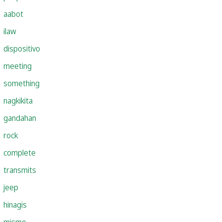
aabot
ilaw
dispositivo
meeting
something
nagkikita
gandahan
rock
complete
transmits
jeep
hinagis
mismo