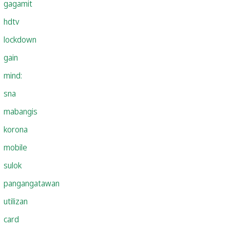
gagamit
hdtv
lockdown
gain
mind:
sna
mabangis
korona
mobile
sulok
pangangatawan
utilizan
card