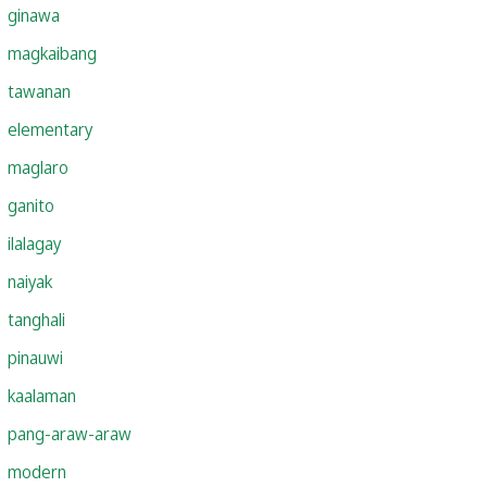
ginawa
magkaibang
tawanan
elementary
maglaro
ganito
ilalagay
naiyak
tanghali
pinauwi
kaalaman
pang-araw-araw
modern