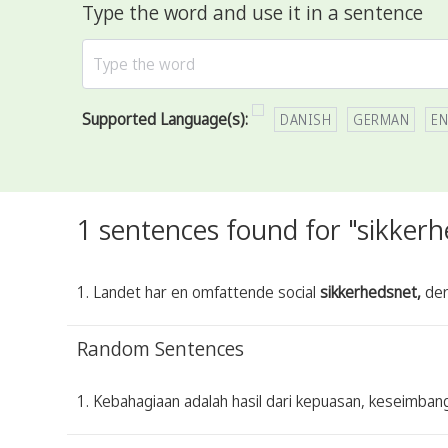
Type the word and use it in a sentence
Supported Language(s):
DANISH
GERMAN
EN
1 sentences found for "sikkerh
1. Landet har en omfattende social
sikkerhedsnet,
der
Random Sentences
1. Kebahagiaan adalah hasil dari kepuasan, keseimbanga