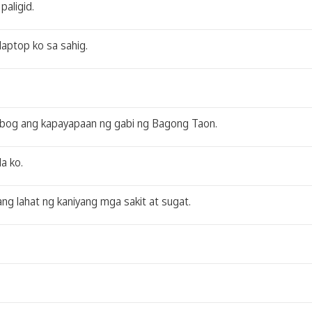
paligid.
aptop ko sa sahig.
labog ang kapayapaan ng gabi ng Bagong Taon.
a ko.
ng lahat ng kaniyang mga sakit at sugat.