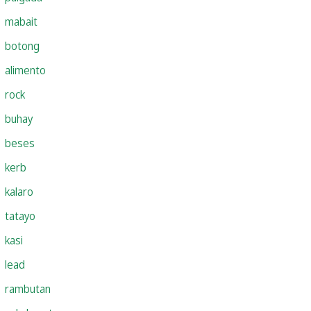
mabait
botong
alimento
rock
buhay
beses
kerb
kalaro
tatayo
kasi
lead
rambutan