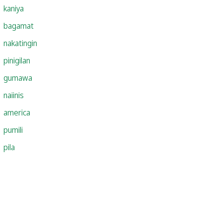
kaniya
bagamat
nakatingin
pinigilan
gumawa
naiinis
america
pumili
pila