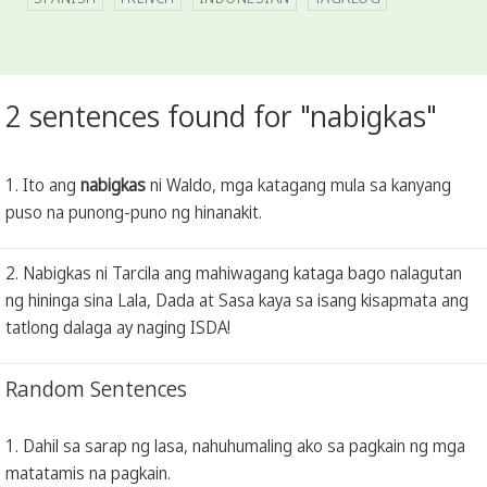
2 sentences found for "nabigkas"
1. Ito ang
nabigkas
ni Waldo, mga katagang mula sa kanyang
puso na punong-puno ng hinanakit.
2. Nabigkas ni Tarcila ang mahiwagang kataga bago nalagutan
ng hininga sina Lala, Dada at Sasa kaya sa isang kisapmata ang
tatlong dalaga ay naging ISDA!
Random Sentences
1. Dahil sa sarap ng lasa, nahuhumaling ako sa pagkain ng mga
matatamis na pagkain.