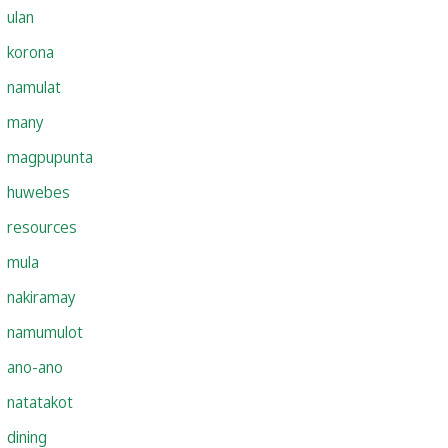
ulan
korona
namulat
many
magpupunta
huwebes
resources
mula
nakiramay
namumulot
ano-ano
natatakot
dining