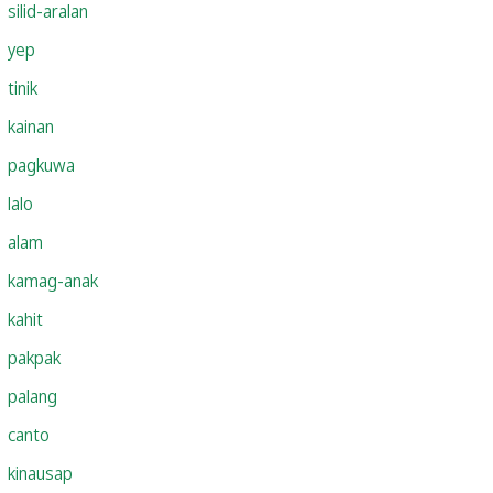
silid-aralan
yep
tinik
kainan
pagkuwa
lalo
alam
kamag-anak
kahit
pakpak
palang
canto
kinausap