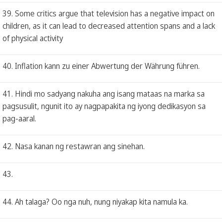
39. Some critics argue that television has a negative impact on
children, as it can lead to decreased attention spans and a lack
of physical activity
40. Inflation kann zu einer Abwertung der Währung führen.
41. Hindi mo sadyang nakuha ang isang mataas na marka sa
pagsusulit, ngunit ito ay nagpapakita ng iyong dedikasyon sa
pag-aaral.
42. Nasa kanan ng restawran ang sinehan.
43.
44. Ah talaga? Oo nga nuh, nung niyakap kita namula ka.