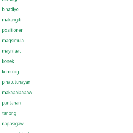
binatilyo
makangiti
positioner
magsimula
maynilaat
konek
kumulog
pinatutunayan
makapaibabaw
puntahan
tanong
napasigaw