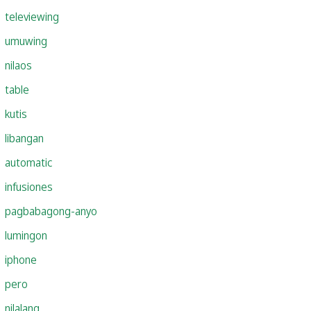
televiewing
umuwing
nilaos
table
kutis
libangan
automatic
infusiones
pagbabagong-anyo
lumingon
iphone
pero
nilalang