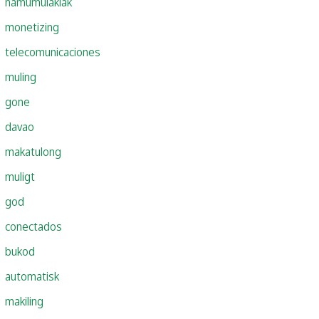
namumulaklak
monetizing
telecomunicaciones
muling
gone
davao
makatulong
muligt
god
conectados
bukod
automatisk
makiling