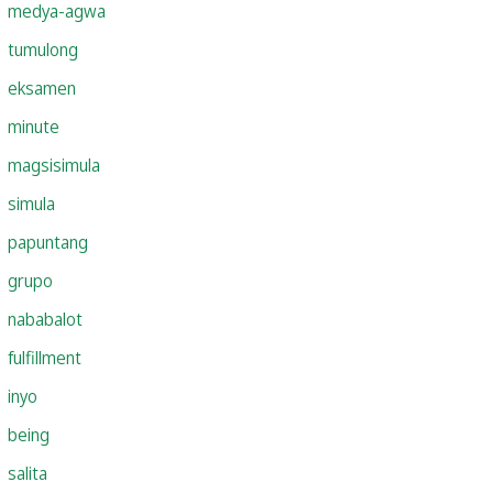
medya-agwa
tumulong
eksamen
minute
magsisimula
simula
papuntang
grupo
nababalot
fulfillment
inyo
being
salita