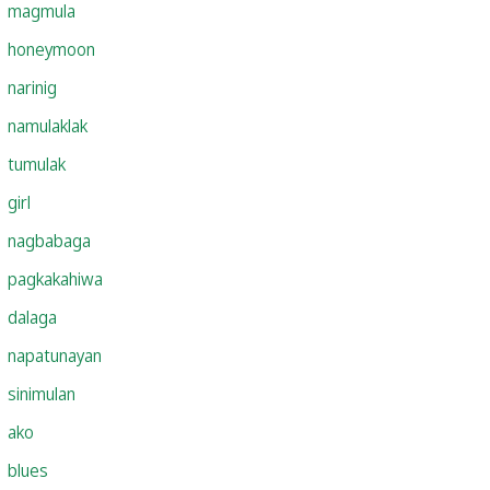
magmula
honeymoon
narinig
namulaklak
tumulak
girl
nagbabaga
pagkakahiwa
dalaga
napatunayan
sinimulan
ako
blues