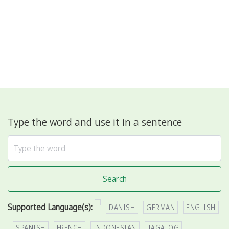
Type the word and use it in a sentence
Search
Supported Language(s):
DANISH
GERMAN
ENGLISH
SPANISH
FRENCH
INDONESIAN
TAGALOG