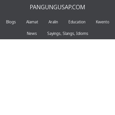
PANGUNGUSAP.COM
Blogs
Alamat
Aralin
Education
Kwento
News
Sayings, Slangs, Idioms