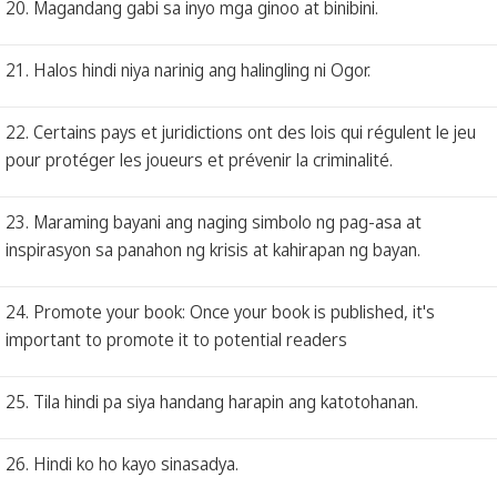
20. Magandang gabi sa inyo mga ginoo at binibini.
21. Halos hindi niya narinig ang halingling ni Ogor.
22. Certains pays et juridictions ont des lois qui régulent le jeu
pour protéger les joueurs et prévenir la criminalité.
23. Maraming bayani ang naging simbolo ng pag-asa at
inspirasyon sa panahon ng krisis at kahirapan ng bayan.
24. Promote your book: Once your book is published, it's
important to promote it to potential readers
25. Tila hindi pa siya handang harapin ang katotohanan.
26. Hindi ko ho kayo sinasadya.