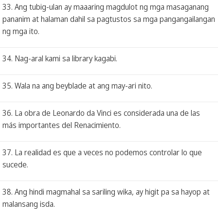
33. Ang tubig-ulan ay maaaring magdulot ng mga masaganang
pananim at halaman dahil sa pagtustos sa mga pangangailangan
ng mga ito.
34. Nag-aral kami sa library kagabi.
35. Wala na ang beyblade at ang may-ari nito.
36. La obra de Leonardo da Vinci es considerada una de las
más importantes del Renacimiento.
37. La realidad es que a veces no podemos controlar lo que
sucede.
38. Ang hindi magmahal sa sariling wika, ay higit pa sa hayop at
malansang isda.