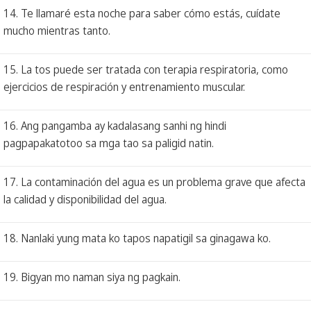
14. Te llamaré esta noche para saber cómo estás, cuídate
mucho mientras tanto.
15. La tos puede ser tratada con terapia respiratoria, como
ejercicios de respiración y entrenamiento muscular.
16. Ang pangamba ay kadalasang sanhi ng hindi
pagpapakatotoo sa mga tao sa paligid natin.
17. La contaminación del agua es un problema grave que afecta
la calidad y disponibilidad del agua.
18. Nanlaki yung mata ko tapos napatigil sa ginagawa ko.
19. Bigyan mo naman siya ng pagkain.