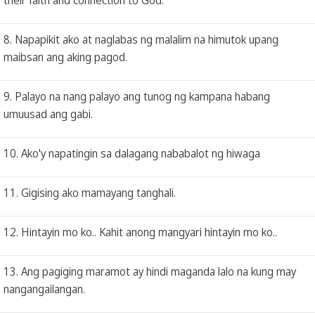
8. Napapikit ako at naglabas ng malalim na himutok upang
maibsan ang aking pagod.
9. Palayo na nang palayo ang tunog ng kampana habang
umuusad ang gabi.
10. Ako'y napatingin sa dalagang nababalot ng hiwaga
11. Gigising ako mamayang tanghali.
12. Hintayin mo ko.. Kahit anong mangyari hintayin mo ko..
13. Ang pagiging maramot ay hindi maganda lalo na kung may
nangangailangan.