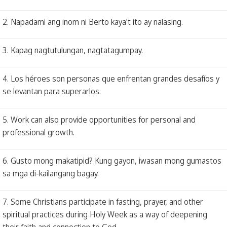
2. Napadami ang inom ni Berto kaya't ito ay nalasing.
3. Kapag nagtutulungan, nagtatagumpay.
4. Los héroes son personas que enfrentan grandes desafíos y
se levantan para superarlos.
5. Work can also provide opportunities for personal and
professional growth.
6. Gusto mong makatipid? Kung gayon, iwasan mong gumastos
sa mga di-kailangang bagay.
7. Some Christians participate in fasting, prayer, and other
spiritual practices during Holy Week as a way of deepening
their faith and connection to God.