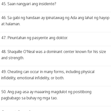
45. Saan nangyari ang insidente?
46. Sa gabi ng handaan ay ipinatawag ng Ada ang lahat ng hayop
at halaman.
47. Pinuntahan ng pasyente ang doktor.
48. Shaquille O'Neal was a dominant center known for his size
and strength.
49. Cheating can occur in many forms, including physical
infidelity, emotional infidelity, or both.
50. Ang pag-asa ay maaaring magdulot ng positibong
pagbabago sa buhay ng mga tao.