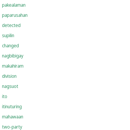
pakealaman
paparusahan
detected
supilin
changed
nagbibigay
makahiram
division
nagsuot
ito
itinuturing
mahawaan
two-party