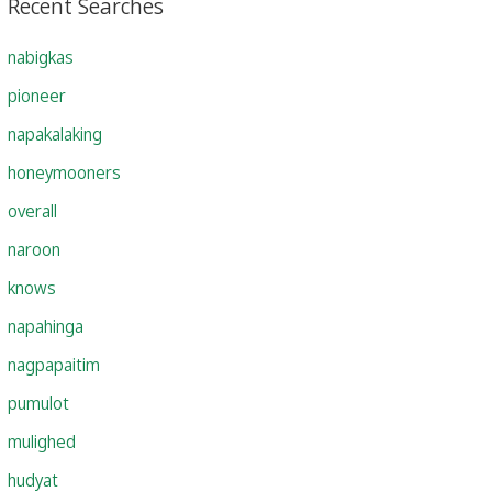
Recent Searches
nabigkas
pioneer
napakalaking
honeymooners
overall
naroon
knows
napahinga
nagpapaitim
pumulot
mulighed
hudyat