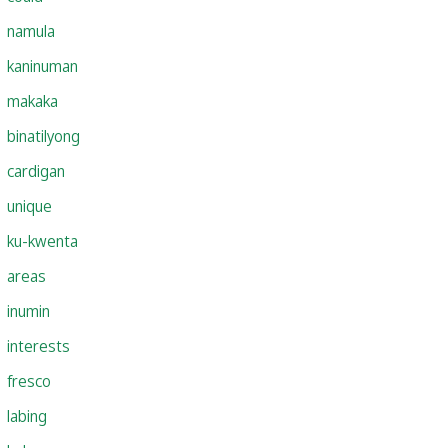
namula
kaninuman
makaka
binatilyong
cardigan
unique
ku-kwenta
areas
inumin
interests
fresco
labing