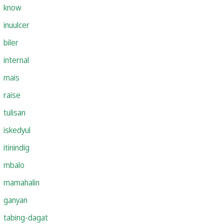
know
inuulcer
biler
internal
mais
raise
tulisan
iskedyul
itinindig
mbalo
mamahalin
ganyan
tabing-dagat