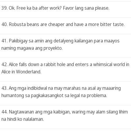
39. Ok. Free ka ba after work? Favor lang sana please.
40. Robusta beans are cheaper and have a more bitter taste.
41. Pakibigay sa amin ang detalyeng kailangan para maayos
naming magawa ang proyekto.
42. Alice falls down a rabbit hole and enters a whimsical world in
Alice in Wonderland.
43. Ang mga indibidwal na may marahas na asal ay maaaring
humantong sa pagkakasangkot sa legal na problema.
44. Nagtawanan ang mga kaibigan, waring may alam silang lihim
na hindi ko nalalaman.