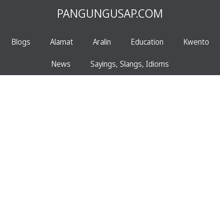
PANGUNGUSAP.COM
Blogs
Alamat
Aralin
Education
Kwento
News
Sayings, Slangs, Idioms