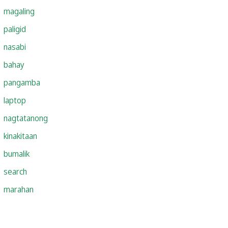
magaling
paligid
nasabi
bahay
pangamba
laptop
nagtatanong
kinakitaan
bumalik
search
marahan