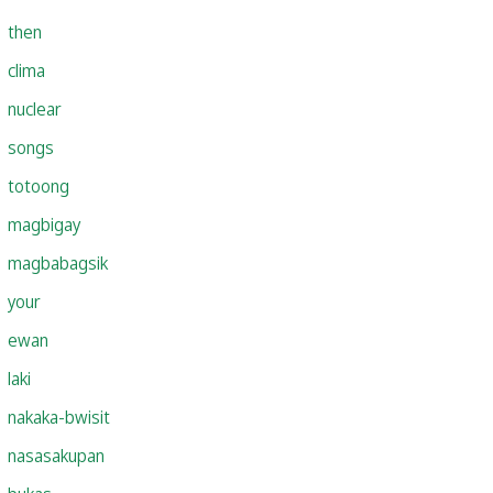
then
clima
nuclear
songs
totoong
magbigay
magbabagsik
your
ewan
laki
nakaka-bwisit
nasasakupan