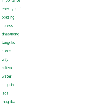
importante
energy-coal
boksing
access
tinatanong
tangeks
store
way
cultiva
water
sagutin
isda
mag-iba