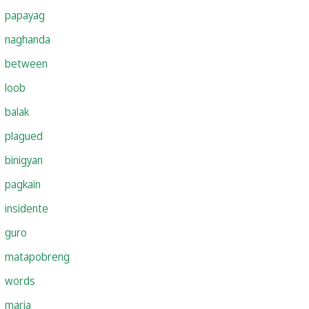
papayag
naghanda
between
loob
balak
plagued
binigyan
pagkain
insidente
guro
matapobreng
words
maria