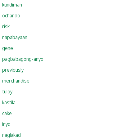
kundiman
ochando
risk
napabayaan
gene
pagbabagong-anyo
previously
merchandise
tuloy
kastila
cake
inyo
naglakad