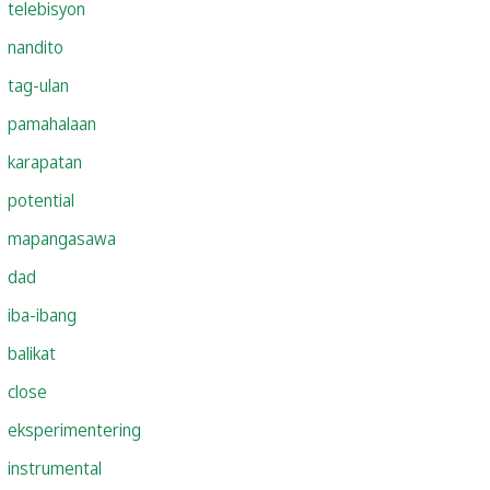
telebisyon
nandito
tag-ulan
pamahalaan
karapatan
potential
mapangasawa
dad
iba-ibang
balikat
close
eksperimentering
instrumental