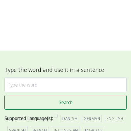
Type the word and use it in a sentence
Search
Supported Language(s):
DANISH
GERMAN
ENGLISH
SPANISH
FRENCH
INDONESIAN
TAGALOG