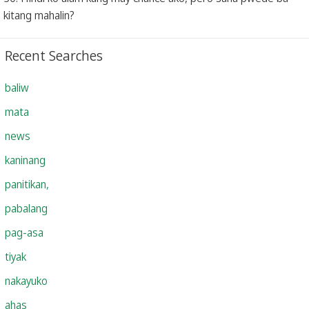
kitang mahalin?
Recent Searches
baliw
mata
news
kaninang
panitikan,
pabalang
pag-asa
tiyak
nakayuko
ahas