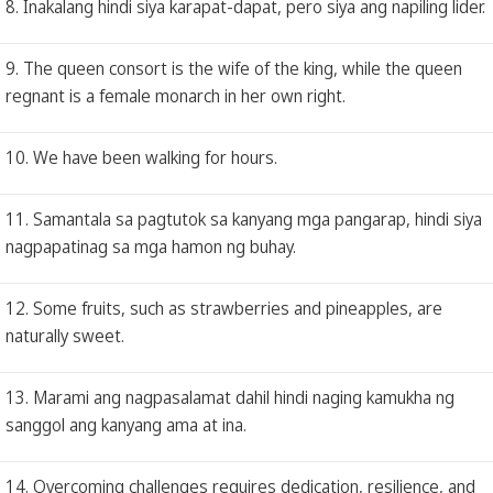
8. Inakalang hindi siya karapat-dapat, pero siya ang napiling lider.
9. The queen consort is the wife of the king, while the queen
regnant is a female monarch in her own right.
10. We have been walking for hours.
11. Samantala sa pagtutok sa kanyang mga pangarap, hindi siya
nagpapatinag sa mga hamon ng buhay.
12. Some fruits, such as strawberries and pineapples, are
naturally sweet.
13. Marami ang nagpasalamat dahil hindi naging kamukha ng
sanggol ang kanyang ama at ina.
14. Overcoming challenges requires dedication, resilience, and