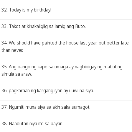
32. Today is my birthday!
33. Takot at kinakaliglig sa lamig ang Buto.
34. We should have painted the house last year, but better late
than never.
35. Ang bango ng kape sa umaga ay nagbibigay ng mabuting
simula sa araw.
36. pagkaraan ng kargang iyon ay uuwi na siya.
37. Ngumiti muna siya sa akin saka sumagot.
38. Naabutan niya ito sa bayan.