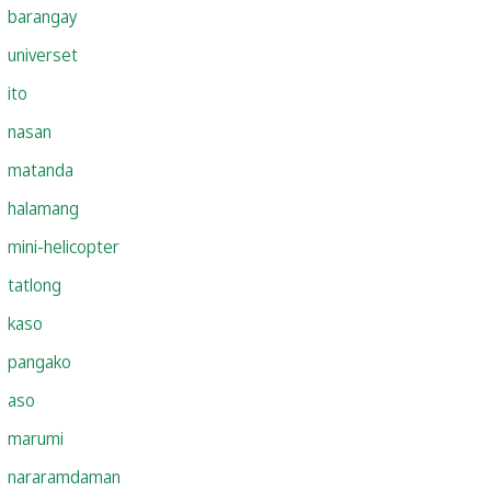
barangay
universet
ito
nasan
matanda
halamang
mini-helicopter
tatlong
kaso
pangako
aso
marumi
nararamdaman