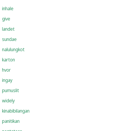
inhale
give
landet
sundae
nalulungkot
karton
hvor
ingay
pumuslit
widely
kinabibilangan
panitikan