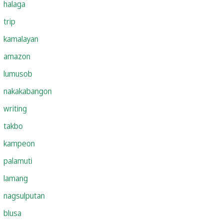
halaga
trip
kamalayan
amazon
lumusob
nakakabangon
writing
takbo
kampeon
palamuti
lamang
nagsulputan
blusa