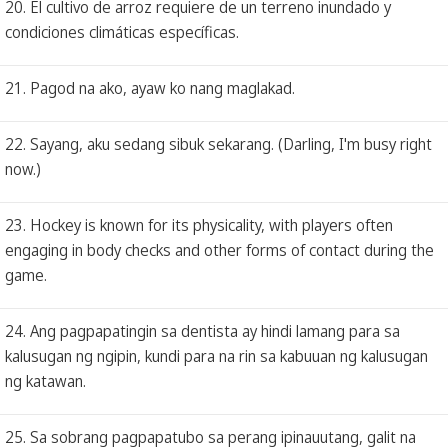
20. El cultivo de arroz requiere de un terreno inundado y
condiciones climáticas específicas.
21. Pagod na ako, ayaw ko nang maglakad.
22. Sayang, aku sedang sibuk sekarang. (Darling, I'm busy right
now.)
23. Hockey is known for its physicality, with players often
engaging in body checks and other forms of contact during the
game.
24. Ang pagpapatingin sa dentista ay hindi lamang para sa
kalusugan ng ngipin, kundi para na rin sa kabuuan ng kalusugan
ng katawan.
25. Sa sobrang pagpapatubo sa perang ipinauutang, galit na