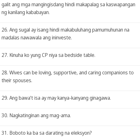
galit ang mga mangingisdang hindi makapalag sa kaswapangan
ng kanilang kababayan.
26. Ang sugal ay isang hindi makabuluhang pamumuhunan na
madalas nawawala ang ininveste.
27. Kinuha ko yung CP niya sa bedside table.
28. Wives can be loving, supportive, and caring companions to
their spouses.
29. Ang bawa't isa ay may kanya-kanyang ginagawa.
30. Nagkatinginan ang mag-ama.
31. Boboto ka ba sa darating na eleksyon?