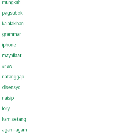
mungkahi
pagsubok
kalalakihan
grammar
iphone
maynilaat
araw
natanggap
disensyo
naisip
lory
kamisetang
agam-agam