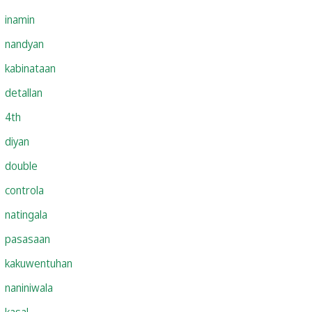
inamin
nandyan
kabinataan
detallan
4th
diyan
double
controla
natingala
pasasaan
kakuwentuhan
naniniwala
kasal