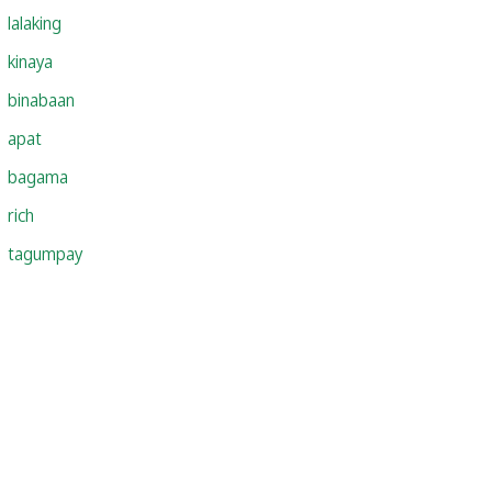
lalaking
kinaya
binabaan
apat
bagama
rich
tagumpay