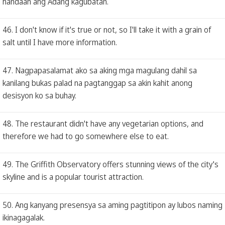
handaan ang Adang kagubatan.
46. I don't know if it's true or not, so I'll take it with a grain of
salt until I have more information.
47. Nagpapasalamat ako sa aking mga magulang dahil sa
kanilang bukas palad na pagtanggap sa akin kahit anong
desisyon ko sa buhay.
48. The restaurant didn't have any vegetarian options, and
therefore we had to go somewhere else to eat.
49. The Griffith Observatory offers stunning views of the city's
skyline and is a popular tourist attraction.
50. Ang kanyang presensya sa aming pagtitipon ay lubos naming
ikinagagalak.