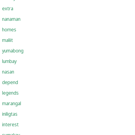
extra
nanaman
homes
maliit
yumabong
lumbay
nasan
depend
legends
marangal
iniligtas
interest
sumakay