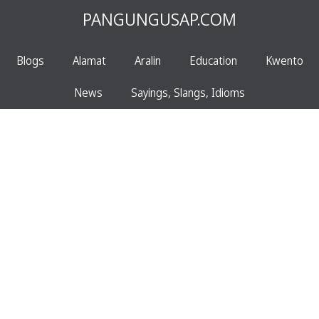
PANGUNGUSAP.COM
Blogs
Alamat
Aralin
Education
Kwento
News
Sayings, Slangs, Idioms