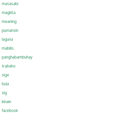
masasabi
magkita
meaning
pumansin
laguna
mabilis
panghabambuhay
trabaho
sige
bula
sig
kinain
facebook