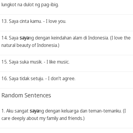
lungkot na dulot ng pag-ibig.
13. Saya cinta kamu. - I love you.
14. Saya
saya
ng dengan keindahan alam di Indonesia. (I love the
natural beauty of Indonesia.)
15. Saya suka musik. - I like music.
16. Saya tidak setuju. - I don't agree.
Random Sentences
1. Aku sangat
saya
ng dengan keluarga dan teman-temanku. (I
care deeply about my family and friends.)