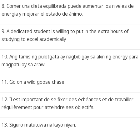
8. Comer una dieta equilibrada puede aumentar los niveles de
energía y mejorar el estado de ánimo.
9. A dedicated student is willing to put in the extra hours of
studying to excel academically.
10. Ang tamis ng pulotgata ay nagbibigay sa akin ng energy para
magpatuloy sa araw.
11. Go on a wild goose chase
12. Il est important de se fixer des échéances et de travailler
régulièrement pour atteindre ses objectifs.
13. Siguro matutuwa na kayo niyan.