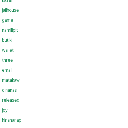
jailhouse
game
namilipit
butiki
wallet
three
email
matakaw
dinanas
released
joy
hinahanap