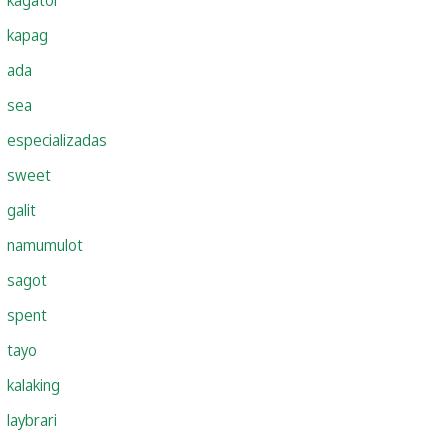
kapag
ada
sea
especializadas
sweet
galit
namumulot
sagot
spent
tayo
kalaking
laybrari