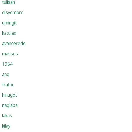
tulisan
disyembre
umingit
katulad
avancerede
masses
1954
ang
traffic
hinugot
naglaba
lakas
kilay