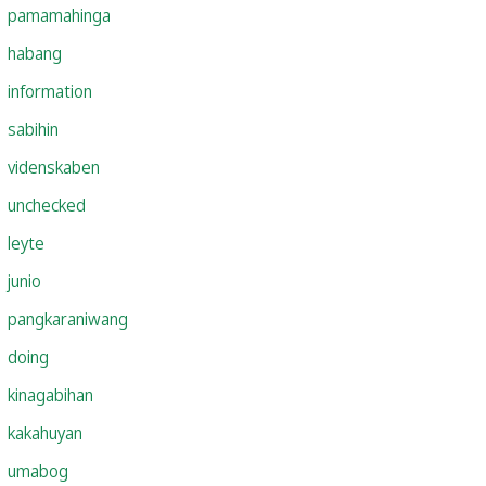
pamamahinga
habang
information
sabihin
videnskaben
unchecked
leyte
junio
pangkaraniwang
doing
kinagabihan
kakahuyan
umabog