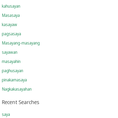
kahusayan
Masasaya
kasayaw
pagsasaya
Masayang-masayang
sayawan
masayahin
paghusayan
pinakamasaya
Nagkakasayahan
Recent Searches
saya