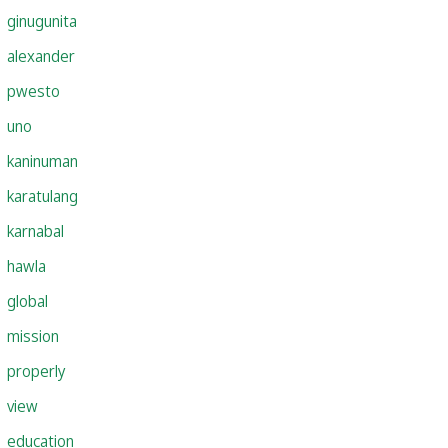
ginugunita
alexander
pwesto
uno
kaninuman
karatulang
karnabal
hawla
global
mission
properly
view
education