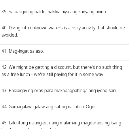
39. Sa paligid ng balde, nakikia niya ang kanyang anino.
40. Diving into unknown waters is a risky activity that should be
avoided.
41. Mag-ingat sa aso.
42. We might be getting a discount, but there's no such thing
as a free lunch - we're still paying for it in some way.
43. Pakibigay ng oras para makapagpahinga ang iyong sarili.
44. Gumagalaw-galaw ang sabog na labi ni Ogor.
45. Lalo itong nalungkot nang malamang magdaraos ng isang