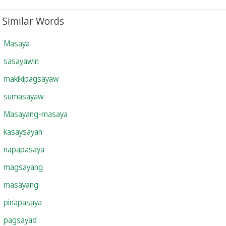
Similar Words
Masaya
sasayawin
makikipagsayaw
sumasayaw
Masayang-masaya
kasaysayan
napapasaya
magsayang
masayang
pinapasaya
pagsayad