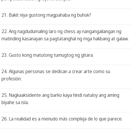
21. Bakit niya gustong magpahaba ng buhok?
22. Ang nagdudumaling laro ng chess ay nangangailangan ng
matinding kasanayan sa pagtatanghal ng mga hakbang at galaw.
23. Gusto kong matutong tumugtog ng gitara.
24. Algunas personas se dedican a crear arte como su
profesión.
25. Nagkaaksidente ang barko kaya hindi natuloy ang aming
biyahe sa isla.
26. La realidad es a menudo más compleja de lo que parece.