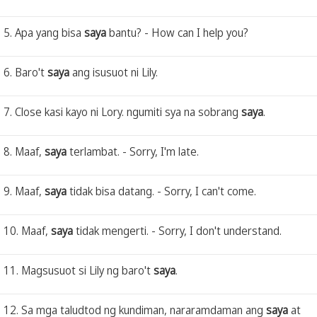
5. Apa yang bisa
saya
bantu? - How can I help you?
6. Baro't
saya
ang isusuot ni Lily.
7. Close kasi kayo ni Lory. ngumiti sya na sobrang
saya
.
8. Maaf,
saya
terlambat. - Sorry, I'm late.
9. Maaf,
saya
tidak bisa datang. - Sorry, I can't come.
10. Maaf,
saya
tidak mengerti. - Sorry, I don't understand.
11. Magsusuot si Lily ng baro't
saya
.
12. Sa mga taludtod ng kundiman, nararamdaman ang
saya
at