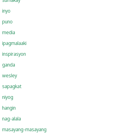
inyo
puno
media
ipagmalaaki
inspirasyon
ganda
wesley
sapagkat
niyog
hangin
nag-alala
masayang-masayang