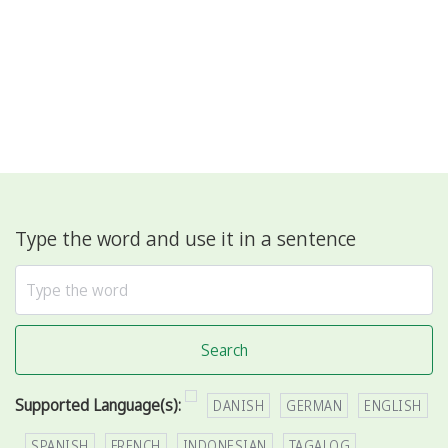
Type the word and use it in a sentence
Search
Supported Language(s):
DANISH
GERMAN
ENGLISH
SPANISH
FRENCH
INDONESIAN
TAGALOG