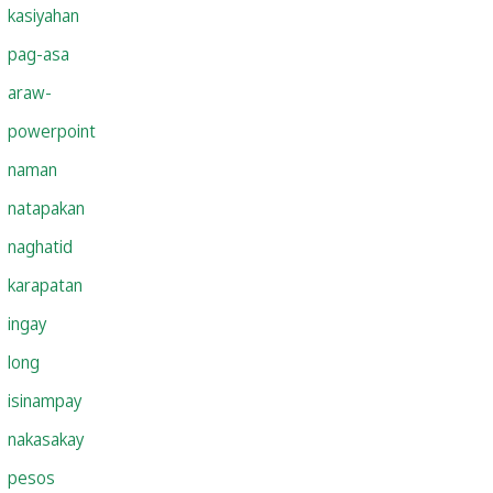
kasiyahan
pag-asa
araw-
powerpoint
naman
natapakan
naghatid
karapatan
ingay
long
isinampay
nakasakay
pesos