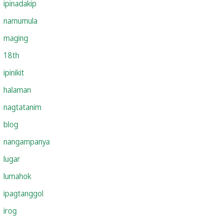
ipinadakip
namumula
maging
18th
ipinikit
halaman
nagtatanim
blog
nangampanya
lugar
lumahok
ipagtanggol
irog