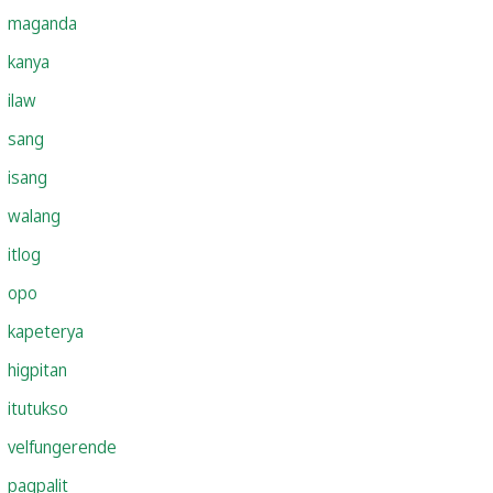
maganda
kanya
ilaw
sang
isang
walang
itlog
opo
kapeterya
higpitan
itutukso
velfungerende
pagpalit