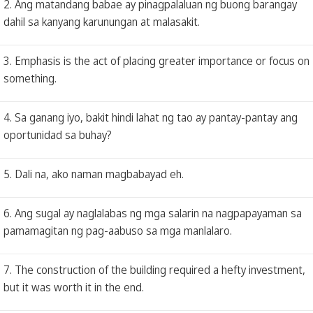
2. Ang matandang babae ay pinagpalaluan ng buong barangay
dahil sa kanyang karunungan at malasakit.
3. Emphasis is the act of placing greater importance or focus on
something.
4. Sa ganang iyo, bakit hindi lahat ng tao ay pantay-pantay ang
oportunidad sa buhay?
5. Dali na, ako naman magbabayad eh.
6. Ang sugal ay naglalabas ng mga salarin na nagpapayaman sa
pamamagitan ng pag-aabuso sa mga manlalaro.
7. The construction of the building required a hefty investment,
but it was worth it in the end.