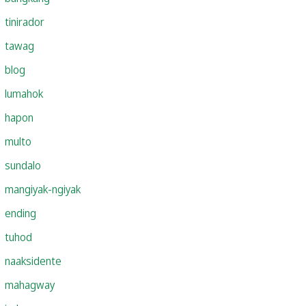
tinirador
tawag
blog
lumahok
hapon
multo
sundalo
mangiyak-ngiyak
ending
tuhod
naaksidente
mahagway