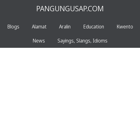
PANGUNGUSAP.COM
Blogs
Alamat
Aralin
Education
Kwento
News
Sayings, Slangs, Idioms