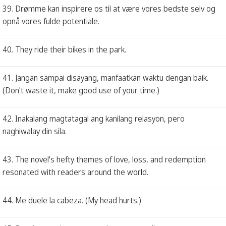
39. Drømme kan inspirere os til at være vores bedste selv og
opnå vores fulde potentiale.
40. They ride their bikes in the park.
41. Jangan sampai disayang, manfaatkan waktu dengan baik.
(Don't waste it, make good use of your time.)
42. Inakalang magtatagal ang kanilang relasyon, pero
naghiwalay din sila.
43. The novel's hefty themes of love, loss, and redemption
resonated with readers around the world.
44. Me duele la cabeza. (My head hurts.)