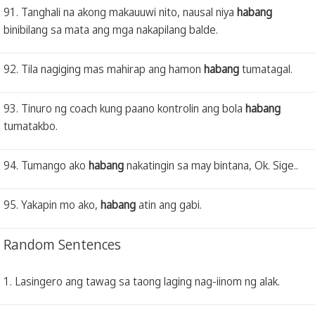
91. Tanghali na akong makauuwi nito, nausal niya
habang
binibilang sa mata ang mga nakapilang balde.
92. Tila nagiging mas mahirap ang hamon
habang
tumatagal.
93. Tinuro ng coach kung paano kontrolin ang bola
habang
tumatakbo.
94. Tumango ako
habang
nakatingin sa may bintana, Ok. Sige..
95. Yakapin mo ako,
habang
atin ang gabi.
Random Sentences
1. Lasingero ang tawag sa taong laging nag-iinom ng alak.