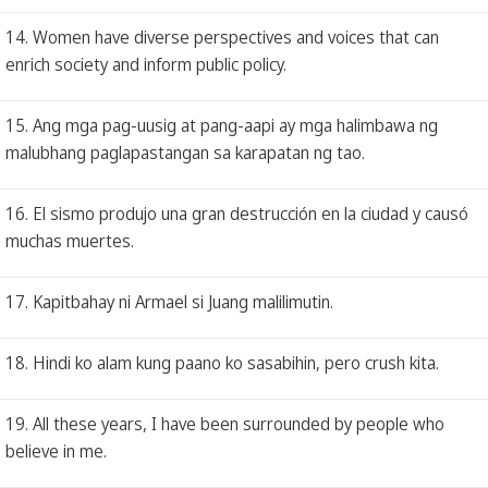
14. Women have diverse perspectives and voices that can
enrich society and inform public policy.
15. Ang mga pag-uusig at pang-aapi ay mga halimbawa ng
malubhang paglapastangan sa karapatan ng tao.
16. El sismo produjo una gran destrucción en la ciudad y causó
muchas muertes.
17. Kapitbahay ni Armael si Juang malilimutin.
18. Hindi ko alam kung paano ko sasabihin, pero crush kita.
19. All these years, I have been surrounded by people who
believe in me.