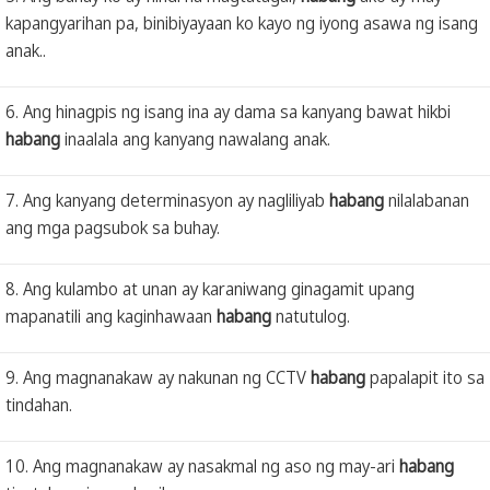
kapangyarihan pa, binibiyayaan ko kayo ng iyong asawa ng isang
anak..
6. Ang hinagpis ng isang ina ay dama sa kanyang bawat hikbi
habang
inaalala ang kanyang nawalang anak.
7. Ang kanyang determinasyon ay nagliliyab
habang
nilalabanan
ang mga pagsubok sa buhay.
8. Ang kulambo at unan ay karaniwang ginagamit upang
mapanatili ang kaginhawaan
habang
natutulog.
9. Ang magnanakaw ay nakunan ng CCTV
habang
papalapit ito sa
tindahan.
10. Ang magnanakaw ay nasakmal ng aso ng may-ari
habang