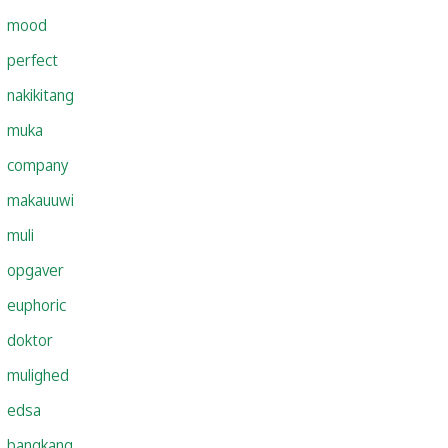
mood
perfect
nakikitang
muka
company
makauuwi
muli
opgaver
euphoric
doktor
mulighed
edsa
bangkang