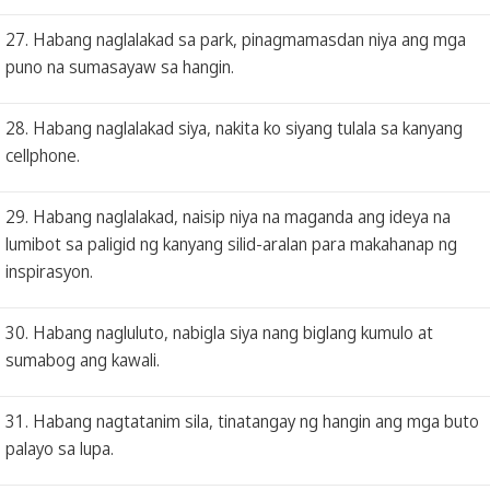
27. Habang naglalakad sa park, pinagmamasdan niya ang mga
puno na sumasayaw sa hangin.
28. Habang naglalakad siya, nakita ko siyang tulala sa kanyang
cellphone.
29. Habang naglalakad, naisip niya na maganda ang ideya na
lumibot sa paligid ng kanyang silid-aralan para makahanap ng
inspirasyon.
30. Habang nagluluto, nabigla siya nang biglang kumulo at
sumabog ang kawali.
31. Habang nagtatanim sila, tinatangay ng hangin ang mga buto
palayo sa lupa.