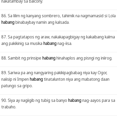
nakatambay sa balcony.
86. Sa lilim ng kanyang sombrero, tahimik na nagmamasid si Lola
habang
binabaybay namin ang kalsada.
87. Sa pagtatapos ng araw, nakakapagbigay ng kakaibang kalma
ang pakikinig sa musika
habang
nag-iisa.
88. Sambit ng prinsipe
habang
hinahaplos ang pisngi ng iniirog.
89. Sariwa pa ang nangyaring pakikipagbabag niya kay Ogor,
naiisip ni Impen
habang
tinatalunton niya ang mabatong daan
patungo sa gripo.
90. Siya ay nagiigib ng tubig sa banyo
habang
nag-aayos para sa
trabaho.