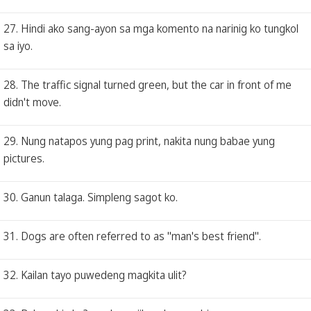
27. Hindi ako sang-ayon sa mga komento na narinig ko tungkol
sa iyo.
28. The traffic signal turned green, but the car in front of me
didn't move.
29. Nung natapos yung pag print, nakita nung babae yung
pictures.
30. Ganun talaga. Simpleng sagot ko.
31. Dogs are often referred to as "man's best friend".
32. Kailan tayo puwedeng magkita ulit?