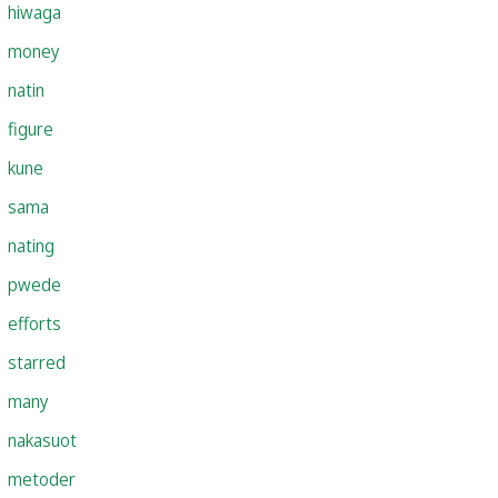
hiwaga
money
natin
figure
kune
sama
nating
pwede
efforts
starred
many
nakasuot
metoder