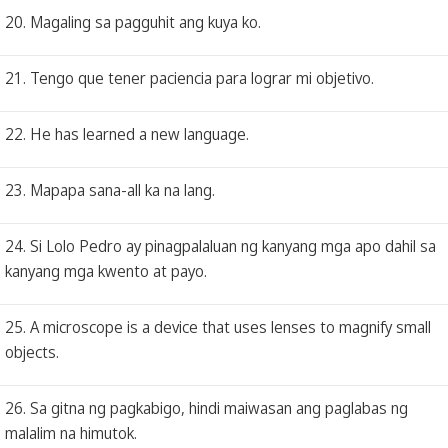
20. Magaling sa pagguhit ang kuya ko.
21. Tengo que tener paciencia para lograr mi objetivo.
22. He has learned a new language.
23. Mapapa sana-all ka na lang.
24. Si Lolo Pedro ay pinagpalaluan ng kanyang mga apo dahil sa
kanyang mga kwento at payo.
25. A microscope is a device that uses lenses to magnify small
objects.
26. Sa gitna ng pagkabigo, hindi maiwasan ang paglabas ng
malalim na himutok.