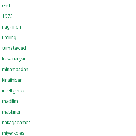
end
1973
nag-iinom
umiling
tumatawad
kasalukuyan
minamasdan
kinaiinisan
intelligence
madilim
maskiner
nakagagamot
miyerkoles