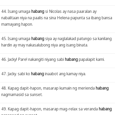
44. Isang umaga
habang
si Nicolas ay nasa paaralan ay
nabalitaan niya na paalis na sina Helena papunta sa ibang bansa
mamayang hapon.
45. Isang umaga
habang
siya ay naglalakad patungo sa kanilang
hardin ay may nakasalubong niya ang isang binata.
46. Jacky! Pare! nakangiti niyang sabi
habang
papalapit kami.
47. Jacky. sabi ko
habang
inaabot ang kamay niya.
48. Kapag dapit-hapon, masarap kumain ng merienda
habang
nagmamasid sa sunset.
49. Kapag dapit-hapon, masarap mag-relax sa veranda
habang