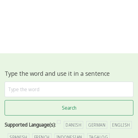
Type the word and use it in a sentence
Search
Supported Language(s):
DANISH
GERMAN
ENGLISH
SPANISH
FRENCH
INDONESIAN
TAGALOG