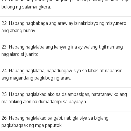
bulong ng salamangkera.
22. Habang nagbabaga ang araw ay isinakripisyo ng misyunero
ang abang buhay.
23. Habang naglalaba ang kanyang ina ay walang tigil namang
naglalaro si Juanito.
24. Habang naglalaba, napadungaw siya sa labas at napansin
ang magandang paglubog ng araw.
25. Habang naglalakad ako sa dalampasigan, natatanaw ko ang
malalaking alon na dumadampi sa baybayin.
26. Habang naglalakad sa gabi, nabigla siya sa biglang
pagkabagsak ng mga paputok.