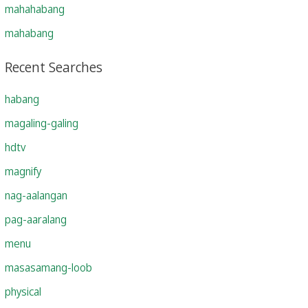
mahahabang
mahabang
Recent Searches
habang
magaling-galing
hdtv
magnify
nag-aalangan
pag-aaralang
menu
masasamang-loob
physical