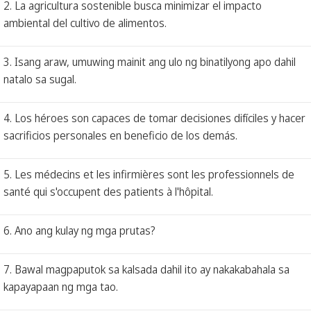
2. La agricultura sostenible busca minimizar el impacto
ambiental del cultivo de alimentos.
3. Isang araw, umuwing mainit ang ulo ng binatilyong apo dahil
natalo sa sugal.
4. Los héroes son capaces de tomar decisiones difíciles y hacer
sacrificios personales en beneficio de los demás.
5. Les médecins et les infirmières sont les professionnels de
santé qui s'occupent des patients à l'hôpital.
6. Ano ang kulay ng mga prutas?
7. Bawal magpaputok sa kalsada dahil ito ay nakakabahala sa
kapayapaan ng mga tao.