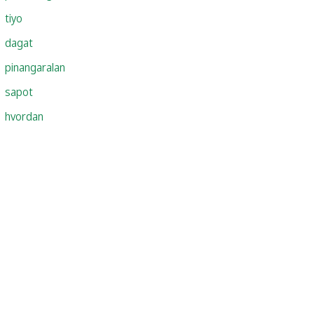
tiyo
dagat
pinangaralan
sapot
hvordan