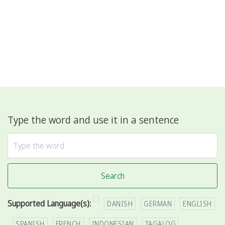
Type the word and use it in a sentence
Search
Supported Language(s):
DANISH
GERMAN
ENGLISH
SPANISH
FRENCH
INDONESIAN
TAGALOG