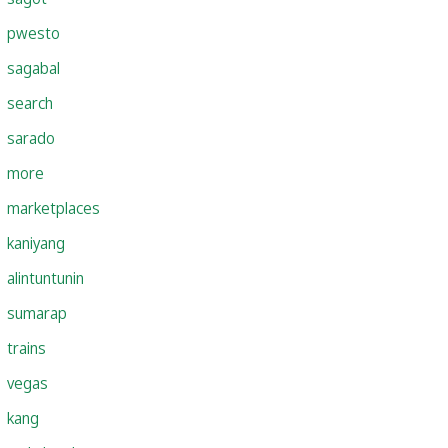
pwesto
sagabal
search
sarado
more
marketplaces
kaniyang
alintuntunin
sumarap
trains
vegas
kang