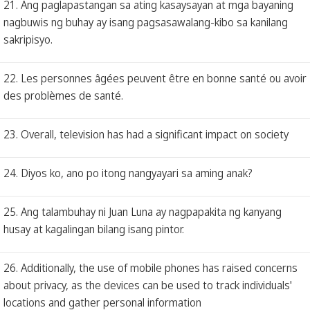
21. Ang paglapastangan sa ating kasaysayan at mga bayaning
nagbuwis ng buhay ay isang pagsasawalang-kibo sa kanilang
sakripisyo.
22. Les personnes âgées peuvent être en bonne santé ou avoir
des problèmes de santé.
23. Overall, television has had a significant impact on society
24. Diyos ko, ano po itong nangyayari sa aming anak?
25. Ang talambuhay ni Juan Luna ay nagpapakita ng kanyang
husay at kagalingan bilang isang pintor.
26. Additionally, the use of mobile phones has raised concerns
about privacy, as the devices can be used to track individuals'
locations and gather personal information