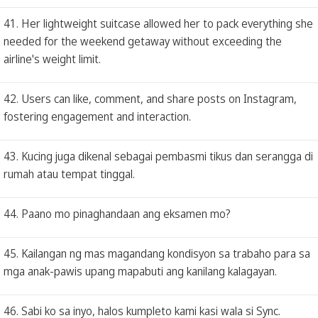
41. Her lightweight suitcase allowed her to pack everything she
needed for the weekend getaway without exceeding the
airline's weight limit.
42. Users can like, comment, and share posts on Instagram,
fostering engagement and interaction.
43. Kucing juga dikenal sebagai pembasmi tikus dan serangga di
rumah atau tempat tinggal.
44. Paano mo pinaghandaan ang eksamen mo?
45. Kailangan ng mas magandang kondisyon sa trabaho para sa
mga anak-pawis upang mapabuti ang kanilang kalagayan.
46. Sabi ko sa inyo, halos kumpleto kami kasi wala si Sync.