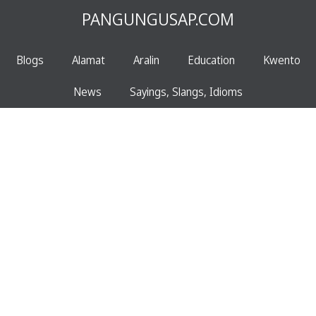
PANGUNGUSAP.COM
Blogs
Alamat
Aralin
Education
Kwento
News
Sayings, Slangs, Idioms