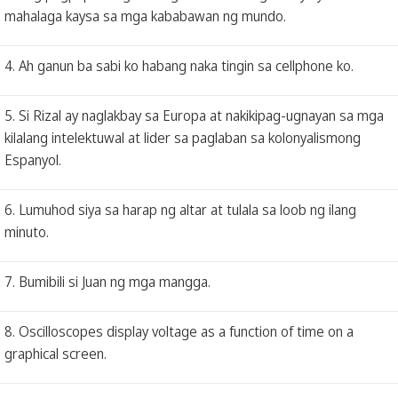
mahalaga kaysa sa mga kababawan ng mundo.
4. Ah ganun ba sabi ko habang naka tingin sa cellphone ko.
5. Si Rizal ay naglakbay sa Europa at nakikipag-ugnayan sa mga
kilalang intelektuwal at lider sa paglaban sa kolonyalismong
Espanyol.
6. Lumuhod siya sa harap ng altar at tulala sa loob ng ilang
minuto.
7. Bumibili si Juan ng mga mangga.
8. Oscilloscopes display voltage as a function of time on a
graphical screen.