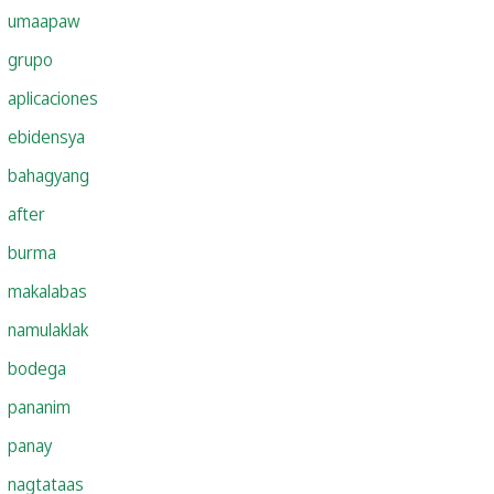
umaapaw
grupo
aplicaciones
ebidensya
bahagyang
after
burma
makalabas
namulaklak
bodega
pananim
panay
nagtataas