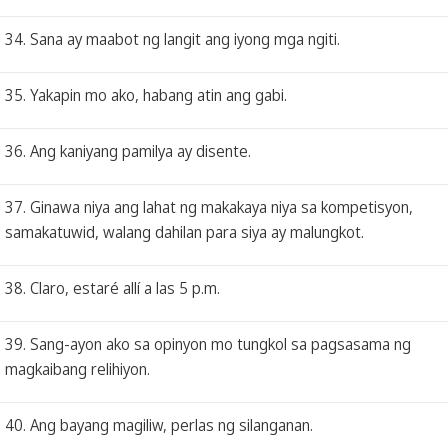
34. Sana ay maabot ng langit ang iyong mga ngiti.
35. Yakapin mo ako, habang atin ang gabi.
36. Ang kaniyang pamilya ay disente.
37. Ginawa niya ang lahat ng makakaya niya sa kompetisyon,
samakatuwid, walang dahilan para siya ay malungkot.
38. Claro, estaré allí a las 5 p.m.
39. Sang-ayon ako sa opinyon mo tungkol sa pagsasama ng
magkaibang relihiyon.
40. Ang bayang magiliw, perlas ng silanganan.