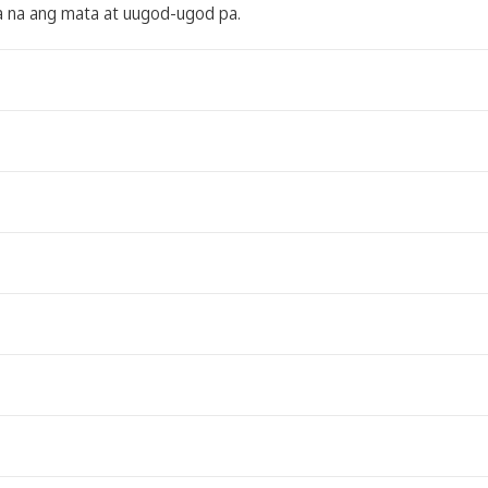
a na ang mata at uugod-ugod pa.