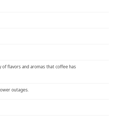
y of flavors and aromas that coffee has
power outages.