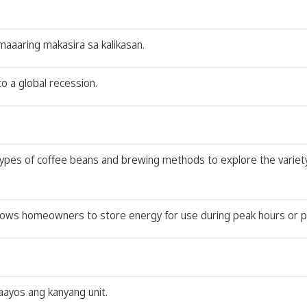
maaaring makasira sa kalikasan.
 a global recession.
 types of coffee beans and brewing methods to explore the variet
allows homeowners to store energy for use during peak hours or 
aayos ang kanyang unit.