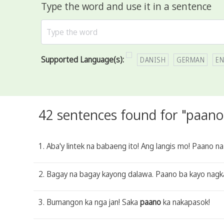
Type the word and use it in a sentence
Supported Language(s):
DANISH
GERMAN
EN
42 sentences found for "paano
1. Aba'y lintek na babaeng ito! Ang langis mo! Paano 
2. Bagay na bagay kayong dalawa. Paano ba kayo nagka
3. Bumangon ka nga jan! Saka
paano
ka nakapasok!