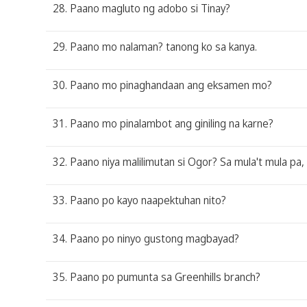
28. Paano magluto ng adobo si Tinay?
29. Paano mo nalaman? tanong ko sa kanya.
30. Paano mo pinaghandaan ang eksamen mo?
31. Paano mo pinalambot ang giniling na karne?
32. Paano niya malilimutan si Ogor? Sa mula't mula pa,
33. Paano po kayo naapektuhan nito?
34. Paano po ninyo gustong magbayad?
35. Paano po pumunta sa Greenhills branch?