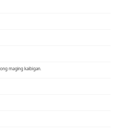
aong maging kaibigan.