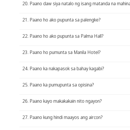
20. Paano daw siya natalo ng isang matanda na mahin
21. Paano ho ako pupunta sa palengke?
22. Paano ho ako pupunta sa Palma Hall?
23. Paano ho pumunta sa Manila Hotel?
24. Paano ka nakapasok sa bahay kagabi?
25. Paano ka pumupunta sa opisina?
26. Paano kayo makakakain nito ngayon?
27. Paano kung hindi maayos ang aircon?