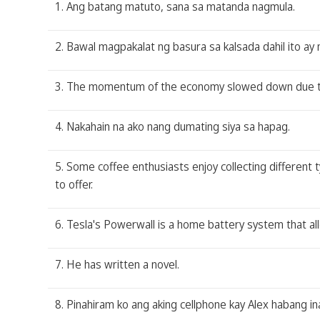
1. Ang batang matuto, sana sa matanda nagmula.
2. Bawal magpakalat ng basura sa kalsada dahil ito ay 
3. The momentum of the economy slowed down due to
4. Nakahain na ako nang dumating siya sa hapag.
5. Some coffee enthusiasts enjoy collecting different
to offer.
6. Tesla's Powerwall is a home battery system that 
7. He has written a novel.
8. Pinahiram ko ang aking cellphone kay Alex habang in