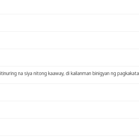
 itinuring na siya nitong kaaway, di kailanman binigyan ng pagkakat