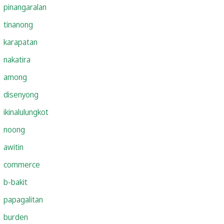
pinangaralan
tinanong
karapatan
nakatira
among
disenyong
ikinalulungkot
noong
awitin
commerce
b-bakit
papagalitan
burden