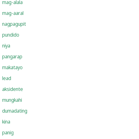
mag-alala
mag-aaral
nagpagupit
pundido
niya
pangarap
makatayo
lead
aksidente
mungkahi
dumadating
kina
panig