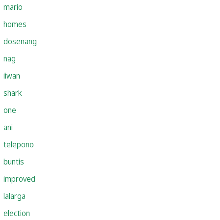
mario
homes
dosenang
nag
iiwan
shark
one
ani
telepono
buntis
improved
lalarga
election