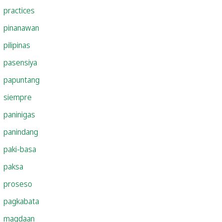
practices
pinanawan
pilipinas
pasensiya
papuntang
siempre
paninigas
panindang
paki-basa
paksa
proseso
pagkabata
magdaan