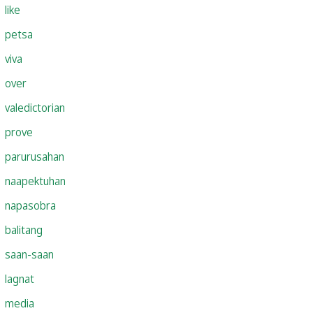
like
petsa
viva
over
valedictorian
prove
parurusahan
naapektuhan
napasobra
balitang
saan-saan
lagnat
media