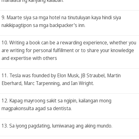
9. Maarte siya sa mga hotel na tinutuluyan kaya hindi siya
nakikipagtipon sa mga backpacker's inn.
10. Writing a book can be a rewarding experience, whether you
are writing for personal fulfillment or to share your knowledge
and expertise with others
11. Tesla was founded by Elon Musk, JB Straubel, Martin
Eberhard, Marc Tarpenning, and Ian Wright.
12. Kapag mayroong sakit sa ngipin, kailangan mong
magpakonsulta agad sa dentista.
13. Sa iyong pagdating, lumiwanag ang aking mundo.