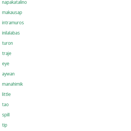
napakatalino
makausap
intramuros
inilalabas
turon
traje
eye
aywan
manahimik
little
tao
spill
tip