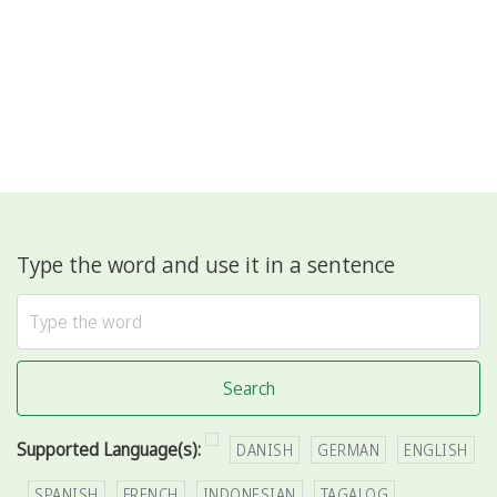
Type the word and use it in a sentence
Search
Supported Language(s):
DANISH
GERMAN
ENGLISH
SPANISH
FRENCH
INDONESIAN
TAGALOG