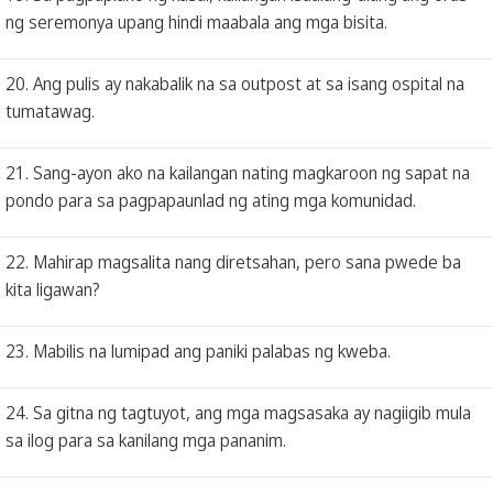
ng seremonya upang hindi maabala ang mga bisita.
20. Ang pulis ay nakabalik na sa outpost at sa isang ospital na
tumatawag.
21. Sang-ayon ako na kailangan nating magkaroon ng sapat na
pondo para sa pagpapaunlad ng ating mga komunidad.
22. Mahirap magsalita nang diretsahan, pero sana pwede ba
kita ligawan?
23. Mabilis na lumipad ang paniki palabas ng kweba.
24. Sa gitna ng tagtuyot, ang mga magsasaka ay nagiigib mula
sa ilog para sa kanilang mga pananim.