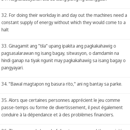
32. For doing their workday in and day out the machines need a
constant supply of energy without which they would come to a
halt
33. Ginagamit ang "tila" upang ipakita ang pagkakahawig o
pagsasalarawan ng isang bagay, sitwasyon, o damdamin na
hindi ganap na tiyak ngunit may pagkakahawig sa isang bagay o
pangyayari.
34. "Bawal magtapon ng basura rito," ani ng bantay sa parke.
35. Alors que certaines personnes apprécient le jeu comme
passe-temps ou forme de divertissement, il peut également
conduire à la dépendance et à des problèmes financiers.