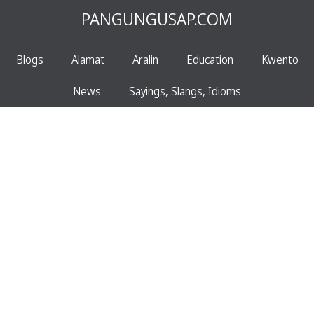
PANGUNGUSAP.COM
Blogs
Alamat
Aralin
Education
Kwento
News
Sayings, Slangs, Idioms