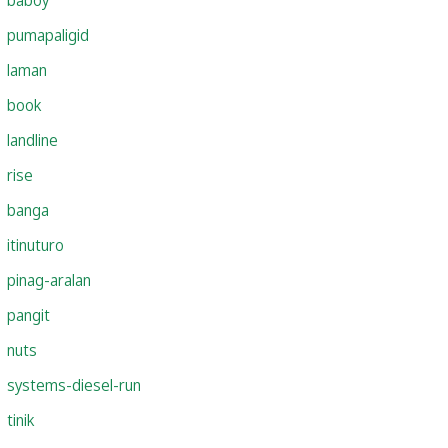
pumapaligid
laman
book
landline
rise
banga
itinuturo
pinag-aralan
pangit
nuts
systems-diesel-run
tinik