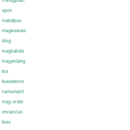
upon
makalipas
magwawala
blog
magbabala
magandang
iba
kuwaderno
namumulot
mag-order
encuestas
lives