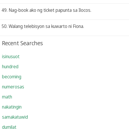
49. Nag-book ako ng ticket papunta sa Ilocos.
50. Walang telebisyon sa kuwarto ni Fiona.
Recent Searches
isinusuot
hundred
becoming
numerosas
math
nakatingin
samakatuwid
dumilat