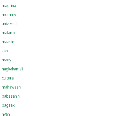
mag-ina
mommy
universal
malamig
maasim
kahit
many
nagkakamali
cultural
mahawaan
babasahin
bagsak
nyan