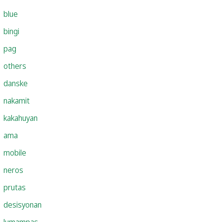
blue
bingi
pag
others
danske
nakamit
kakahuyan
ama
mobile
neros
prutas
desisyonan
lumampas