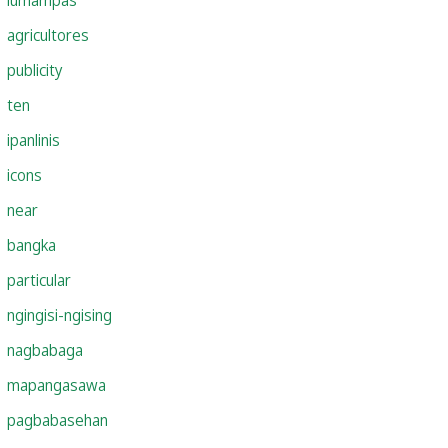
agricultores
publicity
ten
ipanlinis
icons
near
bangka
particular
ngingisi-ngising
nagbabaga
mapangasawa
pagbabasehan