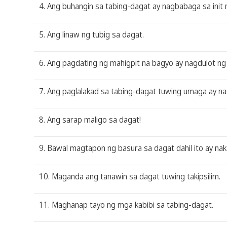
4. Ang buhangin sa tabing-dagat ay nagbabaga sa init 
5. Ang linaw ng tubig sa dagat.
6. Ang pagdating ng mahigpit na bagyo ay nagdulot ng
7. Ang paglalakad sa tabing-dagat tuwing umaga ay na
8. Ang sarap maligo sa dagat!
9. Bawal magtapon ng basura sa dagat dahil ito ay nak
10. Maganda ang tanawin sa dagat tuwing takipsilim.
11. Maghanap tayo ng mga kabibi sa tabing-dagat.