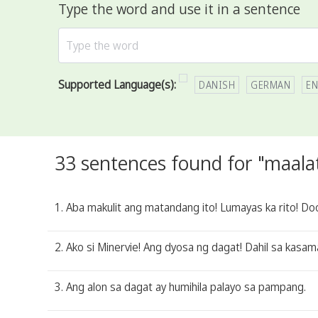
Type the word and use it in a sentence
Supported Language(s):
DANISH
GERMAN
EN
33 sentences found for "maala
1. Aba makulit ang matandang ito! Lumayas ka rito! Do
2. Ako si Minervie! Ang dyosa ng dagat! Dahil sa kasam
3. Ang alon sa dagat ay humihila palayo sa pampang.