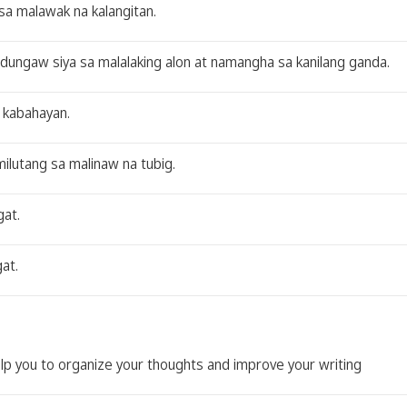
sa malawak na kalangitan.
dungaw siya sa malalaking alon at namangha sa kanilang ganda.
a kabahayan.
ilutang sa malinaw na tubig.
gat.
at.
elp you to organize your thoughts and improve your writing