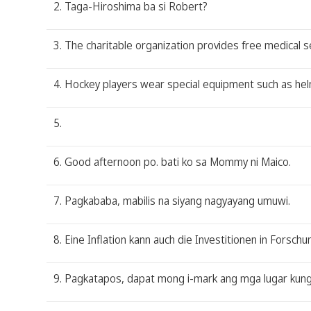
2. Taga-Hiroshima ba si Robert?
3. The charitable organization provides free medical 
4. Hockey players wear special equipment such as hel
5.
6. Good afternoon po. bati ko sa Mommy ni Maico.
7. Pagkababa, mabilis na siyang nagyayang umuwi.
8. Eine Inflation kann auch die Investitionen in Forsch
9. Pagkatapos, dapat mong i-mark ang mga lugar kun