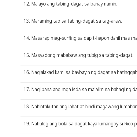
12. Malayo ang tabing-dagat sa bahay namin.
13. Maraming tao sa tabing-dagat sa tag-araw.
14. Masarap mag-surfing sa dapit-hapon dahil mas ma
15. Masyadong mababaw ang tubig sa tabing-dagat.
16. Naglalakad kami sa baybayin ng dagat sa hatingga
17. Naglipana ang mga isda sa malalim na bahagi ng da
18. Nahintakutan ang lahat at hindi magawang lumaba
19. Nahulog ang bola sa dagat kaya lumangoy si Rico pa