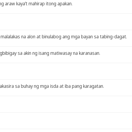
ng araw kaya’t mahirap itong apakan.
 malalakas na alon at binulabog ang mga bayan sa tabing-dagat.
gbibigay sa akin ng isang matiwasay na karanasan.
akasira sa buhay ng mga isda at iba pang karagatan.