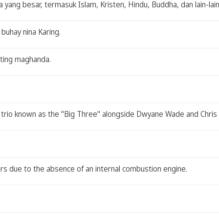
ang besar, termasuk Islam, Kristen, Hindu, Buddha, dan lain-lain
 buhay nina Karing.
nating maghanda.
 trio known as the "Big Three" alongside Dwyane Wade and Chris
ars due to the absence of an internal combustion engine.