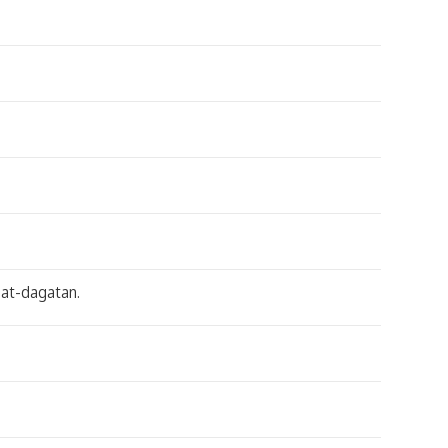
gat-dagatan.