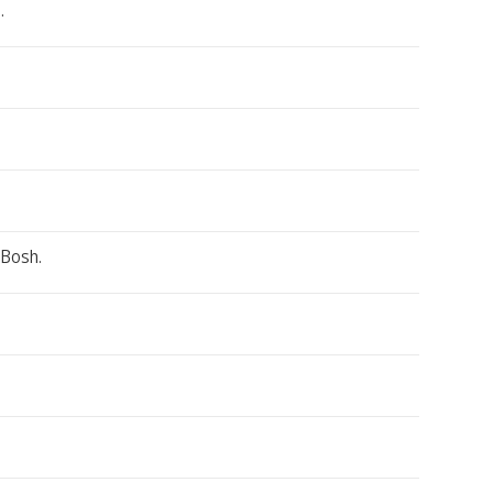
.
 Bosh.