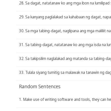
28. Sa dagat, natatanaw ko ang mga ibon na lumilipad 
29. Sa kanyang paglalakad sa kahabaan ng dagat, napa
30. Sa mga tabing-dagat, naglipana ang mga maliliit n
31. Sa tabing-dagat, natatanaw ko ang mga isda na lum
32. Sa takipsilim naglalakad ang matanda sa tabing-da
33. Tulala siyang tumitig sa malawak na tanawin ng dag
Random Sentences
1. Make use of writing software and tools, they can h