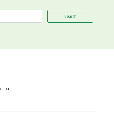
Search
a lupa