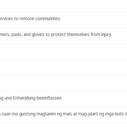
services to remote communities.
mets, pads, and gloves to protect themselves from injury.
ung und Entwicklung beeinflussen.
g saan mo gustong magtanim ng mais at mag-plant ng mga buto s