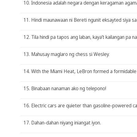
10. Indonesia adalah negara dengan keragaman agama y
11. Hindi maunawaan ni Bereti ngunit eksayted siya sa
12. Tila hindi pa tapos ang laban, kaya’t kailangan pa 
13. Mahusay maglaro ng chess si Wesley.
14. With the Miami Heat, LeBron formed a formidable
15. Binabaan nanaman ako ng telepono!
16. Electric cars are quieter than gasoline-powered c
17. Dahan-dahan niyang iniangat iyon.