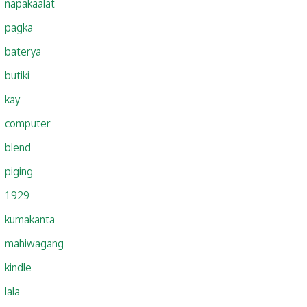
napakaalat
pagka
baterya
butiki
kay
computer
blend
piging
1929
kumakanta
mahiwagang
kindle
lala