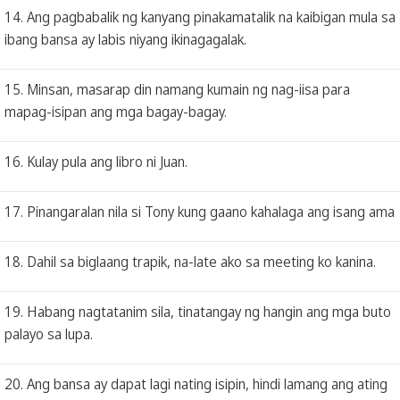
14. Ang pagbabalik ng kanyang pinakamatalik na kaibigan mula sa
ibang bansa ay labis niyang ikinagagalak.
15. Minsan, masarap din namang kumain ng nag-iisa para
mapag-isipan ang mga bagay-bagay.
16. Kulay pula ang libro ni Juan.
17. Pinangaralan nila si Tony kung gaano kahalaga ang isang ama
18. Dahil sa biglaang trapik, na-late ako sa meeting ko kanina.
19. Habang nagtatanim sila, tinatangay ng hangin ang mga buto
palayo sa lupa.
20. Ang bansa ay dapat lagi nating isipin, hindi lamang ang ating