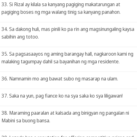
33. Si Rizal ay kilala sa kanyang pagiging makatarungan at
pagiging boses ng mga walang tinig sa kanyang panahon.
34. Sa dakong huli, mas pinili ko pa rin ang magsinungaling kaysa
sabihin ang totoo.
35. Sa pagsasaayos ng aming barangay hall, nagkaroon kami ng
malaking tagumpay dahil sa bayanihan ng mga residente.
36. Namnamin mo ang bawat subo ng masarap na ulam.
37. Saka na yun, pag fiance ko na sya saka ko sya liligawan!
38. Maraming paaralan at kalsada ang binigyan ng pangalan ni
Mabini sa buong bansa.