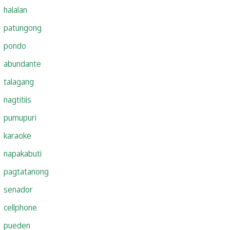
halalan
patungong
pondo
abundante
talagang
nagtitiis
pumupuri
karaoke
napakabuti
pagtatanong
senador
cellphone
pueden