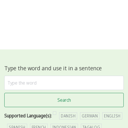
Type the word and use it in a sentence
Search
Supported Language(s):
DANISH
GERMAN
ENGLISH
SPANISH
FRENCH
INDONESIAN
TAGALOG