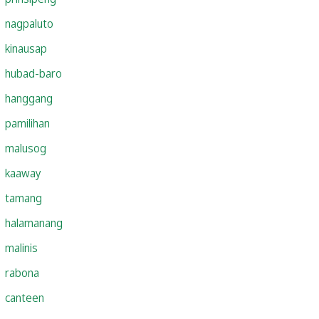
nagpaluto
kinausap
hubad-baro
hanggang
pamilihan
malusog
kaaway
tamang
halamanang
malinis
rabona
canteen