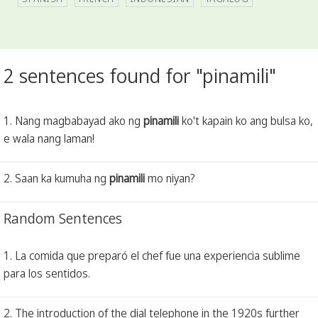
2 sentences found for "pinamili"
1. Nang magbabayad ako ng
pinamili
ko't kapain ko ang bulsa ko,
e wala nang laman!
2. Saan ka kumuha ng
pinamili
mo niyan?
Random Sentences
1. La comida que preparó el chef fue una experiencia sublime
para los sentidos.
2. The introduction of the dial telephone in the 1920s further