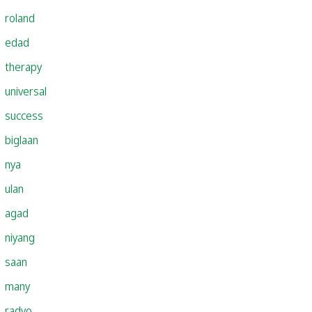
roland
edad
therapy
universal
success
biglaan
nya
ulan
agad
niyang
saan
many
radyo