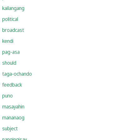
kailangang
political
broadcast
kendi
pag-asa
should
taga-ochando
feedback
puno
masayahin
mananaog
subject
nangingisay