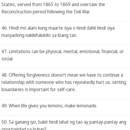
States, served from 1865 to 1869 and oversaw the
Reconstruction period following the Civil War.
46. Hindi mo alam kung maarte siya o hindi dahil hindi siya
masyadong nakikihalubilo sa ibang tao.
47. Limitations can be physical, mental, emotional, financial, or
social.
48. Offering forgiveness doesn't mean we have to continue a
relationship with someone who has repeatedly hurt us; setting
boundaries is important for self-care.
49. When life gives you lemons, make lemonade.
50. Sa ganang iyo, bakit hindi lahat ng tao ay pantay-pantay ang
oportunidad sa buhay?