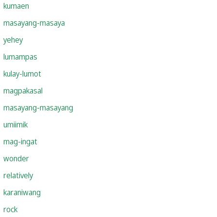
kumaen
masayang-masaya
yehey
lumampas
kulay-lumot
magpakasal
masayang-masayang
umiimik
mag-ingat
wonder
relatively
karaniwang
rock