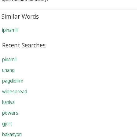
Similar Words
ipinamili
Recent Searches
pinamili
unang
pagdidilim
widespread
kaniya
powers
gjort
bakasyon