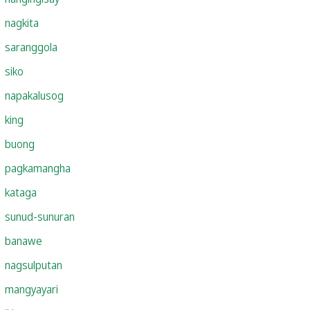
nagkita
saranggola
siko
napakalusog
king
buong
pagkamangha
kataga
sunud-sunuran
banawe
nagsulputan
mangyayari