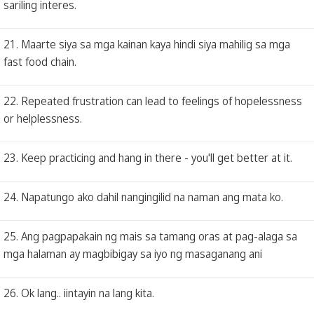
sariling interes.
21. Maarte siya sa mga kainan kaya hindi siya mahilig sa mga
fast food chain.
22. Repeated frustration can lead to feelings of hopelessness
or helplessness.
23. Keep practicing and hang in there - you'll get better at it.
24. Napatungo ako dahil nangingilid na naman ang mata ko.
25. Ang pagpapakain ng mais sa tamang oras at pag-alaga sa
mga halaman ay magbibigay sa iyo ng masaganang ani
26. Ok lang.. iintayin na lang kita.