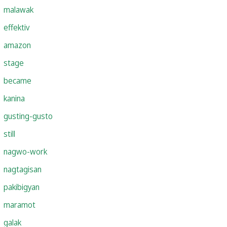
malawak
effektiv
amazon
stage
became
kanina
gusting-gusto
still
nagwo-work
nagtagisan
pakibigyan
maramot
galak