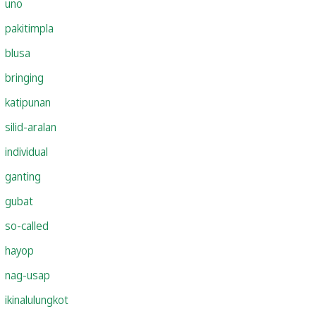
uno
pakitimpla
blusa
bringing
katipunan
silid-aralan
individual
ganting
gubat
so-called
hayop
nag-usap
ikinalulungkot