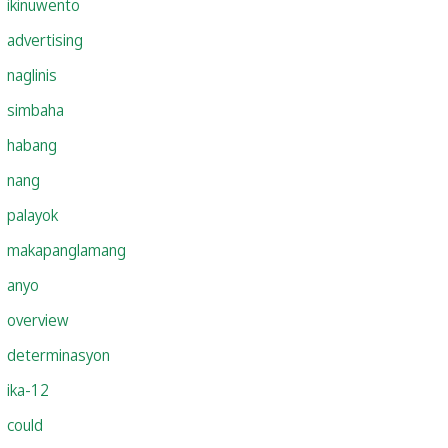
ikinuwento
advertising
naglinis
simbaha
habang
nang
palayok
makapanglamang
anyo
overview
determinasyon
ika-12
could