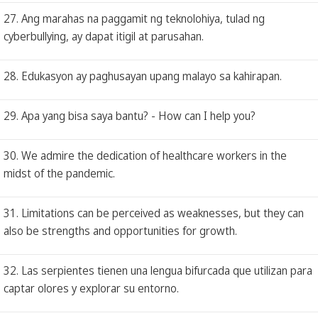
27. Ang marahas na paggamit ng teknolohiya, tulad ng
cyberbullying, ay dapat itigil at parusahan.
28. Edukasyon ay paghusayan upang malayo sa kahirapan.
29. Apa yang bisa saya bantu? - How can I help you?
30. We admire the dedication of healthcare workers in the
midst of the pandemic.
31. Limitations can be perceived as weaknesses, but they can
also be strengths and opportunities for growth.
32. Las serpientes tienen una lengua bifurcada que utilizan para
captar olores y explorar su entorno.