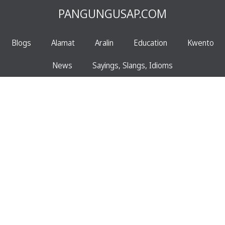
PANGUNGUSAP.COM
Blogs
Alamat
Aralin
Education
Kwento
News
Sayings, Slangs, Idioms