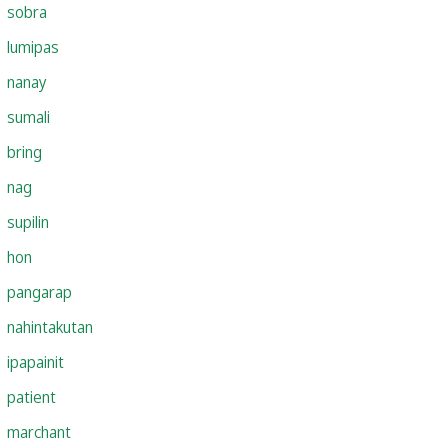
sobra
lumipas
nanay
sumali
bring
nag
supilin
hon
pangarap
nahintakutan
ipapainit
patient
marchant