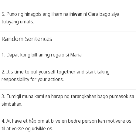
5. Puno ng hinagpis ang liham na
iniwan
ni Clara bago siya
tuluyang umalis.
Random Sentences
1. Dapat kong bilhan ng regalo si Maria.
2. It's time to pull yourself together and start taking
responsibility for your actions.
3. Tumigil muna kami sa harap ng tarangkahan bago pumasok sa
simbahan.
4. At have et håb om at blive en bedre person kan motivere os
til at vokse og udvikle os.