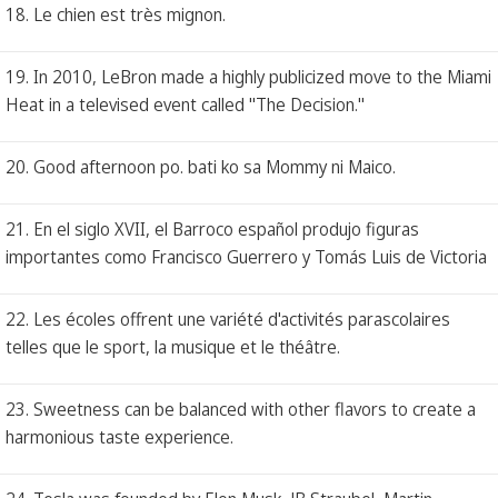
18. Le chien est très mignon.
19. In 2010, LeBron made a highly publicized move to the Miami
Heat in a televised event called "The Decision."
20. Good afternoon po. bati ko sa Mommy ni Maico.
21. En el siglo XVII, el Barroco español produjo figuras
importantes como Francisco Guerrero y Tomás Luis de Victoria
22. Les écoles offrent une variété d'activités parascolaires
telles que le sport, la musique et le théâtre.
23. Sweetness can be balanced with other flavors to create a
harmonious taste experience.