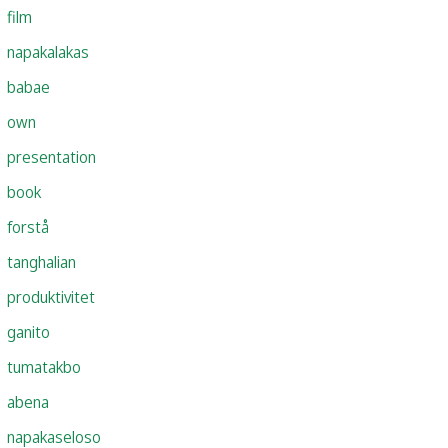
film
napakalakas
babae
own
presentation
book
forstå
tanghalian
produktivitet
ganito
tumatakbo
abena
napakaseloso