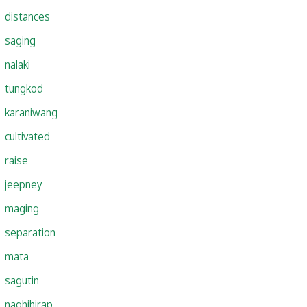
distances
saging
nalaki
tungkod
karaniwang
cultivated
raise
jeepney
maging
separation
mata
sagutin
naghihirap