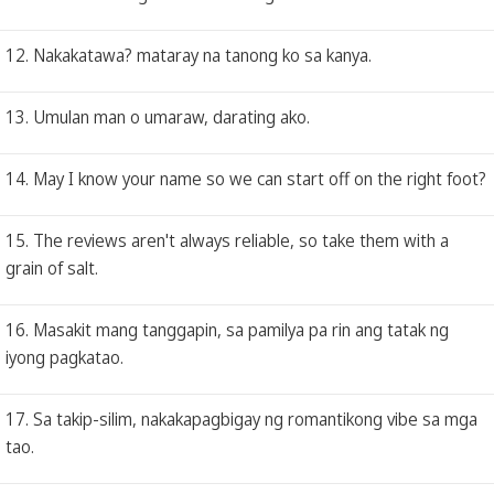
12. Nakakatawa? mataray na tanong ko sa kanya.
13. Umulan man o umaraw, darating ako.
14. May I know your name so we can start off on the right foot?
15. The reviews aren't always reliable, so take them with a
grain of salt.
16. Masakit mang tanggapin, sa pamilya pa rin ang tatak ng
iyong pagkatao.
17. Sa takip-silim, nakakapagbigay ng romantikong vibe sa mga
tao.