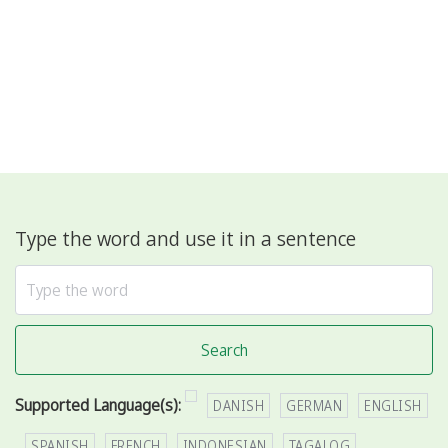
Type the word and use it in a sentence
Search
Supported Language(s):
DANISH
GERMAN
ENGLISH
SPANISH
FRENCH
INDONESIAN
TAGALOG