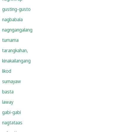
gusting-gusto
nagbabala
nagngangalang
tumama
tarangkahan,
kinakailangang
likod
sumayaw
basta
laway
gabi-gabi
nagtataas