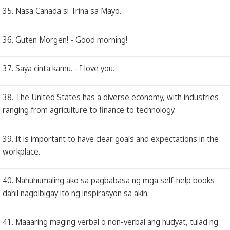
35. Nasa Canada si Trina sa Mayo.
36. Guten Morgen! - Good morning!
37. Saya cinta kamu. - I love you.
38. The United States has a diverse economy, with industries
ranging from agriculture to finance to technology.
39. It is important to have clear goals and expectations in the
workplace.
40. Nahuhumaling ako sa pagbabasa ng mga self-help books
dahil nagbibigay ito ng inspirasyon sa akin.
41. Maaaring maging verbal o non-verbal ang hudyat, tulad ng