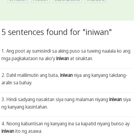
5 sentences found for "iniwan"
1. Ang poot ay sumisindi sa aking puso sa tuwing naalala ko ang
mga pagkakataon na ako'y
iniwan
at sinaktan.
2. Dahil malilimutin ang bata,
iniwan
niya ang kanyang takdang-
aralin sa bahay.
3. Hindi sadyang nasaktan siya nang malaman niyang
iniwan
siya
ng kanyang kasintahan.
4. Noong kabuntisan ng kanyang ina sa kapatid niyang bunso ay
iniwan
ito ng asawa.