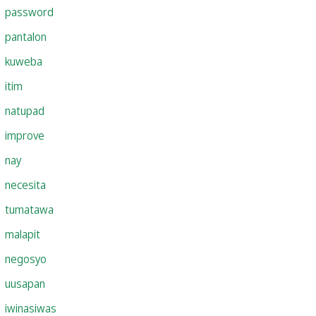
password
pantalon
kuweba
itim
natupad
improve
nay
necesita
tumatawa
malapit
negosyo
uusapan
iwinasiwas