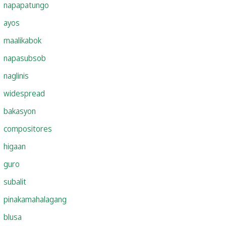
napapatungo
ayos
maalikabok
napasubsob
naglinis
widespread
bakasyon
compositores
higaan
guro
subalit
pinakamahalagang
blusa