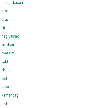
nasasakupan
amin
crush
rito
naglulusak
limahan
maasim
tabi
droga
bell
kaya
kamandag
skills