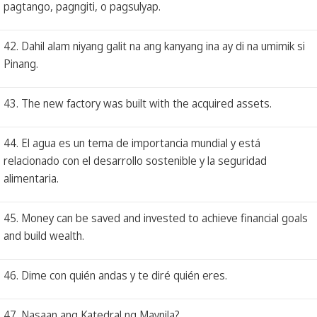
pagtango, pagngiti, o pagsulyap.
42. Dahil alam niyang galit na ang kanyang ina ay di na umimik si
Pinang.
43. The new factory was built with the acquired assets.
44. El agua es un tema de importancia mundial y está
relacionado con el desarrollo sostenible y la seguridad
alimentaria.
45. Money can be saved and invested to achieve financial goals
and build wealth.
46. Dime con quién andas y te diré quién eres.
47. Nasaan ang Katedral ng Maynila?