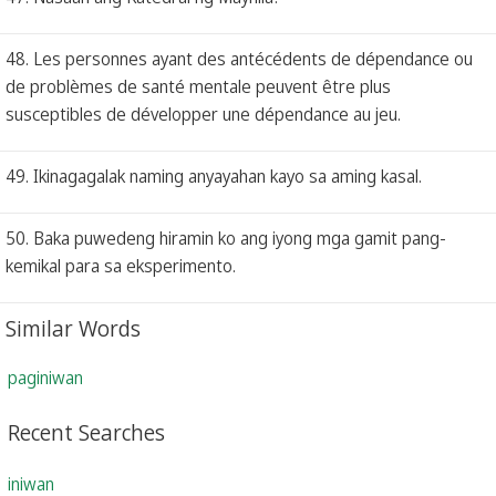
48. Les personnes ayant des antécédents de dépendance ou
de problèmes de santé mentale peuvent être plus
susceptibles de développer une dépendance au jeu.
49. Ikinagagalak naming anyayahan kayo sa aming kasal.
50. Baka puwedeng hiramin ko ang iyong mga gamit pang-
kemikal para sa eksperimento.
Similar Words
paginiwan
Recent Searches
iniwan