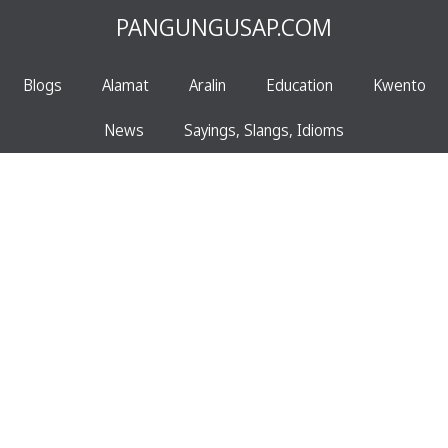
PANGUNGUSAP.COM
Blogs
Alamat
Aralin
Education
Kwento
News
Sayings, Slangs, Idioms