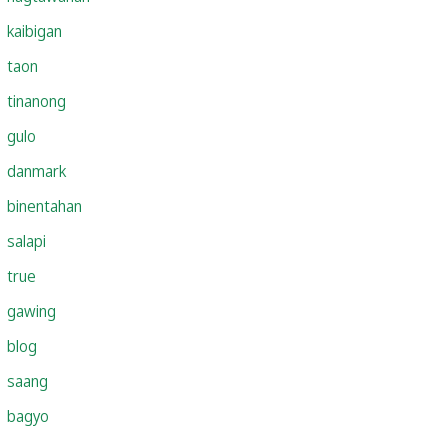
kaibigan
taon
tinanong
gulo
danmark
binentahan
salapi
true
gawing
blog
saang
bagyo