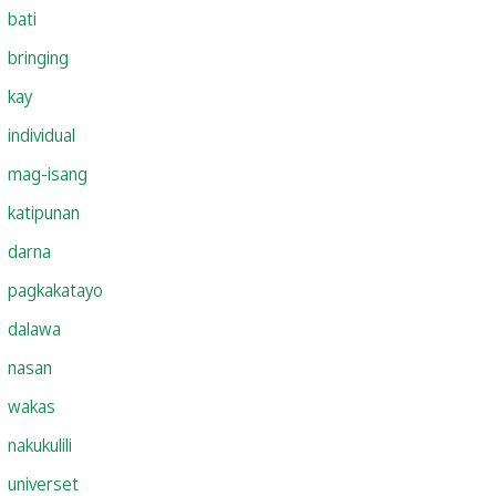
bati
bringing
kay
individual
mag-isang
katipunan
darna
pagkakatayo
dalawa
nasan
wakas
nakukulili
universet