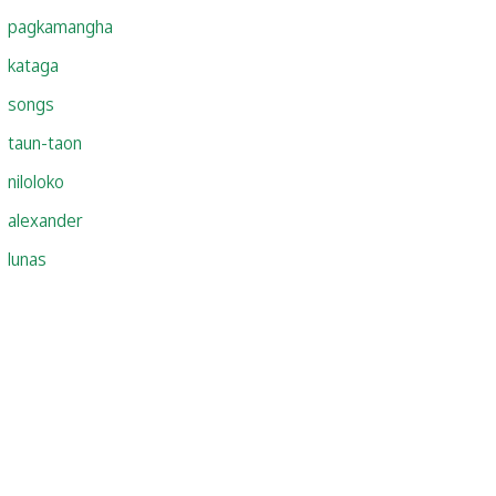
pagkamangha
kataga
songs
taun-taon
niloloko
alexander
lunas