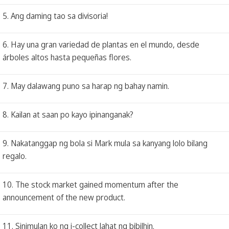
5. Ang daming tao sa divisoria!
6. Hay una gran variedad de plantas en el mundo, desde
árboles altos hasta pequeñas flores.
7. May dalawang puno sa harap ng bahay namin.
8. Kailan at saan po kayo ipinanganak?
9. Nakatanggap ng bola si Mark mula sa kanyang lolo bilang
regalo.
10. The stock market gained momentum after the
announcement of the new product.
11. Sinimulan ko ng i-collect lahat ng bibilhin.