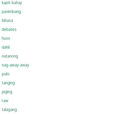
kapit-bahay
panimbang
bihasa
debates
huso
dahil
natanong
nag-away-away
pulis
tanging
piging
raw
talagang