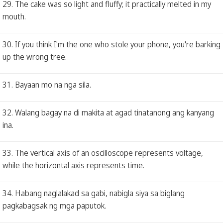
29. The cake was so light and fluffy; it practically melted in my
mouth.
30. If you think I'm the one who stole your phone, you're barking
up the wrong tree.
31. Bayaan mo na nga sila.
32. Walang bagay na di makita at agad tinatanong ang kanyang
ina.
33. The vertical axis of an oscilloscope represents voltage,
while the horizontal axis represents time.
34. Habang naglalakad sa gabi, nabigla siya sa biglang
pagkabagsak ng mga paputok.