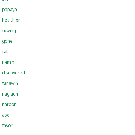
papaya
healthier
tuwing
gone
tala
namin
discovered
tanawin
naglaon
naroon
aso
favor