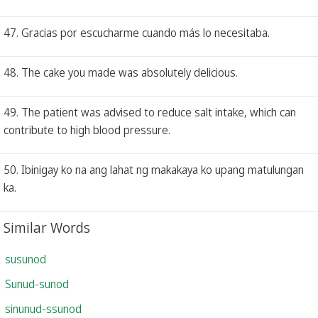
47. Gracias por escucharme cuando más lo necesitaba.
48. The cake you made was absolutely delicious.
49. The patient was advised to reduce salt intake, which can
contribute to high blood pressure.
50. Ibinigay ko na ang lahat ng makakaya ko upang matulungan
ka.
Similar Words
susunod
Sunud-sunod
sinunud-ssunod