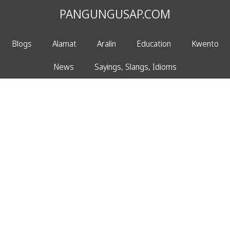
PANGUNGUSAP.COM
Blogs
Alamat
Aralin
Education
Kwento
News
Sayings, Slangs, Idioms