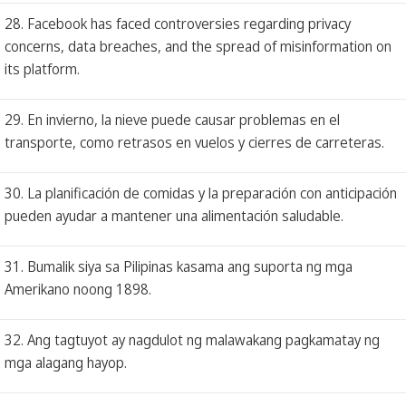
28. Facebook has faced controversies regarding privacy
concerns, data breaches, and the spread of misinformation on
its platform.
29. En invierno, la nieve puede causar problemas en el
transporte, como retrasos en vuelos y cierres de carreteras.
30. La planificación de comidas y la preparación con anticipación
pueden ayudar a mantener una alimentación saludable.
31. Bumalik siya sa Pilipinas kasama ang suporta ng mga
Amerikano noong 1898.
32. Ang tagtuyot ay nagdulot ng malawakang pagkamatay ng
mga alagang hayop.