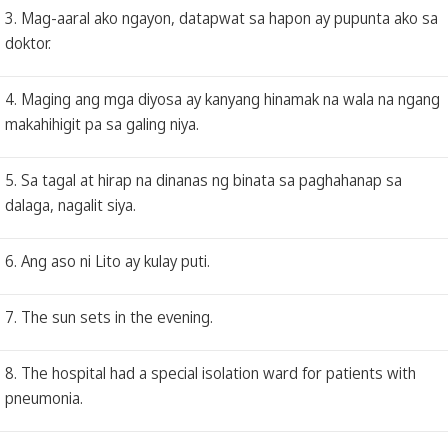
3. Mag-aaral ako ngayon, datapwat sa hapon ay pupunta ako sa
doktor.
4. Maging ang mga diyosa ay kanyang hinamak na wala na ngang
makahihigit pa sa galing niya.
5. Sa tagal at hirap na dinanas ng binata sa paghahanap sa
dalaga, nagalit siya.
6. Ang aso ni Lito ay kulay puti.
7. The sun sets in the evening.
8. The hospital had a special isolation ward for patients with
pneumonia.