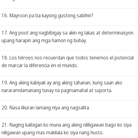
16. Mayroon pa ba kayong gustong sabihin?
17. Ang poot ang nagbibigay sa akin ng lakas at determinasyon
upang harapin ang mga hamon ng buhay.
18. Los héroes nos recuerdan que todos tenemos el potencial
de marcar la diferencia en el mundo.
19. Ang aking kabiyak ay ang aking tahanan, kung saan ako
nararamdamanang tunay na pagmamahal at suporta.
20. Nasa likuran lamang niya ang nagsalita.
21. Naging kaibigan ko muna ang aking nililigawan bago ko siya
niligawan upang mas makilala ko siya nang husto.