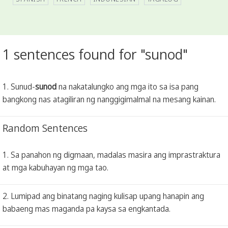
1 sentences found for "sunod"
1. Sunud-
sunod
na nakatalungko ang mga ito sa isa pang
bangkong nas atagiliran ng nanggigimalmal na mesang kainan.
Random Sentences
1. Sa panahon ng digmaan, madalas masira ang imprastraktura
at mga kabuhayan ng mga tao.
2. Lumipad ang binatang naging kulisap upang hanapin ang
babaeng mas maganda pa kaysa sa engkantada.