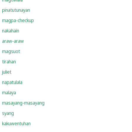
pinatutunayan
magpa-checkup
nakahain
araw-araw
magsuot
tirahan
juliet
napatulala
malaya
masayang-masayang
syang
kakuwentuhan