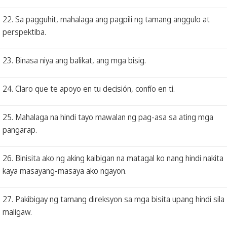
22. Sa pagguhit, mahalaga ang pagpili ng tamang anggulo at
perspektiba.
23. Binasa niya ang balikat, ang mga bisig.
24. Claro que te apoyo en tu decisión, confío en ti.
25. Mahalaga na hindi tayo mawalan ng pag-asa sa ating mga
pangarap.
26. Binisita ako ng aking kaibigan na matagal ko nang hindi nakita
kaya masayang-masaya ako ngayon.
27. Pakibigay ng tamang direksyon sa mga bisita upang hindi sila
maligaw.