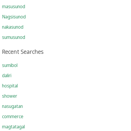
masusunod
Nagsisunod
nakasunod
sumusunod
Recent Searches
sumibol
daliri
hospital
shower
nasugatan
commerce
magtatagal