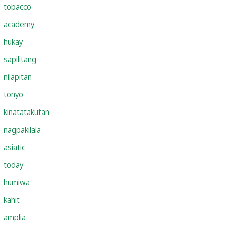
tobacco
academy
hukay
sapilitang
nilapitan
tonyo
kinatatakutan
nagpakilala
asiatic
today
humiwa
kahit
amplia