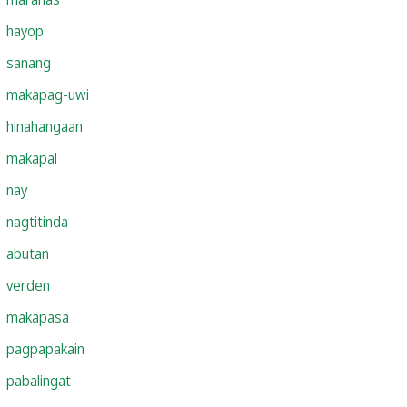
hayop
sanang
makapag-uwi
hinahangaan
makapal
nay
nagtitinda
abutan
verden
makapasa
pagpapakain
pabalingat