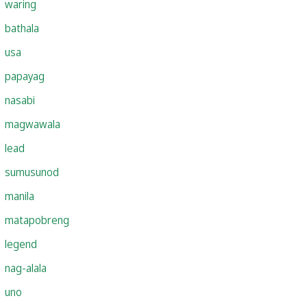
waring
bathala
usa
papayag
nasabi
magwawala
lead
sumusunod
manila
matapobreng
legend
nag-alala
uno