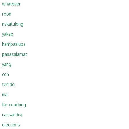
whatever
roon
nakatulong
yakap
hampaslupa
pasasalamat
yang
con
tenido
ina
far-reaching
cassandra
elections