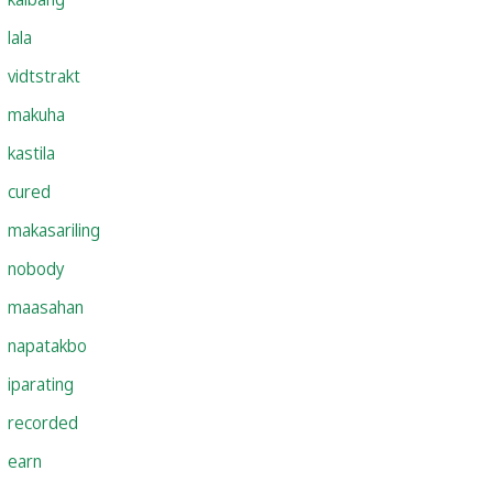
lala
vidtstrakt
makuha
kastila
cured
makasariling
nobody
maasahan
napatakbo
iparating
recorded
earn