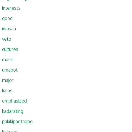
interests
good
iwasan
veto
cultures
maski
umabot
major
lunas
emphasized
kadarating
pakikipagtagpo
kaibang