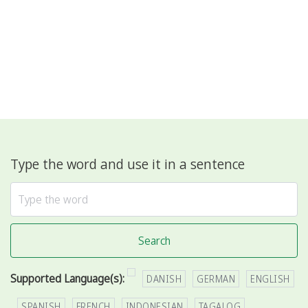
Type the word and use it in a sentence
Search
Supported Language(s):
DANISH
GERMAN
ENGLISH
SPANISH
FRENCH
INDONESIAN
TAGALOG