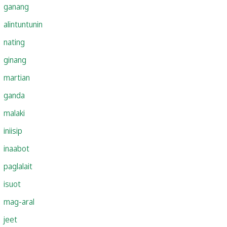
ganang
alintuntunin
nating
ginang
martian
ganda
malaki
iniisip
inaabot
paglalait
isuot
mag-aral
jeet