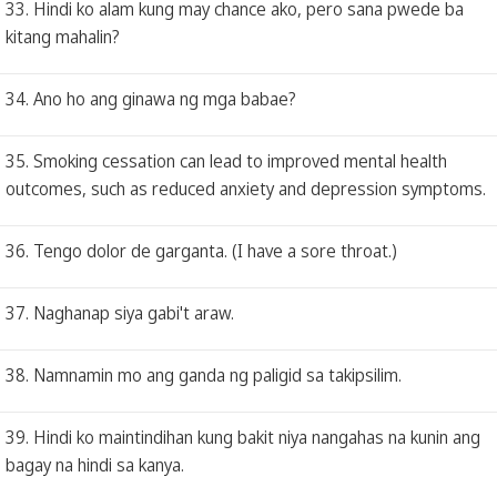
33. Hindi ko alam kung may chance ako, pero sana pwede ba
kitang mahalin?
34. Ano ho ang ginawa ng mga babae?
35. Smoking cessation can lead to improved mental health
outcomes, such as reduced anxiety and depression symptoms.
36. Tengo dolor de garganta. (I have a sore throat.)
37. Naghanap siya gabi't araw.
38. Namnamin mo ang ganda ng paligid sa takipsilim.
39. Hindi ko maintindihan kung bakit niya nangahas na kunin ang
bagay na hindi sa kanya.