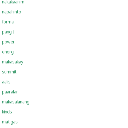
nakakaanim
napahinto
forma
pangit
power
energi
makasakay
summit
aalis
paaralan
makasalanang
kinds
matigas