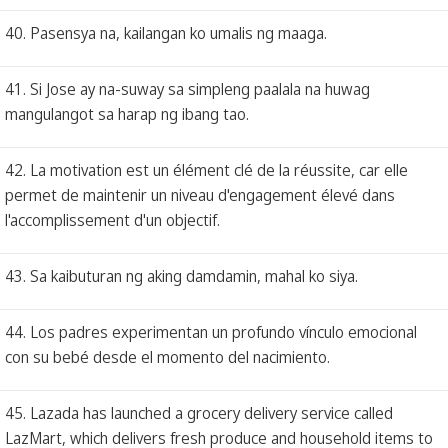
40. Pasensya na, kailangan ko umalis ng maaga.
41. Si Jose ay na-suway sa simpleng paalala na huwag
mangulangot sa harap ng ibang tao.
42. La motivation est un élément clé de la réussite, car elle
permet de maintenir un niveau d'engagement élevé dans
l'accomplissement d'un objectif.
43. Sa kaibuturan ng aking damdamin, mahal ko siya.
44. Los padres experimentan un profundo vínculo emocional
con su bebé desde el momento del nacimiento.
45. Lazada has launched a grocery delivery service called
LazMart, which delivers fresh produce and household items to