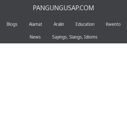
PANGUNGUSAP.COM
Blogs
Alamat
Aralin
Education
Kwento
News
Sayings, Slangs, Idioms