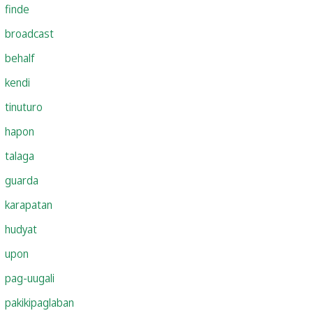
finde
broadcast
behalf
kendi
tinuturo
hapon
talaga
guarda
karapatan
hudyat
upon
pag-uugali
pakikipaglaban