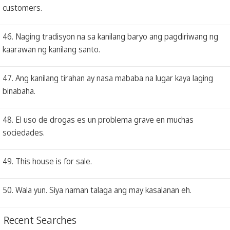
customers.
46. Naging tradisyon na sa kanilang baryo ang pagdiriwang ng
kaarawan ng kanilang santo.
47. Ang kanilang tirahan ay nasa mababa na lugar kaya laging
binabaha.
48. El uso de drogas es un problema grave en muchas
sociedades.
49. This house is for sale.
50. Wala yun. Siya naman talaga ang may kasalanan eh.
Recent Searches