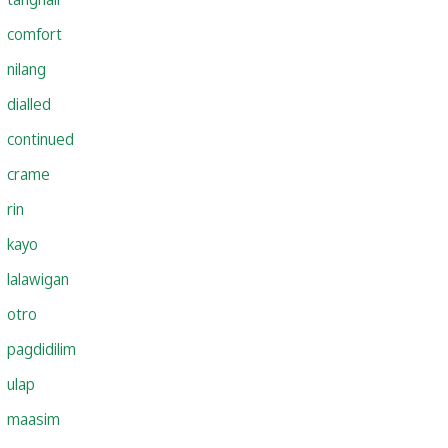
comfort
nilang
dialled
continued
crame
rin
kayo
lalawigan
otro
pagdidilim
ulap
maasim