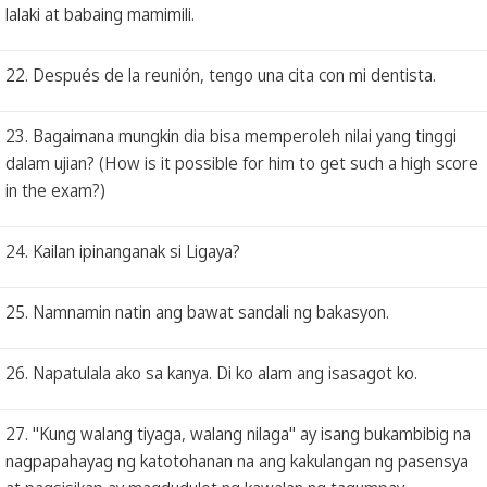
lalaki at babaing mamimili.
22. Después de la reunión, tengo una cita con mi dentista.
23. Bagaimana mungkin dia bisa memperoleh nilai yang tinggi
dalam ujian? (How is it possible for him to get such a high score
in the exam?)
24. Kailan ipinanganak si Ligaya?
25. Namnamin natin ang bawat sandali ng bakasyon.
26. Napatulala ako sa kanya. Di ko alam ang isasagot ko.
27. "Kung walang tiyaga, walang nilaga" ay isang bukambibig na
nagpapahayag ng katotohanan na ang kakulangan ng pasensya