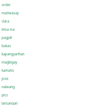
order
matiwasay
clara
inisa-isa
pagpili
bukas
kapangyarihan
magbigay
kamatis
jose
naiwang
pics
lansangan