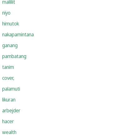
maliliit
niyo
himutok
nakapamintana
ganang
pambatang
tanim
cover,
palamuti
likuran
arbejder
hacer
wealth