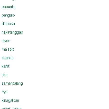
papunta
pangulo
disposal
nakatanggap
niyon
malapit
cuando
kahit
kita
samantalang
eya
kinagalitan
magtatanim