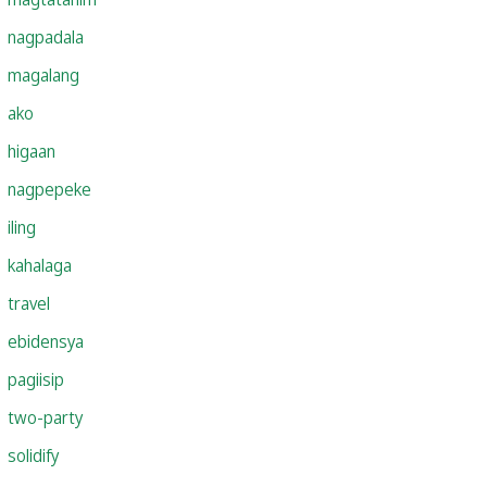
nagpadala
magalang
ako
higaan
nagpepeke
iling
kahalaga
travel
ebidensya
pagiisip
two-party
solidify