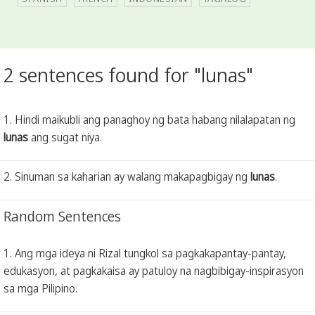
2 sentences found for "lunas"
1. Hindi maikubli ang panaghoy ng bata habang nilalapatan ng
lunas
ang sugat niya.
2. Sinuman sa kaharian ay walang makapagbigay ng
lunas
.
Random Sentences
1. Ang mga ideya ni Rizal tungkol sa pagkakapantay-pantay,
edukasyon, at pagkakaisa ay patuloy na nagbibigay-inspirasyon
sa mga Pilipino.