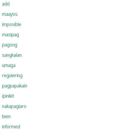
add
maayos
imposible
masipag
pagong
sangkalan
umaga
regulering
pagpapakain
ipinikit
nakapaglaro
bien
informed