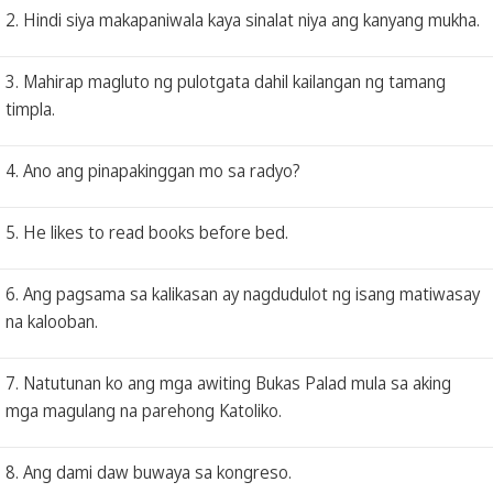
2. Hindi siya makapaniwala kaya sinalat niya ang kanyang mukha.
3. Mahirap magluto ng pulotgata dahil kailangan ng tamang
timpla.
4. Ano ang pinapakinggan mo sa radyo?
5. He likes to read books before bed.
6. Ang pagsama sa kalikasan ay nagdudulot ng isang matiwasay
na kalooban.
7. Natutunan ko ang mga awiting Bukas Palad mula sa aking
mga magulang na parehong Katoliko.
8. Ang dami daw buwaya sa kongreso.