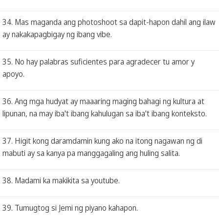
34. Mas maganda ang photoshoot sa dapit-hapon dahil ang ilaw
ay nakakapagbigay ng ibang vibe.
35. No hay palabras suficientes para agradecer tu amor y
apoyo.
36. Ang mga hudyat ay maaaring maging bahagi ng kultura at
lipunan, na may iba't ibang kahulugan sa iba't ibang konteksto.
37. Higit kong daramdamin kung ako na itong nagawan ng di
mabuti ay sa kanya pa manggagaling ang huling salita.
38. Madami ka makikita sa youtube.
39. Tumugtog si Jemi ng piyano kahapon.