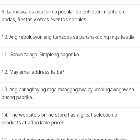
9. La música es una forma popular de entretenimiento en
bodas, fiestas y otros eventos sociales.
10. Ang rebolusyon ang tumapos sa pananakop ng mga kastila.
11. Ganun talaga. Simpleng sagot ko.
12. May email address ka ba?
13. Ang panaghoy ng mga manggagawa ay umalingawngaw sa
buong pabrika.
14. The website's online store has a great selection of
products at affordable prices.
15. Les patients peuvent être hospitalisés pour une durée