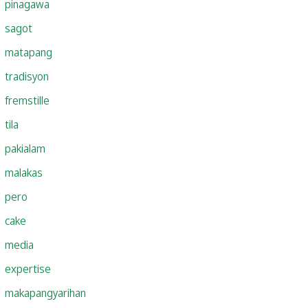
pinagawa
sagot
matapang
tradisyon
fremstille
tila
pakialam
malakas
pero
cake
media
expertise
makapangyarihan