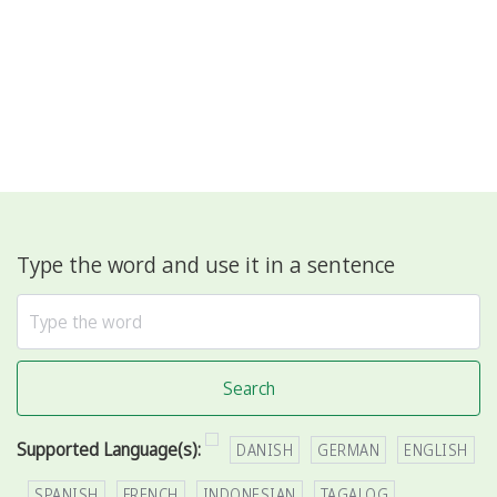
Type the word and use it in a sentence
Search
Supported Language(s):
DANISH
GERMAN
ENGLISH
SPANISH
FRENCH
INDONESIAN
TAGALOG