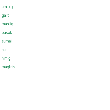
umibig
galit
mahilig
pasok
sumali
nun
himig
maglinis