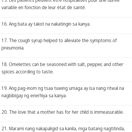
variable en fonction de leur état de santé.
16. Ang bata ay takot na nakatingin sa kanya.
17. The cough syrup helped to alleviate the symptoms of
pneumonia.
18. Omelettes can be seasoned with salt, pepper, and other
spices according to taste.
19. Ang pag-inom ng tsaa tuwing umaga ay isa nang ritwal na
nagbibigay ng enerhiya sa kanya.
20. The love that a mother has for her child is immeasurable.
21. Marami nang nakapaligid sa kanila, mga batang nagtitinda,