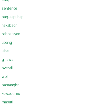
sentence
pag-aapuhap
nakabaon
rebolusyon
upang
lahat
ginawa
overall
well
pamangkin
kuwaderno
mabuti